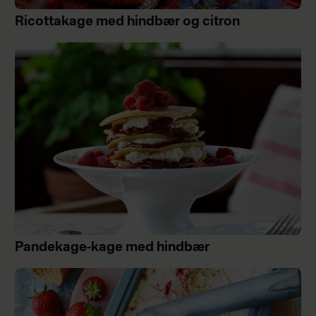
Ricottakage med hindbær og citron
Pandekage-kage med hindbær