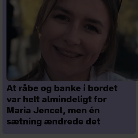
At råbe og banke i bordet
var helt almindeligt for
Maria Jencel, men én
sætning ændrede det