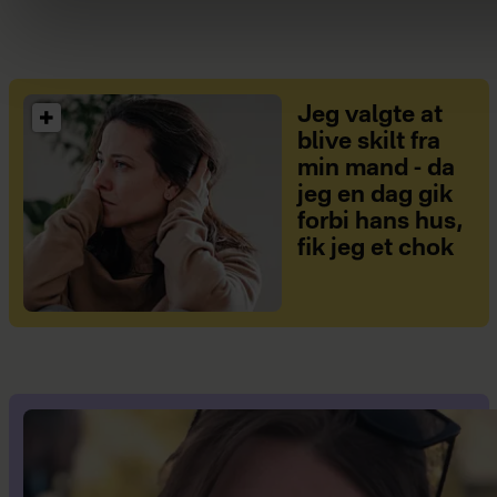
Jeg valgte at
blive skilt fra
min mand - da
jeg en dag gik
forbi hans hus,
fik jeg et chok