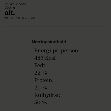
Af: Sara Jin Smidt
Opskrift
29. Dec 2016 - 08:00
Næringsindhold
Energi pr. person:
485 Kcal
Fedt:
22 %
Protein:
20 %
Kulhydrat:
50 %