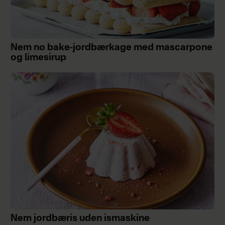
Nem no bake-jordbærkage med mascarpone
og limesirup
Nem jordbæris uden ismaskine