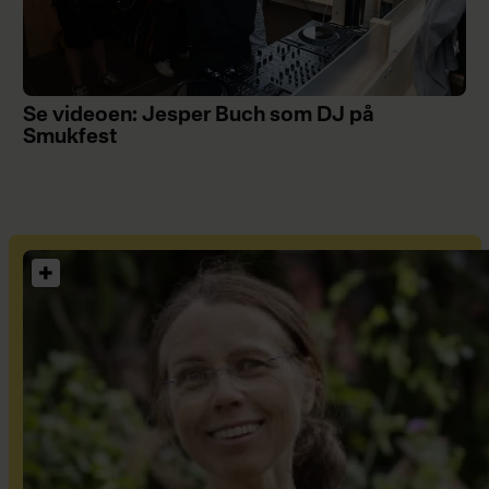
Se videoen: Jesper Buch som DJ på
Smukfest