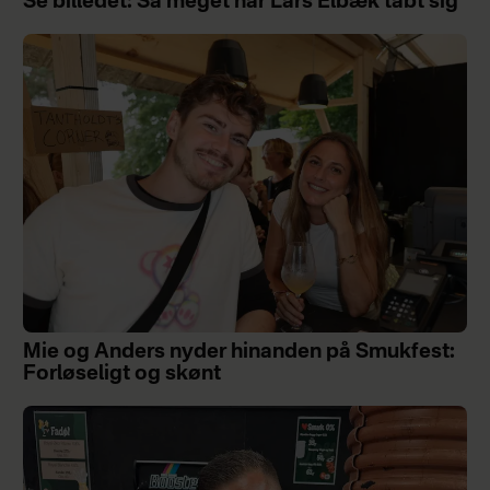
Se billedet: Så meget har Lars Elbæk tabt sig
Mie og Anders nyder hinanden på Smukfest:
Forløseligt og skønt