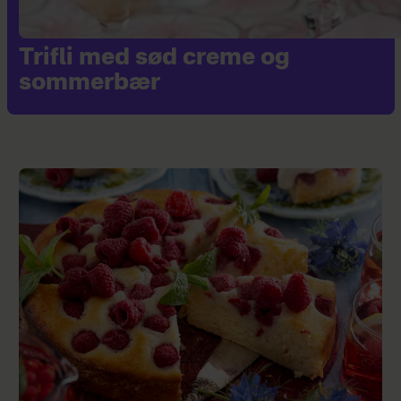
Trifli med sød creme og
sommerbær