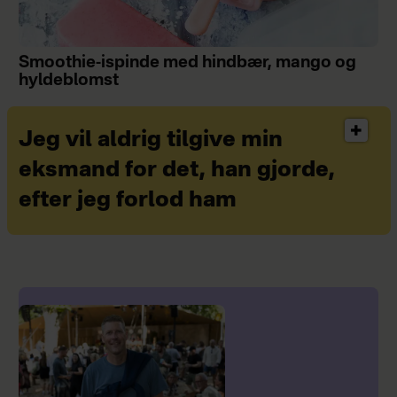
Smoothie-ispinde med hindbær, mango og
hyldeblomst
Jeg vil aldrig tilgive min
eksmand for det, han gjorde,
efter jeg forlod ham