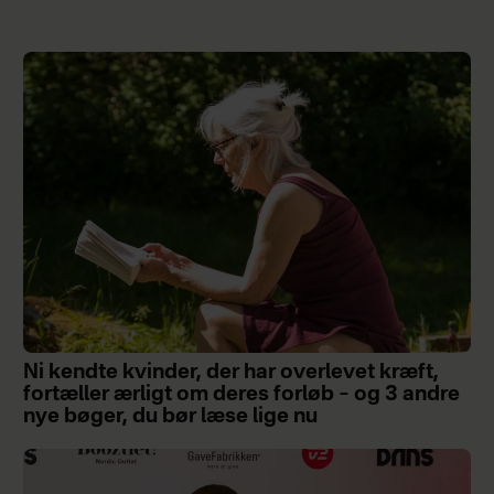
Ni kendte kvinder, der har overlevet kræft,
fortæller ærligt om deres forløb – og 3 andre
nye bøger, du bør læse lige nu