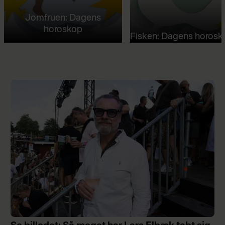
Jomfruen: Dagens
horoskop
Fisken: Dagens horosk