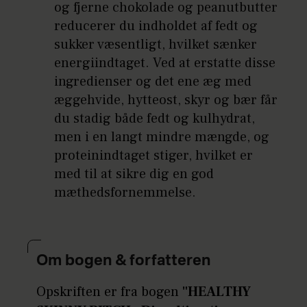
og fjerne chokolade og peanutbutter
reducerer du indholdet af fedt og
sukker væsentligt, hvilket sænker
energiindtaget. Ved at erstatte disse
ingredienser og det ene æg med
æggehvide, hytteost, skyr og bær får
du stadig både fedt og kulhydrat,
men i en langt mindre mængde, og
proteinindtaget stiger, hvilket er
med til at sikre dig en god
mæthedsfornemmelse.
Om bogen & forfatteren
Opskriften er fra bogen
"HEALTHY