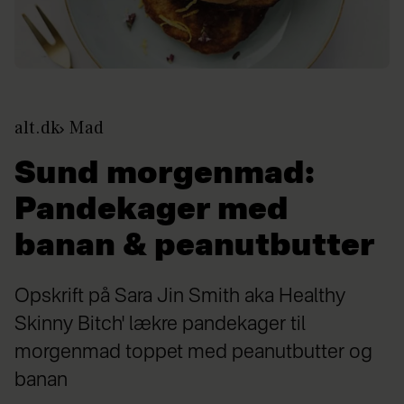
alt.dk
Mad
Sund morgenmad:
Pandekager med
banan & peanutbutter
Opskrift på Sara Jin Smith aka Healthy
Skinny Bitch' lækre pandekager til
morgenmad toppet med peanutbutter og
banan