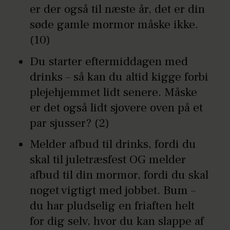
er der også til næste år, det er din
søde gamle mormor måske ikke.
(10)
Du starter eftermiddagen med
drinks – så kan du altid kigge forbi
plejehjemmet lidt senere. Måske
er det også lidt sjovere oven på et
par sjusser? (2)
Melder afbud til drinks, fordi du
skal til juletræsfest OG melder
afbud til din mormor, fordi du skal
noget vigtigt med jobbet. Bum –
du har pludselig en friaften helt
for dig selv, hvor du kan slappe af