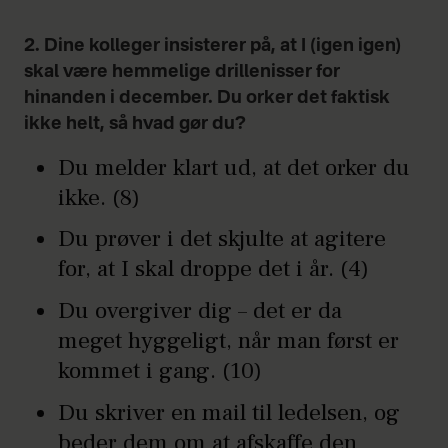
2. Dine kolleger insisterer på, at I (igen igen)
skal være hemmelige drillenisser for
hinanden i december. Du orker det faktisk
ikke helt, så hvad gør du?
Du melder klart ud, at det orker du
ikke. (8)
Du prøver i det skjulte at agitere
for, at I skal droppe det i år. (4)
Du overgiver dig – det er da
meget hyggeligt, når man først er
kommet i gang. (10)
Du skriver en mail til ledelsen, og
beder dem om at afskaffe den