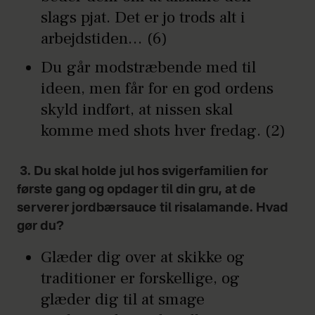
slags pjat. Det er jo trods alt i
arbejdstiden… (6)
Du går modstræbende med til
ideen, men får for en god ordens
skyld indført, at nissen skal
komme med shots hver fredag. (2)
3. Du skal holde jul hos svigerfamilien for
første gang og opdager til din gru, at de
serverer jordbærsauce til risalamande. Hvad
gør du?
Glæder dig over at skikke og
traditioner er forskellige, og
glæder dig til at smage