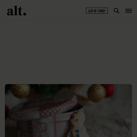
LOG IND
Annonce