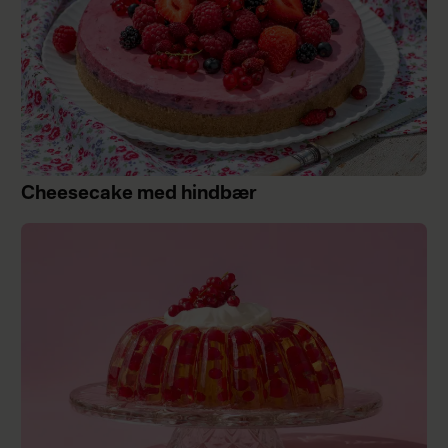
Cheesecake med hindbær