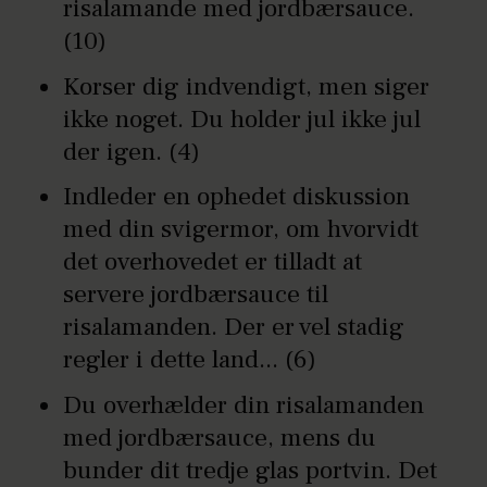
risalamande med jordbærsauce.
(10)
Korser dig indvendigt, men siger
ikke noget. Du holder jul ikke jul
der igen. (4)
Indleder en ophedet diskussion
med din svigermor, om hvorvidt
det overhovedet er tilladt at
servere jordbærsauce til
risalamanden. Der er vel stadig
regler i dette land... (6)
Du overhælder din risalamanden
med jordbærsauce, mens du
bunder dit tredje glas portvin. Det