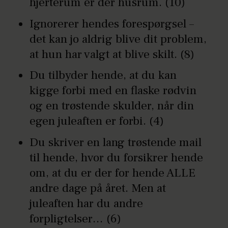
hjerterum er der husrum. (10)
Ignorerer hendes forespørgsel –
det kan jo aldrig blive dit problem,
at hun har valgt at blive skilt. (8)
Du tilbyder hende, at du kan
kigge forbi med en flaske rødvin
og en trøstende skulder, når din
egen juleaften er forbi. (4)
Du skriver en lang trøstende mail
til hende, hvor du forsikrer hende
om, at du er der for hende ALLE
andre dage på året. Men at
juleaften har du andre
forpligtelser… (6)