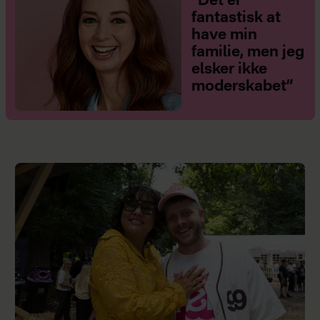
”Det er
fantastisk at
have min
familie, men jeg
elsker ikke
moderskabet”