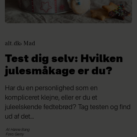
alt.dk
Mad
Test dig selv: Hvilken
julesmåkage er du?
Har du en personlighed som en
kompliceret klejne, eller er du et
juleelskende fedtebrød? Tag testen og find
ud af det...
Af: Hanne Bang
Foto: Getty