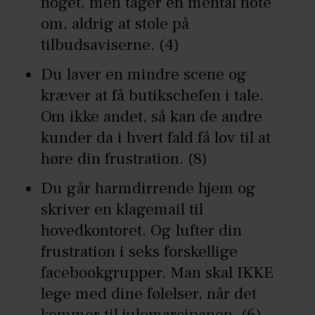
noget, men tager en mental note
om, aldrig at stole på
tilbudsaviserne. (4)
Du laver en mindre scene og
kræver at få butikschefen i tale.
Om ikke andet, så kan de andre
kunder da i hvert fald få lov til at
høre din frustration. (8)
Du går harmdirrende hjem og
skriver en klagemail til
hovedkontoret. Og lufter din
frustration i seks forskellige
facebookgrupper. Man skal IKKE
lege med dine følelser, når det
kommer til julemarcipanen. (6)