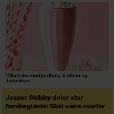
Milkshake med jordbær, hindbær og
flødeskum
Jesper Skibby deler stor
familieglæde: Skal være morfar