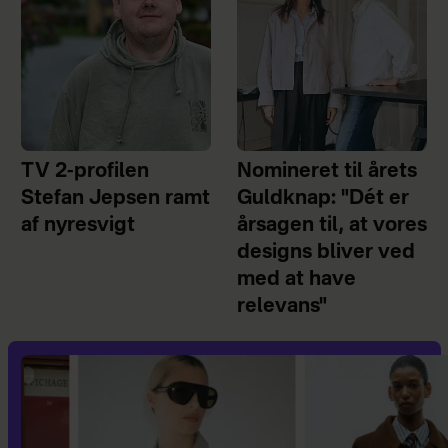
TV 2-profilen
Nomineret til årets
Stefan Jepsen ramt
Guldknap: "Dét er
af nyresvigt
årsagen til, at vores
designs bliver ved
med at have
relevans"