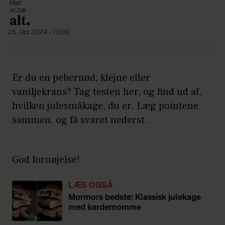
Mad
ALT.dk
25. Oct 2024 - 10:00
Er du en pebernød, klejne eller
vaniljekrans? Tag testen her, og find ud af,
hvilken julesmåkage, du er. Læg pointene
sammen, og få svaret nederst.
God fornøjelse!
LÆS OGSÅ
Mormors bedste: Klassisk julekage
med kardemomme