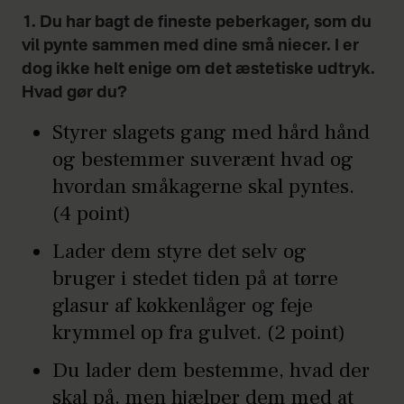
1. Du har bagt de fineste peberkager, som du
vil pynte sammen med dine små niecer. I er
dog ikke helt enige om det æstetiske udtryk.
Hvad gør du?
Styrer slagets gang med hård hånd
og bestemmer suverænt hvad og
hvordan småkagerne skal pyntes.
(4 point)
Lader dem styre det selv og
bruger i stedet tiden på at tørre
glasur af køkkenlåger og feje
krymmel op fra gulvet. (2 point)
Du lader dem bestemme, hvad der
skal på, men hjælper dem med at