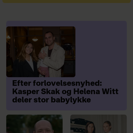
Efter forlovelsesnyhed:
Kasper Skak og Helena Witt
deler stor babylykke