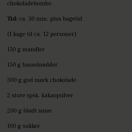
chokoladebombe.
Tid:
ca. 30 min. plus bagetid
(1 kage til ca. 12 personer)
150 g mandler
150 g hasselnødder
300 g god mørk chokolade
2 store spsk. kakaopulver
200 g blødt smør
100 g sukker