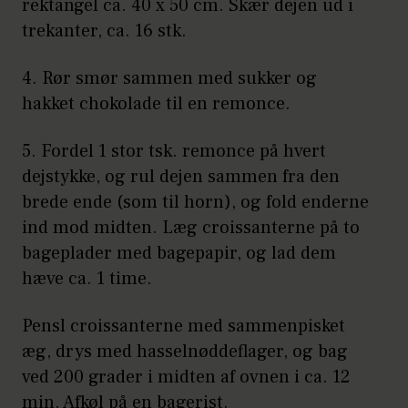
rektangel ca. 40 x 50 cm. Skær dejen ud i
trekanter, ca. 16 stk.
4. Rør smør sammen med sukker og
hakket chokolade til en remonce.
5. Fordel 1 stor tsk. remonce på hvert
dejstykke, og rul dejen sammen fra den
brede ende (som til horn), og fold enderne
ind mod midten. Læg croissanterne på to
bageplader med bagepapir, og lad dem
hæve ca. 1 time.
Pensl croissanterne med sammenpisket
æg, drys med hasselnøddeflager, og bag
ved 200 grader i midten af ovnen i ca. 12
min. Afkøl på en bagerist.