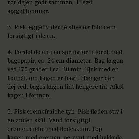
rør dejen godt sammen. Tilsæt
æggeblommer.
3. Pisk æggehviderne stive og fold dem
forsigtigt i dejen.
4. Fordel dejen i en springform foret med
bagepapir, ca. 24 cm diameter. Bag kagen
ved 175 grader i ca. 30 min. Tjek med en
kødnål, om kagen er bagt. Hænger der
dej ved, bages kagen lidt længere tid. Afkøl
kagen i formen.
5. Pisk cremefraiche tyk. Pisk fløden stiv i
en anden skål. Vend forsigtigt
cremefraiche med flødeskum. Top
kagen med cremen, og pynt med hakkede