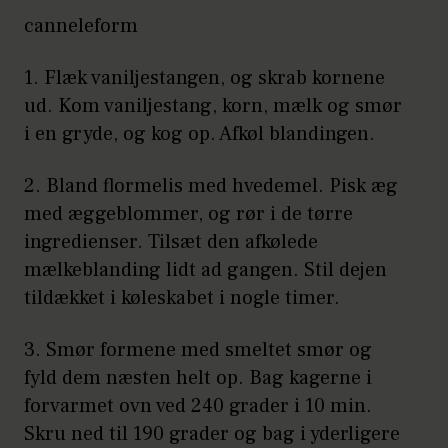
canneleform
1. Flæk vaniljestangen, og skrab kornene
ud. Kom vaniljestang, korn, mælk og smør
i en gryde, og kog op. Afkøl blandingen.
2. Bland flormelis med hvedemel. Pisk æg
med æggeblommer, og rør i de tørre
ingredienser. Tilsæt den afkølede
mælkeblanding lidt ad gangen. Stil dejen
tildækket i køleskabet i nogle timer.
3. Smør formene med smeltet smør og
fyld dem næsten helt op. Bag kagerne i
forvarmet ovn ved 240 grader i 10 min.
Skru ned til 190 grader og bag i yderligere