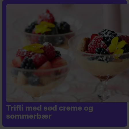
Trifli med sød creme og
sommerbær