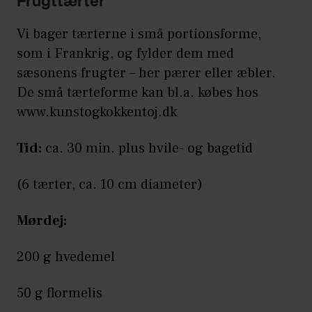
Frugttærter
Vi bager tærterne i små portionsforme,
som i Frankrig, og fylder dem med
sæsonens frugter – her pærer eller æbler.
De små tærteforme kan bl.a. købes hos
www.kunstogkokkentoj.dk
Tid:
ca. 30 min. plus hvile- og bagetid
(6 tærter, ca. 10 cm diameter)
Mørdej:
200 g hvedemel
50 g flormelis