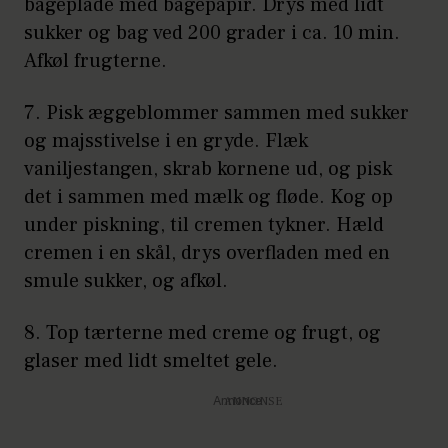
bageplade med bagepapir. Drys med lidt
sukker og bag ved 200 grader i ca. 10 min.
Afkøl frugterne.
7. Pisk æggeblommer sammen med sukker
og majsstivelse i en gryde. Flæk
vaniljestangen, skrab kornene ud, og pisk
det i sammen med mælk og fløde. Kog op
under piskning, til cremen tykner. Hæld
cremen i en skål, drys overfladen med en
smule sukker, og afkøl.
8. Top tærterne med creme og frugt, og
glaser med lidt smeltet gele.
Annonce