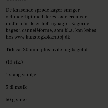
De knasende sprøde kager smager
vidunderligt med deres søde cremede
midte, når de er helt nybagte. Kagerne
bages i canneléforme, som bl.a. kan købes
hos www.kunstogkokkentoj.dk
Tid:
ca. 20 min. plus hvile- og bagetid
(16 stk.)
1 stang vanilje
5 dl mælk
50 g smør