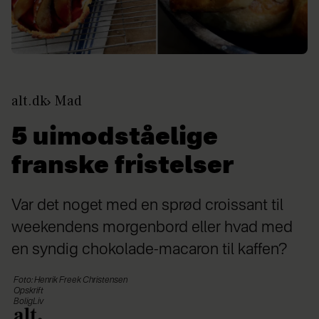
alt.dk
Mad
5 uimodståelige
franske fristelser
Var det noget med en sprød croissant til
weekendens morgenbord eller hvad med
en syndig chokolade-macaron til kaffen?
Foto: Henrik Freek Christensen
Opskrift
BoligLiv