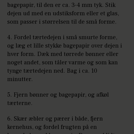
bagepapir, til den er ca. 3-4 mm tyk. Stik
dejen ud med en udstiksform eller et glas,
som passer i størrelsen til de små forme.
4. Fordel tærtedejen i små smurte forme,
og læg et lille stykke bagepapir over dejen i
hver form. Dæk med tørrede bønner eller
noget andet, som tåler varme og som kan
tynge tærtedejen ned. Bag i ca. 10
minutter.
5. Fjern bønner og bagepapir, og afkøl
tærterne.
6. Skær æbler og pærer i både, fjern
kernehus, og fordel frugten på en