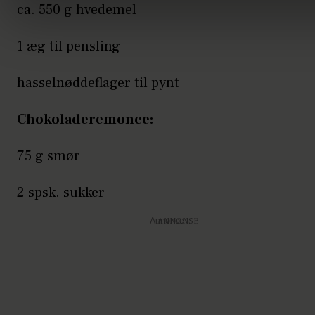
ca. 550 g hvedemel
1 æg til pensling
hasselnøddeflager til pynt
Chokoladeremonce:
75 g smør
2 spsk. sukker
Annonce