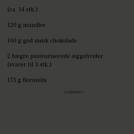
(ca. 14 stk.)
120 g mandler
100 g god mørk chokolade
2 bægre pasteuriserede æggehvider
(svarer til 3 stk.)
175 g flormelis
Annonce