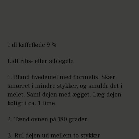
1 dl kaffefløde 9 %
Lidt ribs- eller æblegele
1. Bland hvedemel med flormelis. Skær
smørret i mindre stykker, og smuldr det i
melet. Saml dejen med ægget. Læg dejen
køligt i ca. 1 time.
2. Tænd ovnen på 180 grader.
3. Rul dejen ud mellem to stykker