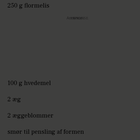
250 g flormelis
Annonce
100 g hvedemel
2 æg
2 æggeblommer
smør til pensling af formen