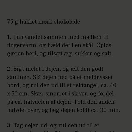
75 g hakket mørk chokolade
1. Lun vandet sammen med mælken til
fingervarm, og hæld det i en skål. Opløs
gæren heri, og tilsæt æg, sukker og salt.
2. Sigt melet i dejen, og ælt den godt
sammen. Slå dejen ned på et meldrysset
bord, og rul den ud til et rektangel, ca. 40
x 50 cm. Skær smørret i skiver, og fordel
på ca. halvdelen af dejen. Fold den anden
halvdel over, og læg dejen koldt ca. 30 min.
3. Tag dejen ud, og rul den ud til et