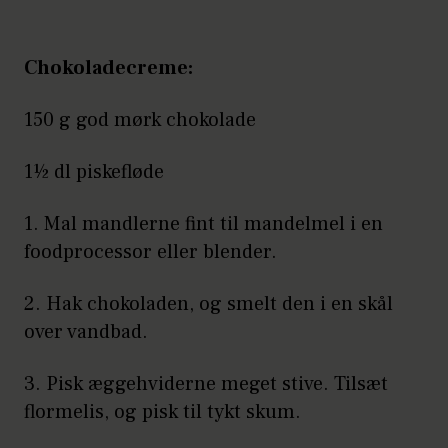
Chokoladecreme:
150 g god mørk chokolade
1½ dl piskefløde
1. Mal mandlerne fint til mandelmel i en
foodprocessor eller blender.
2. Hak chokoladen, og smelt den i en skål
over vandbad.
3. Pisk æggehviderne meget stive. Tilsæt
flormelis, og pisk til tykt skum.