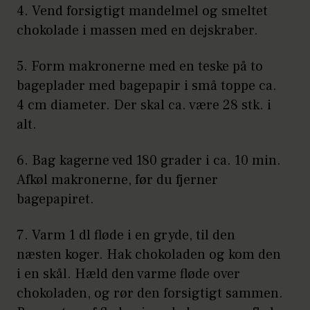
4. Vend forsigtigt mandelmel og smeltet
chokolade i massen med en dejskraber.
5. Form makronerne med en teske på to
bageplader med bagepapir i små toppe ca.
4 cm diameter. Der skal ca. være 28 stk. i
alt.
6. Bag kagerne ved 180 grader i ca. 10 min.
Afkøl makronerne, før du fjerner
bagepapiret.
7. Varm 1 dl fløde i en gryde, til den
næsten koger. Hak chokoladen og kom den
i en skål. Hæld den varme fløde over
chokoladen, og rør den forsigtigt sammen.