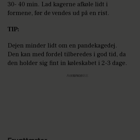
30- 40 min. Lad kagerne afkøle lidt i
formene, før de vendes ud på en rist.
TIP:
Dejen minder lidt om en pandekagedej.
Den kan med fordel tilberedes i god tid, da
den holder sig fint in køleskabet i 2-3 dage.
Annonce