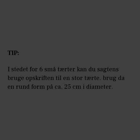
TIP:
I stedet for 6 små tærter kan du sagtens
bruge opskriften til en stor tærte. brug da
en rund form på ca. 25 cm i diameter.