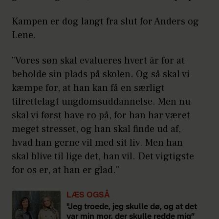
Kampen er dog langt fra slut for Anders og
Lene.
"Vores søn skal evalueres hvert år for at
beholde sin plads på skolen. Og så skal vi
kæmpe for, at han kan få en særligt
tilrettelagt ungdomsuddannelse. Men nu
skal vi først have ro på, for han har været
meget stresset, og han skal finde ud af,
hvad han gerne vil med sit liv. Men han
skal blive til lige det, han vil. Det vigtigste
for os er, at han er glad."
LÆS OGSÅ
"Jeg troede, jeg skulle dø, og at det
var min mor, der skulle redde mig”