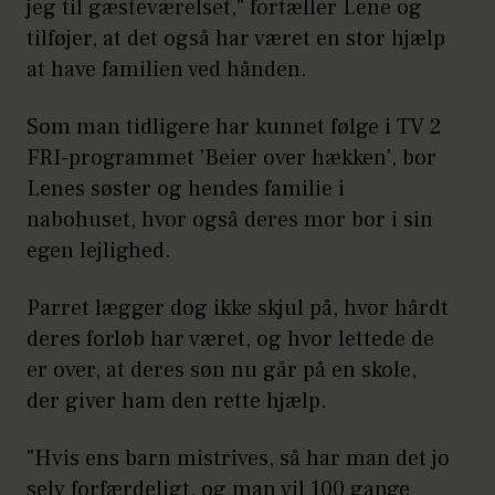
jeg til gæsteværelset," fortæller Lene og
tilføjer, at det også har været en stor hjælp
at have familien ved hånden.
Som man tidligere har kunnet følge i TV 2
FRI-programmet 'Beier over hækken', bor
Lenes søster og hendes familie i
nabohuset, hvor også deres mor bor i sin
egen lejlighed.
Parret lægger dog ikke skjul på, hvor hårdt
deres forløb har været, og hvor lettede de
er over, at deres søn nu går på en skole,
der giver ham den rette hjælp.
"Hvis ens barn mistrives, så har man det jo
selv forfærdeligt, og man vil 100 gange