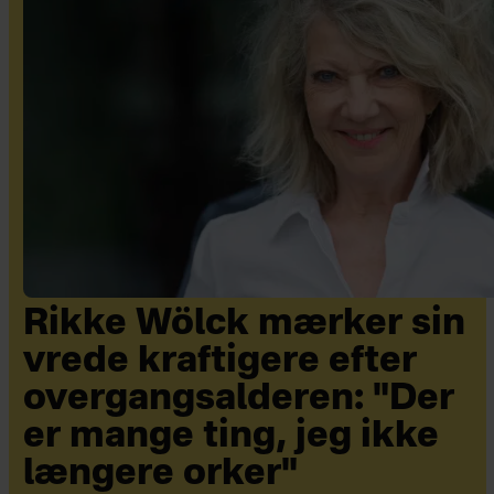
Rikke Wölck mærker sin
vrede kraftigere efter
overgangsalderen: "Der
er mange ting, jeg ikke
længere orker"