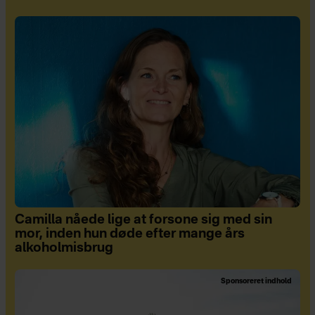
Camilla nåede lige at forsone sig med sin
mor, inden hun døde efter mange års
alkoholmisbrug
Sponsoreret indhold