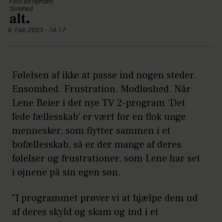
Foto: Bo Nymann
Sundhed
6. Feb 2023 - 14:17
Følelsen af ikke at passe ind nogen steder.
Ensomhed. Frustration. Modløshed. Når
Lene Beier i det nye TV 2-program ‘Det
fede fællesskab’ er vært for en flok unge
mennesker, som flytter sammen i et
bofællesskab, så er der mange af deres
følelser og frustrationer, som Lene har set
i øjnene på sin egen søn.
"I programmet prøver vi at hjælpe dem ud
af deres skyld og skam og ind i et