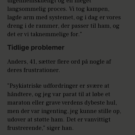
uigennemskueligt og en meget
langsommelig proces. Vi tog kampen,
lagde arm med systemet, og i dag er vores
dreng i de rammer, der passer til ham, og
det er vi taknemmelige for."
Tidlige problemer
Anders, 41, sætter flere ord på nogle af
deres frustrationer.
"Psykiatriske udfordringer er svære at
håndtere, og jeg var parat til at løbe et
maraton eller grave verdens dybeste hul,
men der var ingenting, jeg kunne stille op,
udover at støtte ham. Det er vanvittigt
frustrerende," siger han.