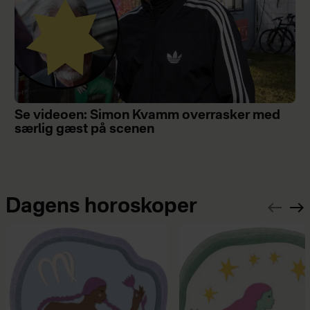
Se videoen: Simon Kvamm overrasker med
særlig gæst på scenen
Dagens horoskoper