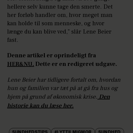
hellere selv kunne tage den smerte. Det
her forløb handler om, hvor meget man
kan holde til som menneske, og hvor
længe du kan blive ved," slår Lene Beier
fast.
Denne artikel er oprindeligt fra
HER&NU.
Dette er en redigeret udgave.
Lene Beier har tidligere fortalt om, hvordan
hun og familien var tæt på at gå fra hus og
hjem på grund af økonomisk krise.
Den
historie kan du læse her.
SUNDHEDSTIPS
#LYTTILMIGMOR
SUNDHED