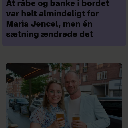
At råbe og banke i bordet
var helt almindeligt for
Maria Jencel, men én
sætning ændrede det