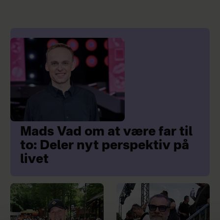
Mads Vad om at være far til
to: Deler nyt perspektiv på
livet