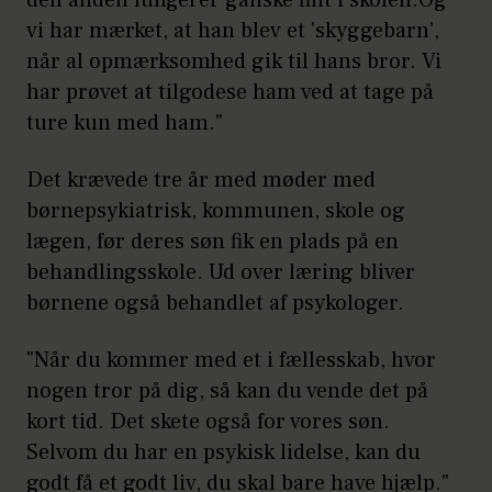
den anden fungerer ganske fint i skolen.Og
vi har mærket, at han blev et 'skyggebarn',
når al opmærksomhed gik til hans bror. Vi
har prøvet at tilgodese ham ved at tage på
ture kun med ham."
Det krævede tre år med møder med
børnepsykiatrisk, kommunen, skole og
lægen, før deres søn fik en plads på en
behandlingsskole. Ud over læring bliver
børnene også behandlet af psykologer.
"Når du kommer med et i fællesskab, hvor
nogen tror på dig, så kan du vende det på
kort tid. Det skete også for vores søn.
Selvom du har en psykisk lidelse, kan du
godt få et godt liv, du skal bare have hjælp."