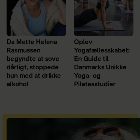
Da Mette Helena
Oplev
Rasmussen
Yogafællesskabet:
begyndte at sove
En Guide til
dårligt, stoppede
Danmarks Unikke
hun med at drikke
Yoga- og
alkohol
Pilatesstudier