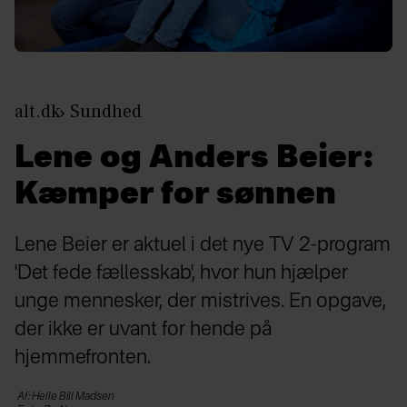
alt.dk
Sundhed
Lene og Anders Beier:
Kæmper for sønnen
Lene Beier er aktuel i det nye TV 2-program
'Det fede fællesskab', hvor hun hjælper
unge mennesker, der mistrives. En opgave,
der ikke er uvant for hende på
hjemmefronten.
Af: Helle Bill Madsen