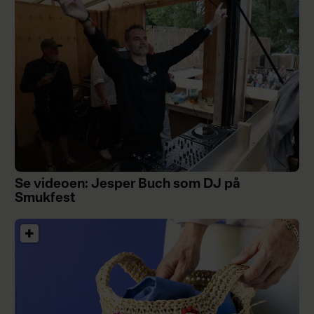
Se videoen: Jesper Buch som DJ på
Smukfest