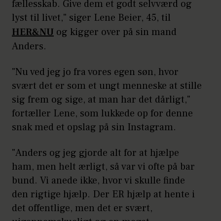
fællesskab. Give dem et godt selvværd og
lyst til livet," siger Lene Beier, 45, til
HER&NU
og kigger over på sin mand
Anders.
"Nu ved jeg jo fra vores egen søn, hvor
svært det er som et ungt menneske at stille
sig frem og sige, at man har det dårligt,"
fortæller Lene, som lukkede op for denne
snak med et opslag på sin Instagram.
"Anders og jeg gjorde alt for at hjælpe
ham, men helt ærligt, så var vi ofte på bar
bund. Vi anede ikke, hvor vi skulle finde
den rigtige hjælp. Der ER hjælp at hente i
det offentlige, men det er svært,