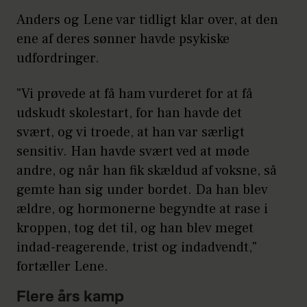
Anders og Lene var tidligt klar over, at den
ene af deres sønner havde psykiske
udfordringer.
"Vi prøvede at få ham vurderet for at få
udskudt skolestart, for han havde det
svært, og vi troede, at han var særligt
sensitiv. Han havde svært ved at møde
andre, og når han fik skældud af voksne, så
gemte han sig under bordet. Da han blev
ældre, og hormonerne begyndte at rase i
kroppen, tog det til, og han blev meget
indad-reagerende, trist og indadvendt,"
fortæller Lene.
Flere års kamp