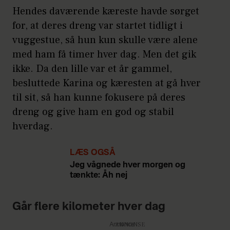
Hendes daværende kæreste havde sørget
for, at deres dreng var startet tidligt i
vuggestue, så hun kun skulle være alene
med ham få timer hver dag. Men det gik
ikke. Da den lille var et år gammel,
besluttede Karina og kæresten at gå hver
til sit, så han kunne fokusere på deres
dreng og give ham en god og stabil
hverdag.
LÆS OGSÅ
Jeg vågnede hver morgen og
tænkte: Åh nej
Går flere kilometer hver dag
Annonce