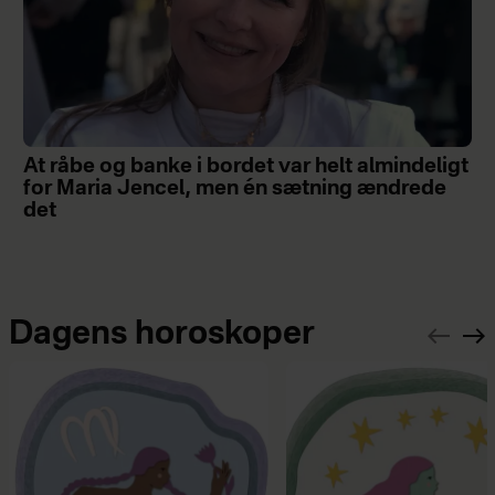
At råbe og banke i bordet var helt almindeligt
for Maria Jencel, men én sætning ændrede
det
Dagens horoskoper