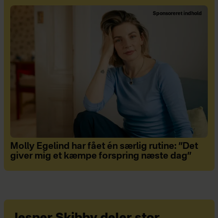
Sponsoreret indhold
Molly Egelind har fået én særlig rutine: ”Det
giver mig et kæmpe forspring næste dag”