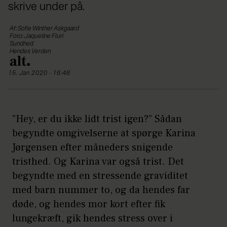
skrive under på.
Af: Sofie Winther Askgaard
Foto: Jaqueline Fluri
Sundhed
Hendes Verden
15. Jan 2020 - 16:46
”Hey, er du ikke lidt trist igen?” Sådan
begyndte omgivelserne at spørge Karina
Jørgensen efter måneders snigende
tristhed. Og Karina var også trist. Det
begyndte med en stressende graviditet
med barn nummer to, og da hendes far
døde, og hendes mor kort efter fik
lungekræft, gik hendes stress over i