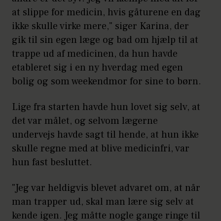
at slippe for medicin, hvis gåturene en dag
ikke skulle virke mere," siger Karina, der
gik til sin egen læge og bad om hjælp til at
trappe ud af medicinen, da hun havde
etableret sig i en ny hverdag med egen
bolig og som weekendmor for sine to børn.
Lige fra starten havde hun lovet sig selv, at
det var målet, og selvom lægerne
undervejs havde sagt til hende, at hun ikke
skulle regne med at blive medicinfri, var
hun fast besluttet.
"Jeg var heldigvis blevet advaret om, at når
man trapper ud, skal man lære sig selv at
kende igen. Jeg måtte nogle gange ringe til