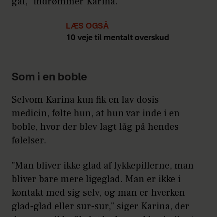
gal," indrømmer Karina.
LÆS OGSÅ
10 veje til mentalt overskud
Som i en boble
Selvom Karina kun fik en lav dosis
medicin, følte hun, at hun var inde i en
boble, hvor der blev lagt låg på hendes
følelser.
"Man bliver ikke glad af lykkepillerne, man
bliver bare mere ligeglad. Man er ikke i
kontakt med sig selv, og man er hverken
glad-glad eller sur-sur," siger Karina, der