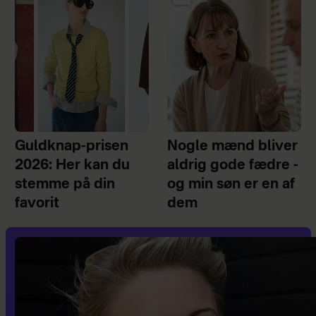
Guldknap-prisen
Nogle mænd bliver
2026: Her kan du
aldrig gode fædre -
stemme på din
og min søn er en af
favorit
dem