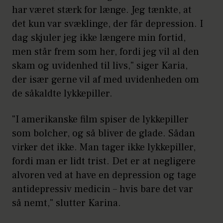
har været stærk for længe. Jeg tænkte, at
det kun var svæklinge, der får depression. I
dag skjuler jeg ikke længere min fortid,
men står frem som her, fordi jeg vil al den
skam og uvidenhed til livs," siger Karia,
der især gerne vil af med uvidenheden om
de såkaldte lykkepiller.
"I amerikanske film spiser de lykkepiller
som bolcher, og så bliver de glade. Sådan
virker det ikke. Man tager ikke lykkepiller,
fordi man er lidt trist. Det er at negligere
alvoren ved at have en depression og tage
antidepressiv medicin – hvis bare det var
så nemt," slutter Karina.