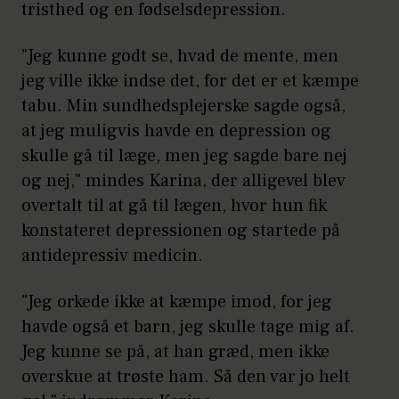
tristhed og en fødselsdepression.
"Jeg kunne godt se, hvad de mente, men
jeg ville ikke indse det, for det er et kæmpe
tabu. Min sundhedsplejerske sagde også,
at jeg muligvis havde en depression og
skulle gå til læge, men jeg sagde bare nej
og nej," mindes Karina, der alligevel blev
overtalt til at gå til lægen, hvor hun fik
konstateret depressionen og startede på
antidepressiv medicin.
"Jeg orkede ikke at kæmpe imod, for jeg
havde også et barn, jeg skulle tage mig af.
Jeg kunne se på, at han græd, men ikke
overskue at trøste ham. Så den var jo helt