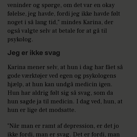
veninder og spørge, om det var en okay
følelse, jeg havde, fordi jeg ikke havde følt
noget i så lang tid," mindes Karina, der
også valgte selv at betale for at gå til
psykolog.
Jeg er ikke svag
Karina mener selv, at hun i dag har fået så
gode værktøjer ved egen og psykologens
hjælp, at hun kan undgå medicin igen.
Hun har aldrig følt sig så svag, som da
hun sagde ja til medicin. I dag ved, hun, at
hun er lige det modsatte.
"Når man er ramt af depression, er det jo
ikke fordi, man er svag. Det er fordi, man