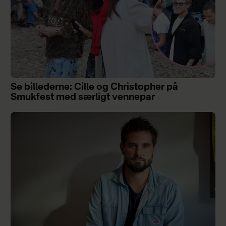
Se billederne: Cille og Christopher på
Smukfest med særligt vennepar