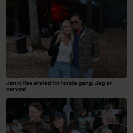
Janni Ree afsted for første gang: Jeg er
nervøs!