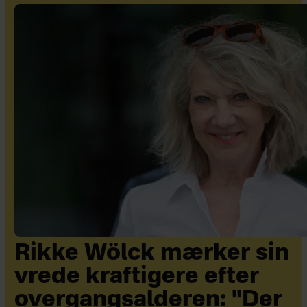
Rikke Wölck mærker sin
vrede kraftigere efter
overgangsalderen: "Der