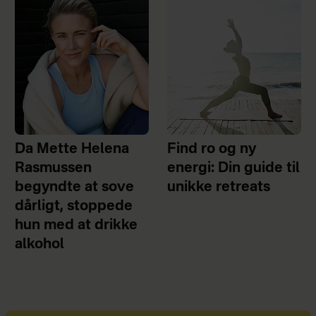
Da Mette Helena
Find ro og ny
Rasmussen
energi: Din guide til
begyndte at sove
unikke retreats
dårligt, stoppede
hun med at drikke
alkohol