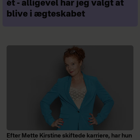
ét - alligevel har jeg valgt at
blive i ægteskabet
Efter Mette Kirstine skiftede karriere, har hun