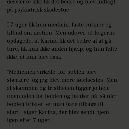
desværre ikke fik det bedre og blev indlagt
på psykiatrisk skadestue.
I 7 uger fik hun medicin, faste rutiner og
tilbud om motion. Men udover, at lægerne
opdagede, at Karina fik det bedre af at gå
ture, fik hun ikke anden hjælp, og hun følte
ikke, at hun blev rask.
"Medicinen virkede, for boblen blev
stærkere, og jeg blev mere følelsesløs. Men
al skammen og tristheden ligger jo hele
tiden uden for boblen og banker på, så når
boblen brister, er man bare tilbage til
start," siger Karina, der blev sendt hjem
igen efter 7 uger.