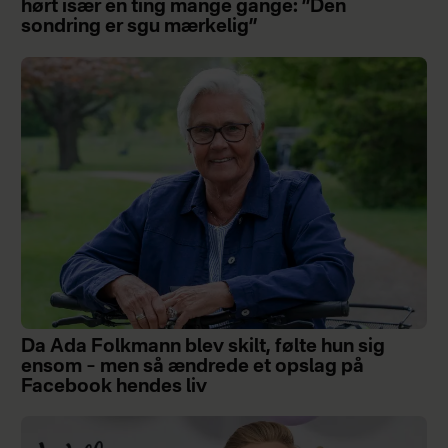
hørt især én ting mange gange: ”Den
sondring er sgu mærkelig”
Da Ada Folkmann blev skilt, følte hun sig
ensom – men så ændrede et opslag på
Facebook hendes liv