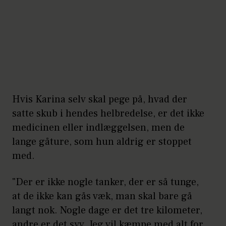
Hvis Karina selv skal pege på, hvad der
satte skub i hendes helbredelse, er det ikke
medicinen eller indlæggelsen, men de
lange gåture, som hun aldrig er stoppet
med.
"Der er ikke nogle tanker, der er så tunge,
at de ikke kan gås væk, man skal bare gå
langt nok. Nogle dage er det tre kilometer,
andre er det syv. Jeg vil kæmpe med alt for