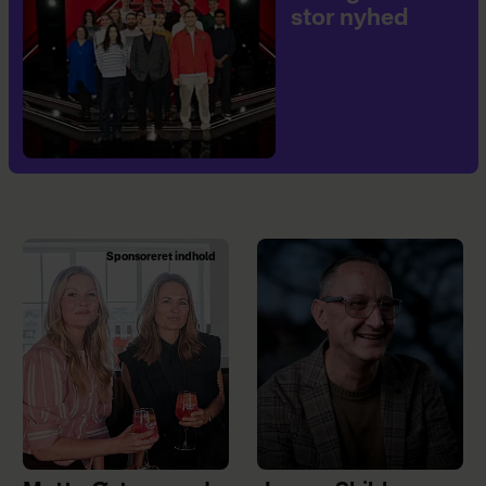
stor nyhed
Sponsoreret indhold