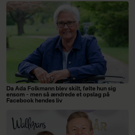
Da Ada Folkmann blev skilt, følte hun sig
ensom – men så ændrede et opslag på
Facebook hendes liv