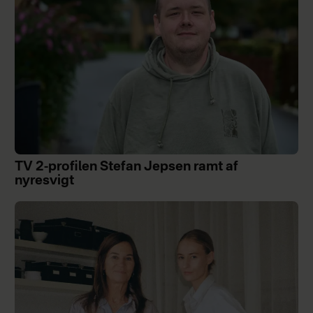
TV 2-profilen Stefan Jepsen ramt af
nyresvigt