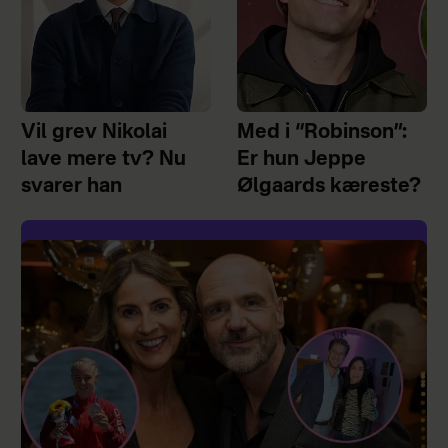
Vil grev Nikolai
Med i “Robinson”:
lave mere tv? Nu
Er hun Jeppe
svarer han
Ølgaards kæreste?