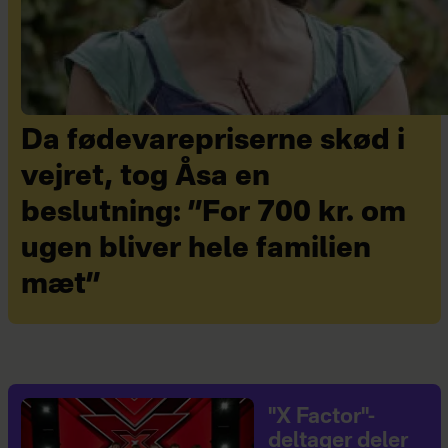
Da fødevarepriserne skød i
vejret, tog Åsa en
beslutning: ”For 700 kr. om
ugen bliver hele familien
mæt”
"X Factor"-
deltager deler