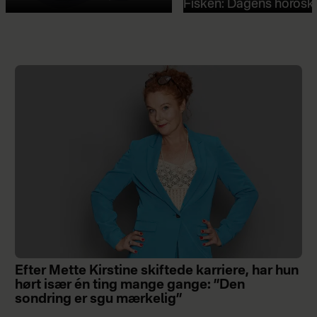
Fisken: Dagens horosk
Efter Mette Kirstine skiftede karriere, har hun
hørt især én ting mange gange: ”Den
sondring er sgu mærkelig”