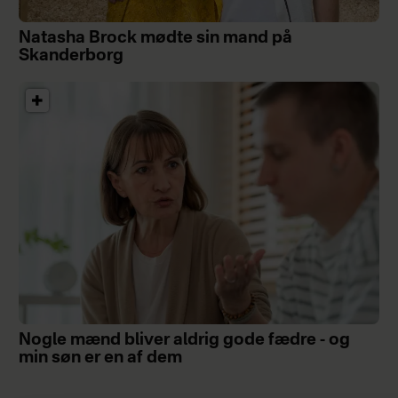
Natasha Brock mødte sin mand på
Skanderborg
Nogle mænd bliver aldrig gode fædre - og
min søn er en af dem