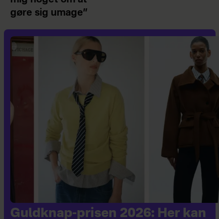
mig noget om at
gøre sig umage”
Guldknap-prisen 2026: Her kan