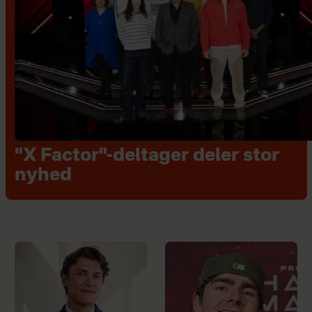
"X Factor"-deltager deler stor
nyhed