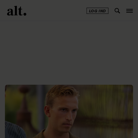
LOG IND
Annonce