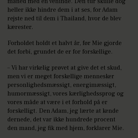
måned med en veninde. Den tur skulle dog
heller ikke hindre dem i at ses, for Adam
rejste ned til dem i Thailand, hvor de blev
kærester.
Forholdet holdt et halvt år, før Mie gjorde
det forbi, grundet de er for forskellige.
– Vi har virkelig prøvet at give det et skud,
men vi er meget forskellige mennesker
personlighedsmæssigt, energimæssigt,
humormæssigt, vores kærlighedssprog og
vores måde at være i et forhold på er
forskelligt. Den Adam, jeg lærte at kende
dernede, det var ikke hundrede procent
den mand, jeg fik med hjem, forklarer Mie.