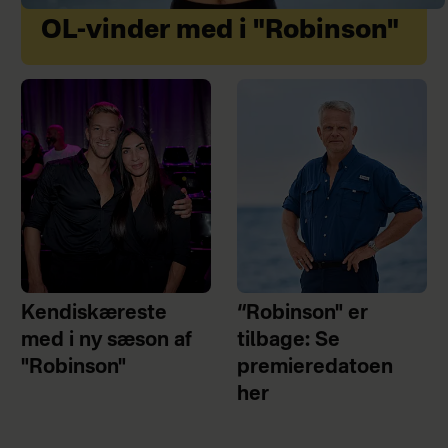
OL-vinder med i "Robinson"
Kendiskæreste
“Robinson" er
med i ny sæson af
tilbage: Se
"Robinson"
premieredatoen
her