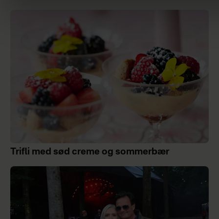
Trifli med sød creme og sommerbær