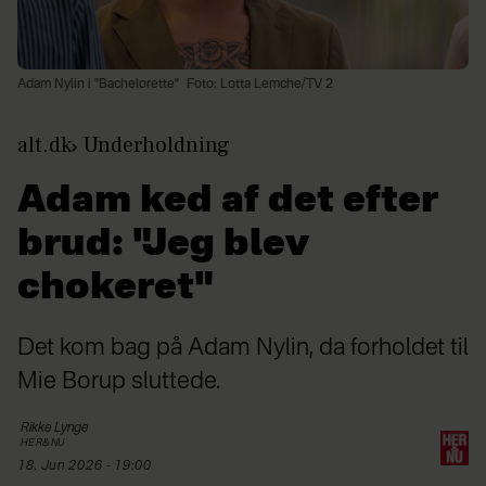
Adam Nylin i "Bachelorette"
Foto: Lotta Lemche/TV 2
alt.dk
Underholdning
Adam ked af det efter
brud: "Jeg blev
chokeret"
Det kom bag på Adam Nylin, da forholdet til
Mie Borup sluttede.
Rikke
Lynge
HER&NU
18. Jun 2026 - 19:00