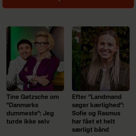
Tine Gøtzsche om
Efter “Landmand
"Danmarks
søger kærlighed”:
dummeste": Jeg
Sofie og Rasmus
turde ikke selv
har fået et helt
særligt bånd