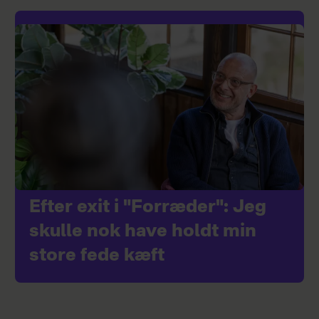
Efter exit i "Forræder": Jeg
skulle nok have holdt min
store fede kæft