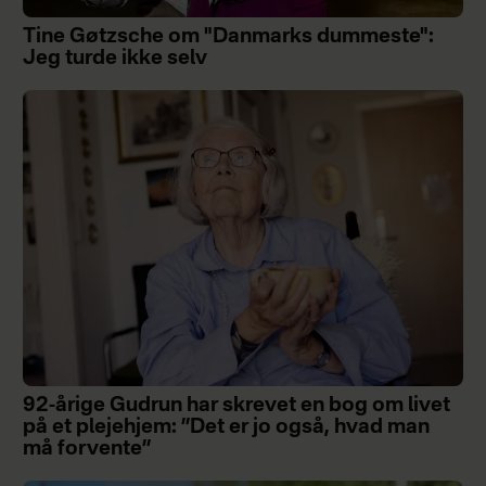
Tine Gøtzsche om "Danmarks dummeste":
Jeg turde ikke selv
92-årige Gudrun har skrevet en bog om livet
på et plejehjem: ”Det er jo også, hvad man
må forvente”