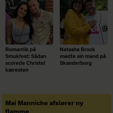
Romantik på
Natasha Brock
Smukfest: Sådan
mødte sin mand på
scorede Christel
Skanderborg
kæresten
Mai Manniche afslører ny
flamme