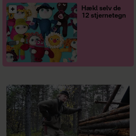
Hækl selv de
12 stjernetegn