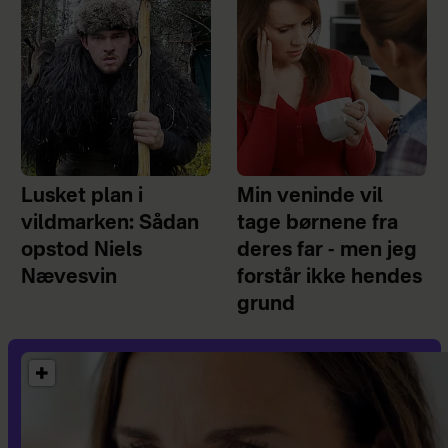
Lusket plan i
Min veninde vil
vildmarken: Sådan
tage børnene fra
opstod Niels
deres far - men jeg
Nævesvin
forstår ikke hendes
grund