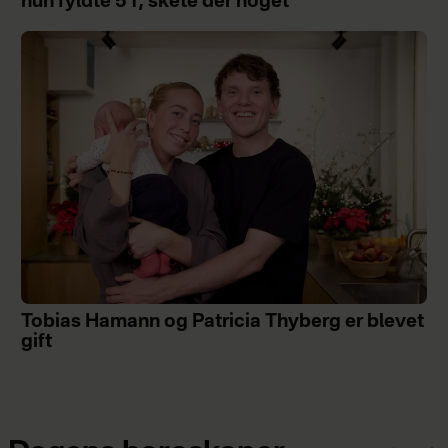
hun fyldte 51, skete der noget
Tobias Hamann og Patricia Thyberg er blevet
gift