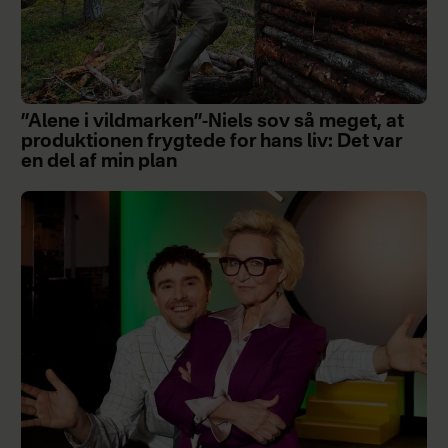
”Alene i vildmarken”-Niels sov så meget, at
produktionen frygtede for hans liv: Det var
en del af min plan