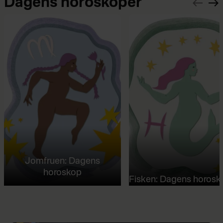
Dagens horoskoper
Jomfruen: Dagens
horoskop
Fisken: Dagens horosk