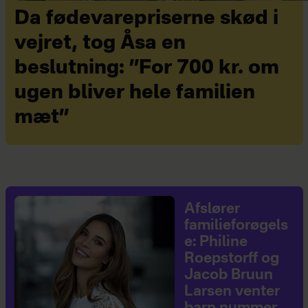
Da fødevarepriserne skød i
vejret, tog Åsa en
beslutning: ”For 700 kr. om
ugen bliver hele familien
mæt”
Afslører
familieforøgels
e: Philine
Roepstorff og
Jacob Bruun
Larsen venter