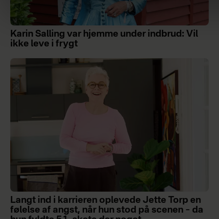
Karin Salling var hjemme under indbrud: Vil
ikke leve i frygt
Langt ind i karrieren oplevede Jette Torp en
følelse af angst, når hun stod på scenen – da