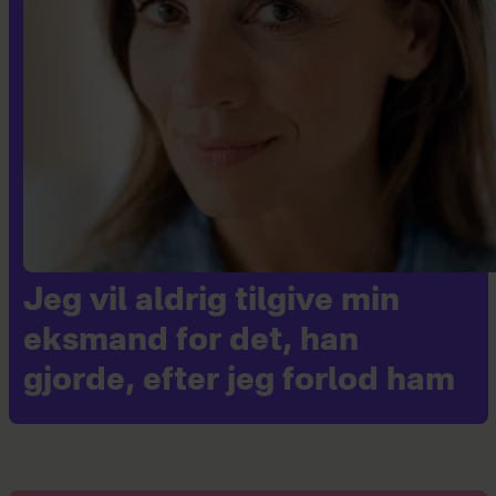
Jeg vil aldrig tilgive min
eksmand for det, han
gjorde, efter jeg forlod ham