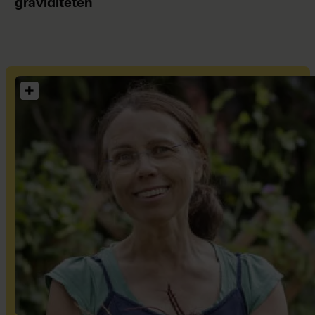
graviditeten