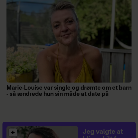
Marie-Louise var single og drømte om et barn
- så ændrede hun sin måde at date på
Jeg valgte at