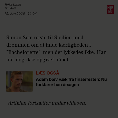
Rikke
Lynge
HER&NU
19. Jun 2026 - 11:04
Simon Sejr rejste til Sicilien med
drømmen om at finde kærligheden i
"Bachelorette", men det lykkedes ikke. Han
har dog ikke opgivet håbet.
LÆS OGSÅ
Adam blev væk fra finalefesten: Nu
forklarer han årsagen
Artiklen fortsætter under videoen.