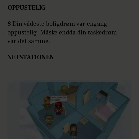
OPPUSTELIG
8
Din vådeste boligdrøm var engang
oppustelig. Måske endda din taskedrøm
var det samme.
NETSTATIONEN