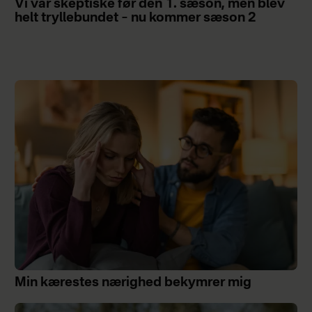
Vi var skeptiske før den 1. sæson, men blev
helt tryllebundet – nu kommer sæson 2
Min kærestes nærighed bekymrer mig