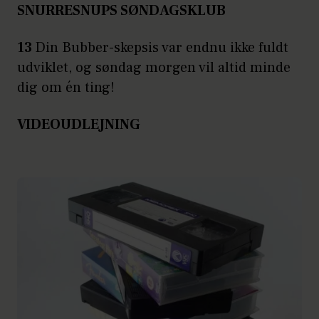
SNURRESNUPS SØNDAGSKLUB
13
Din Bubber-skepsis var endnu ikke fuldt
udviklet, og søndag morgen vil altid minde
dig om én ting!
VIDEOUDLEJNING