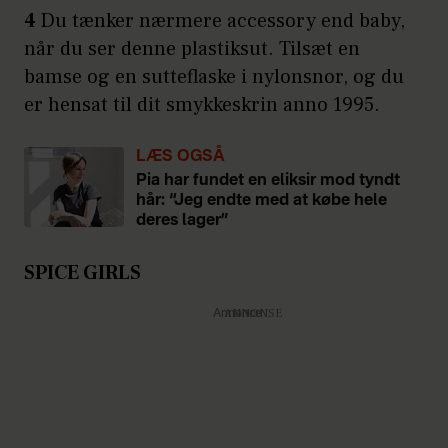
4
Du tænker nærmere accessory end baby,
når du ser denne plastiksut. Tilsæt en
bamse og en sutteflaske i nylonsnor, og du
er hensat til dit smykkeskrin anno 1995.
LÆS OGSÅ
Pia har fundet en eliksir mod tyndt
hår: “Jeg endte med at købe hele
deres lager”
SPICE GIRLS
Annonce