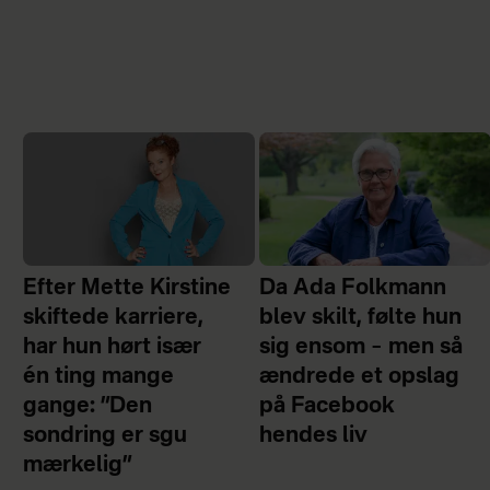
Efter Mette Kirstine
Da Ada Folkmann
skiftede karriere,
blev skilt, følte hun
har hun hørt især
sig ensom – men så
én ting mange
ændrede et opslag
gange: ”Den
på Facebook
sondring er sgu
hendes liv
mærkelig”