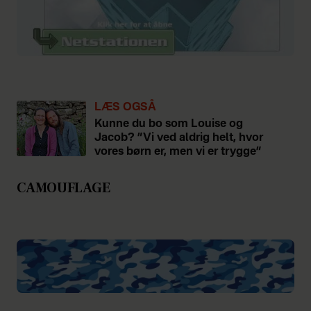
LÆS OGSÅ
Kunne du bo som Louise og
Jacob? ”Vi ved aldrig helt, hvor
vores børn er, men vi er trygge”
CAMOUFLAGE