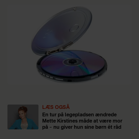
LÆS OGSÅ
En tur på legepladsen ændrede
Mette Kirstines måde at være mor
på – nu giver hun sine børn ét råd