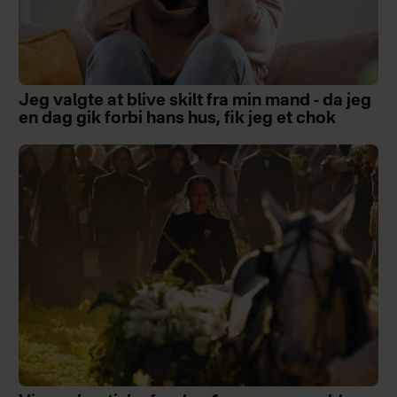
Jeg valgte at blive skilt fra min mand - da jeg
en dag gik forbi hans hus, fik jeg et chok