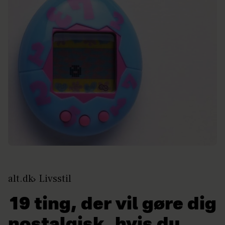
alt.dk
Livsstil
19 ting, der vil gøre dig
nostalgisk, hvis du