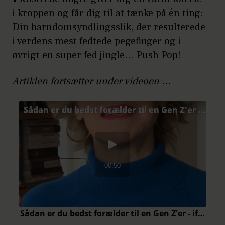
i kroppen og får dig til at tænke på én ting:
Din barndomsyndlingsslik, der resulterede
i verdens mest fedtede pegefinger og i
øvrigt en super fed jingle... Push Pop!
Artiklen fortsætter under videoen ...