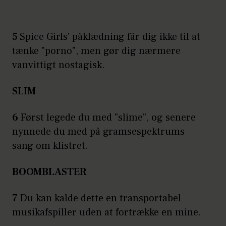
5
Spice Girls' påklædning får dig ikke til at
tænke "porno", men gør dig nærmere
vanvittigt nostagisk.
SLIM
6
Først legede du med "slime", og senere
nynnede du med på gramsespektrums
sang om klistret.
BOOMBLASTER
7
Du kan kalde dette en transportabel
musikafspiller uden at fortrække en mine.