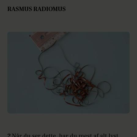
RASMUS RADIOMUS
2
Når du ser dette, har du mest af alt lyst