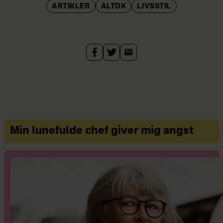
ARTIKLER
ALTDK
LIVSSTIL
Min lunefulde chef giver mig angst