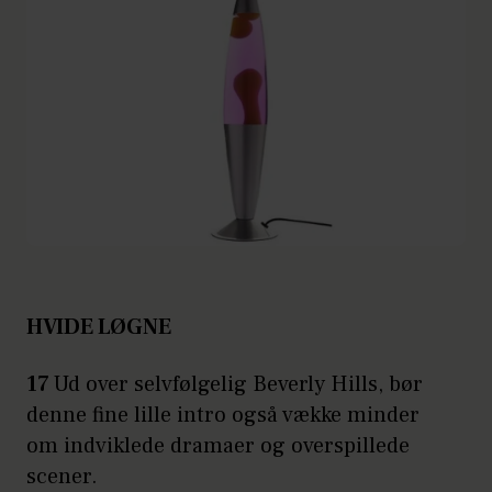
HVIDE LØGNE
17
Ud over selvfølgelig Beverly Hills, bør
denne fine lille intro også vække minder
om indviklede dramaer og overspillede
scener.