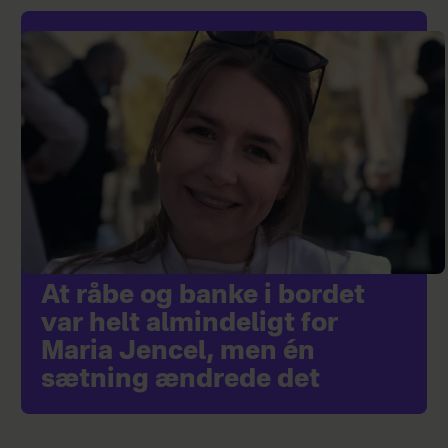
At råbe og banke i bordet
var helt almindeligt for
Maria Jencel, men én
sætning ændrede det