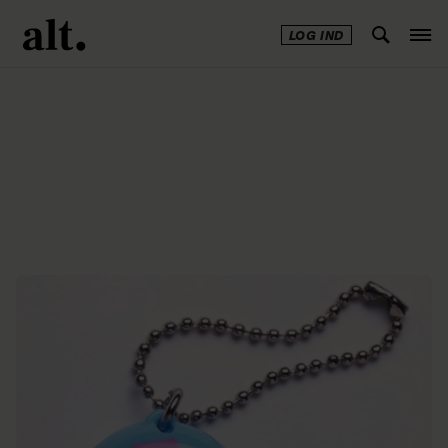
LOG IND
Annonce