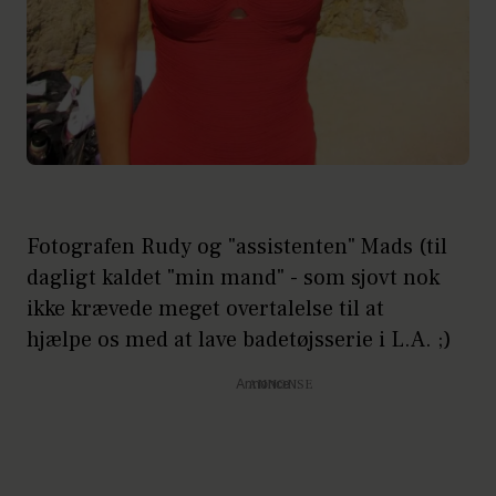
Fotografen Rudy og "assistenten" Mads (til
dagligt kaldet "min mand" - som sjovt nok
ikke krævede meget overtalelse til at
hjælpe os med at lave badetøjsserie i L.A. ;)
Annonce