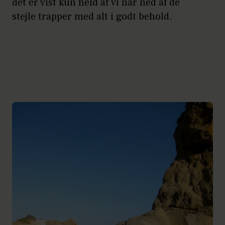
det er vist kun held at vi når ned af de
stejle trapper med alt i godt behold.