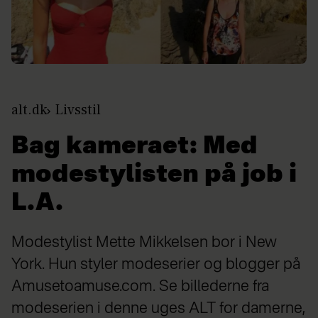
alt.dk
Livsstil
Bag kameraet: Med
modestylisten på job i
L.A.
Modestylist Mette Mikkelsen bor i New
York. Hun styler modeserier og blogger på
Amusetoamuse.com. Se billederne fra
modeserien i denne uges ALT for damerne,