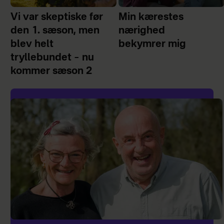
Vi var skeptiske før
Min kærestes
den 1. sæson, men
nærighed
blev helt
bekymrer mig
tryllebundet – nu
kommer sæson 2