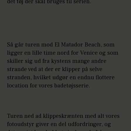
det tøj der skal bruges til serien.
Så går turen mod El Matador Beach, som
ligger en lille time nord for Venice og som
skiller sig ud fra kystens mange andre
strande ved at der er klipper på selve
stranden, hvilket udgør en endnu flottere
location for vores badetøjsserie.
Turen ned ad klippeskrænten med alt vores
fotoudstyr giver en del udfordringer, og