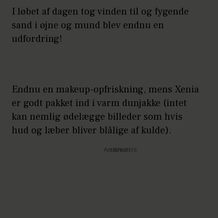
I løbet af dagen tog vinden til og fygende
sand i øjne og mund blev endnu en
udfordring!
Endnu en makeup-opfriskning, mens Xenia
er godt pakket ind i varm dunjakke (intet
kan nemlig ødelægge billeder som hvis
hud og læber bliver blålige af kulde).
Annonce