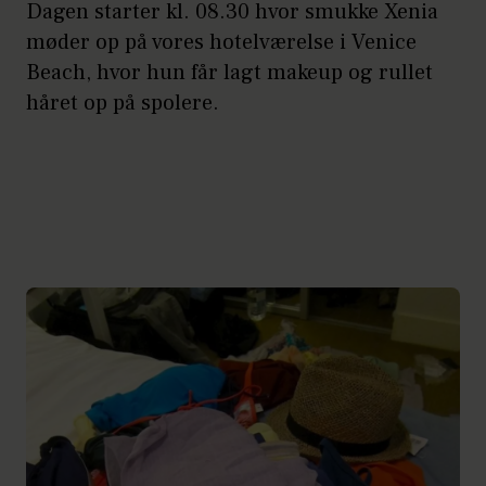
Dagen starter kl. 08.30 hvor smukke Xenia
møder op på vores hotelværelse i Venice
Beach, hvor hun får lagt makeup og rullet
håret op på spolere.