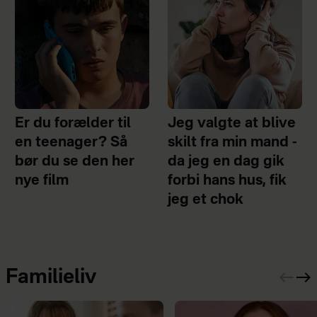
Er du forælder til
Jeg valgte at blive
en teenager? Så
skilt fra min mand -
bør du se den her
da jeg en dag gik
nye film
forbi hans hus, fik
jeg et chok
Familieliv