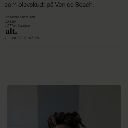
som blevskudt på Venice Beach.
Af: Mette Mikkelsen
Livsstil
ALT for damerne
11. Jul 2012 - 06:00