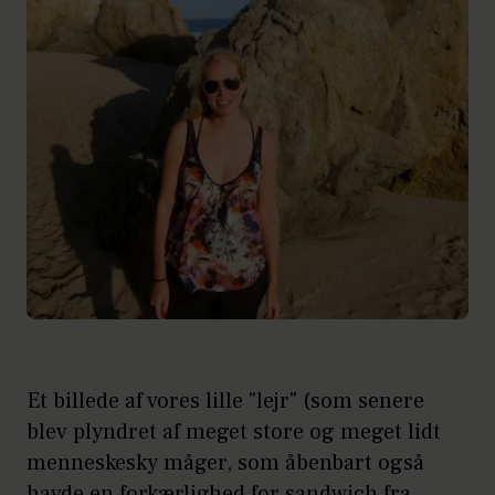
Et billede af vores lille "lejr" (som senere
blev plyndret af meget store og meget lidt
menneskesky måger, som åbenbart også
havde en forkærlighed for sandwich fra