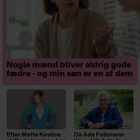
Nogle mænd bliver aldrig gode
fædre - og min søn er en af dem
Efter Mette Kirstine
Da Ada Folkmann