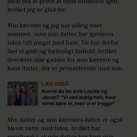
småt ved at prøve at finde hinanden igen,
hvilket jeg er glad for.
Min kæreste og jeg har aldrig boet
sammen, men min datter har igennem
tiden talt meget med ham. De har derfor
fået et godt og fortroligt forhold, hvilket
desværre ikke gælder for min kæreste og
hans datter, der er jævnaldrende med min.
LÆS OGSÅ
Kunne du bo som Louise og
Jacob? ”Vi ved aldrig helt, hvor
vores børn er, men vi er trygge”
Min datter og min kærestes datter er også
blevet tætte med tiden, hvilket har