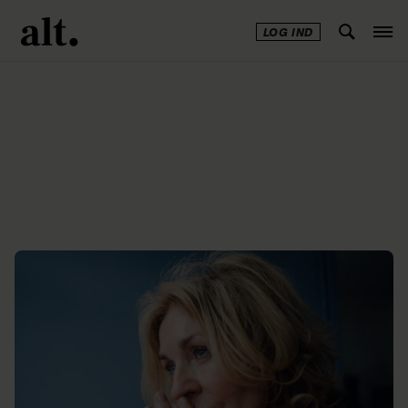
LOG IND
Annonce