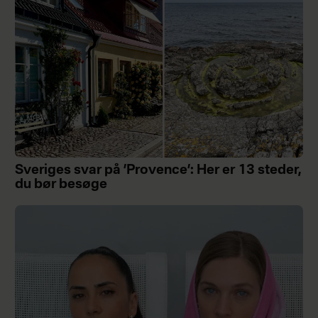
Sveriges svar på ’Provence’: Her er 13 steder,
du bør besøge