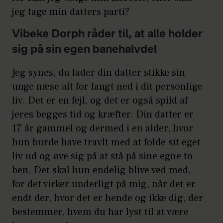
jeg tage min datters parti?
Vibeke Dorph råder til, at alle holder
sig på sin egen banehalvdel
Jeg synes, du lader din datter stikke sin
unge næse alt for langt ned i dit personlige
liv. Det er en fejl, og det er også spild af
jeres begges tid og kræfter. Din datter er
17 år gammel og dermed i en alder, hvor
hun burde have travlt med at folde sit eget
liv ud og øve sig på at stå på sine egne to
ben. Det skal hun endelig blive ved med,
for det virker underligt på mig, når det er
endt der, hvor det er hende og ikke dig, der
bestemmer, hvem du har lyst til at være