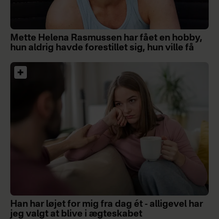
Mette Helena Rasmussen har fået en hobby,
hun aldrig havde forestillet sig, hun ville få
Han har løjet for mig fra dag ét - alligevel har
jeg valgt at blive i ægteskabet