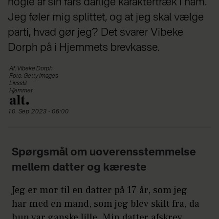
nogle af sin fars dårlige karaktertræk i ham.
Jeg føler mig splittet, og at jeg skal vælge
parti, hvad gør jeg? Det svarer Vibeke
Dorph på i Hjemmets brevkasse.
Af: Vibeke Dorph
Foto: Getty Images
Livsstil
Hjemmet
10. Sep 2023 - 06:00
Spørgsmål om uoverensstemmelse
mellem datter og kæreste
Jeg er mor til en datter på 17 år, som jeg
har med en mand, som jeg blev skilt fra, da
hun var ganske lille. Min datter afskrev