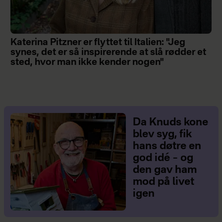
Katerina Pitzner er flyttet til Italien: "Jeg
synes, det er så inspirerende at slå rødder et
sted, hvor man ikke kender nogen"
Da Knuds kone
blev syg, fik
hans døtre en
god idé – og
den gav ham
mod på livet
igen