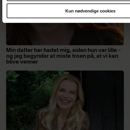
Kun nødvendige cookies
Min datter har hadet mig, siden hun var lille –
og jeg begynder at miste troen på, at vi kan
blive venner