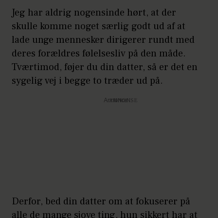
Jeg har aldrig nogensinde hørt, at der
skulle komme noget særlig godt ud af at
lade unge mennesker dirigerer rundt med
deres forældres følelsesliv på den måde.
Tværtimod, føjer du din datter, så er det en
sygelig vej i begge to træder ud på.
Annonce
Derfor, bed din datter om at fokuserer på
alle de mange sjove ting, hun sikkert har at