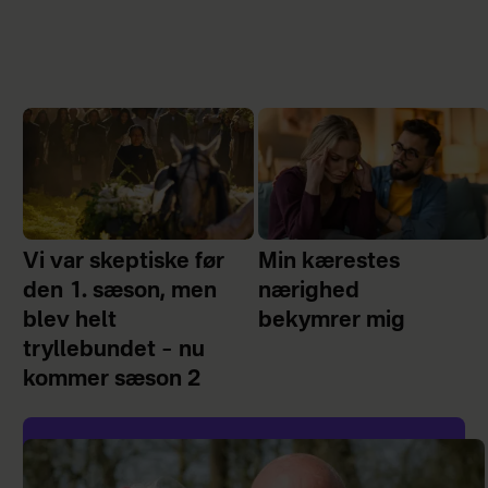
Vi var skeptiske før
Min kærestes
den 1. sæson, men
nærighed
blev helt
bekymrer mig
tryllebundet – nu
kommer sæson 2