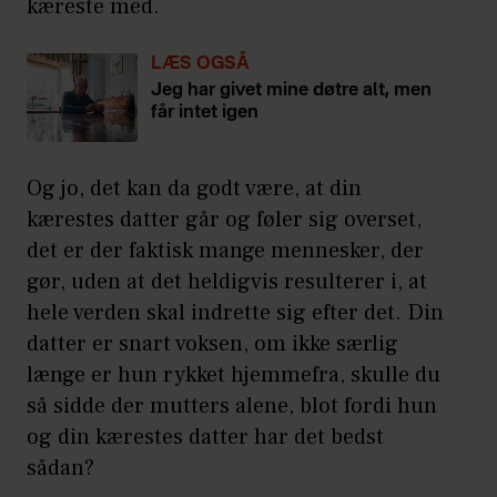
kæreste med.
LÆS OGSÅ
Jeg har givet mine døtre alt, men
får intet igen
Og jo, det kan da godt være, at din
kærestes datter går og føler sig overset,
det er der faktisk mange mennesker, der
gør, uden at det heldigvis resulterer i, at
hele verden skal indrette sig efter det. Din
datter er snart voksen, om ikke særlig
længe er hun rykket hjemmefra, skulle du
så sidde der mutters alene, blot fordi hun
og din kærestes datter har det bedst
sådan?