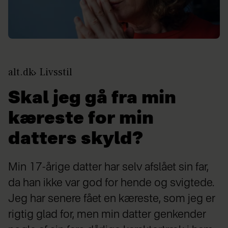
alt.dk
Livsstil
Skal jeg gå fra min
kæreste for min
datters skyld?
Min 17-årige datter har selv afslået sin far,
da han ikke var god for hende og svigtede.
Jeg har senere fået en kæreste, som jeg er
rigtig glad for, men min datter genkender