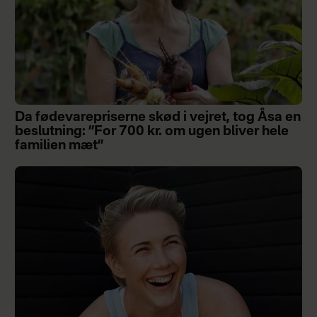
Da fødevarepriserne skød i vejret, tog Åsa en
beslutning: ”For 700 kr. om ugen bliver hele
familien mæt”