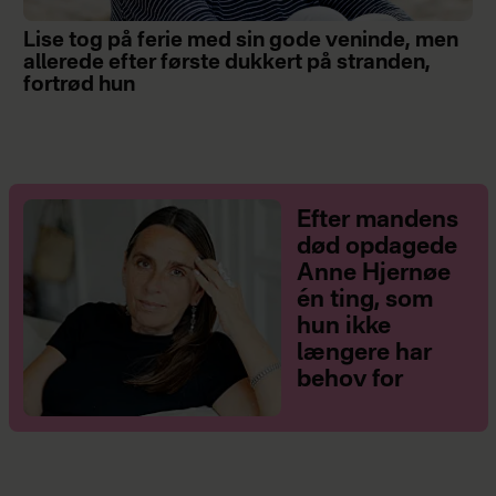
Lise tog på ferie med sin gode veninde, men
allerede efter første dukkert på stranden,
fortrød hun
Efter mandens
død opdagede
Anne Hjernøe
én ting, som
hun ikke
længere har
behov for