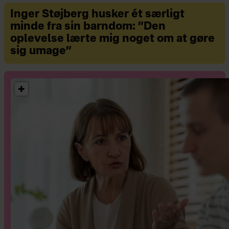
Inger Støjberg husker ét særligt
minde fra sin barndom: ”Den
oplevelse lærte mig noget om at gøre
sig umage”