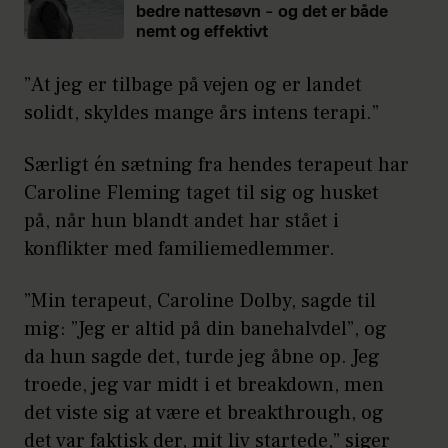
bedre nattesøvn – og det er både
nemt og effektivt
”At jeg er tilbage på vejen og er landet
solidt, skyldes mange års intens terapi.”
Særligt én sætning fra hendes terapeut har
Caroline Fleming taget til sig og husket
på, når hun blandt andet har stået i
konflikter med familiemedlemmer.
”Min terapeut, Caroline Dolby, sagde til
mig: ”Jeg er altid på din banehalvdel”, og
da hun sagde det, turde jeg åbne op. Jeg
troede, jeg var midt i et breakdown, men
det viste sig at være et breakthrough, og
det var faktisk der, mit liv startede,” siger