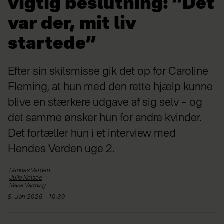
vigtig beslutning: ”Det
var der, mit liv
startede”
Efter sin skilsmisse gik det op for Caroline
Fleming, at hun med den rette hjælp kunne
blive en stærkere udgave af sig selv – og
det samme ønsker hun for andre kvinder.
Det fortæller hun i et interview med
Hendes Verden uge 2.
Hendes
Verden
Julie
Nolsöe
Marie
Varming
8. Jan 2025 - 10:39