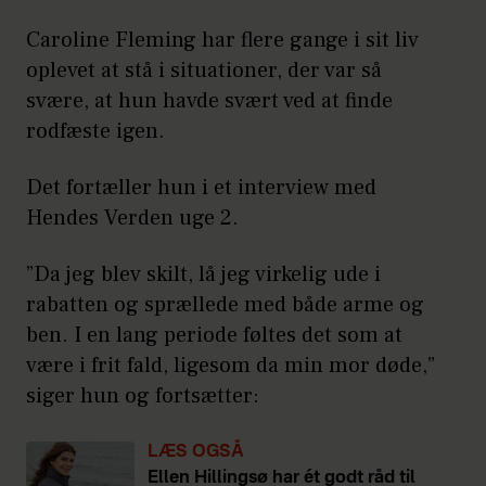
Caroline Fleming har flere gange i sit liv
oplevet at stå i situationer, der var så
svære, at hun havde svært ved at finde
rodfæste igen.
Det fortæller hun i et interview med
Hendes Verden uge 2.
”Da jeg blev skilt, lå jeg virkelig ude i
rabatten og sprællede med både arme og
ben. I en lang periode føltes det som at
være i frit fald, ligesom da min mor døde,”
siger hun og fortsætter:
LÆS OGSÅ
Ellen Hillingsø har ét godt råd til