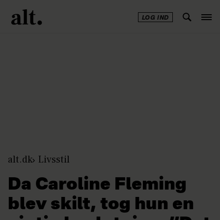
LOG IND
Annonce
alt.dk
Livsstil
Da Caroline Fleming
blev skilt, tog hun en