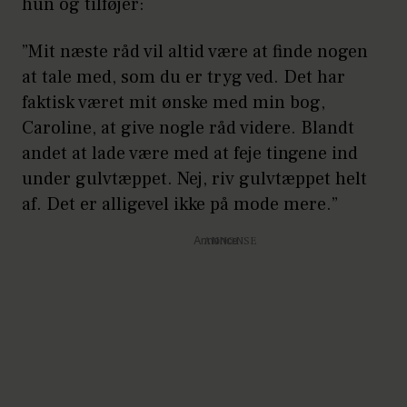
hun og tilføjer:
”Mit næste råd vil altid være at finde nogen
at tale med, som du er tryg ved. Det har
faktisk været mit ønske med min bog,
Caroline, at give nogle råd videre. Blandt
andet at lade være med at feje tingene ind
under gulvtæppet. Nej, riv gulvtæppet helt
af. Det er alligevel ikke på mode mere.”
Annonce