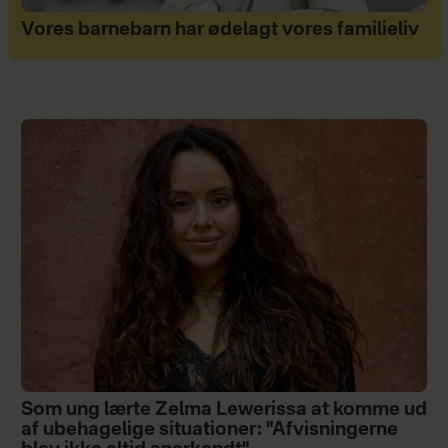
Vores barnebarn har ødelagt vores familieliv
Som ung lærte Zelma Lewerissa at komme ud
af ubehagelige situationer: "Afvisningerne