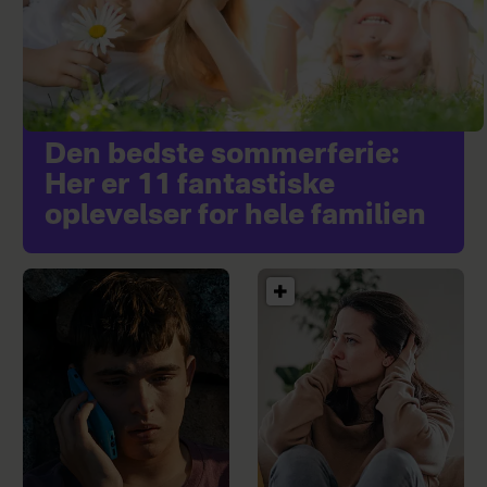
Den bedste sommerferie:
Her er 11 fantastiske
oplevelser for hele familien