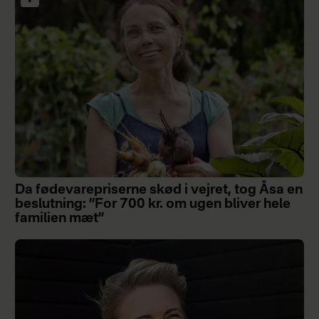
Da fødevarepriserne skød i vejret, tog Åsa en
beslutning: ”For 700 kr. om ugen bliver hele
familien mæt”