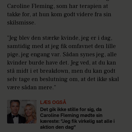
Caroline Fleming, som har terapien at
takke for, at hun kom godt videre fra sin
skilsmisse.
”Jeg blev den stærke kvinde, jeg er i dag,
samtidig med at jeg fik omfavnet den lille
pige, jeg engang var. Sådan synes jeg, alle
kvinder burde have det. Jeg ved, at du kan
stå midt i et breakdown, men du kan godt
selv tage en beslutning om, at det ikke skal
være sådan mere.”
LÆS OGSÅ
Det gik ikke stille for sig, da
Caroline Fleming mødte sin
kæreste: ”Jeg fik virkelig sat alle i
aktion den dag”