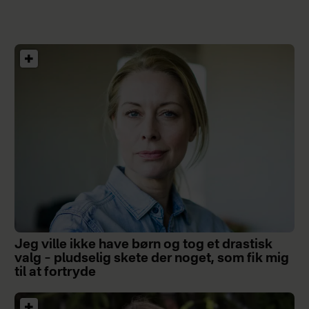
Jeg ville ikke have børn og tog et drastisk
valg – pludselig skete der noget, som fik mig
til at fortryde