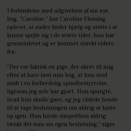
I forbindelse med udgivelsen af sin nye
bog, ”Caroline,” har Caroline Fleming
oplevet, at andre finder hjælp og støtte i at
kunne spejle sig i de svære tider, hun har
gennemlevet og er kommet stærkt videre
fra:
”Der var faktisk en pige, der skrev til mig
efter at have læst min bog, at hun stod
midt i en forfærdelig spiseforstyrrelse,
ligesom jeg selv har gjort. Hun spurgte,
hvad hun skulle gøre, og jeg rådede hende
til at tage beslutningen om aldrig at kaste
op igen. Hun havde simpelthen aldrig
tænkt det som sin egen beslutning,” siger