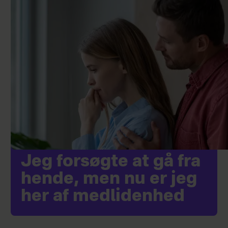
Jeg forsøgte at gå fra
hende, men nu er jeg
her af medlidenhed