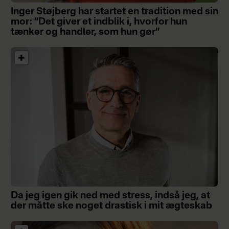
Inger Støjberg har startet en tradition med sin
mor: ”Det giver et indblik i, hvorfor hun
tænker og handler, som hun gør”
Da jeg igen gik ned med stress, indså jeg, at
der måtte ske noget drastisk i mit ægteskab