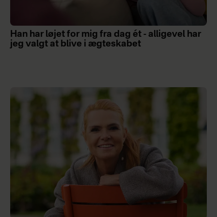
Han har løjet for mig fra dag ét - alligevel har
jeg valgt at blive i ægteskabet