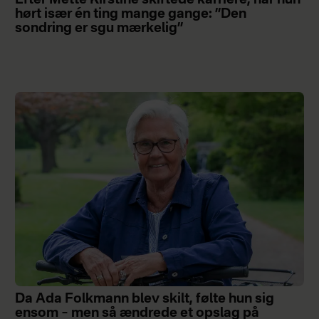
hørt især én ting mange gange: ”Den
sondring er sgu mærkelig”
Da Ada Folkmann blev skilt, følte hun sig
ensom – men så ændrede et opslag på