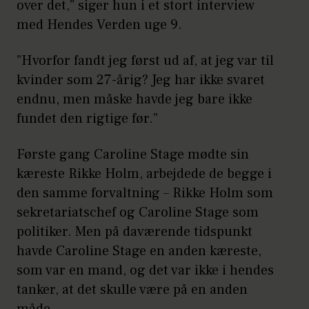
over det,” siger hun i et stort interview
med Hendes Verden uge 9.
”Hvorfor fandt jeg først ud af, at jeg var til
kvinder som 27-årig? Jeg har ikke svaret
endnu, men måske havde jeg bare ikke
fundet den rigtige før.”
Første gang Caroline Stage mødte sin
kæreste Rikke Holm, arbejdede de begge i
den samme forvaltning – Rikke Holm som
sekretariatschef og Caroline Stage som
politiker. Men på daværende tidspunkt
havde Caroline Stage en anden kæreste,
som var en mand, og det var ikke i hendes
tanker, at det skulle være på en anden