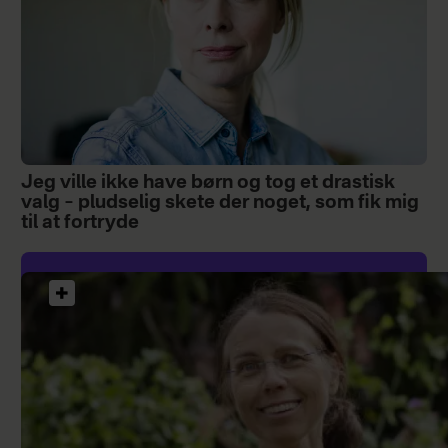
Jeg ville ikke have børn og tog et drastisk
valg – pludselig skete der noget, som fik mig
til at fortryde