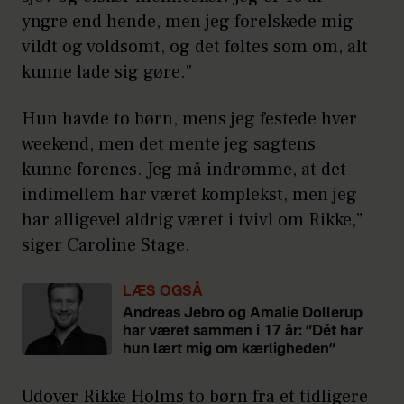
yngre end hende, men jeg forelskede mig
vildt og voldsomt, og det føltes som om, alt
kunne lade sig gøre."
Hun havde to børn, mens jeg festede hver
weekend, men det mente jeg sagtens
kunne forenes. Jeg må indrømme, at det
indimellem har været komplekst, men jeg
har alligevel aldrig været i tvivl om Rikke,”
siger Caroline Stage.
LÆS OGSÅ
Andreas Jebro og Amalie Dollerup
har været sammen i 17 år: ”Dét har
hun lært mig om kærligheden”
Udover Rikke Holms to børn fra et tidligere