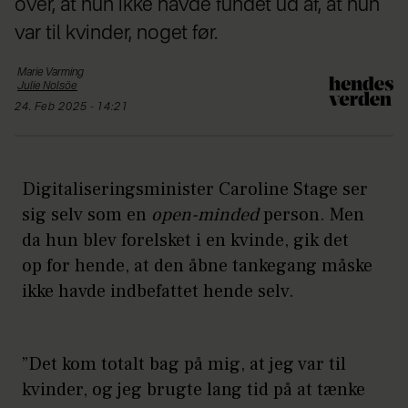
over, at hun ikke havde fundet ud af, at hun
var til kvinder, noget før.
Marie
Varming
Julie
Nolsöe
24. Feb 2025 - 14:21
Digitaliseringsminister Caroline Stage ser
sig selv som en
open-minded
person. Men
da hun blev forelsket i en kvinde, gik det
op for hende, at den åbne tankegang måske
ikke havde indbefattet hende selv.
”Det kom totalt bag på mig, at jeg var til
kvinder, og jeg brugte lang tid på at tænke