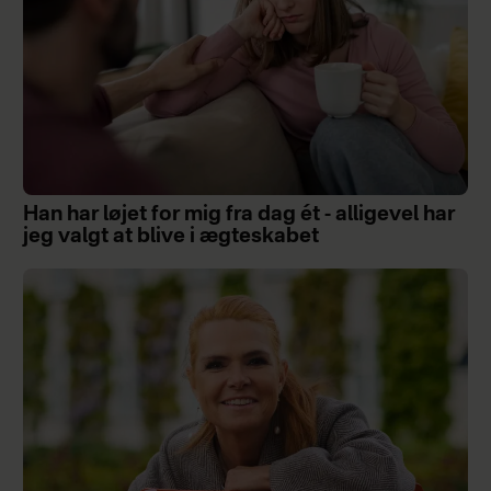
Han har løjet for mig fra dag ét - alligevel har
jeg valgt at blive i ægteskabet