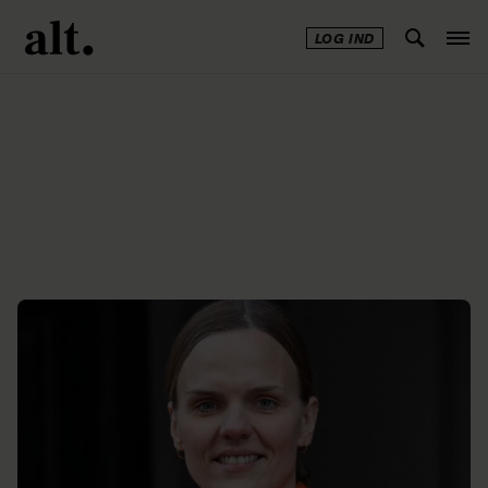
LOG IND
Annonce