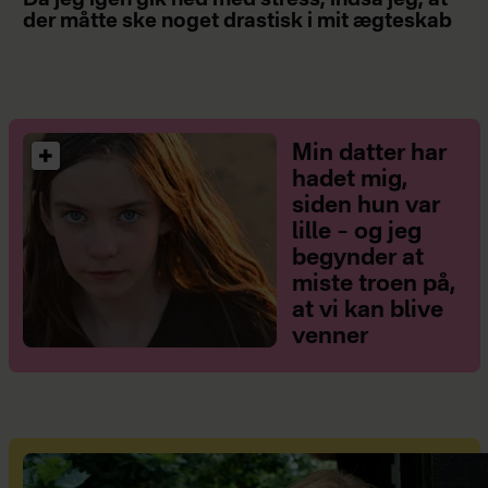
der måtte ske noget drastisk i mit ægteskab
Min datter har
hadet mig,
siden hun var
lille – og jeg
begynder at
miste troen på,
at vi kan blive
venner