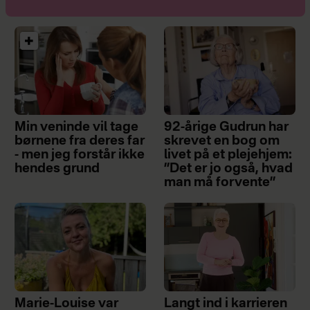
Min veninde vil tage
92-årige Gudrun har
børnene fra deres far
skrevet en bog om
- men jeg forstår ikke
livet på et plejehjem:
hendes grund
”Det er jo også, hvad
man må forvente”
Marie-Louise var
Langt ind i karrieren