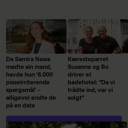
Da Samira Nawa
Kæresteparret
mødte sin mand,
Susanne og Bo
havde hun ’6.000
driver et
pisseirriterende
badehotel: ”Da vi
spørgsmål’ –
trådte ind, var vi
alligevel endte de
solgt”
på en date