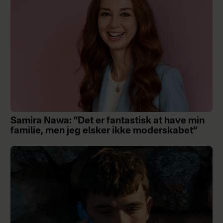
Samira Nawa: ”Det er fantastisk at have min
familie, men jeg elsker ikke moderskabet”