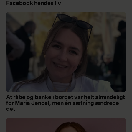
Facebook hendes liv
At råbe og banke i bordet var helt almindeligt
for Maria Jencel, men én sætning ændrede
det