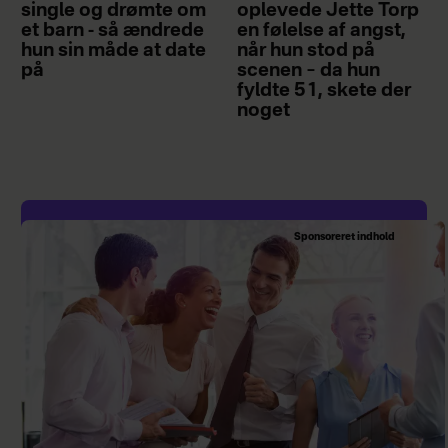
single og drømte om
oplevede Jette Torp
et barn - så ændrede
en følelse af angst,
hun sin måde at date
når hun stod på
på
scenen – da hun
fyldte 51, skete der
noget
Sponsoreret indhold