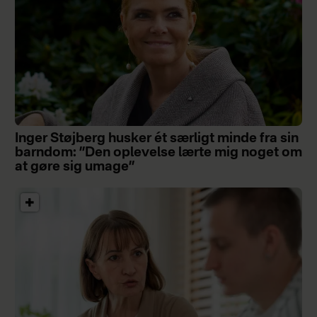
Inger Støjberg husker ét særligt minde fra sin
barndom: ”Den oplevelse lærte mig noget om
at gøre sig umage”