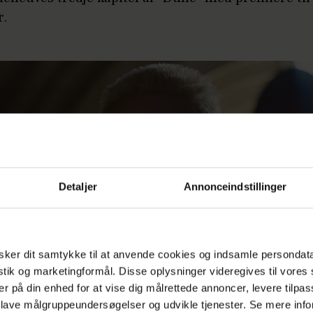
r.
Detaljer
Annonceindstillinger
ker dit samtykke til at anvende cookies og indsamle persondat
istik og marketingformål. Disse oplysninger videregives til vore
er på din enhed for at vise dig målrettede annoncer, levere tilpas
 lave målgruppeundersøgelser og udvikle tjenester. Se mere inf