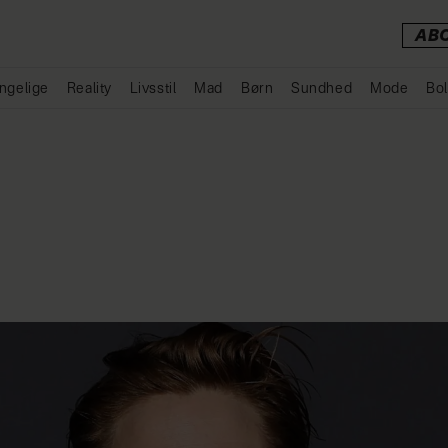
AB
ngelige
Reality
Livsstil
Mad
Børn
Sundhed
Mode
Bol
Annonce