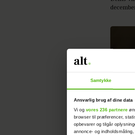
decembe
Samtykke
Ansvarlig brug af dine data
Vi og
vores 236 partnere
øns
browser til præferencer, stat
opbevarer og tilgår oplysning
annonce- og indholdsmåling,