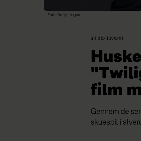
Foto: Getty Images
alt.dk
Livsstil
Huske
"Twili
film 
Gennem de senes
skuespil i alver