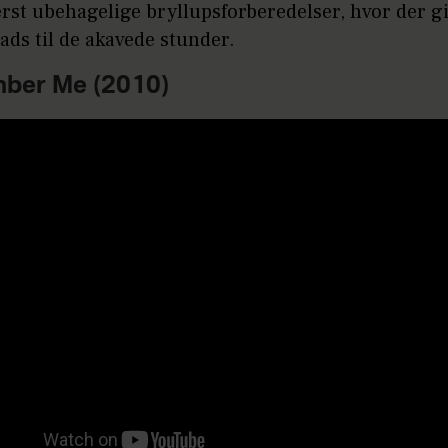
rst ubehagelige bryllupsforberedelser, hvor der g
lads til de akavede stunder.
ber Me (2010)