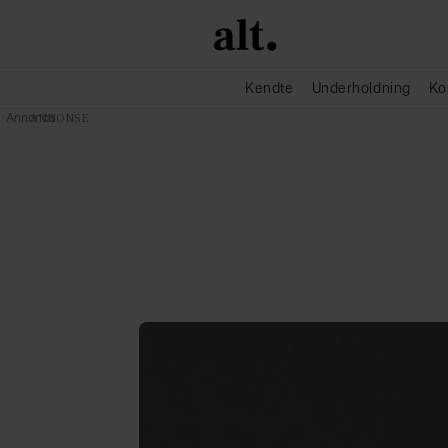
Kendte
Underholdning
Ko
Annonce