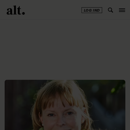
LOG IND
Annonce