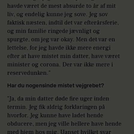
havde været de mest absurde to år af mit
liv, og endelig kunne jeg sove. Jeg sov
faktisk næsten, indtil det var efterårsferie,
og min familie ringede jævnligt og
spurgte, om jeg var okay. Men det var en
lettelse, for jeg havde ikke mere energi
efter at have mistet min datter, have været
minister og corona. Der var ikke mere i
reservedunken."
Har du nogensinde mistet vejgrebet?
"Ja, da min datter døde fire uger inden
termin. Jeg fik aldrig forklaringen på
hvorfor. Jeg kunne have ladet hende
obducere, men jeg ville hellere have hende
med hjem hos mig. Uanset hvilket svar