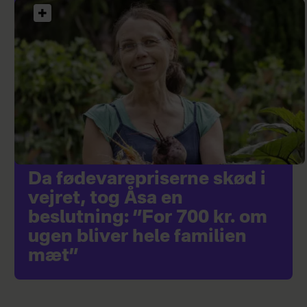
Da fødevarepriserne skød i
vejret, tog Åsa en
beslutning: ”For 700 kr. om
ugen bliver hele familien
mæt”