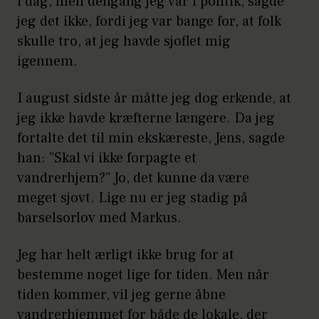
i dag, men dengang jeg var i politik, sagde
jeg det ikke, fordi jeg var bange for, at folk
skulle tro, at jeg havde sjoflet mig
igennem.
I august sidste år måtte jeg dog erkende, at
jeg ikke havde kræfterne længere. Da jeg
fortalte det til min ekskæreste, Jens, sagde
han: ”Skal vi ikke forpagte et
vandrerhjem?” Jo, det kunne da være
meget sjovt. Lige nu er jeg stadig på
barselsorlov med Markus.
Jeg har helt ærligt ikke brug for at
bestemme noget lige for tiden. Men når
tiden kommer, vil jeg gerne åbne
vandrerhjemmet for både de lokale, der