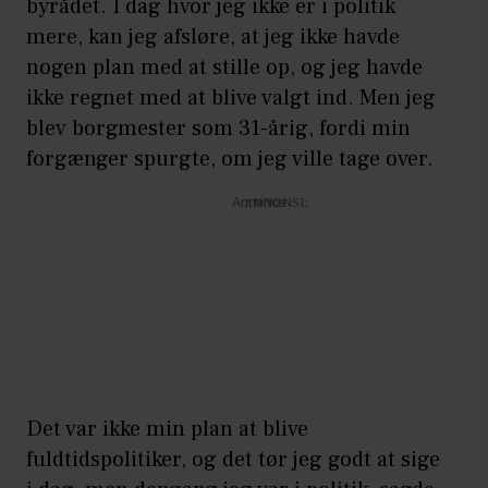
byrådet. I dag hvor jeg ikke er i politik
mere, kan jeg afsløre, at jeg ikke havde
nogen plan med at stille op, og jeg havde
ikke regnet med at blive valgt ind. Men jeg
blev borgmester som 31-årig, fordi min
forgænger spurgte, om jeg ville tage over.
Annonce
Det var ikke min plan at blive
fuldtidspolitiker, og det tør jeg godt at sige