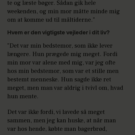
te og læste bøger. Sådan gik hele
weekenden, og min mor måtte minde mig
om at komme ud til måltiderne."
Hvem er den vigtigste vejleder i dit liv?
"Det var min bedstemor, som ikke lever
længere. Hun prægede mig meget. Fordi
min mor var alene med mig, var jeg ofte
hos min bedstemor, som var et stille men
bestemt menneske. Hun sagde ikke ret
meget, men man var aldrig i tvivl om, hvad
hun mente.
Det var ikke fordi, vi lavede så meget
sammen, men jeg kan huske, at når man
var hos hende, købte man bagerbrød,