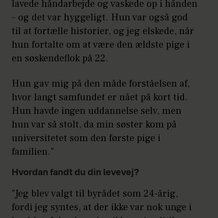
lavede håndarbejde og vaskede op i hånden
– og det var hyggeligt. Hun var også god
til at fortælle historier, og jeg elskede, når
hun fortalte om at være den ældste pige i
en søskendeflok på 22.
Hun gav mig på den måde forståelsen af,
hvor langt samfundet er nået på kort tid.
Hun havde ingen uddannelse selv, men
hun var så stolt, da min søster kom på
universitetet som den første pige i
familien."
Hvordan fandt du din levevej?
"Jeg blev valgt til byrådet som 24-årig,
fordi jeg syntes, at der ikke var nok unge i