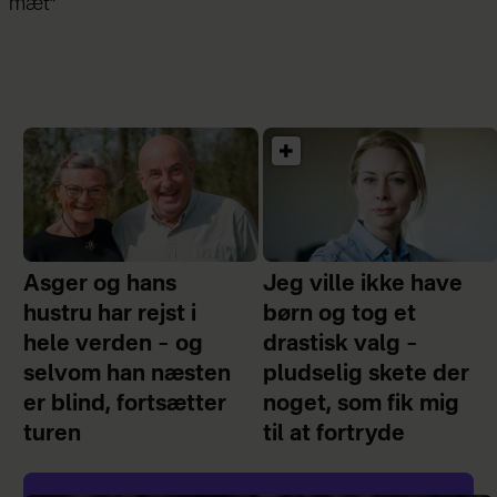
mæt”
Asger og hans
Jeg ville ikke have
hustru har rejst i
børn og tog et
hele verden – og
drastisk valg –
selvom han næsten
pludselig skete der
er blind, fortsætter
noget, som fik mig
turen
til at fortryde