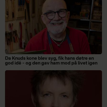
Da Knuds kone blev syg, fik hans døtre en
god idé – og den gav ham mod på livet igen