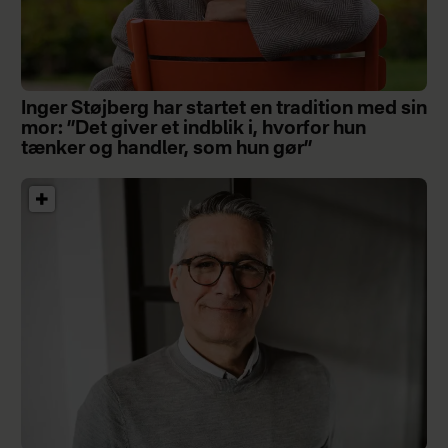
Inger Støjberg har startet en tradition med sin
mor: ”Det giver et indblik i, hvorfor hun
tænker og handler, som hun gør”