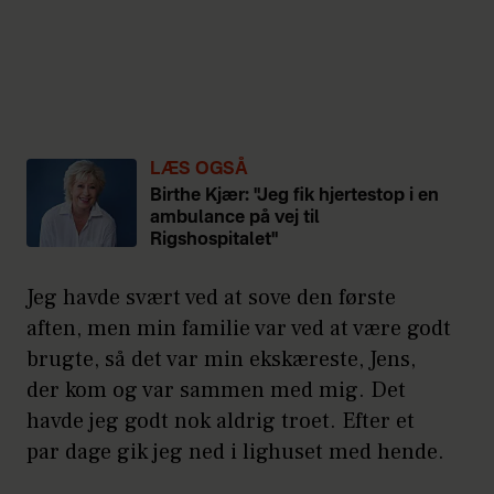
LÆS OGSÅ
Birthe Kjær: "Jeg fik hjertestop i en
ambulance på vej til
Rigshospitalet"
Jeg havde svært ved at sove den første
aften, men min familie var ved at være godt
brugte, så det var min ekskæreste, Jens,
der kom og var sammen med mig. Det
havde jeg godt nok aldrig troet. Efter et
par dage gik jeg ned i lighuset med hende.