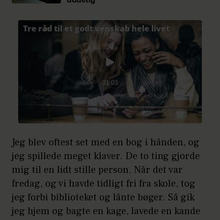
uduelig”
Jeg blev oftest set med en bog i hånden, og
jeg spillede meget klaver. De to ting gjorde
mig til en lidt stille person. Når det var
fredag, og vi havde tidligt fri fra skole, tog
jeg forbi biblioteket og lånte bøger. Så gik
jeg hjem og bagte en kage, lavede en kande