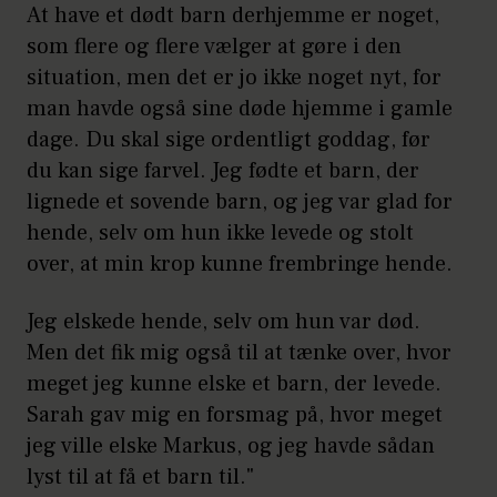
At have et dødt barn derhjemme er noget,
som flere og flere vælger at gøre i den
situation, men det er jo ikke noget nyt, for
man havde også sine døde hjemme i gamle
dage. Du skal sige ordentligt goddag, før
du kan sige farvel. Jeg fødte et barn, der
lignede et sovende barn, og jeg var glad for
hende, selv om hun ikke levede og stolt
over, at min krop kunne frembringe hende.
Jeg elskede hende, selv om hun var død.
Men det fik mig også til at tænke over, hvor
meget jeg kunne elske et barn, der levede.
Sarah gav mig en forsmag på, hvor meget
jeg ville elske Markus, og jeg havde sådan
lyst til at få et barn til."