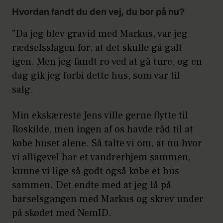
Hvordan fandt du den vej, du bor på nu?
"Da jeg blev gravid med Markus, var jeg
rædselsslagen for, at det skulle gå galt
igen. Men jeg fandt ro ved at gå ture, og en
dag gik jeg forbi dette hus, som var til
salg.
Min ekskæreste Jens ville gerne flytte til
Roskilde, men ingen af os havde råd til at
købe huset alene. Så talte vi om, at nu hvor
vi alligevel har et vandrerhjem sammen,
kunne vi lige så godt også købe et hus
sammen. Det endte med at jeg lå på
barselsgangen med Markus og skrev under
på skødet med NemID.