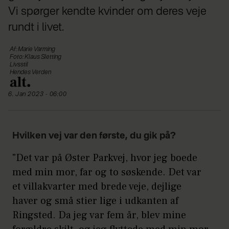
Vi spørger kendte kvinder om deres veje
rundt i livet.
Af: Marie Varming
Foto: Klaus Sletting
Livsstil
Hendes Verden
6. Jan 2023 - 06:00
Hvilken vej var den første, du gik på?
"Det var på Øster Parkvej, hvor jeg boede
med min mor, far og to søskende. Det var
et villakvarter med brede veje, dejlige
haver og små stier lige i udkanten af
Ringsted. Da jeg var fem år, blev mine