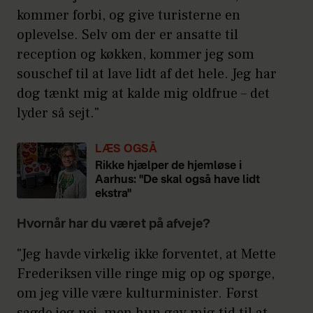
kommer forbi, og give turisterne en
oplevelse. Selv om der er ansatte til
reception og køkken, kommer jeg som
souschef til at lave lidt af det hele. Jeg har
dog tænkt mig at kalde mig oldfrue – det
lyder så sejt."
LÆS OGSÅ
Rikke hjælper de hjemløse i
Aarhus: "De skal også have lidt
ekstra"
Hvornår har du været på afveje?
"Jeg havde virkelig ikke forventet, at Mette
Frederiksen ville ringe mig op og spørge,
om jeg ville være kulturminister. Først