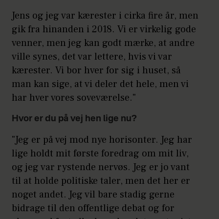
Jens og jeg var kærester i cirka fire år, men
gik fra hinanden i 2018. Vi er virkelig gode
venner, men jeg kan godt mærke, at andre
ville synes, det var lettere, hvis vi var
kærester. Vi bor hver for sig i huset, så
man kan sige, at vi deler det hele, men vi
har hver vores soveværelse."
Hvor er du på vej hen lige nu?
"Jeg er på vej mod nye horisonter. Jeg har
lige holdt mit første foredrag om mit liv,
og jeg var rystende nervøs. Jeg er jo vant
til at holde politiske taler, men det her er
noget andet. Jeg vil bare stadig gerne
bidrage til den offentlige debat og for