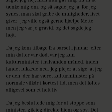
sagde jeg nej, men hun gav mig tid til at
tænke mig om, og så sagde jeg ja, for jeg
synes, man skal gribe de muligheder, livet
giver. Jeg ville også gerne hjælpe Mette,
men jeg var jo gravid, og det sagde jeg
højt.
Da jeg kom tilbage fra barsel i januar, efter
min datter var død, var jeg kun
kulturminister i halvanden måned, inden
landet lukkede ned. Jeg plejer at sige, at jeg
er den, der har været kulturminister på
normale vilkår i kortest tid, men det føltes
alligevel som et helt liv.
Da jeg besluttede mig for at stoppe som
minister, gik jeg direkte hjem og sov. Det