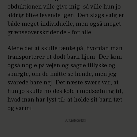
obduktionen ville give mig, så ville hun jo
aldrig blive levende igen. Den slags valg er
både meget individuelle, men også meget
grænseoverskridende – for alle.
Alene det at skulle tænke på, hvordan man
transporterer et dødt barn hjem. Der kom
også nogle på vejen og sagde tillykke og
spurgte, om de måtte se hende, men jeg
svarede bare nej. Det næste svære var, at
hun jo skulle holdes kold i modsætning til,
hvad man har lyst til: at holde sit barn tæt
og varmt.
Annonce