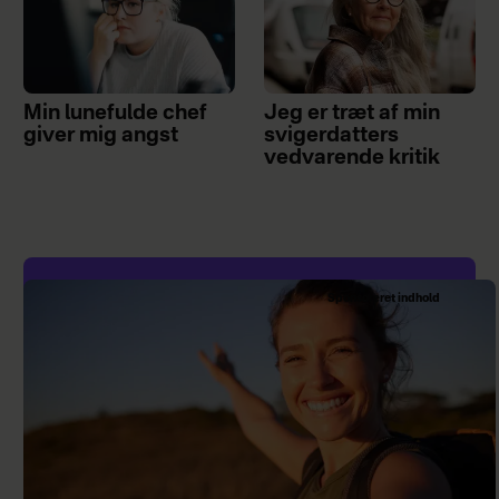
Min lunefulde chef
Jeg er træt af min
giver mig angst
svigerdatters
vedvarende kritik
Sponsoreret indhold