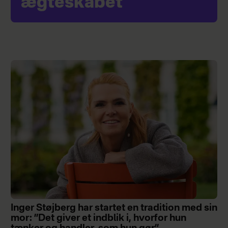
ægteskabet
Inger Støjberg har startet en tradition med sin
mor: ”Det giver et indblik i, hvorfor hun