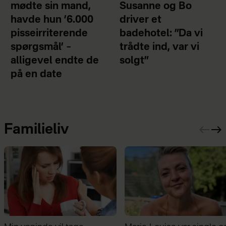
mødte sin mand,
Susanne og Bo
havde hun ’6.000
driver et
pisseirriterende
badehotel: ”Da vi
spørgsmål’ –
trådte ind, var vi
alligevel endte de
solgt”
på en date
Familieliv