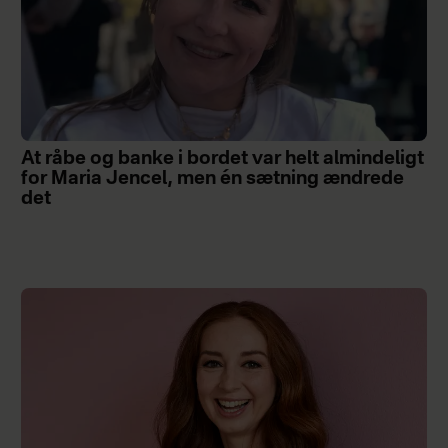
At råbe og banke i bordet var helt almindeligt
for Maria Jencel, men én sætning ændrede
det