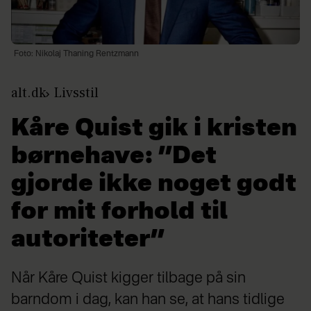
Foto: Nikolaj Thaning Rentzmann
alt.dk
Livsstil
Kåre Quist gik i kristen
børnehave: ”Det
gjorde ikke noget godt
for mit forhold til
autoriteter”
Når Kåre Quist kigger tilbage på sin
barndom i dag, kan han se, at hans tidlige