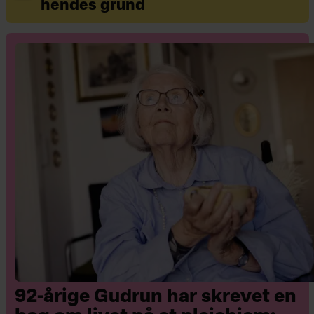
hendes grund
92-årige Gudrun har skrevet en