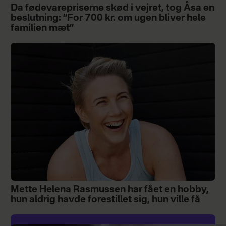
Da fødevarepriserne skød i vejret, tog Åsa en
beslutning: ”For 700 kr. om ugen bliver hele
familien mæt”
Mette Helena Rasmussen har fået en hobby,
hun aldrig havde forestillet sig, hun ville få