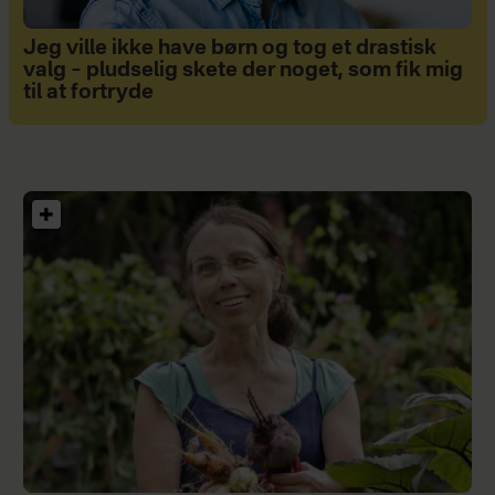
Jeg ville ikke have børn og tog et drastisk
valg – pludselig skete der noget, som fik mig
til at fortryde