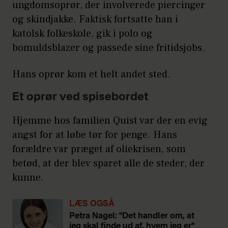
ungdomsoprør, der involverede piercinger
og skindjakke. Faktisk fortsatte han i
katolsk folkeskole, gik i polo og
bomuldsblazer og passede sine fritidsjobs.
Hans oprør kom et helt andet sted.
Et oprør ved spisebordet
Hjemme hos familien Quist var der en evig
angst for at løbe tør for penge. Hans
forældre var præget af oliekrisen, som
betød, at der blev sparet alle de steder, der
kunne.
LÆS OGSÅ
Petra Nagel: "Det handler om, at
jeg skal finde ud af, hvem jeg er"