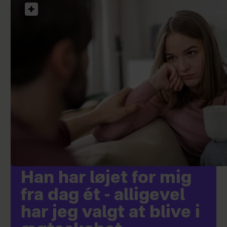
Han har løjet for mig
fra dag ét - alligevel
har jeg valgt at blive i