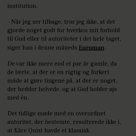
institution.
– Når jeg ser tilbage, tror jeg ikke, at det
gjorde noget godt for hverken mit forhold
til Gud eller til autoriteter i det hele taget,
siger han i denne måneds
Euroman
.
De var ikke mere end et par år gamle, da
de lærte, at der er en rigtig og forkert
måde at gøre tingene på, at der er noget,
der hedder helvede, og at Gud holder øje
med én.
Det tidlige møde med en overordnet
autoritet, der bestemte, resulterede ikke i,
at Kåre Quist havde et klassisk