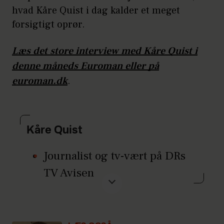
hvad Kåre Quist i dag kalder et meget
forsigtigt oprør.
Læs det store interview med Kåre Quist i
denne måneds Euroman eller på
euroman.dk
.
Kåre Quist
Journalist og tv-vært på DRs
TV Avisen
Opvokset i Birkerød og
Hørsholm