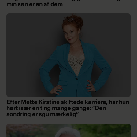
min søn er en af dem
Efter Mette Kirstine skiftede karriere, har hun
hørt især én ting mange gange: ”Den
sondring er sgu mærkelig”