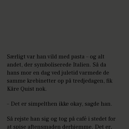
Særligt var han vild med pasta – og alt
andet, der symboliserede Italien. Så da
hans mor en dag ved juletid varmede de
samme krebinetter op på tredjedagen, fik
Kåre Quist nok.
– Det er simpelthen ikke okay, sagde han.
Så rejste han sig og tog på café i stedet for
at spise aftensmaden derhjemme. Det er,