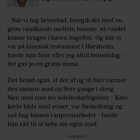
– Når vi tog brusebad, foregik det med en
grøn vandkande mellem benene, så vandet
kunne bruges i haven bagefter. Og når vi
var på kinesisk restaurant i Hørsholm,
havde min bror eller jeg altid fødselsdag –
det gav jo en gratis menu.
Det betød også, at der af og til blev varmet
den samme mad op flere gange i streg.
Men med sine tre sidebeskæftigelser – Kåre
kørte både med aviser, var flaskedreng og
sad bag kassen i supermarkedet – havde
han råd til at købe sin egen mad.
Annonce