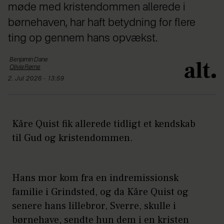
møde med kristendommen allerede i
børnehaven, har haft betydning for flere
ting op gennem hans opvækst.
Benjamin
Dane
Olivia
Rørne
2. Jul 2026 - 13:59
Kåre Quist fik allerede tidligt et kendskab
til Gud og kristendommen.
Hans mor kom fra en indremissionsk
familie i Grindsted, og da Kåre Quist og
senere hans lillebror, Sverre, skulle i
børnehave, sendte hun dem i en kristen