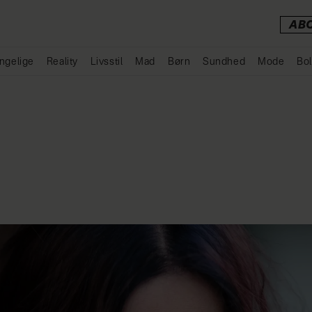
AB
ngelige
Reality
Livsstil
Mad
Børn
Sundhed
Mode
Bol
Annonce