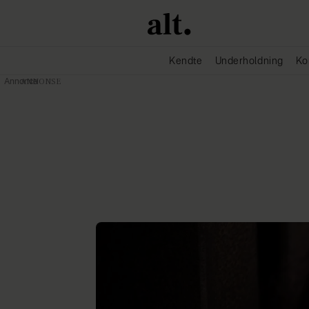
Kendte
Underholdning
Ko
Annonce