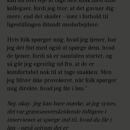
kan du overveje at tage den snak med dine
kollegaer, fordi jeg tror, at det gavner dig
mere, end det skader – især i forhold til
ligestillingen iblandt medarbejdere.
Hvis folk spørger mig, hvad jeg tjener, har
jeg det fint med også at spørge dem, hvad
de tjener, fordi så er samtalen startet, og
så går jeg egentlig ud fra, at de er
komfortabel nok til at tage snakken. Men
jeg bliver ikke provokeret, når folk spørger
mig direkte, hvad jeg får i løn."
Nej, okay. Jeg kan bare mærke, at jeg synes,
det var grænseoverskridende tidligere i
interviewet at spørge ind til, hvad du får i
løn – også selvom det er