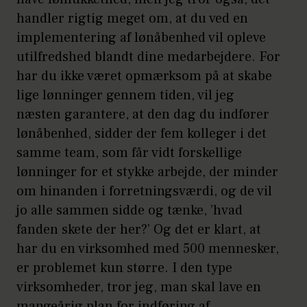
handler rigtig meget om, at du ved en
implementering af lønåbenhed vil opleve
utilfredshed blandt dine medarbejdere. For
har du ikke været opmærksom på at skabe
lige lønninger gennem tiden, vil jeg
næsten garantere, at den dag du indfører
lønåbenhed, sidder der fem kolleger i det
samme team, som får vidt forskellige
lønninger for et stykke arbejde, der minder
om hinanden i forretningsværdi, og de vil
jo alle sammen sidde og tænke, ’hvad
fanden skete der her?’ Og det er klart, at
har du en virksomhed med 500 mennesker,
er problemet kun større. I den type
virksomheder, tror jeg, man skal lave en
mangeårig plan for indføring af