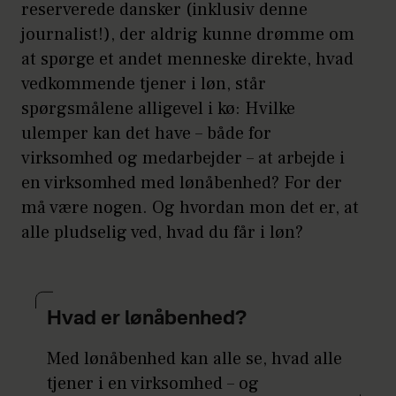
reserverede dansker (inklusiv denne
journalist!), der aldrig kunne drømme om
at spørge et andet menneske direkte, hvad
vedkommende tjener i løn, står
spørgsmålene alligevel i kø: Hvilke
ulemper kan det have – både for
virksomhed og medarbejder – at arbejde i
en virksomhed med lønåbenhed? For der
må være nogen. Og hvordan mon det er, at
alle pludselig ved, hvad du får i løn?
Hvad er lønåbenhed?
Med lønåbenhed kan alle se, hvad alle
tjener i en virksomhed – og