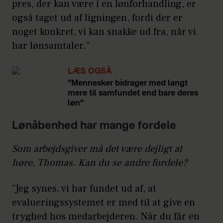
pres, der kan være i en lønforhandling, er
også taget ud af ligningen, fordi der er
noget konkret, vi kan snakke ud fra, når vi
har lønsamtaler.”
LÆS OGSÅ
”Mennesker bidrager med langt
mere til samfundet end bare deres
løn”
Lønåbenhed har mange fordele
Som arbejdsgiver må det være dejligt at
høre, Thomas. Kan du se andre fordele?
”Jeg synes, vi har fundet ud af, at
evalueringssystemet er med til at give en
tryghed hos medarbejderen. Når du får en