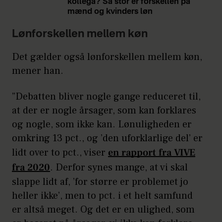
kollega? Så stor er forskellen på
mænd og kvinders løn
Lønforskellen mellem køn
Det gælder også lønforskellen mellem køn,
mener han.
”Debatten bliver nogle gange reduceret til,
at der er nogle årsager, som kan forklares
og nogle, som ikke kan. Lønuligheden er
omkring 13 pct., og ’den uforklarlige del’ er
lidt over to pct., viser
en rapport fra VIVE
fra 2020
. Derfor synes mange, at vi skal
slappe lidt af, ’for større er problemet jo
heller ikke’, men to pct. i et helt samfund
er altså meget. Og det er en ulighed, som