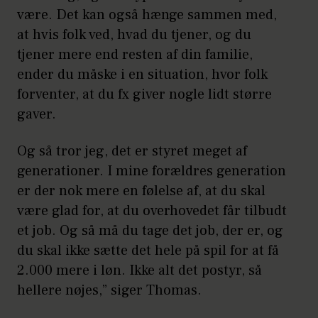
være. Det kan også hænge sammen med,
at hvis folk ved, hvad du tjener, og du
tjener mere end resten af din familie,
ender du måske i en situation, hvor folk
forventer, at du fx giver nogle lidt større
gaver.
Og så tror jeg, det er styret meget af
generationer. I mine forældres generation
er der nok mere en følelse af, at du skal
være glad for, at du overhovedet får tilbudt
et job. Og så må du tage det job, der er, og
du skal ikke sætte det hele på spil for at få
2.000 mere i løn. Ikke alt det postyr, så
hellere nøjes,” siger Thomas.