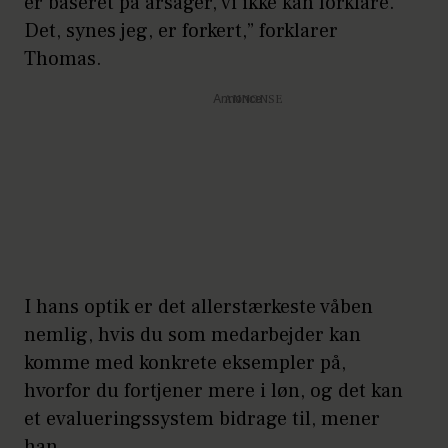
er baseret på årsager, vi ikke kan forklare.
Det, synes jeg, er forkert,” forklarer
Thomas.
Annonce
I hans optik er det allerstærkeste våben
nemlig, hvis du som medarbejder kan
komme med konkrete eksempler på,
hvorfor du fortjener mere i løn, og det kan
et evalueringssystem bidrage til, mener
han.