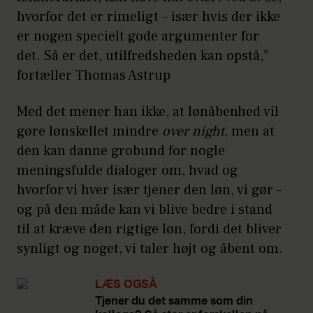
hvorfor det er rimeligt – især hvis der ikke
er nogen specielt gode argumenter for
det. Så er det, utilfredsheden kan opstå,”
fortæller Thomas Astrup
Med det mener han ikke, at lønåbenhed vil
gøre lønskellet mindre
over night
, men at
den kan danne grobund for nogle
meningsfulde dialoger om, hvad og
hvorfor vi hver især tjener den løn, vi gør –
og på den måde kan vi blive bedre i stand
til at kræve den rigtige løn, fordi det bliver
synligt og noget, vi taler højt og åbent om.
LÆS OGSÅ
Tjener du det samme som din