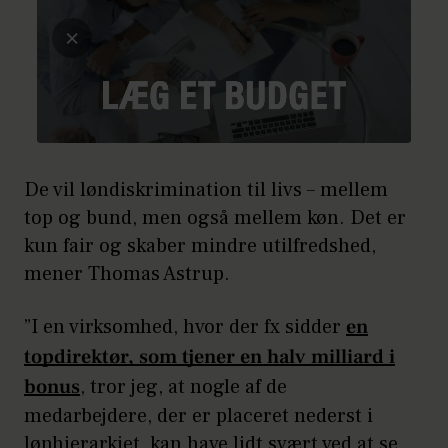
De vil løndiskrimination til livs – mellem
top og bund, men også mellem køn. Det er
kun fair og skaber mindre utilfredshed,
mener Thomas Astrup.
”I en virksomhed, hvor der fx sidder
en
topdirektør, som tjener en halv milliard i
bonus
, tror jeg, at nogle af de
medarbejdere, der er placeret nederst i
lønhierarkiet, kan have lidt svært ved at se,