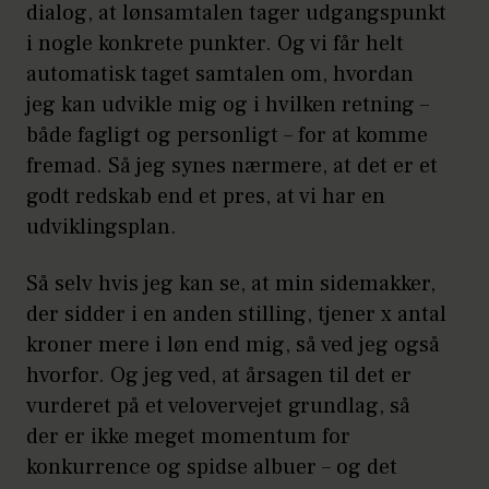
dialog, at lønsamtalen tager udgangspunkt
i nogle konkrete punkter. Og vi får helt
automatisk taget samtalen om, hvordan
jeg kan udvikle mig og i hvilken retning –
både fagligt og personligt – for at komme
fremad. Så jeg synes nærmere, at det er et
godt redskab end et pres, at vi har en
udviklingsplan.
Så selv hvis jeg kan se, at min sidemakker,
der sidder i en anden stilling, tjener x antal
kroner mere i løn end mig, så ved jeg også
hvorfor. Og jeg ved, at årsagen til det er
vurderet på et velovervejet grundlag, så
der er ikke meget momentum for
konkurrence og spidse albuer – og det