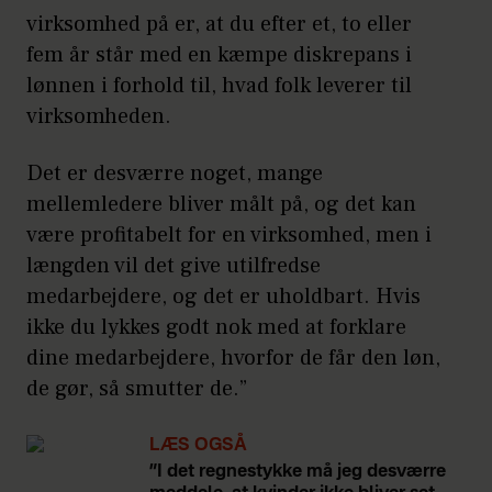
virksomhed på er, at du efter et, to eller
fem år står med en kæmpe diskrepans i
lønnen i forhold til, hvad folk leverer til
virksomheden.
Det er desværre noget, mange
mellemledere bliver målt på, og det kan
være profitabelt for en virksomhed, men i
længden vil det give utilfredse
medarbejdere, og det er uholdbart. Hvis
ikke du lykkes godt nok med at forklare
dine medarbejdere, hvorfor de får den løn,
de gør, så smutter de.”
LÆS OGSÅ
”I det regnestykke må jeg desværre