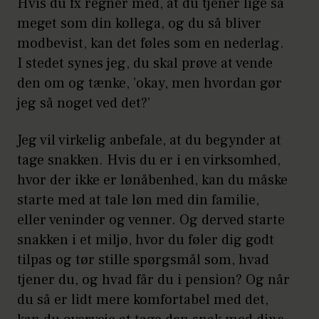
Hvis du fx regner med, at du tjener lige så
meget som din kollega, og du så bliver
modbevist, kan det føles som en nederlag.
I stedet synes jeg, du skal prøve at vende
den om og tænke, ’okay, men hvordan gør
jeg så noget ved det?’
Jeg vil virkelig anbefale, at du begynder at
tage snakken. Hvis du er i en virksomhed,
hvor der ikke er lønåbenhed, kan du måske
starte med at tale løn med din familie,
eller veninder og venner. Og derved starte
snakken i et miljø, hvor du føler dig godt
tilpas og tør stille spørgsmål som, hvad
tjener du, og hvad får du i pension? Og når
du så er lidt mere komfortabel med det,