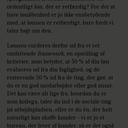
ordentligt løn, der er retfærdig? For det at
have lønåbenhed er jo ikke ensbetydende
med, at lønnen er retfærdigt, bare fordi vi
taler højt om den.
Lønnen vurderes derfor ud fra et ret
omfattende
framework
, en opstilling af
kriterier, som betyder, at 50 % af din løn
evalueres ud fra din faglighed, og de
resterende 50 % ud fra de ting, der gør, at
du er en god medarbejder eller god ansat.
Det kan være alt lige fra, hvordan du er
som kollega, taler du ind i de sociale ting
på arbejdspladsen, eller er du én, der helt
naturligt kan skaffe kunder – vi er jo et
bureau, der lever af kunder, så er det også