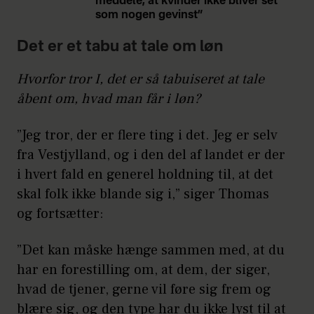
meddele, at kvinder ikke bliver set
som nogen gevinst”
Det er et tabu at tale om løn
Hvorfor tror I, det er så tabuiseret at tale
åbent om, hvad man får i løn?
”Jeg tror, der er flere ting i det. Jeg er selv
fra Vestjylland, og i den del af landet er der
i hvert fald en generel holdning til, at det
skal folk ikke blande sig i,” siger Thomas
og fortsætter:
”Det kan måske hænge sammen med, at du
har en forestilling om, at dem, der siger,
hvad de tjener, gerne vil føre sig frem og
blære sig, og den type har du ikke lyst til at