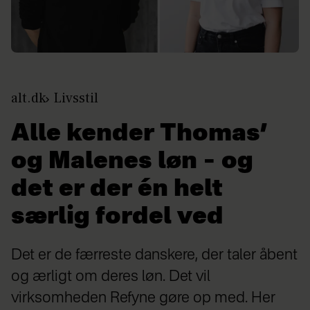
alt.dk
Livsstil
Alle kender Thomas’
og Malenes løn – og
det er der én helt
særlig fordel ved
Det er de færreste danskere, der taler åbent
og ærligt om deres løn. Det vil
virksomheden Refyne gøre op med. Her