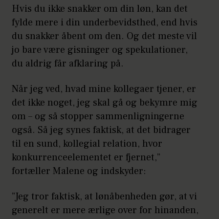
Hvis du ikke snakker om din løn, kan det
fylde mere i din underbevidsthed, end hvis
du snakker åbent om den. Og det meste vil
jo bare være gisninger og spekulationer,
du aldrig får afklaring på.
Når jeg ved, hvad mine kollegaer tjener, er
det ikke noget, jeg skal gå og bekymre mig
om – og så stopper sammenligningerne
også. Så jeg synes faktisk, at det bidrager
til en sund, kollegial relation, hvor
konkurrenceelementet er fjernet,”
fortæller Malene og indskyder:
”Jeg tror faktisk, at lønåbenheden gør, at vi
generelt er mere ærlige over for hinanden,