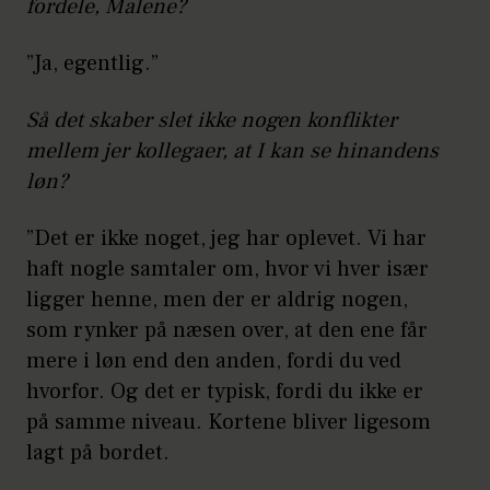
fordele, Malene?
”Ja, egentlig.”
Så det skaber slet ikke nogen konflikter
mellem jer kollegaer, at I kan se hinandens
løn?
”Det er ikke noget, jeg har oplevet. Vi har
haft nogle samtaler om, hvor vi hver især
ligger henne, men der er aldrig nogen,
som rynker på næsen over, at den ene får
mere i løn end den anden, fordi du ved
hvorfor. Og det er typisk, fordi du ikke er
på samme niveau. Kortene bliver ligesom
lagt på bordet.