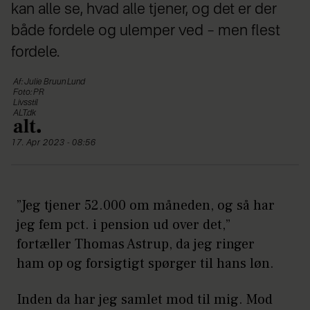
kan alle se, hvad alle tjener, og det er der
både fordele og ulemper ved – men flest
fordele.
Af: Julie Bruun Lund
Foto: PR
Livsstil
ALT.dk
17. Apr 2023 - 08:56
”Jeg tjener 52.000 om måneden, og så har
jeg fem pct. i pension ud over det,”
fortæller Thomas Astrup, da jeg ringer
ham op og forsigtigt spørger til hans løn.
Inden da har jeg samlet mod til mig. Mod