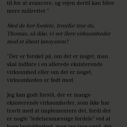
til for at avancere, og vejen dertil kan blive
mere målrettet.”
Med de her fordele, hvorfor tror du,
Thomas, så ikke, vi ser flere virksomheder
med et åbent lønsystem?
”Der er forskel på, om det er noget, man
skal indføre i en allerede eksisterende
virksomhed eller om det er noget,
virksomheden er født med.
Jeg kan godt forstå, der er mange
eksisterende virksomheder, som ikke har
travlt med at implementere det, fordi der
er nogle ”ledelsesmæssige fordele” ved at
have lønlukkethed, men jeg tror også, det