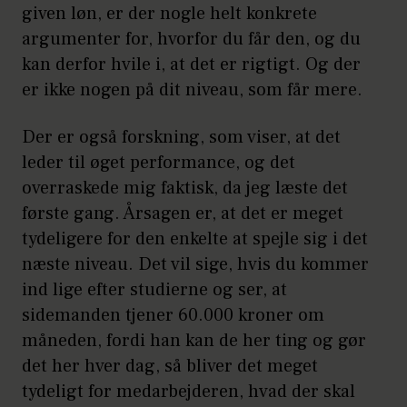
given løn, er der nogle helt konkrete
argumenter for, hvorfor du får den, og du
kan derfor hvile i, at det er rigtigt. Og der
er ikke nogen på dit niveau, som får mere.
Der er også forskning, som viser, at det
leder til øget performance, og det
overraskede mig faktisk, da jeg læste det
første gang. Årsagen er, at det er meget
tydeligere for den enkelte at spejle sig i det
næste niveau. Det vil sige, hvis du kommer
ind lige efter studierne og ser, at
sidemanden tjener 60.000 kroner om
måneden, fordi han kan de her ting og gør
det her hver dag, så bliver det meget
tydeligt for medarbejderen, hvad der skal