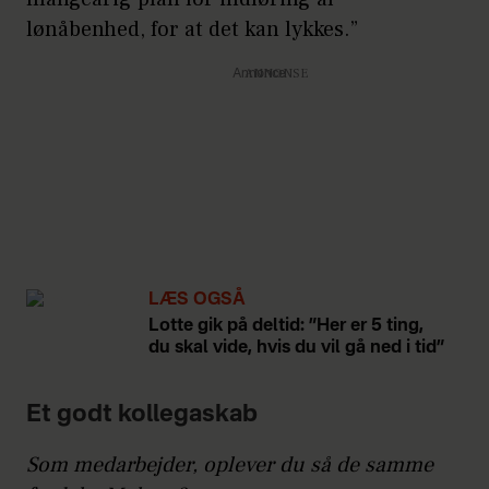
lønåbenhed, for at det kan lykkes.”
Annonce
LÆS OGSÅ
Lotte gik på deltid: ”Her er 5 ting,
du skal vide, hvis du vil gå ned i tid”
Et godt kollegaskab
Som medarbejder, oplever du så de samme