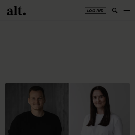
LOG IND
Annonce