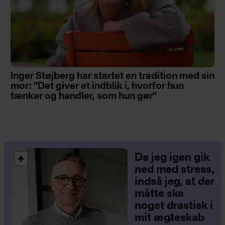
Inger Støjberg har startet en tradition med sin
mor: ”Det giver et indblik i, hvorfor hun
tænker og handler, som hun gør”
Da jeg igen gik
ned med stress,
indså jeg, at der
måtte ske
noget drastisk i
mit ægteskab