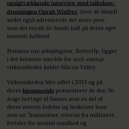
opsigtvækkende interview med talkshow-
dronningen Oprah Winfrey
, hvor de blandt
andet også adresserede det store pres,
som det royale liv havde haft på deres eget
mentale helbred.
Prinsens nye arbejdsgiver, BetterUp, ligger
i det berømte område for
tech startup
-
virksomheder kaldet Silicon Valley.
Virksomheden blev siftet i 2013 og på
deres
hjemmeside
præsenterer de den 36-
årige hertuge af Sussex som en del af
deres øverste ledelse og beskriver ham
som en "humanitær, veteran fra militæret,
fortaler for mental sundhed og