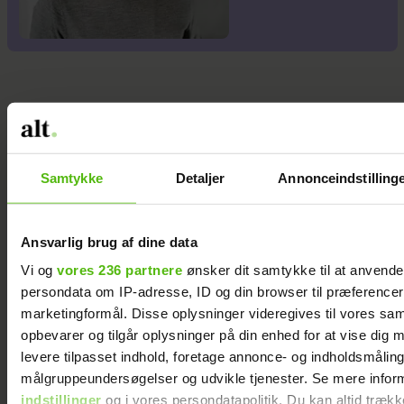
Samtykke
Detaljer
Annonceindstilling
Ansvarlig brug af dine data
Vi og
vores 236 partnere
ønsker dit samtykke til at anvend
persondata om IP-adresse, ID og din browser til præferencer, 
marketingformål. Disse oplysninger videregives til vores sa
opbevarer og tilgår oplysninger på din enhed for at vise dig 
levere tilpasset indhold, foretage annonce- og indholdsmåling
målgruppeundersøgelser og udvikle tjenester. Se mere infor
indstillinger
og i vores persondatapolitik. Du kan altid trækk