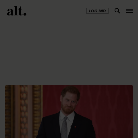
LOG IND
Annonce