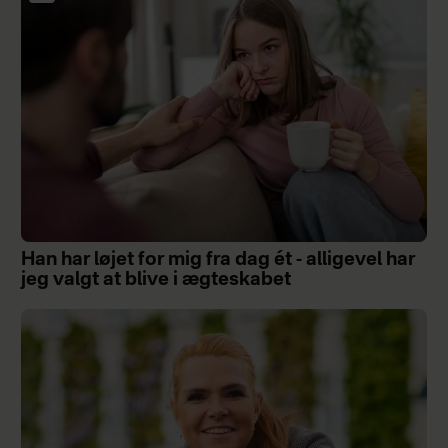
Han har løjet for mig fra dag ét - alligevel har
jeg valgt at blive i ægteskabet