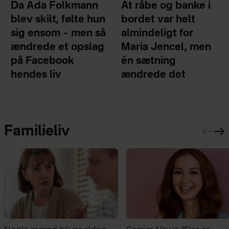
Da Ada Folkmann
At råbe og banke i
blev skilt, følte hun
bordet var helt
sig ensom – men så
almindeligt for
ændrede et opslag
Maria Jencel, men
på Facebook
én sætning
hendes liv
ændrede det
Familieliv