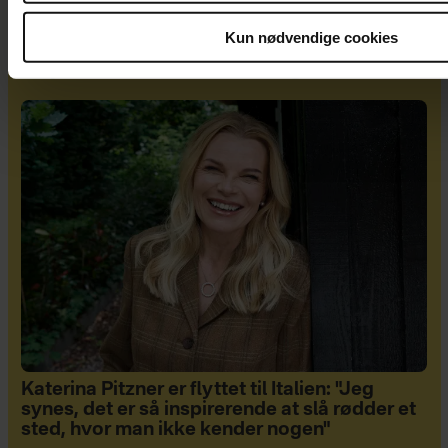
Kun nødvendige cookies
Smykker til Konfirmanden: En gave for livet
Katerina Pitzner er flyttet til Italien: "Jeg
synes, det er så inspirerende at slå rødder et
sted, hvor man ikke kender nogen"