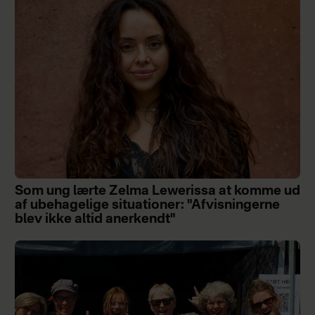
Som ung lærte Zelma Lewerissa at komme ud
af ubehagelige situationer: "Afvisningerne
blev ikke altid anerkendt"