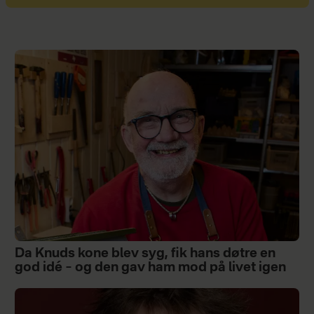
Da Knuds kone blev syg, fik hans døtre en
god idé – og den gav ham mod på livet igen