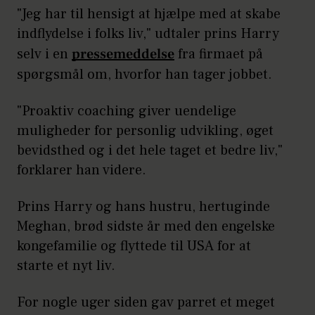
"Jeg har til hensigt at hjælpe med at skabe
indflydelse i folks liv," udtaler prins Harry
selv i en
pressemeddelse
fra firmaet på
spørgsmål om, hvorfor han tager jobbet.
"Proaktiv coaching giver uendelige
muligheder for personlig udvikling, øget
bevidsthed og i det hele taget et bedre liv,"
forklarer han videre.
Prins Harry og hans hustru, hertuginde
Meghan, brød sidste år med den engelske
kongefamilie og flyttede til USA for at
starte et nyt liv.
For nogle uger siden gav parret et meget