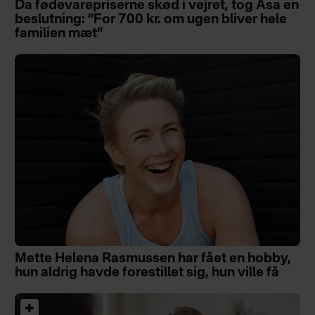
Da fødevarepriserne skød i vejret, tog Åsa en
beslutning: ”For 700 kr. om ugen bliver hele
familien mæt”
Mette Helena Rasmussen har fået en hobby,
hun aldrig havde forestillet sig, hun ville få