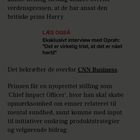
verdenspressen, at de har ansat den
britiske prins Harry.
LÆS OGSÅ
Eksklusivt interview med Oprah:
"Det er virkelig trist, at det er nået
hertil"
Det bekræfter de overfor
CNN Business
.
Prinsen får en nyoprettet stilling som
’Chief Impact Officer’, hvor han skal skabe
opmærksomhed om emner relateret til
mental sundhed, samt komme med input
til initiativer omkring produktstrategier
og velgørende bidrag.