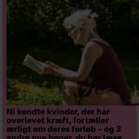
Ni kendte kvinder, der har
overlevet kræft, fortæller
ærligt om deres forløb – og 3
andre nye bøger, du bør læse