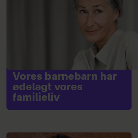
Vores barnebarn har
ødelagt vores
familieliv