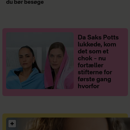
du bør besøge
Da Saks Potts
lukkede, kom
det som et
chok – nu
fortæller
stifterne for
første gang
hvorfor