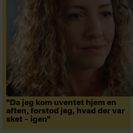
"Da jeg kom uventet hjem en
aften, forstod jeg, hvad der var
sket – igen"