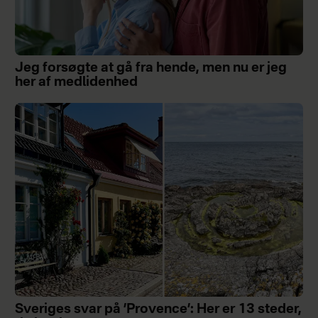
Jeg forsøgte at gå fra hende, men nu er jeg
her af medlidenhed
Sveriges svar på ’Provence’: Her er 13 steder,