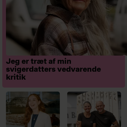
Jeg er træt af min
svigerdatters vedvarende
kritik