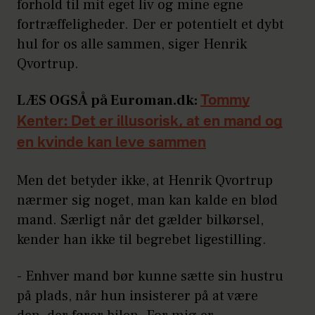
forhold til mit eget liv og mine egne
fortræffeligheder. Der er potentielt et dybt
hul for os alle sammen, siger Henrik
Qvortrup.
LÆS OGSÅ på Euroman.dk:
Tommy
Kenter: Det er illusorisk, at en mand og
en kvinde kan leve sammen
Men det betyder ikke, at Henrik Qvortrup
nærmer sig noget, man kan kalde en blød
mand. Særligt når det gælder bilkørsel,
kender han ikke til begrebet ligestilling.
- Enhver mand bør kunne sætte sin hustru
på plads, når hun insisterer på at være