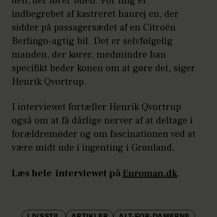
den, der fører bilen. For mig er
indbegrebet af kastreret hanrej en, der
sidder på passagersædet af en Citroën
Berlingo-agtig bil. Det er selvfølgelig
manden, der kører, medmindre han
specifikt beder konen om at gøre det, siger
Henrik Qvortrup.
I interviewet fortæller Henrik Qvortrup
også om at få dårlige nerver af at deltage i
forældremøder og om fascinationen ved at
være midt ude i ingenting i Grønland.
Læs hele interviewet på
Euroman.dk
.