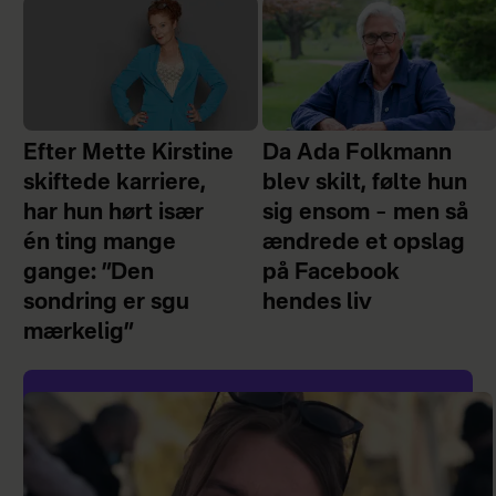
Efter Mette Kirstine
Da Ada Folkmann
skiftede karriere,
blev skilt, følte hun
har hun hørt især
sig ensom – men så
én ting mange
ændrede et opslag
gange: ”Den
på Facebook
sondring er sgu
hendes liv
mærkelig”