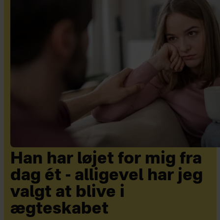
Han har løjet for mig fra
dag ét - alligevel har jeg
valgt at blive i
ægteskabet