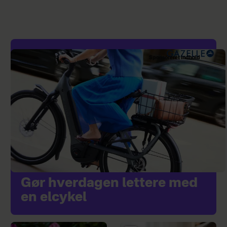
Sponsoreret indhold
Gør hverdagen lettere med
en elcykel