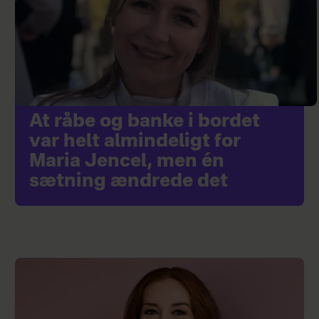
At råbe og banke i bordet
var helt almindeligt for
Maria Jencel, men én
sætning ændrede det