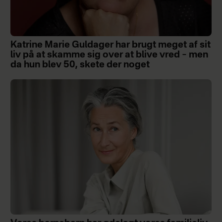
Katrine Marie Guldager har brugt meget af sit
liv på at skamme sig over at blive vred – men
da hun blev 50, skete der noget