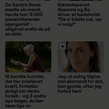
Da Samira Nawa
Kæresteparret
mødte sin mand,
Susanne og Bo
havde hun ’6.000
driver et badehotel:
pisseirriterende
”Da vi trådte ind, var
spørgsmål’ –
vi solgt”
alligevel endte de på
en date
Ni kendte kvinder,
Jeg vil aldrig tilgive
der har overlevet
min eksmand for det,
kræft, fortæller
han gjorde, efter jeg
ærligt om deres
forlod ham
forløb – og 3 andre
nye bøger, du bør
læse lige nu