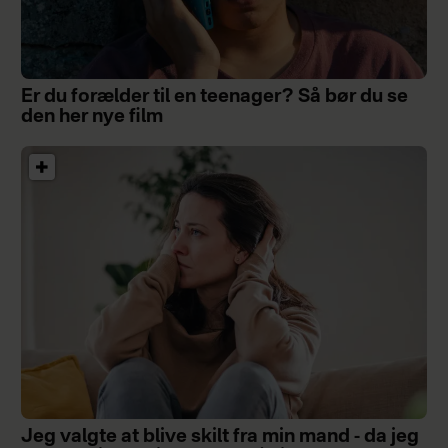
Er du forælder til en teenager? Så bør du se
den her nye film
Jeg valgte at blive skilt fra min mand - da jeg