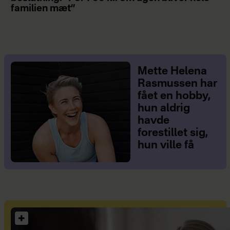
familien mæt”
Mette Helena
Rasmussen har
fået en hobby,
hun aldrig
havde
forestillet sig,
hun ville få