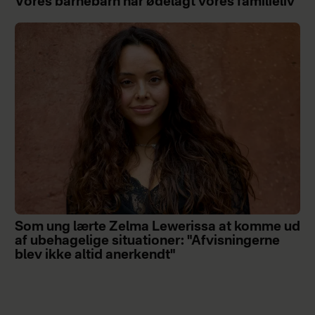
Vores barnebarn har ødelagt vores familieliv
Som ung lærte Zelma Lewerissa at komme ud
af ubehagelige situationer: "Afvisningerne
blev ikke altid anerkendt"