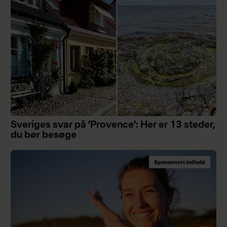
Sveriges svar på ’Provence’: Her er 13 steder,
du bør besøge
Sponsoreret indhold