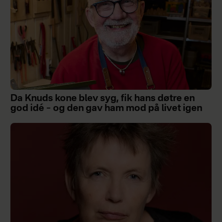
Da Knuds kone blev syg, fik hans døtre en
god idé – og den gav ham mod på livet igen