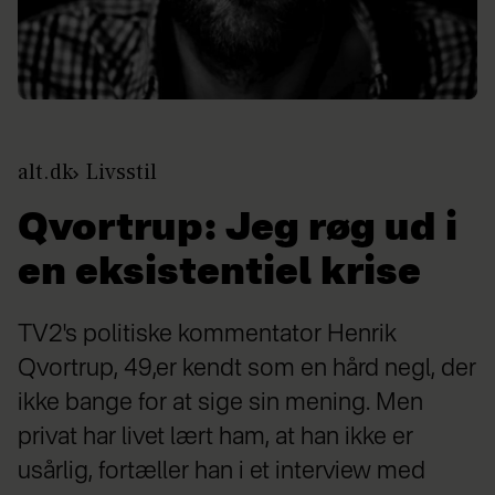
alt.dk
Livsstil
Qvortrup: Jeg røg ud i
en eksistentiel krise
TV2's politiske kommentator Henrik
Qvortrup, 49,er kendt som en hård negl, der
ikke bange for at sige sin mening. Men
privat har livet lært ham, at han ikke er
usårlig, fortæller han i et interview med