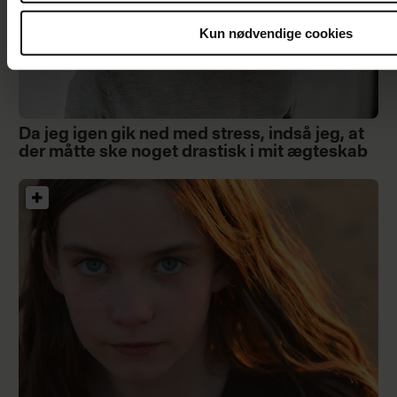
Kun nødvendige cookies
Da jeg igen gik ned med stress, indså jeg, at
der måtte ske noget drastisk i mit ægteskab