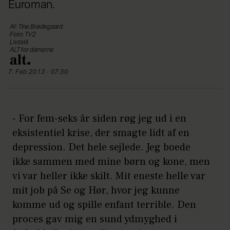
Euroman.
Af: Tine Brødegaard
Foto: TV2
Livsstil
ALT for damerne
7. Feb 2013 - 07:30
- For fem-seks år siden røg jeg ud i en
eksistentiel krise, der smagte lidt af en
depression. Det hele sejlede. Jeg boede
ikke sammen med mine børn og kone, men
vi var heller ikke skilt. Mit eneste helle var
mit job på Se og Hør, hvor jeg kunne
komme ud og spille enfant terrible. Den
proces gav mig en sund ydmyghed i