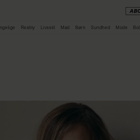
AB
ngelige
Reality
Livsstil
Mad
Børn
Sundhed
Mode
Bol
Annonce