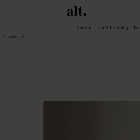
Kendte
Underholdning
Ko
Annonce