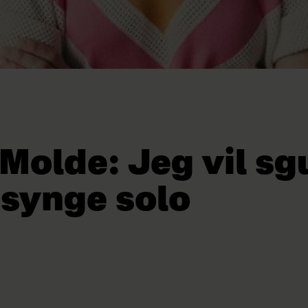
Molde: Jeg vil sg
 synge solo