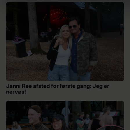
Janni Ree afsted for første gang: Jeg er
nervøs!