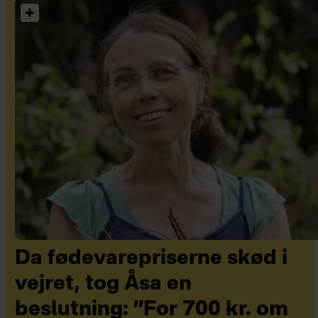
Da fødevarepriserne skød i
vejret, tog Åsa en
beslutning: ”For 700 kr. om