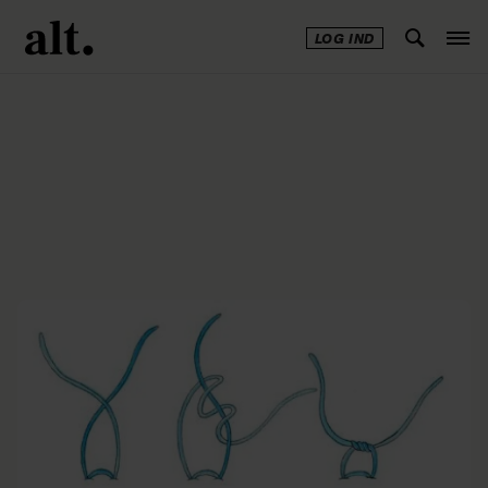
LOG IND
Annonce