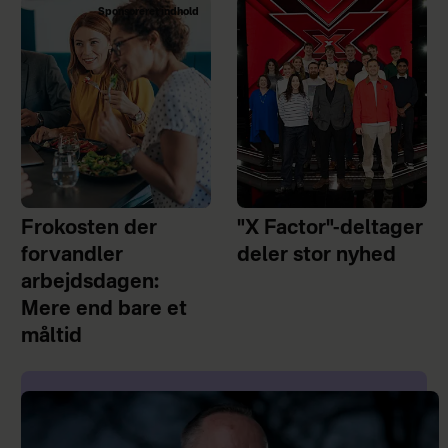
Sponsoreret indhold
Frokosten der
"X Factor"-deltager
forvandler
deler stor nyhed
arbejdsdagen:
Mere end bare et
måltid