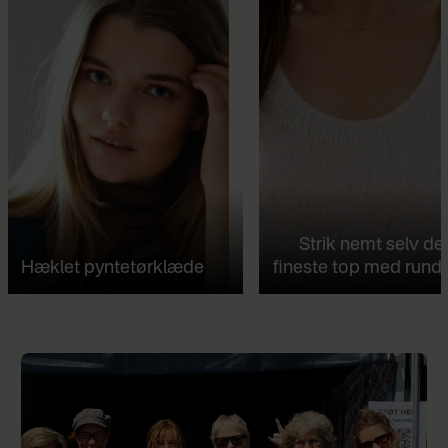
Strik nemt selv de
Hæklet pyntetørklæde
fineste top med rund 