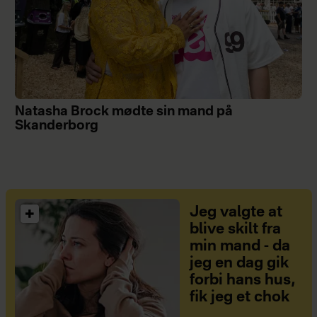
Natasha Brock mødte sin mand på
Skanderborg
Jeg valgte at
blive skilt fra
min mand - da
jeg en dag gik
forbi hans hus,
fik jeg et chok