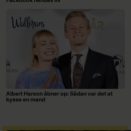
Facebook hendes liv
Albert Harson åbner op: Sådan var det at
kysse en mand