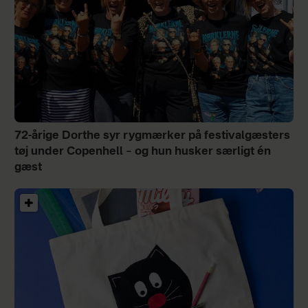
72-årige Dorthe syr rygmærker på festivalgæsters
tøj under Copenhell – og hun husker særligt én
gæst