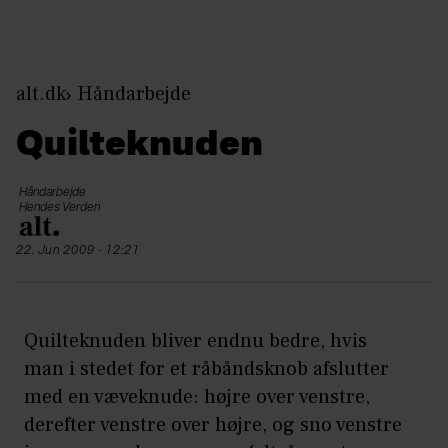
alt.dk
Håndarbejde
Quilteknuden
Håndarbejde
Hendes Verden
22. Jun 2009 - 12:21
Quilteknuden bliver endnu bedre, hvis
man i stedet for et råbåndsknob afslutter
med en væveknude: højre over venstre,
derefter venstre over højre, og sno venstre