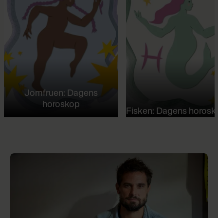
Jomfruen: Dagens
horoskop
Fisken: Dagens horosk