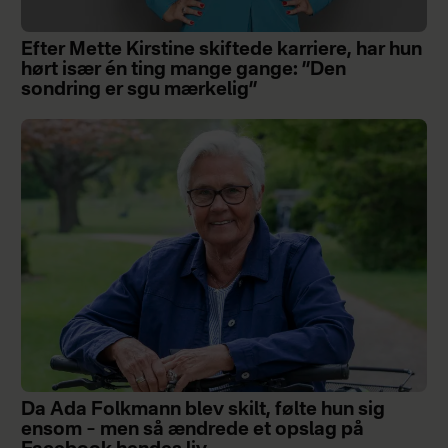
Efter Mette Kirstine skiftede karriere, har hun
hørt især én ting mange gange: ”Den
sondring er sgu mærkelig”
Da Ada Folkmann blev skilt, følte hun sig
ensom – men så ændrede et opslag på