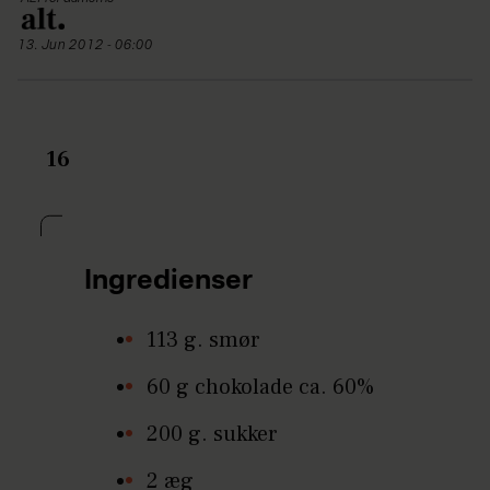
13. Jun 2012 - 06:00
16
Ingredienser
113 g. smør
60 g chokolade ca. 60%
200 g. sukker
2 æg