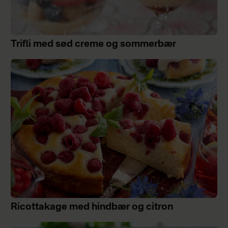
Trifli med sød creme og sommerbær
Ricottakage med hindbær og citron