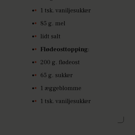
1 tsk. vaniljesukker
85 g. mel
lidt salt
Flødeosttopping
:
200 g. flødeost
65 g. sukker
1 æggeblomme
1 tsk. vaniljesukker