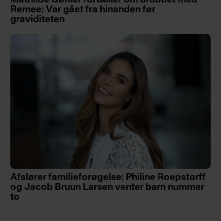
Remee: Var gået fra hinanden før
graviditeten
Afslører familieforøgelse: Philine Roepstorff
og Jacob Bruun Larsen venter barn nummer
to