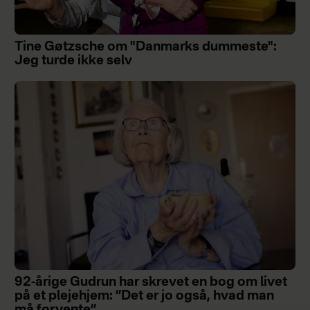
Tine Gøtzsche om "Danmarks dummeste":
Jeg turde ikke selv
92-årige Gudrun har skrevet en bog om livet
på et plejehjem: ”Det er jo også, hvad man