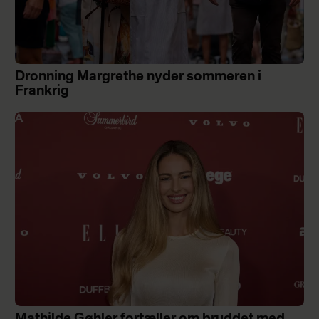
Dronning Margrethe nyder sommeren i
Frankrig
Mathilde Gøhler fortæller om bruddet med