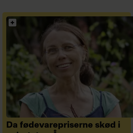
Da fødevarepriserne skød i