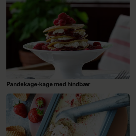
Pandekage-kage med hindbær