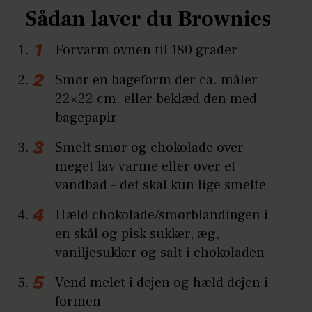
Sådan laver du Brownies
Forvarm ovnen til 180 grader
Smør en bageform der ca. måler
22×22 cm. eller beklæd den med
bagepapir
Smelt smør og chokolade over
meget lav varme eller over et
vandbad – det skal kun lige smelte
Hæld chokolade/smørblandingen i
en skål og pisk sukker, æg,
vaniljesukker og salt i chokoladen
Vend melet i dejen og hæld dejen i
formen