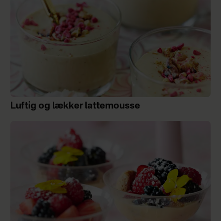
Luftig og lækker lattemousse