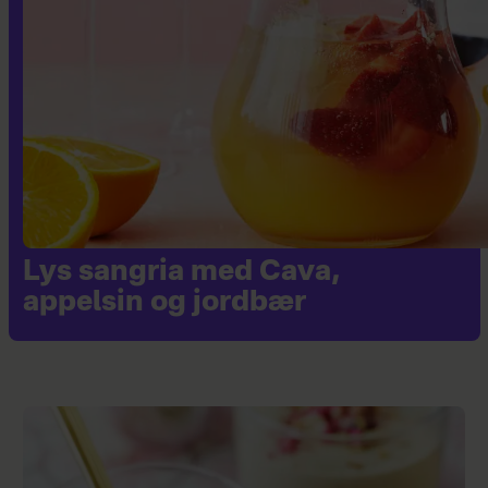
Lys sangria med Cava,
appelsin og jordbær