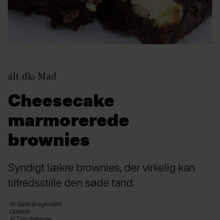
alt.dk
Mad
Cheesecake
marmorerede
brownies
Syndigt lækre brownies, der virkelig kan
tilfredsstille den søde tand.
Af: Sarah Bregendahl
Opskrift
ALT for damerne