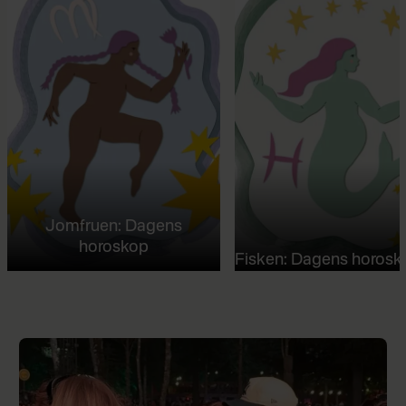
Jomfruen: Dagens
horoskop
Fisken: Dagens horosk