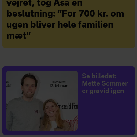
vejret, tog Åsa en
beslutning: ”For 700 kr. om
ugen bliver hele familien
mæt”
Se billedet:
Mette Sommer
er gravid igen