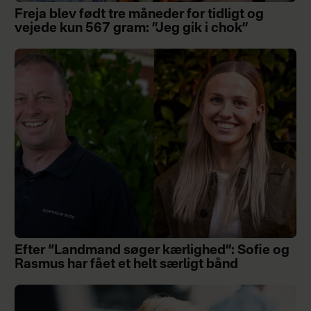
Freja blev født tre måneder for tidligt og
vejede kun 567 gram: ”Jeg gik i chok”
Efter “Landmand søger kærlighed”: Sofie og
Rasmus har fået et helt særligt bånd