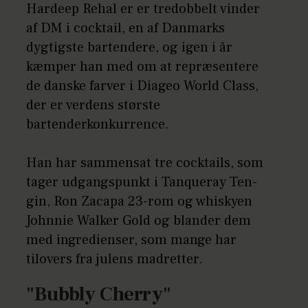
Hardeep Rehal er er tredobbelt vinder
af DM i cocktail, en af Danmarks
dygtigste bartendere, og igen i år
kæmper han med om at repræsentere
de danske farver i Diageo World Class,
der er verdens største
bartenderkonkurrence.
Han har sammensat tre cocktails, som
tager udgangspunkt i Tanqueray Ten-
gin, Ron Zacapa 23-rom og whiskyen
Johnnie Walker Gold og blander dem
med ingredienser, som mange har
tilovers fra julens madretter.
"Bubbly Cherry"