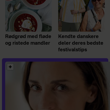
Rødgrød med fløde
Kendte danskere
og ristede mandler
deler deres bedste
festivalstips