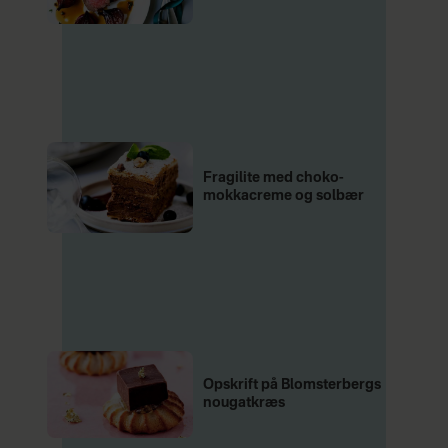
Fragilite med choko-
mokkacreme og solbær
Opskrift på Blomsterbergs
nougatkræs