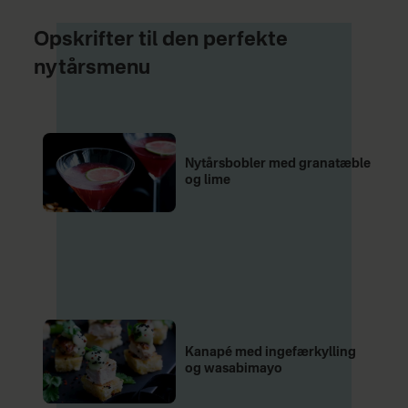
Opskrifter til den perfekte
nytårsmenu
Nytårsbobler med granatæble
og lime
Kanapé med ingefærkylling
og wasabimayo