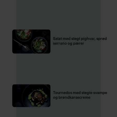
Salat med stegt pighvar, sprød
serrano og pærer
Tournedos med stegte svampe
og brøndkarsecreme