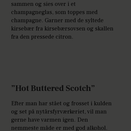
sammen og sies over i et
champagneglas, som toppes med
champagne. Garner med de syltede
kirsebær fra kirsebærsovsen og skallen
fra den pressede citron.
”Hot Buttered Scotch”
Efter man har stået og frosset i kulden
og set på nytårsfyrværkeriet, vil man
gerne have varmen igen. Den
nemmeste måde er med god alkohol.