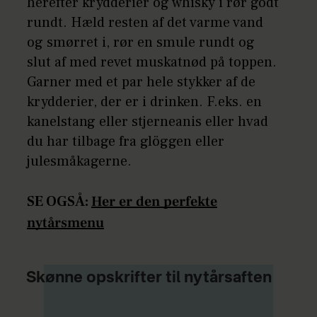
herefter krydderier og whisky i rør godt
rundt. Hæld resten af det varme vand
og smørret i, rør en smule rundt og
slut af med revet muskatnød på toppen.
Garner med et par hele stykker af de
krydderier, der er i drinken. F.eks. en
kanelstang eller stjerneanis eller hvad
du har tilbage fra glöggen eller
julesmåkagerne.
SE OGSÅ:
Her er den perfekte
nytårsmenu
Skønne opskrifter til nytårsaften