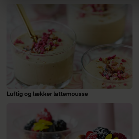
Luftig og lækker lattemousse