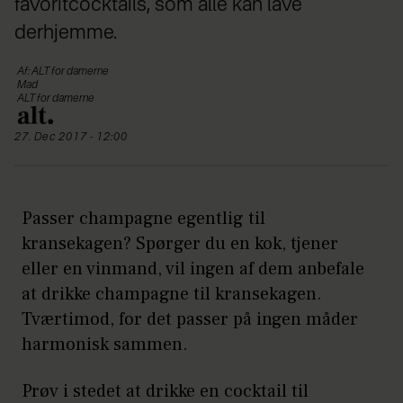
favoritcocktails, som alle kan lave
derhjemme.
Af: ALT for damerne
Mad
ALT for damerne
27. Dec 2017 - 12:00
Passer champagne egentlig til
kransekagen? Spørger du en kok, tjener
eller en vinmand, vil ingen af dem anbefale
at drikke champagne til kransekagen.
Tværtimod, for det passer på ingen måder
harmonisk sammen.
Prøv i stedet at drikke en cocktail til