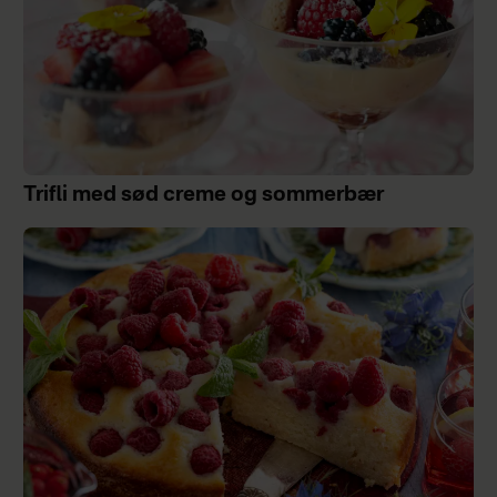
Trifli med sød creme og sommerbær