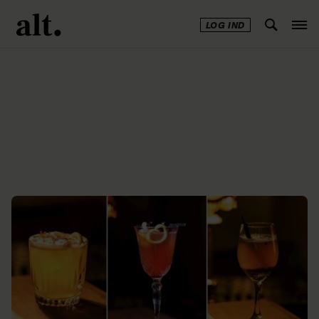
LOG IND
Annonce