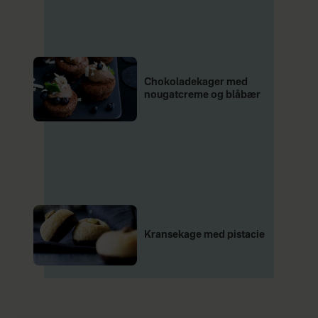
Chokoladekager med
nougatcreme og blåbær
Kransekage med pistacie