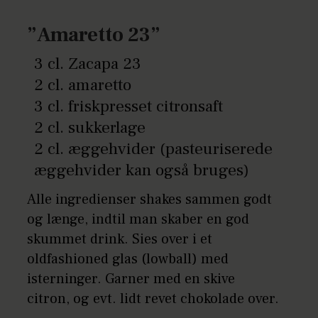
”Amaretto 23”
3 cl. Zacapa 23
2 cl. amaretto
3 cl. friskpresset citronsaft
2 cl. sukkerlage
2 cl. æggehvider (pasteuriserede
æggehvider kan også bruges)
Alle ingredienser shakes sammen godt
og længe, indtil man skaber en god
skummet drink. Sies over i et
oldfashioned glas (lowball) med
isterninger. Garner med en skive
citron, og evt. lidt revet chokolade over.