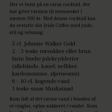
Her et twist på en varm cocktail, der
har givet varmen til mennesket i
næsten 100 år. Med denne cocktail kan
du erstatte din Irish Coffee med ynde,
stil og velsmag.
5 cl. Johnnie Walker Gold
2 – 3 teske rørsukker eller brun
farin Stødte julekrydderier
(allehånde, kanel, nelliker,
kardemomme, stjerneanis)
8 – 10 cl. kogende vand
1 teske smør Muskatnød
Kom lidt af det varme vand i bunden af
et vinglas, opløs sukkeret i vandet. Kom