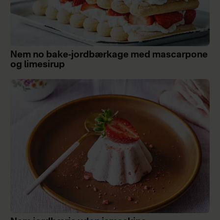
Nem no bake-jordbærkage med mascarpone
og limesirup