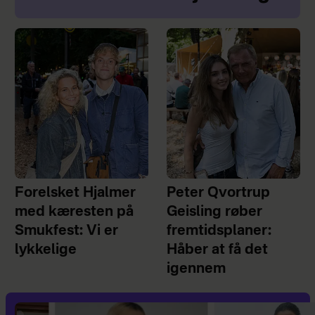
Forelsket Hjalmer
Peter Qvortrup
med kæresten på
Geisling røber
Smukfest: Vi er
fremtidsplaner:
lykkelige
Håber at få det
igennem