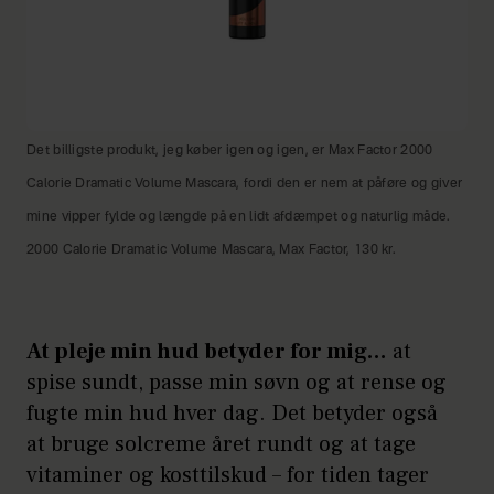
Det billigste produkt, jeg køber igen og igen, er Max Factor 2000
Calorie Dramatic Volume Mascara, fordi den er nem at påføre og giver
mine vipper fylde og længde på en lidt afdæmpet og naturlig måde.
2000 Calorie Dramatic Volume Mascara, Max Factor, 130 kr.
At pleje min hud betyder for mig…
at
spise sundt, passe min søvn og at rense og
fugte min hud hver dag. Det betyder også
at bruge solcreme året rundt og at tage
vitaminer og kosttilskud – for tiden tager