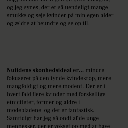
og jeg synes, der er så uendeligt mange
smukke og seje kvinder på min egen alder
og ældre at beundre og se op til.
Nutidens skønhedsideal er…
mindre
fokuseret på den tynde kvindekrop, mere
mangfoldigt og mere modent. Der er i
hvert fald flere kvinder med forskellige
etniciteter, former og aldre i
modebladene, og det er fantastisk.
Samtidigt har jeg så ondt af de unge
mennesker, der er vokset op med at have