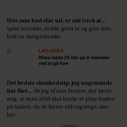
Hvis min hud slår ud, er mit trick at…
spise avocado, drikke grøn te og give min
hud en ansigtsmaske.
LÆS OGSÅ
Rikke tabte 25 kilo på 9 måneder
ved at gå ture
Det bedste skønhedstip, jeg nogensinde
har fået…
fik jeg af min farmor, der lærte
mig, at man altid skal huske at pleje huden
på halsen, da de første aldringstegn sker
her.
Annonce