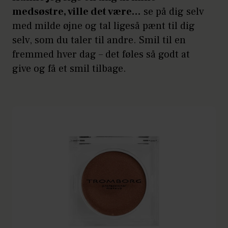
medsøstre, ville det være…
se på dig selv
med milde øjne og tal ligeså pænt til dig
selv, som du taler til andre. Smil til en
fremmed hver dag – det føles så godt at
give og få et smil tilbage.