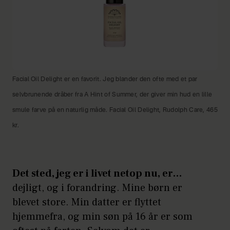
Facial Oil Delight er en favorit. Jeg blander den ofte med et par
selvbrunende dråber fra A Hint of Summer, der giver min hud en lille
smule farve på en naturlig måde. Facial Oil Delight, Rudolph Care, 465
kr.
Det sted, jeg er i livet netop nu, er…
dejligt, og i forandring. Mine børn er
blevet store. Min datter er flyttet
hjemmefra, og min søn på 16 år er som