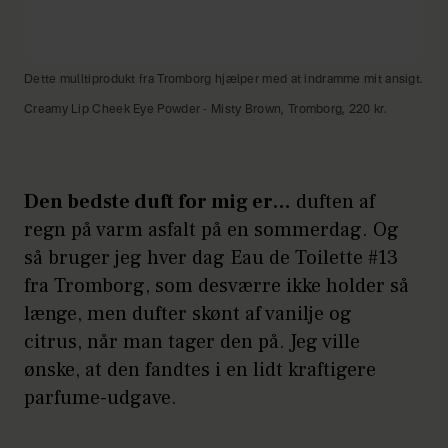
Dette mulltiprodukt fra Tromborg hjælper med at indramme mit ansigt.
Creamy Lip Cheek Eye Powder - Misty Brown, Tromborg, 220 kr.
Den bedste duft for mig er…
duften af
regn på varm asfalt på en sommerdag. Og
så bruger jeg hver dag Eau de Toilette #13
fra Tromborg, som desværre ikke holder så
længe, men dufter skønt af vanilje og
citrus, når man tager den på. Jeg ville
ønske, at den fandtes i en lidt kraftigere
parfume-udgave.