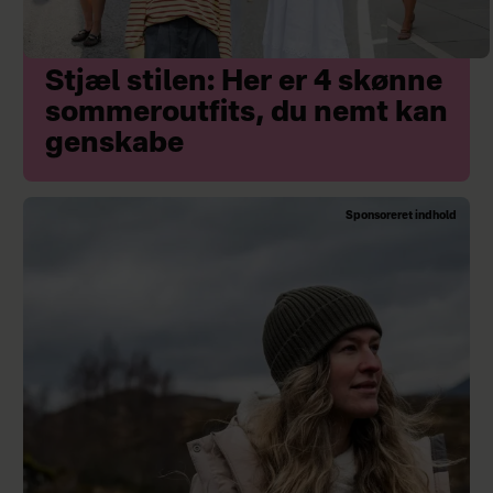
Stjæl stilen: Her er 4 skønne
sommeroutfits, du nemt kan
genskabe
Sponsoreret indhold