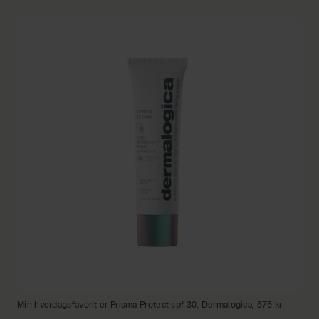
Min hverdagsfavorit er Prisma Protect spf 30, Dermalogica, 575 kr