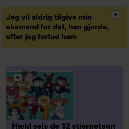
Jeg vil aldrig tilgive min
eksmand for det, han gjorde,
efter jeg forlod ham
Hækl selv de 12 stjernetegn