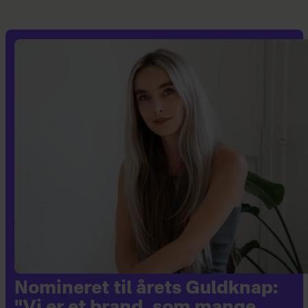
Nomineret til årets Guldknap: