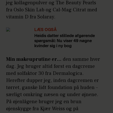
jeg kollagenpulver og The Beauty Pearls
fra Oslo Skin Lab og Cal-Mag Citrat med
vitamin D fra Solaray.
LÆS OGSÅ
Heidis datter stillede afgørende
spørgsmål: Nu viser 49 nøgne
kvinder sig i ny bog
Min makeuprutine er…
den samme hver
dag. Jeg bruger altid først en dagcreme
med solfaktor 30 fra Dermalogica.
Herefter dupper jeg, inden dagcremen er
tørret, ganske lidt foundation på huden –
særligt omkring næsen og under øjnene.
På øjenlågene bruger jeg en brun
øjenskygge fra Kjær Weiss og på