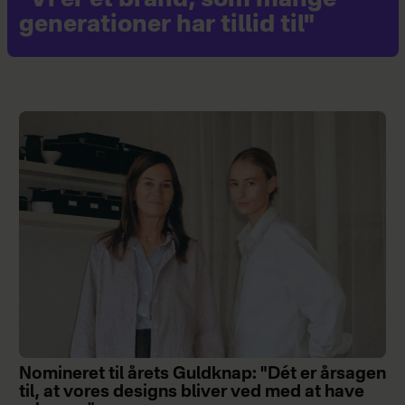
"Vi er et brand, som mange
generationer har tillid til"
Nomineret til årets Guldknap: "Dét er årsagen
til, at vores designs bliver ved med at have