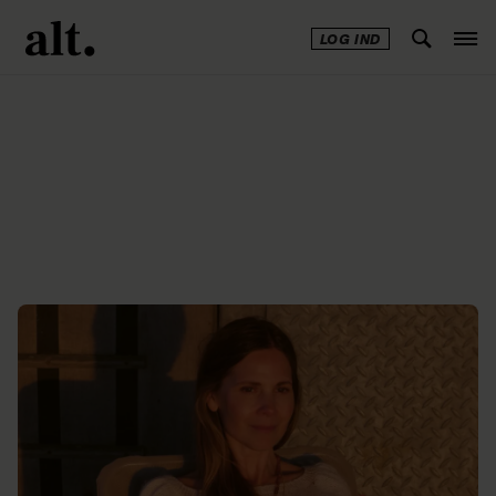
LOG IND
Annonce