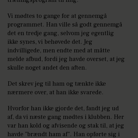
træningsprogram til mig.
Vi mødtes to gange for at gennemgå
programmet. Han ville så godt gennemgå
det en tredje gang, selvom jeg egentlig
ikke synes, vi behøvede det. Jeg
indvilligede, men endte med at måtte
melde afbud, fordi jeg havde overset, at jeg
skulle noget andet den aften.
Det skrev jeg til ham og tænkte ikke
nærmere over, at han ikke svarede.
Hvorfor han ikke gjorde det, fandt jeg ud
af, da vi næste gang mødtes i klubben. Her
var han kold og afvisende og stak til, at jeg
havde ”brændt ham af”. Han opførte sig i