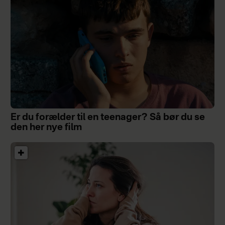
Er du forælder til en teenager? Så bør du se
den her nye film