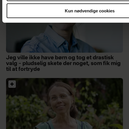
Kun nødvendige cookies
Jeg ville ikke have børn og tog et drastisk
valg – pludselig skete der noget, som fik mig
til at fortryde