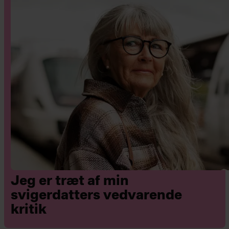
Jeg er træt af min
svigerdatters vedvarende
kritik