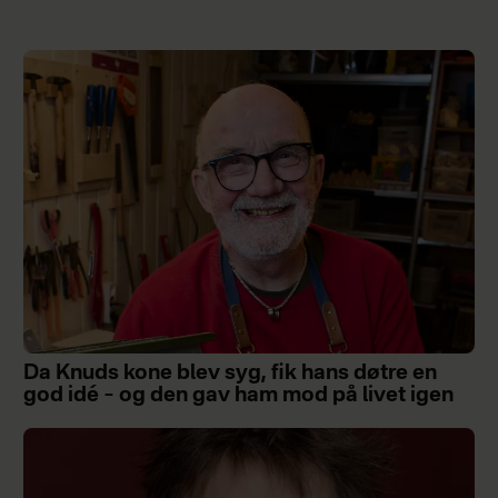
Da Knuds kone blev syg, fik hans døtre en
god idé – og den gav ham mod på livet igen