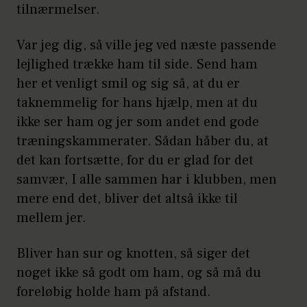
tilnærmelser.
Var jeg dig, så ville jeg ved næste passende
lejlighed trække ham til side. Send ham
her et venligt smil og sig så, at du er
taknemmelig for hans hjælp, men at du
ikke ser ham og jer som andet end gode
træningskammerater. Sådan håber du, at
det kan fortsætte, for du er glad for det
samvær, I alle sammen har i klubben, men
mere end det, bliver det altså ikke til
mellem jer.
Bliver han sur og knotten, så siger det
noget ikke så godt om ham, og så må du
foreløbig holde ham på afstand.