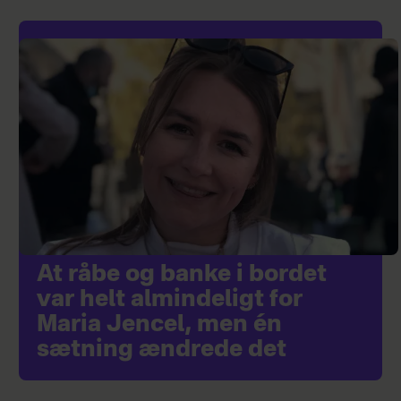
At råbe og banke i bordet
var helt almindeligt for
Maria Jencel, men én
sætning ændrede det