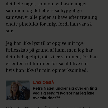
det hele taget, som om vi havde noget
sammen, og det ellers så hyggelige
samvær, vi alle plejer at have efter træning,
endte pinefuldt for mig, fordi han var så
sur.
Jeg har ikke lyst til at opgive mit nye
fællesskab på grund af ham, men jeg har
det ubehageligt, når vi er sammen, for han
er enten ret lummer for så at blive sur,
hvis han ikke får min opmærksomhed.
LÆS OGSÅ
Petra Nagel undrer sig over en ting
ved sig selv: “Hvorfor har jeg ikke
overskuddet?”