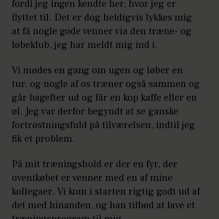
fordi jeg ingen kendte her, hvor jeg er
flyttet til. Det er dog heldigvis lykkes mig
at få nogle gode venner via den træne- og
løbeklub, jeg har meldt mig ind i.
Vi mødes en gang om ugen og løber en
tur, og nogle af os træner også sammen og
går bagefter ud og får en kop kaffe eller en
øl. Jeg var derfor begyndt at se ganske
fortrøstningsfuld på tilværelsen, indtil jeg
fik et problem.
På mit træningshold er der en fyr, der
ovenikøbet er venner med en af mine
kollegaer. Vi kom i starten rigtig godt ud af
det med hinanden, og han tilbød at lave et