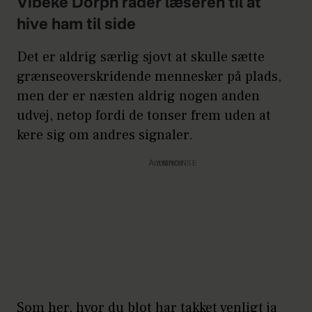
Vibeke Dorph råder læseren til at
hive ham til side
Det er aldrig særlig sjovt at skulle sætte
grænseoverskridende mennesker på plads,
men der er næsten aldrig nogen anden
udvej, netop fordi de tonser frem uden at
kere sig om andres signaler.
Annonce
Som her, hvor du blot har takket venligt ja