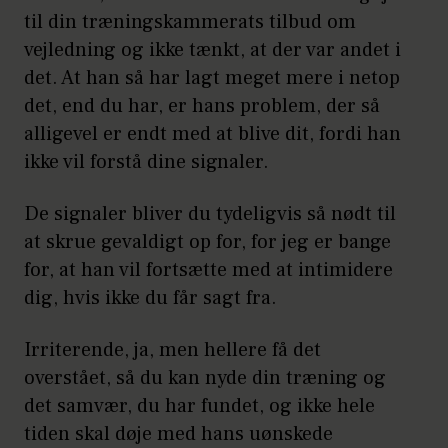
til din træningskammerats tilbud om
vejledning og ikke tænkt, at der var andet i
det. At han så har lagt meget mere i netop
det, end du har, er hans problem, der så
alligevel er endt med at blive dit, fordi han
ikke vil forstå dine signaler.
De signaler bliver du tydeligvis så nødt til
at skrue gevaldigt op for, for jeg er bange
for, at han vil fortsætte med at intimidere
dig, hvis ikke du får sagt fra.
Irriterende, ja, men hellere få det
overstået, så du kan nyde din træning og
det samvær, du har fundet, og ikke hele
tiden skal døje med hans uønskede