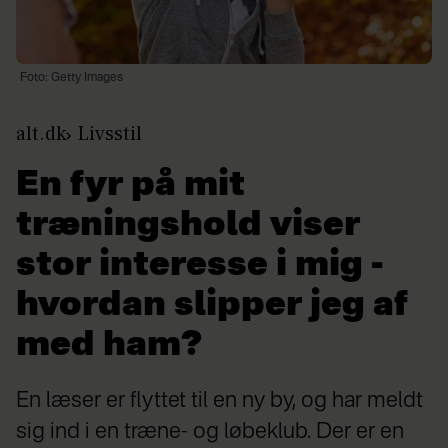
Foto: Getty Images
alt.dk
Livsstil
En fyr på mit
træningshold viser
stor interesse i mig -
hvordan slipper jeg af
med ham?
En læser er flyttet til en ny by, og har meldt
sig ind i en træne- og løbeklub. Der er en