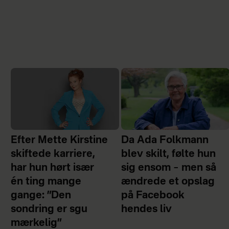
Efter Mette Kirstine
Da Ada Folkmann
skiftede karriere,
blev skilt, følte hun
har hun hørt især
sig ensom – men så
én ting mange
ændrede et opslag
gange: ”Den
på Facebook
sondring er sgu
hendes liv
mærkelig”