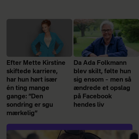
Efter Mette Kirstine
Da Ada Folkmann
skiftede karriere,
blev skilt, følte hun
har hun hørt især
sig ensom – men så
én ting mange
ændrede et opslag
gange: ”Den
på Facebook
sondring er sgu
hendes liv
mærkelig”