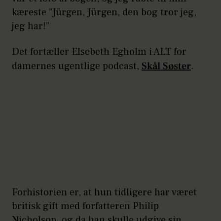
kæreste ”Jürgen, Jürgen, den bog tror jeg,
jeg har!”
Det fortæller Elsebeth Egholm i ALT for
damernes ugentlige podcast,
Skål Søster
.
Forhistorien er, at hun tidligere har været
britisk gift med forfatteren Philip
Nicholson, og da han skulle udgive sin