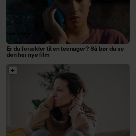
Er du forælder til en teenager? Så bør du se
den her nye film