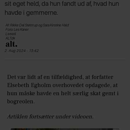
sit eget held, da hun fandt ud af, hvad hun
havde i gemmerne.
Af: Rikke Dal Støttrup og Sara Kirstine Hald
Foto: Les Kaner
Livsstil
ALT.dk
2. Aug 2024 - 13:42
Det var lidt af en tilfældighed, at forfatter
Elsebeth Egholm overhovedet opdagede, at
hun måske havde en helt særlig skat gemt i
bogreolen.
Artiklen fortsætter under videoen.