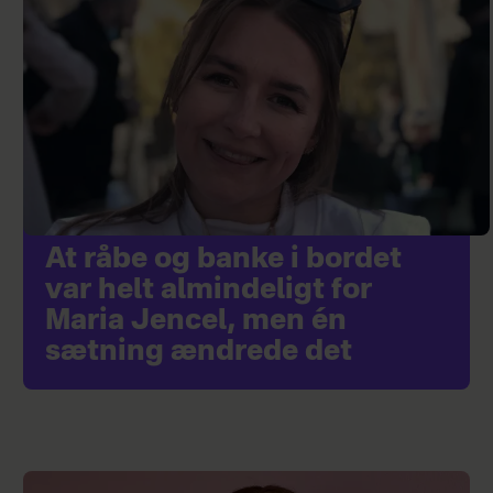
At råbe og banke i bordet
var helt almindeligt for
Maria Jencel, men én
sætning ændrede det