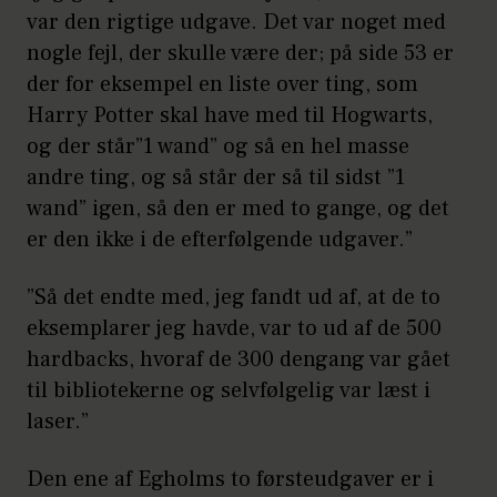
var den rigtige udgave. Det var noget med
nogle fejl, der skulle være der; på side 53 er
der for eksempel en liste over ting, som
Harry Potter skal have med til Hogwarts,
og der står”1 wand” og så en hel masse
andre ting, og så står der så til sidst ”1
wand” igen, så den er med to gange, og det
er den ikke i de efterfølgende udgaver.”
”Så det endte med, jeg fandt ud af, at de to
eksemplarer jeg havde, var to ud af de 500
hardbacks, hvoraf de 300 dengang var gået
til bibliotekerne og selvfølgelig var læst i
laser.”
Den ene af Egholms to førsteudgaver er i