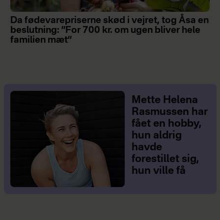
Da fødevarepriserne skød i vejret, tog Åsa en
beslutning: ”For 700 kr. om ugen bliver hele
familien mæt”
Mette Helena
Rasmussen har
fået en hobby,
hun aldrig
havde
forestillet sig,
hun ville få