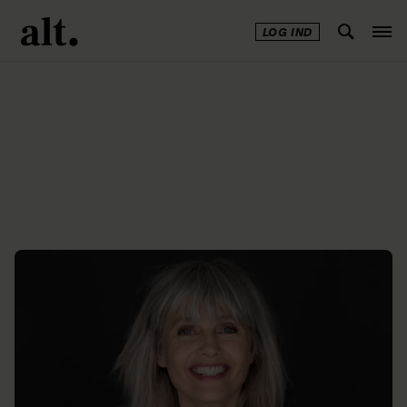
LOG IND
Annonce