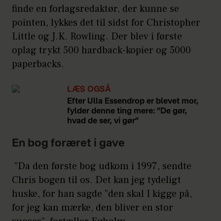
finde en forlagsredaktør, der kunne se
pointen, lykkes det til sidst for Christopher
Little og J.K. Rowling. Der blev i første
oplag trykt 500 hardback-kopier og 5000
paperbacks.
LÆS OGSÅ
Efter Ulla Essendrop er blevet mor,
fylder denne ting mere: ”De gør,
hvad de ser, vi gør”
En bog foræret i gave
”Da den første bog udkom i 1997, sendte
Chris bogen til os. Det kan jeg tydeligt
huske, for han sagde ”den skal I kigge på,
for jeg kan mærke, den bliver en stor