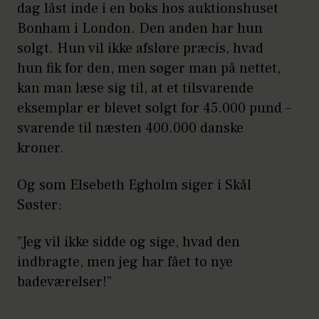
dag låst inde i en boks hos auktionshuset
Bonham i London. Den anden har hun
solgt. Hun vil ikke afsløre præcis, hvad
hun fik for den, men søger man på nettet,
kan man læse sig til, at et tilsvarende
eksemplar er blevet solgt for 45.000 pund –
svarende til næsten 400.000 danske
kroner.
Og som Elsebeth Egholm siger i Skål
Søster:
”Jeg vil ikke sidde og sige, hvad den
indbragte, men jeg har fået to nye
badeværelser!”