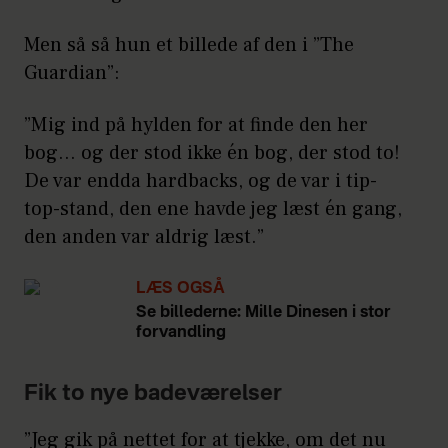
Men så så hun et billede af den i ”The
Guardian”:
”Mig ind på hylden for at finde den her
bog… og der stod ikke én bog, der stod to!
De var endda hardbacks, og de var i tip-
top-stand, den ene havde jeg læst én gang,
den anden var aldrig læst.”
LÆS OGSÅ
Se billederne: Mille Dinesen i stor
forvandling
Fik to nye badeværelser
”Jeg gik på nettet for at tjekke, om det nu