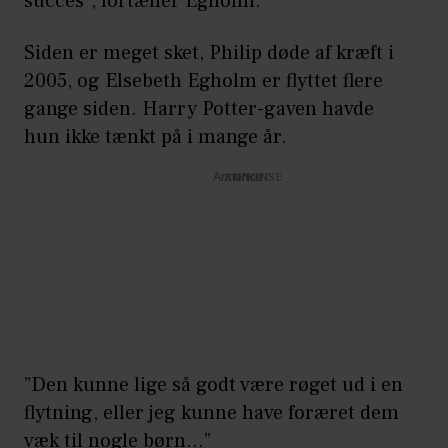
succes”, fortæller Egholm.
Siden er meget sket, Philip døde af kræft i
2005, og Elsebeth Egholm er flyttet flere
gange siden. Harry Potter-gaven havde
hun ikke tænkt på i mange år.
Annonce
”Den kunne lige så godt være røget ud i en
flytning, eller jeg kunne have foræret dem
væk til nogle børn…”