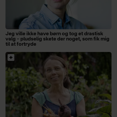
Jeg ville ikke have børn og tog et drastisk
valg – pludselig skete der noget, som fik mig
til at fortryde