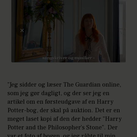
”Jeg sidder og læser The Guardian online,
som jeg gør dagligt, og der ser jeg en
artikel om en førsteudgave af en Harry
Potter-bog, der skal på auktion. Det er en
meget laset kopi af den der hedder ”Harry
Potter and the Philosopher’s Stone”. Der
var et foto af bogen, og jeg råbte til min