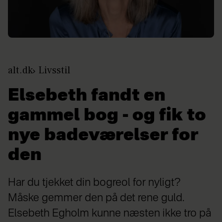
alt.dk
Livsstil
Elsebeth fandt en
gammel bog - og fik to
nye badeværelser for
den
Har du tjekket din bogreol for nyligt?
Måske gemmer den på det rene guld.
Elsebeth Egholm kunne næsten ikke tro på