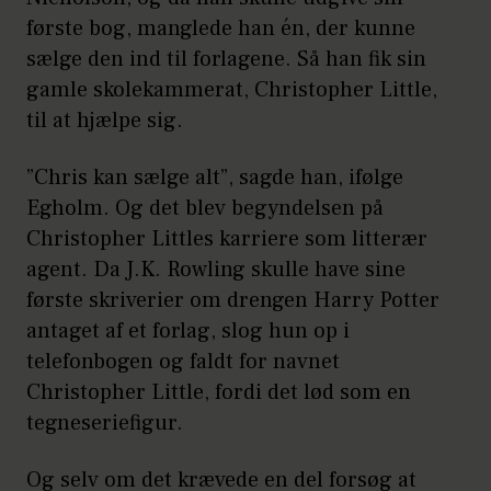
første bog, manglede han én, der kunne
sælge den ind til forlagene. Så han fik sin
gamle skolekammerat, Christopher Little,
til at hjælpe sig.
”Chris kan sælge alt”, sagde han, ifølge
Egholm. Og det blev begyndelsen på
Christopher Littles karriere som litterær
agent. Da J.K. Rowling skulle have sine
første skriverier om drengen Harry Potter
antaget af et forlag, slog hun op i
telefonbogen og faldt for navnet
Christopher Little, fordi det lød som en
tegneseriefigur.
Og selv om det krævede en del forsøg at