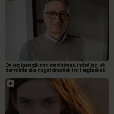
Da jeg igen gik ned med stress, indså jeg, at
der måtte ske noget drastisk i mit ægteskab