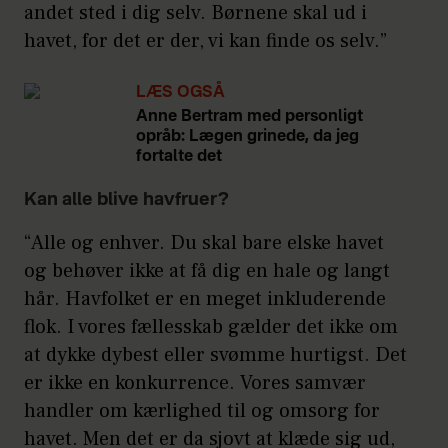
andet sted i dig selv. Børnene skal ud i
havet, for det er der, vi kan finde os selv.”
LÆS OGSÅ
Anne Bertram med personligt
opråb: Lægen grinede, da jeg
fortalte det
Kan alle blive havfruer?
“Alle og enhver. Du skal bare elske havet
og behøver ikke at få dig en hale og langt
hår. Havfolket er en meget inkluderende
flok. I vores fællesskab gælder det ikke om
at dykke dybest eller svømme hurtigst. Det
er ikke en konkurrence. Vores samvær
handler om kærlighed til og omsorg for
havet. Men det er da sjovt at klæde sig ud,