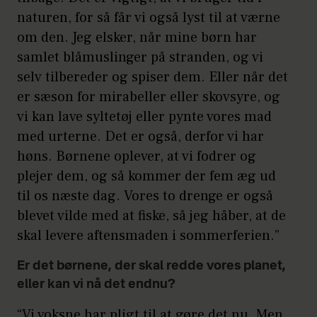
naturen, for så får vi også lyst til at værne
om den. Jeg elsker, når mine børn har
samlet blåmuslinger på stranden, og vi
selv tilbereder og spiser dem. Eller når det
er sæson for mirabeller eller skovsyre, og
vi kan lave syltetøj eller pynte vores mad
med urterne. Det er også, derfor vi har
høns. Børnene oplever, at vi fodrer og
plejer dem, og så kommer der fem æg ud
til os næste dag. Vores to drenge er også
blevet vilde med at fiske, så jeg håber, at de
skal levere aftensmaden i sommerferien.”
Er det børnene, der skal redde vores planet,
eller kan vi nå det endnu?
“Vi voksne har pligt til at gøre det nu. Men