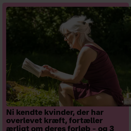
Ni kendte kvinder, der har
overlevet kræft, fortæller
ærligt om deres forløb – og 3