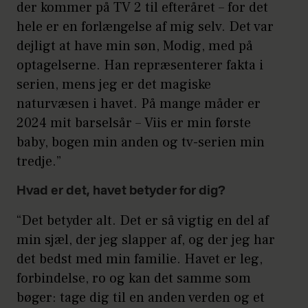
der kommer på TV 2 til efteråret – for det
hele er en forlængelse af mig selv. Det var
dejligt at have min søn, Modig, med på
optagelserne. Han repræsenterer fakta i
serien, mens jeg er det magiske
naturvæsen i havet. På mange måder er
2024 mit barselsår – Viis er min første
baby, bogen min anden og tv-serien min
tredje.”
Hvad er det, havet betyder for dig?
“Det betyder alt. Det er så vigtig en del af
min sjæl, der jeg slapper af, og der jeg har
det bedst med min familie. Havet er leg,
forbindelse, ro og kan det samme som
bøger: tage dig til en anden verden og et