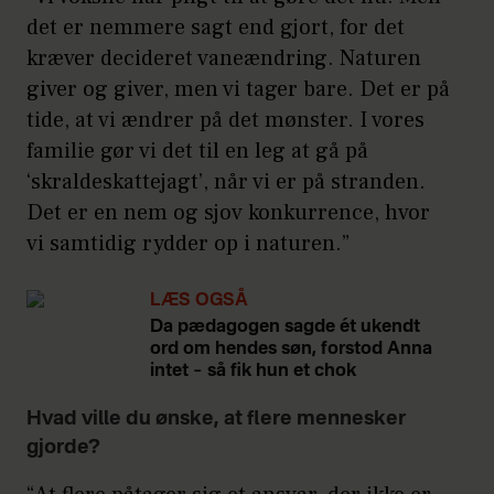
det er nemmere sagt end gjort, for det
kræver decideret vaneændring. Naturen
giver og giver, men vi tager bare. Det er på
tide, at vi ændrer på det mønster. I vores
familie gør vi det til en leg at gå på
‘skraldeskattejagt’, når vi er på stranden.
Det er en nem og sjov konkurrence, hvor
vi samtidig rydder op i naturen.”
LÆS OGSÅ
Da pædagogen sagde ét ukendt
ord om hendes søn, forstod Anna
intet – så fik hun et chok
Hvad ville du ønske, at flere mennesker
gjorde?