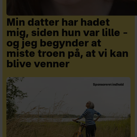
Min datter har hadet
mig, siden hun var lille –
og jeg begynder at
miste troen på, at vi kan
blive venner
Sponsoreret indhold