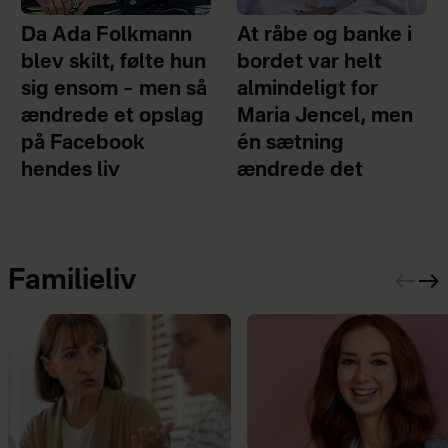
Da Ada Folkmann
At råbe og banke i
blev skilt, følte hun
bordet var helt
sig ensom – men så
almindeligt for
ændrede et opslag
Maria Jencel, men
på Facebook
én sætning
hendes liv
ændrede det
Familieliv