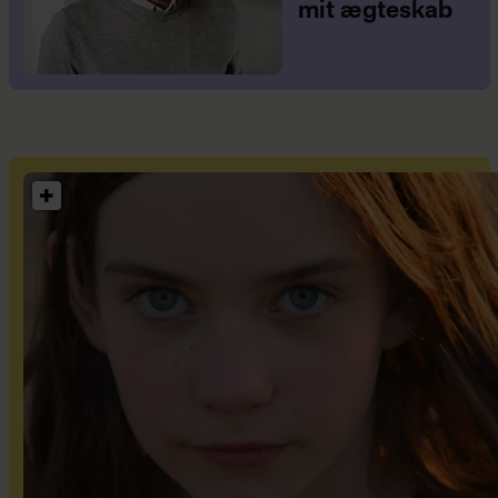
mit ægteskab