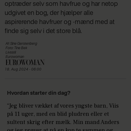
optræder selv som havfrue og har netop
udgivet en bog, der hjælper alle
aspirerende havfruer og -mænd med at
finde sig selv i det store blå.
Af: Sine Gerstenberg
Foto: Tine Bek
Livsstil
Eurowoman
18. Aug 2024 - 06:00
Hvordan starter din dag?
“Jeg bliver vækket af vores yngste barn, Viis
på 11 uger, med en blid pludren eller et
sultent skrig efter mælk. Min mand Anders
og jeg prøver at nå en kop te sammen og