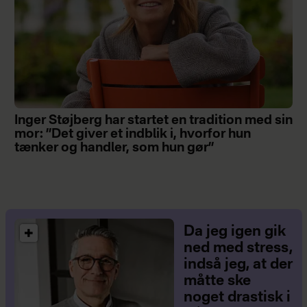
Inger Støjberg har startet en tradition med sin
mor: ”Det giver et indblik i, hvorfor hun
tænker og handler, som hun gør”
Da jeg igen gik
ned med stress,
indså jeg, at der
måtte ske
noget drastisk i