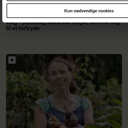
Kun nødvendige cookies
Jeg ville ikke have børn og tog et drastisk
valg – pludselig skete der noget, som fik mig
til at fortryde