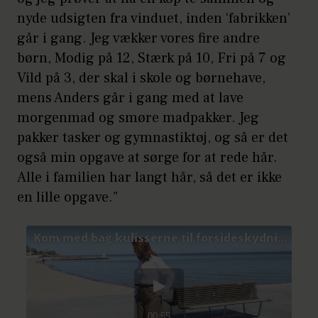
nyde udsigten fra vinduet, inden ‘fabrikken’
går i gang. Jeg vækker vores fire andre
børn, Modig på 12, Stærk på 10, Fri på 7 og
Vild på 3, der skal i skole og børnehave,
mens Anders går i gang med at lave
morgenmad og smøre madpakker. Jeg
pakker tasker og gymnastiktøj, og så er det
også min opgave at sørge for at rede hår.
Alle i familien har langt hår, så det er ikke
en lille opgave.”