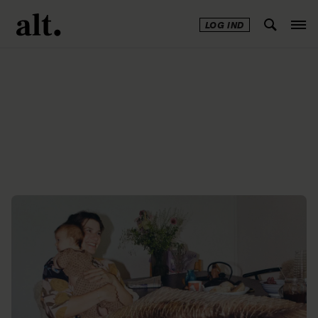
LOG IND
Annonce