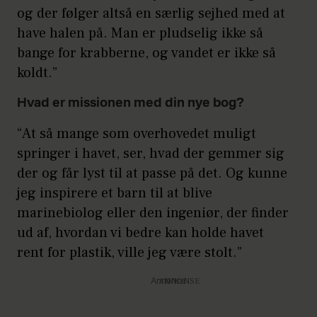
og der følger altså en særlig sejhed med at
have halen på. Man er pludselig ikke så
bange for krabberne, og vandet er ikke så
koldt.”
Hvad er missionen med din nye bog?
“At så mange som overhovedet muligt
springer i havet, ser, hvad der gemmer sig
der og får lyst til at passe på det. Og kunne
jeg inspirere et barn til at blive
marinebiolog eller den ingeniør, der finder
ud af, hvordan vi bedre kan holde havet
rent for plastik, ville jeg være stolt.”
Annonce