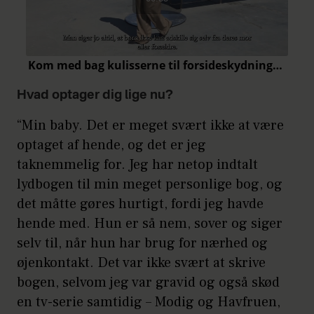
Hvad optager dig lige nu?
“Min baby. Det er meget svært ikke at være
optaget af hende, og det er jeg
taknemmelig for. Jeg har netop indtalt
lydbogen til min meget personlige bog, og
det måtte gøres hurtigt, fordi jeg havde
hende med. Hun er så nem, sover og siger
selv til, når hun har brug for nærhed og
øjenkontakt. Det var ikke svært at skrive
bogen, selvom jeg var gravid og også skød
en tv-serie samtidig – Modig og Havfruen,