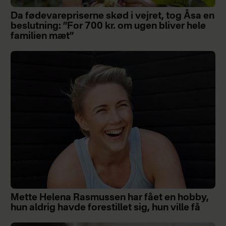
Da fødevarepriserne skød i vejret, tog Åsa en
beslutning: ”For 700 kr. om ugen bliver hele
familien mæt”
Mette Helena Rasmussen har fået en hobby,
hun aldrig havde forestillet sig, hun ville få