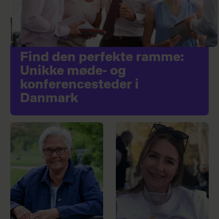
Find den perfekte ramme:
Unikke møde- og
konferencesteder i
Danmark