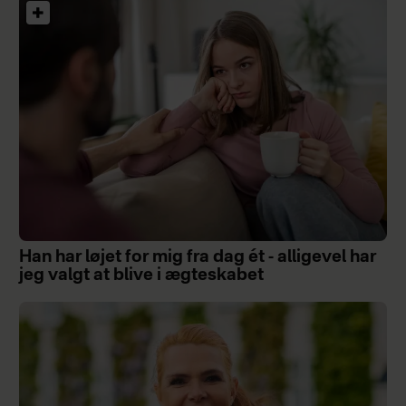
Han har løjet for mig fra dag ét - alligevel har
jeg valgt at blive i ægteskabet