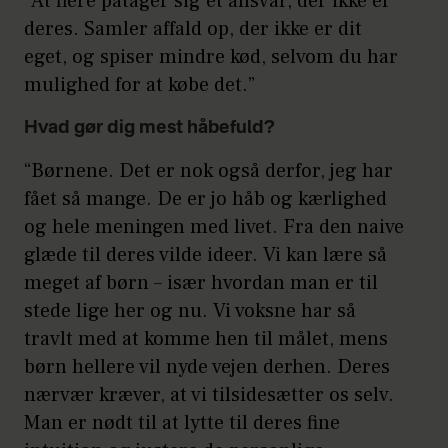
“At flere påtager sig et ansvar, der ikke er
deres. Samler affald op, der ikke er dit
eget, og spiser mindre kød, selvom du har
mulighed for at købe det.”
Hvad gør dig mest håbefuld?
“Børnene. Det er nok også derfor, jeg har
fået så mange. De er jo håb og kærlighed
og hele meningen med livet. Fra den naive
glæde til deres vilde ideer. Vi kan lære så
meget af børn – især hvordan man er til
stede lige her og nu. Vi voksne har så
travlt med at komme hen til målet, mens
børn hellere vil nyde vejen derhen. Deres
nærvær kræver, at vi tilsidesætter os selv.
Man er nødt til at lytte til deres fine