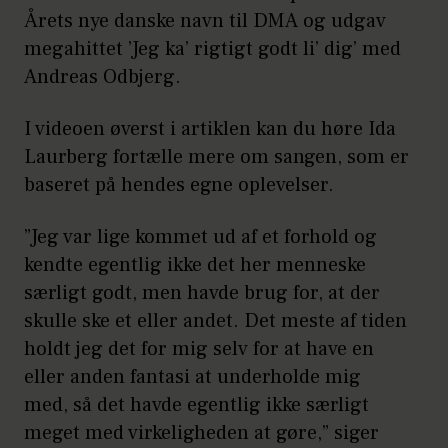
Årets nye danske navn til DMA og udgav
megahittet ’Jeg ka’ rigtigt godt li’ dig’ med
Andreas Odbjerg.
I videoen øverst i artiklen kan du høre Ida
Laurberg fortælle mere om sangen, som er
baseret på hendes egne oplevelser.
”Jeg var lige kommet ud af et forhold og
kendte egentlig ikke det her menneske
særligt godt, men havde brug for, at der
skulle ske et eller andet. Det meste af tiden
holdt jeg det for mig selv for at have en
eller anden fantasi at underholde mig
med, så det havde egentlig ikke særligt
meget med virkeligheden at gøre,” siger