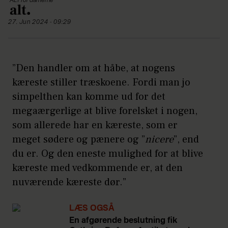
ALT for damerne
27. Jun 2024 - 09:29
”Den handler om at håbe, at nogens
kæreste stiller træskoene. Fordi man jo
simpelthen kan komme ud for det
megaærgerlige at blive forelsket i nogen,
som allerede har en kæreste, som er
meget sødere og pænere og ”
nicere
”, end
du er. Og den eneste mulighed for at blive
kæreste med vedkommende er, at den
nuværende kæreste dør.”
LÆS OGSÅ
En afgørende beslutning fik