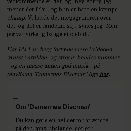
vedkommende er der, og ”hey, sorry, jeg
mener det ikke”, og hun er bare en kæmpe
champ
. Vi havde det megagrineren over
det, og det er fandeme sejt, synes jeg. Men
jeg var virkelig bange et øjeblik.”
Hør Ida Laurberg fortælle mere i videoen
øverst i artiklen, og stream hendes nummer
– og en masse anden god musik – på
playlisten ’Damernes Discman’ lige
her
.
Om 'Damernes Discman'
Du kan gøre en hel det for at ændre
på den køns-ubalance, der er i