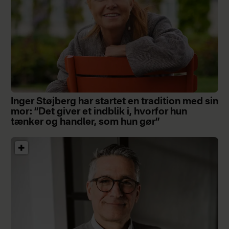
Inger Støjberg har startet en tradition med sin
mor: ”Det giver et indblik i, hvorfor hun
tænker og handler, som hun gør”