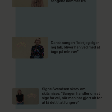
sangene kommer fra
Dansk sanger: ”Idet jeg siger
nej tak, bliver han ved med at
tage på min røv”
Signe Svendsen skrev om
skilsmisse: ”Sangen handler om at
sige farvel, når man har gjort alt for
at få det til at fungere”