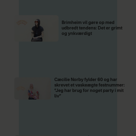
Brimheim vil gøre op med
udbredt tendens: Det er grimt
og ynkværdigt
Cæcilie Norby fylder 60 og har
skrevet et vaskeægte festnummer:
”Jeg har brug for noget party i mit
liv”