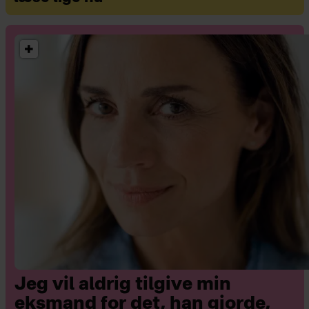
Jeg vil aldrig tilgive min
eksmand for det, han gjorde,