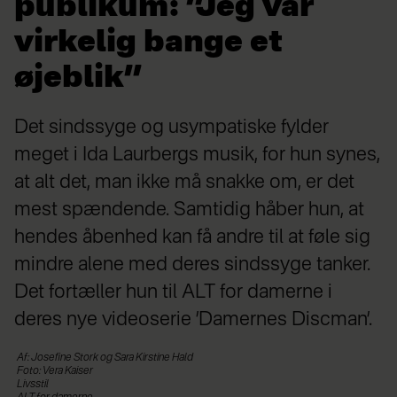
publikum: ”Jeg var
virkelig bange et
øjeblik”
Det sindssyge og usympatiske fylder
meget i Ida Laurbergs musik, for hun synes,
at alt det, man ikke må snakke om, er det
mest spændende. Samtidig håber hun, at
hendes åbenhed kan få andre til at føle sig
mindre alene med deres sindssyge tanker.
Det fortæller hun til ALT for damerne i
deres nye videoserie ’Damernes Discman’.
Af: Josefine Stork og Sara Kirstine Hald
Foto: Vera Kaiser
Livsstil