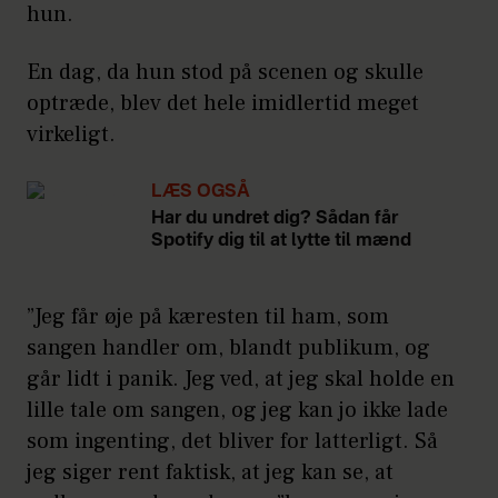
hun.
En dag, da hun stod på scenen og skulle
optræde, blev det hele imidlertid meget
virkeligt.
LÆS OGSÅ
Har du undret dig? Sådan får
Spotify dig til at lytte til mænd
”Jeg får øje på kæresten til ham, som
sangen handler om, blandt publikum, og
går lidt i panik. Jeg ved, at jeg skal holde en
lille tale om sangen, og jeg kan jo ikke lade
som ingenting, det bliver for latterligt. Så
jeg siger rent faktisk, at jeg kan se, at