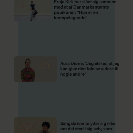
Freja Kirk har slået sig sammen
med et af Danmarks største
popikoner: ”Hun er en
kæmpelegende”
Aura Dione: ”Jeg elsker, at jeg
kan give den følelse videre til
nogle andre”
Sangskriver bryder sig ikke
om det sted i sig selv, som