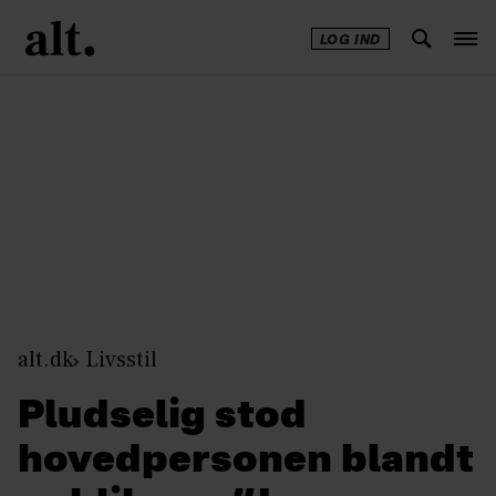
LOG IND
Annonce
alt.dk
Livsstil
Pludselig stod
hovedpersonen blandt