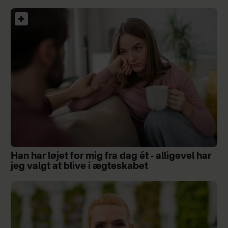
Han har løjet for mig fra dag ét - alligevel har
jeg valgt at blive i ægteskabet