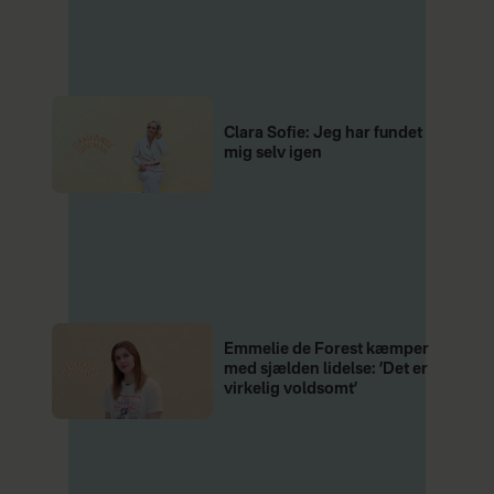
Clara Sofie: Jeg har fundet
mig selv igen
Emmelie de Forest kæmper
med sjælden lidelse: ’Det er
virkelig voldsomt’