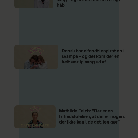
håb
Dansk band fandt inspiration i
svampe – og det kom der en
helt særlig sang ud af
Mathilde Falch: ”Der er en
frihedsfølelse i, at der er nogen,
der ikke kan lide det, jeg gør”