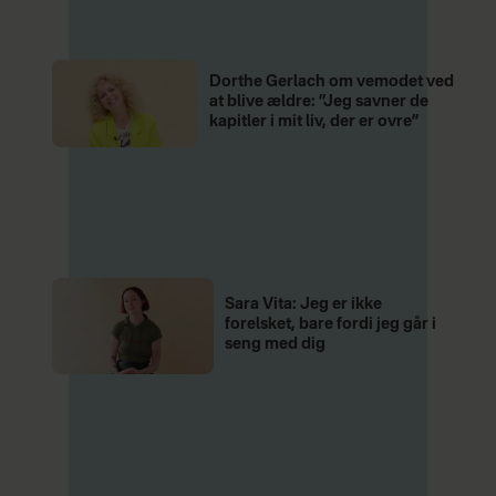
Dorthe Gerlach om vemodet ved
at blive ældre: ”Jeg savner de
kapitler i mit liv, der er ovre”
Sara Vita: Jeg er ikke
forelsket, bare fordi jeg går i
seng med dig