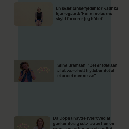
En svær tanke fylder for Katinka
Bjerregaard: 'For mine børns
skyld forcerer jeg håbet'
Stine Bramsen: ”Det er følelsen
af at være helt tryllebundet af
et andet menneske”
Da Dopha havde svært ved at
genkende sig selv, skrev hun en
sang – og nu har hun et særligt