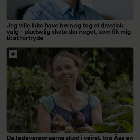
Jeg ville ikke have børn og tog et drastisk
valg – pludselig skete der noget, som fik mig
til at fortryde
Da fødevarepriserne skød i vejret, tog Åsa en