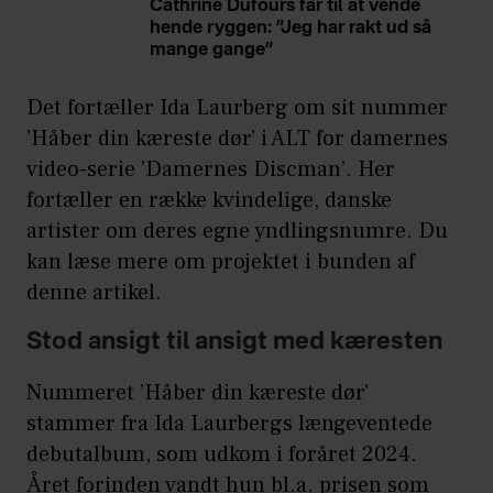
Cathrine Dufours far til at vende
hende ryggen: ”Jeg har rakt ud så
mange gange”
Det fortæller Ida Laurberg om sit nummer
’Håber din kæreste dør’ i ALT for damernes
video-serie ’Damernes Discman’. Her
fortæller en række kvindelige, danske
artister om deres egne yndlingsnumre. Du
kan læse mere om projektet i bunden af
denne artikel.
Stod ansigt til ansigt med kæresten
Nummeret ’Håber din kæreste dør’
stammer fra Ida Laurbergs længeventede
debutalbum, som udkom i foråret 2024.
Året forinden vandt hun bl.a. prisen som