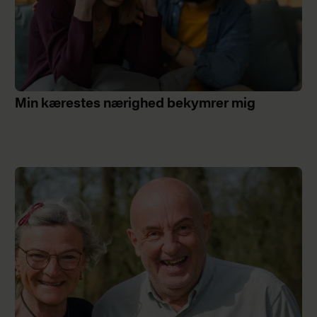
Min kærestes nærighed bekymrer mig