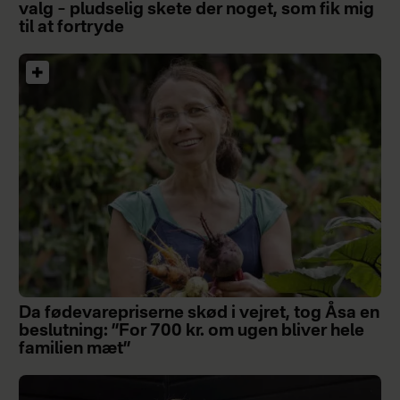
valg – pludselig skete der noget, som fik mig
til at fortryde
Da fødevarepriserne skød i vejret, tog Åsa en
beslutning: ”For 700 kr. om ugen bliver hele
familien mæt”