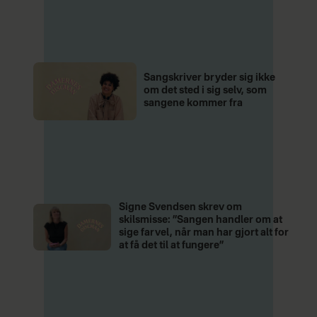
Sangskriver bryder sig ikke
om det sted i sig selv, som
sangene kommer fra
Signe Svendsen skrev om
skilsmisse: ”Sangen handler om at
sige farvel, når man har gjort alt for
at få det til at fungere”