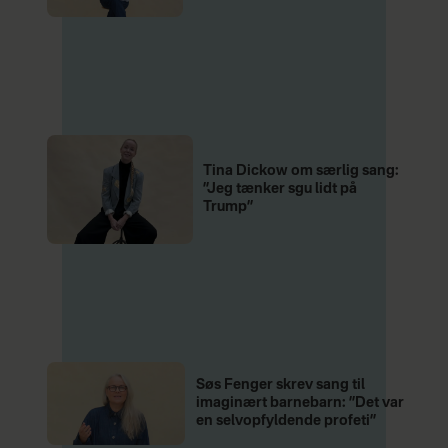
Tina Dickow om særlig sang:
”Jeg tænker sgu lidt på
Trump”
Søs Fenger skrev sang til
imaginært barnebarn: ”Det var
en selvopfyldende profeti”