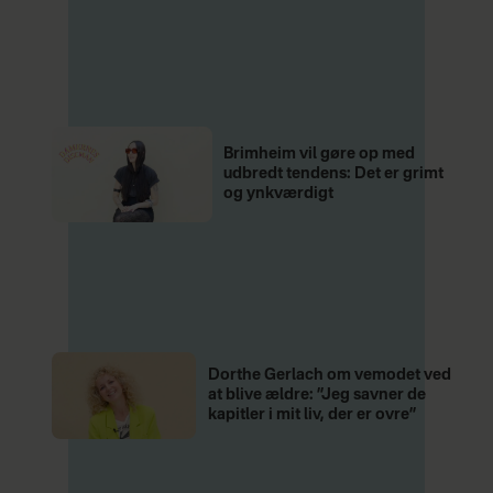
Brimheim vil gøre op med
udbredt tendens: Det er grimt
og ynkværdigt
Dorthe Gerlach om vemodet ved
at blive ældre: ”Jeg savner de
kapitler i mit liv, der er ovre”