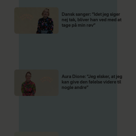
Dansk sanger: ”Idet jeg siger
nej tak, bliver han ved med at
tage på min røv”
Aura Dione: ”Jeg elsker, at jeg
kan give den følelse videre til
nogle andre”