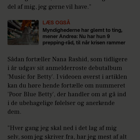
del af mig, jeg gerne vil have.”
LÆS OGSÅ
Myndighederne har glemt to ting,
mener Andrea: Nu har hun 9
prepping-råd, til når krisen rammer
Sådan fortæller Nana Rashid, som tidligere
i år udgav sit anmelderroste debutalbum
’Music for Betty’. I videoen øverst i artiklen
kan du høre hende fortælle om nummeret
’Poor Blue Betty’, der handler om at gå ind
i de ubehagelige følelser og anerkende
dem.
”Hver gang jeg skal ned i det lag af mig
selv, som jeg skriver fra, har jeg mest af alt