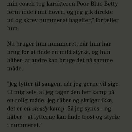
min coach tog karakteren Poor Blue Betty
form inde i mit hoved, og jeg gik direkte
ud og skrev nummeret bagefter,” fortæller
hun.
Nu bruger hun nummeret, når hun har
brug for at finde en mild styrke, og hun
håber, at andre kan bruge det på samme
måde.
”Jeg lytter til sangen, når jeg gerne vil sige
til mig selv, at jeg tager den her kamp på
en rolig måde. Jeg råber og skriger ikke,
det er en
steady
kamp. Så jeg synes – og
håber – at lytterne kan finde trøst og styrke
i nummeret.”