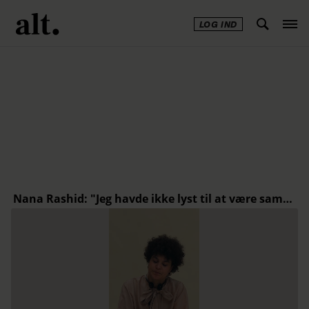
LOG IND
Annonce