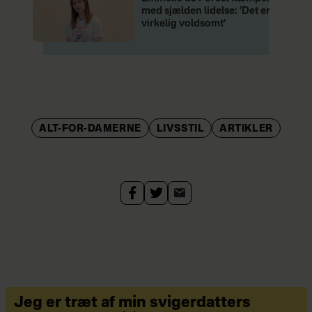
med sjælden lidelse: ’Det er
virkelig voldsomt’
ALT-FOR-DAMERNE
LIVSSTIL
ARTIKLER
Jeg er træt af min svigerdatters