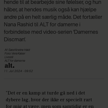
hende til at bearbejde sine følelser, og hun
håber, at hendes musik også kan hjælpe
andre på en helt særlig måde. Det fortæller
Nana Rashid til ALT for damerne i
forbindelse med video-serien ’Damernes
Discman’.
Af: Sara Kirstine Hald
Foto: Vera Kaiser
Livsstil
ALT for damerne
11. Jul 2024 - 09:52
”Det er en kamp at turde gå ned i det
dybere lag, hvor der ikke er specielt rart
for mig at være, men som samtidig er en