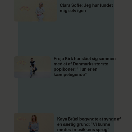
Clara Sofie: Jeg har fundet
mig selv igen
Freja Kirk har slået sig sammen
med et af Danmarks største
popikoner: ”Hun er en
kæmpelegende”
Kaya Brüel begyndte at synge af
en særlig grund: ”Vi kunne
mødes i musikkens sprog”