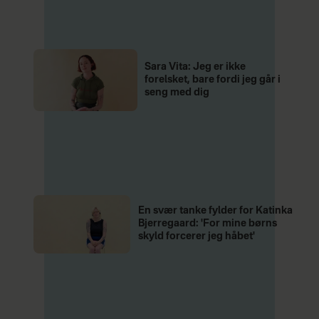
Sara Vita: Jeg er ikke
forelsket, bare fordi jeg går i
seng med dig
En svær tanke fylder for Katinka
Bjerregaard: 'For mine børns
skyld forcerer jeg håbet'