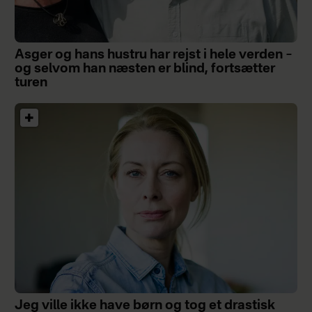
Asger og hans hustru har rejst i hele verden –
og selvom han næsten er blind, fortsætter
turen
Jeg ville ikke have børn og tog et drastisk