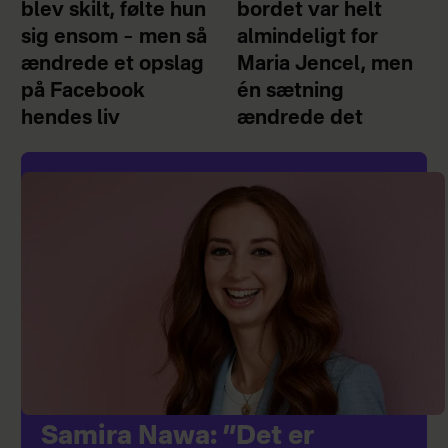
blev skilt, følte hun
bordet var helt
sig ensom – men så
almindeligt for
ændrede et opslag
Maria Jencel, men
på Facebook
én sætning
hendes liv
ændrede det
Samira Nawa: ”Det er