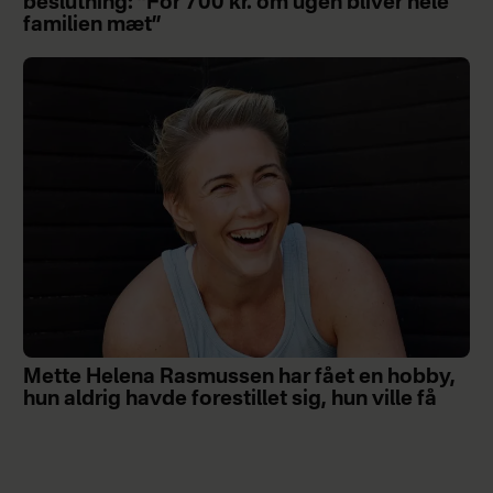
beslutning: ”For 700 kr. om ugen bliver hele
familien mæt”
Mette Helena Rasmussen har fået en hobby,
hun aldrig havde forestillet sig, hun ville få