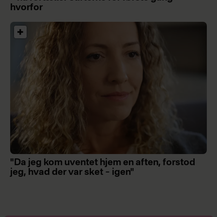
hvorfor
"Da jeg kom uventet hjem en aften, forstod
jeg, hvad der var sket – igen"