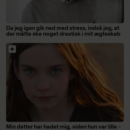
Da jeg igen gik ned med stress, indså jeg, at
der måtte ske noget drastisk i mit ægteskab
Min datter har hadet mig, siden hun var lille –