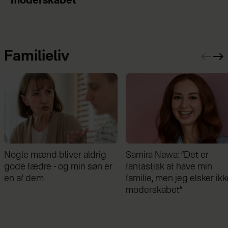
moderskabet”
Familieliv
Nogle mænd bliver aldrig
Samira Nawa: ”Det er
gode fædre - og min søn er
fantastisk at have min
en af dem
familie, men jeg elsker ikk
moderskabet”