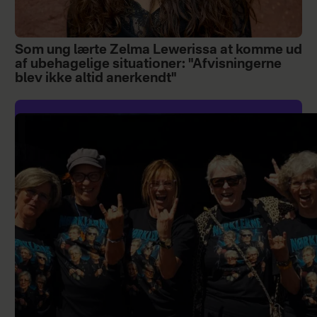
Som ung lærte Zelma Lewerissa at komme ud
af ubehagelige situationer: "Afvisningerne
blev ikke altid anerkendt"