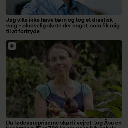
Jeg ville ikke have børn og tog et drastisk
valg – pludselig skete der noget, som fik mig
til at fortryde
Da fødevarepriserne skød i vejret, tog Åsa en