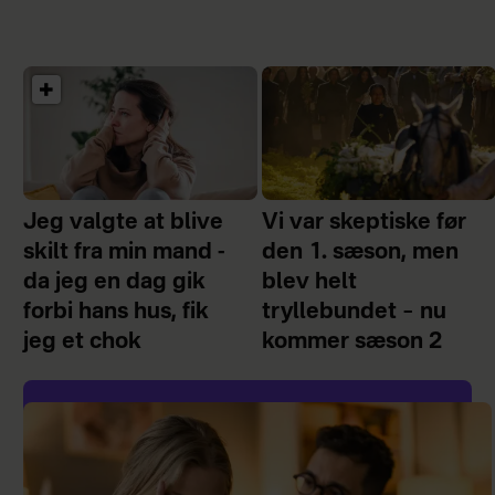
Jeg valgte at blive
Vi var skeptiske før
skilt fra min mand -
den 1. sæson, men
da jeg en dag gik
blev helt
forbi hans hus, fik
tryllebundet – nu
jeg et chok
kommer sæson 2