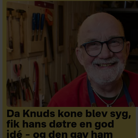
Da Knuds kone blev syg,
fik hans døtre en god
idé – og den gav ham