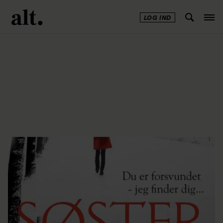
LOG IND
Annonce