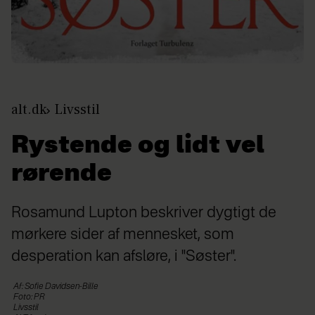
alt.dk
Livsstil
Rystende og lidt vel
rørende
Rosamund Lupton beskriver dygtigt de
mørkere sider af mennesket, som
desperation kan afsløre, i "Søster".
Af: Sofie Davidsen-Bille
Foto: PR
Livsstil