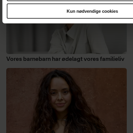
Kun nødvendige cookies
Vores barnebarn har ødelagt vores familieliv