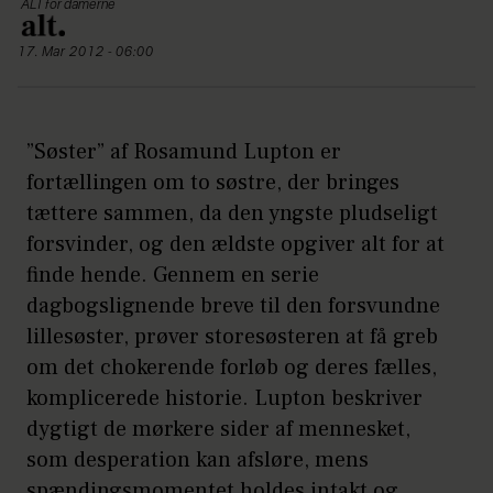
ALT for damerne
17. Mar 2012 - 06:00
”Søster” af Rosamund Lupton er
fortællingen om to søstre, der bringes
tættere sammen, da den yngste pludseligt
forsvinder, og den ældste opgiver alt for at
finde hende. Gennem en serie
dagbogslignende breve til den forsvundne
lillesøster, prøver storesøsteren at få greb
om det chokerende forløb og deres fælles,
komplicerede historie. Lupton beskriver
dygtigt de mørkere sider af mennesket,
som desperation kan afsløre, mens
spændingsmomentet holdes intakt og