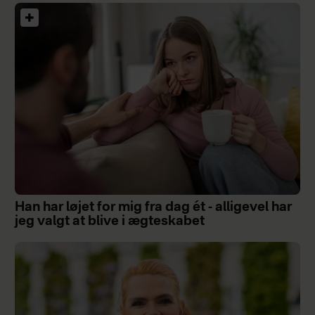
Han har løjet for mig fra dag ét - alligevel har
jeg valgt at blive i ægteskabet