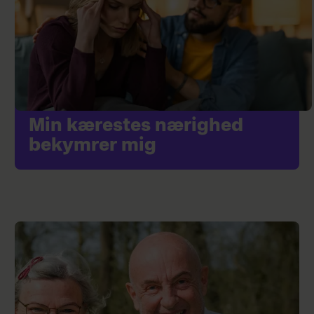
Min kærestes nærighed
bekymrer mig