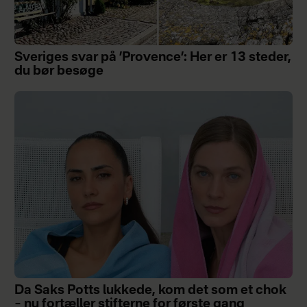
Sveriges svar på ’Provence’: Her er 13 steder,
du bør besøge
Da Saks Potts lukkede, kom det som et chok
– nu fortæller stifterne for første gang