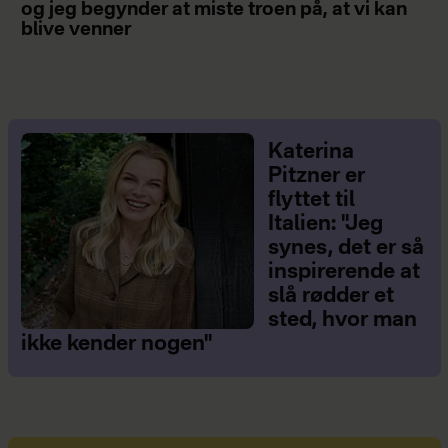
og jeg begynder at miste troen på, at vi kan
blive venner
Katerina
Pitzner er
flyttet til
Italien: "Jeg
synes, det er så
inspirerende at
slå rødder et
sted, hvor man
ikke kender nogen"