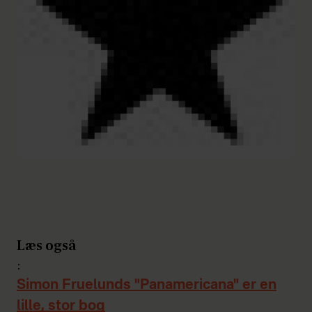
Læs også
:
Simon Fruelunds "Panamericana" er en
lille, stor bog