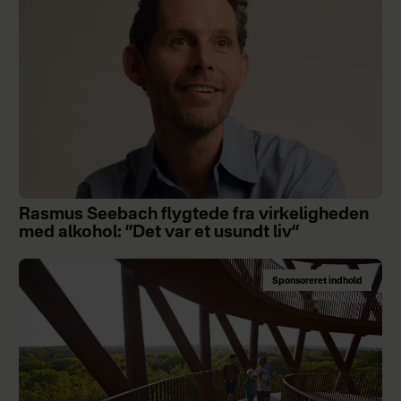
Rasmus Seebach flygtede fra virkeligheden
med alkohol: ”Det var et usundt liv”
Sponsoreret indhold