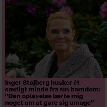
Inger Støjberg husker ét
særligt minde fra sin barndom:
”Den oplevelse lærte mig
noget om at gøre sig umage”