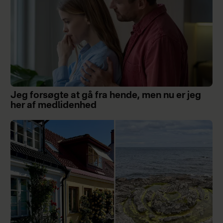
Jeg forsøgte at gå fra hende, men nu er jeg
her af medlidenhed