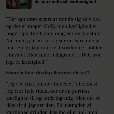
da hun mødte sit livs kærlighed
"Det kan være svært at minde sig selv om,
og det er meget
fluffy
, men kærlighed er
noget spirituelt, som omgiver os konstant.
Når man går en tur og ser en hare ude på
marken og kan mærke, hvordan det bobler
i brystet eller kilder i fingrene … Det, tror
jeg, er kærlighed."
Hvornår føler du dig allermest elsket?
"Jeg ved ikke, om der findes et ”allermest”.
Jeg tror hele tiden, der er en portion
kærlighed til og omkring mig. Men det er
ikke altid, jeg ser den. Så mængden af
kærlighed svinder ikke ind eller ud, men