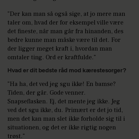
"Der kan man så også sige, at jo mere man
taler om, hvad der for eksempel ville være
det fineste, når man går fra hinanden, des
bedre kunne man måske være til det. For
der ligger meget kraft i, hvordan man
omtaler ting. Ord er kraftfulde."
Hvad er dit bedste råd mod kærestesorger?
"Ha ha, det ved jeg sgu ikke! En bamse?
Tiden, der går. Gode venner.
Snapseflasken. Ej, det mente jeg ikke. Jeg
ved det sgu ikke, du. Primært er det jo tid,
men det kan man slet ikke forholde sig til i
situationen, og det er ikke rigtig nogen
trøst."