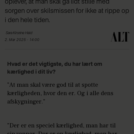
oplever, at man skal gå lidt stille med
sorgen over skilsmissen for ikke at rippe op
i den hele tiden.
Sara Kirstine
Hald
2. Mar 2025 - 14:00
Hvad er det vigtigste, du har lært om
kærlighed i dit liv?
"At man skal være god til at spotte
kærligheden, hvor den er. Og i alle dens
afskygninger."
"Der er en speciel kærlighed, man har til