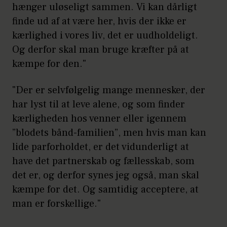
hænger uløseligt sammen. Vi kan dårligt
finde ud af at være her, hvis der ikke er
kærlighed i vores liv, det er uudholdeligt.
Og derfor skal man bruge kræfter på at
kæmpe for den."
"Der er selvfølgelig mange mennesker, der
har lyst til at leve alene, og som finder
kærligheden hos venner eller igennem
”blodets bånd-familien”, men hvis man kan
lide parforholdet, er det vidunderligt at
have det partnerskab og fællesskab, som
det er, og derfor synes jeg også, man skal
kæmpe for det. Og samtidig acceptere, at
man er forskellige."