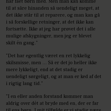
har fået børn med. Men man kan komme
til at såre hinanden så uendeligt meget, at
det ikke står til at reparere, og man kan gå
i så forskellige retninger, at det ikke kan
fortsætte. Ikke at jeg har prøvet det i alle
mulige afskygninger, men jeg er blevet
skilt én gang."
"Det har egentlig været en ret lykkelig
skilsmisse, men … Så er det jo heller ikke
mere lykkeligt, end at det stadig er
uendeligt sørgeligt, og at man er ked af det
i rigtig lang tid."
"I en eller anden forstand kommer man
aldrig over dét at bryde med en, der er far
til ens børn. I mit tilfælde er vi stadig nære