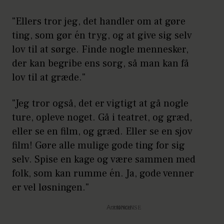
"Ellers tror jeg, det handler om at gøre
ting, som gør én tryg, og at give sig selv
lov til at sørge. Finde nogle mennesker,
der kan begribe ens sorg, så man kan få
lov til at græde."
"Jeg tror også, det er vigtigt at gå nogle
ture, opleve noget. Gå i teatret, og græd,
eller se en film, og græd. Eller se en sjov
film! Gøre alle mulige gode ting for sig
selv. Spise en kage og være sammen med
folk, som kan rumme én. Ja, gode venner
er vel løsningen."
Annonce