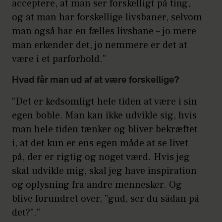
acceptere, at man ser forskelligt på ting,
og at man har forskellige livsbaner, selvom
man også har en fælles livsbane – jo mere
man erkender det, jo nemmere er det at
være i et parforhold."
Hvad får man ud af at være forskellige?
"Det er kedsomligt hele tiden at være i sin
egen boble. Man kan ikke udvikle sig, hvis
man hele tiden tænker og bliver bekræftet
i, at det kun er ens egen måde at se livet
på, der er rigtig og noget værd. Hvis jeg
skal udvikle mig, skal jeg have inspiration
og oplysning fra andre mennesker. Og
blive forundret over, ”gud, ser du sådan på
det?”."