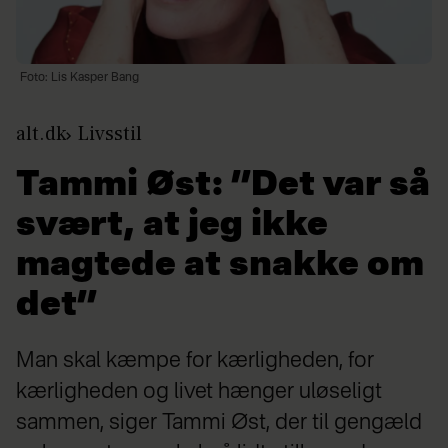
Foto: Lis Kasper Bang
alt.dk
Livsstil
Tammi Øst: ”Det var så
svært, at jeg ikke
magtede at snakke om
det”
Man skal kæmpe for kærligheden, for
kærligheden og livet hænger uløseligt
sammen, siger Tammi Øst, der til gengæld