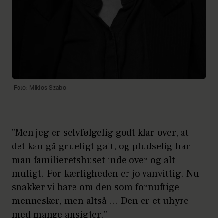
Foto: Miklos Szabo
"Men jeg er selvfølgelig godt klar over, at
det kan gå grueligt galt, og pludselig har
man familieretshuset inde over og alt
muligt. For kærligheden er jo vanvittig. Nu
snakker vi bare om den som fornuftige
mennesker, men altså … Den er et uhyre
med mange ansigter."