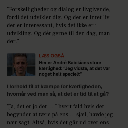
"Forskelligheder og dialog er livgivende,
fordi det udvikler dig. Og der er intet liv,
der er interessant, hvis det ikke er i
udvikling. Og dét gerne til den dag, man
dør."
LÆS OGSÅ
Her er André Babikians store
kærlighed: ”Jeg vidste, at det var
noget helt specielt”
I forhold til at kæmpe for kærligheden,
hvornår ved man så, at det er tid til at gå?
"Ja, det er jo det … I hvert fald hvis det
begynder at tære på ens … sjæl, havde jeg
nær sagt. Altså, hvis det går ud over ens