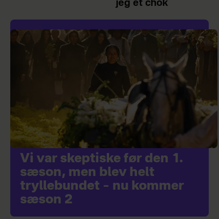
jeg et chok
Vi var skeptiske før den 1.
sæson, men blev helt
tryllebundet – nu kommer
sæson 2