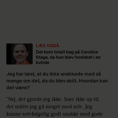
LÆS OGSÅ
Det kom totalt bag på Caroline
Stage, da hun blev forelsket i en
kvinde
Jeg har læst, at du ikke snakkede med så
mange om det, da du blev skilt. Hvordan kan
det være?
"Nej, det gjorde jeg ikke. Især ikke op til,
det måtte jeg gå meget med selv. Jeg
kunne selvfølgelig godt snakke med gode