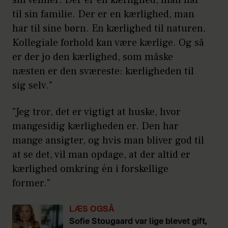
sin venner. Der er en kærlighed, man har
til sin familie. Der er en kærlighed, man
har til sine børn. En kærlighed til naturen.
Kollegiale forhold kan være kærlige. Og så
er der jo den kærlighed, som måske
næsten er den sværeste: kærligheden til
sig selv."
"Jeg tror, det er vigtigt at huske, hvor
mangesidig kærligheden er. Den har
mange ansigter, og hvis man bliver god til
at se det, vil man opdage, at der altid er
kærlighed omkring én i forskellige
former."
LÆS OGSÅ
Sofie Stougaard var lige blevet gift,