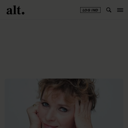
LOG IND
Annonce