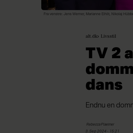
Fra venstre: Jens Werner, Marianne Eihilt, Nikolaj Hü
alt.dk
Livsstil
TV 2 a
domme
dans
Endnu en domme
Rebecca
Plaetner
3. Sep 2024 - 15:21