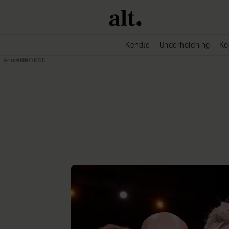
Kendte
Underholdning
Ko
Annonce