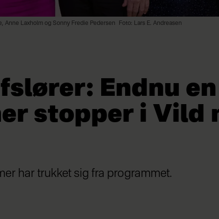
bbe, Anne Laxholm og Sonny Fredie Pedersen
Foto: Lars E. Andreasen
fslører: Endnu en
r stopper i Vild
r har trukket sig fra programmet.