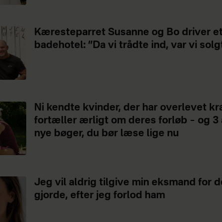
Kæresteparret Susanne og Bo driver e
badehotel: ”Da vi trådte ind, var vi solg
Ni kendte kvinder, der har overlevet kr
fortæller ærligt om deres forløb – og 3
nye bøger, du bør læse lige nu
Jeg vil aldrig tilgive min eksmand for d
gjorde, efter jeg forlod ham