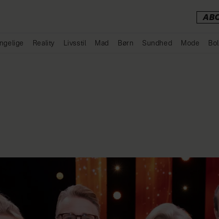
AB
ngelige
Reality
Livsstil
Mad
Børn
Sundhed
Mode
Bol
Annonce