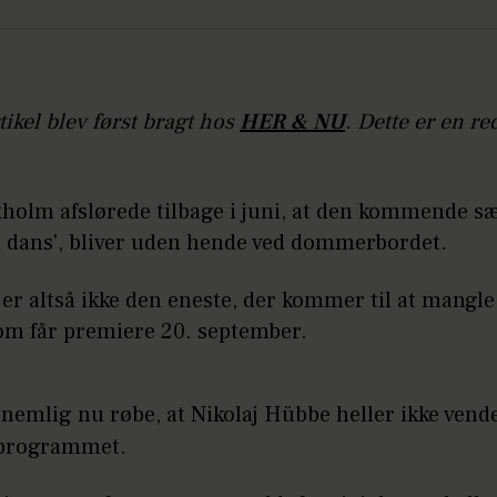
ikel blev først bragt hos
HER & NU
. Dette er en re
holm afslørede tilbage i juni, at den kommende s
d dans', bliver uden hende ved dommerbordet.
r altså ikke den eneste, der kommer til at mangle 
om får premiere 20. september.
nemlig nu røbe, at Nikolaj Hübbe heller ikke vende
eprogrammet.