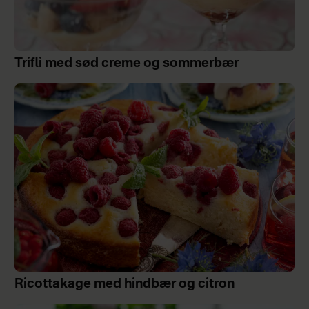
Trifli med sød creme og sommerbær
Ricottakage med hindbær og citron