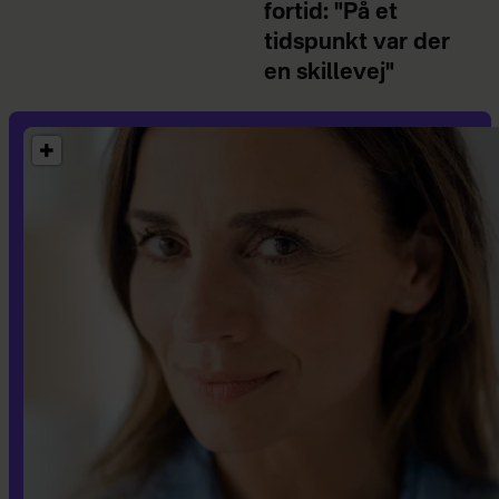
fortid: "På et
tidspunkt var der
en skillevej"