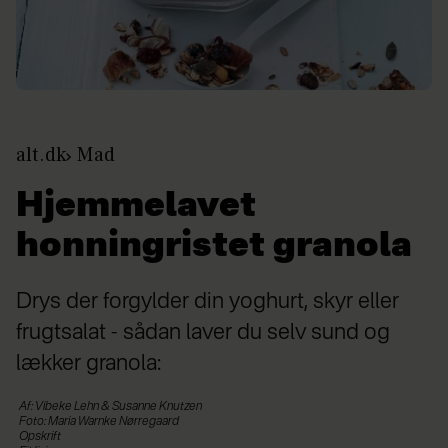
alt.dk
Mad
Hjemmelavet
honningristet granola
Drys der forgylder din yoghurt, skyr eller
frugtsalat - sådan laver du selv sund og
lækker granola:
Af: Vibeke Lehn & Susanne Knutzen
Foto: Maria Warnke Nørregaard
Opskrift