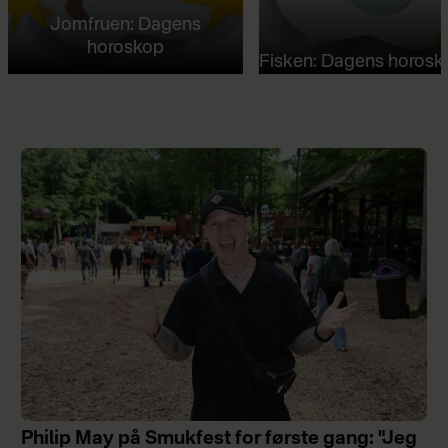
Jomfruen: Dagens
horoskop
Fisken: Dagens horosk
Philip May på Smukfest for første gang: "Jeg