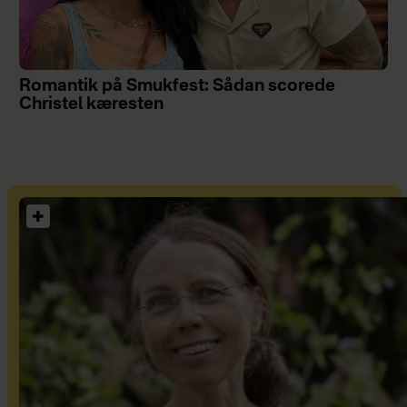
Romantik på Smukfest: Sådan scorede
Christel kæresten