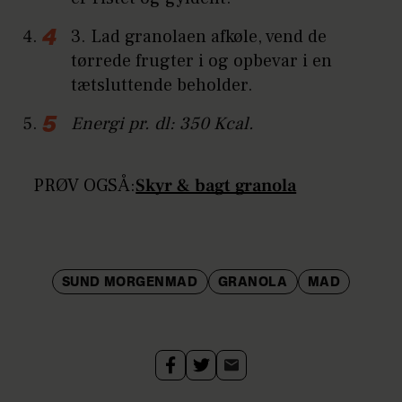
3. Lad granolaen afkøle, vend de
tørrede frugter i og opbevar i en
tætsluttende beholder.
Energi pr. dl: 350 Kcal.
PRØV OGSÅ:
Skyr & bagt granola
SUND MORGENMAD
GRANOLA
MAD