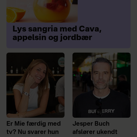
Lys sangria med Cava,
appelsin og jordbær
Er Mie færdig med
Jesper Buch
tv? Nu svarer hun
afslører ukendt