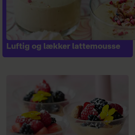
Luftig og lækker lattemousse