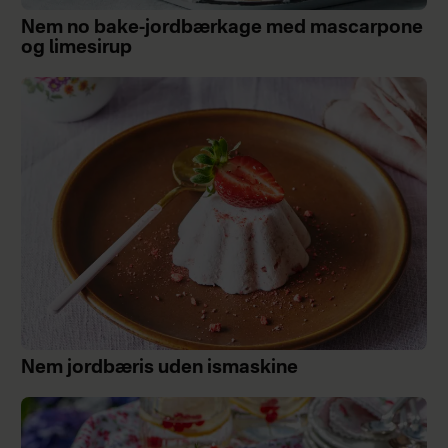
Nem no bake-jordbærkage med mascarpone
og limesirup
Nem jordbæris uden ismaskine