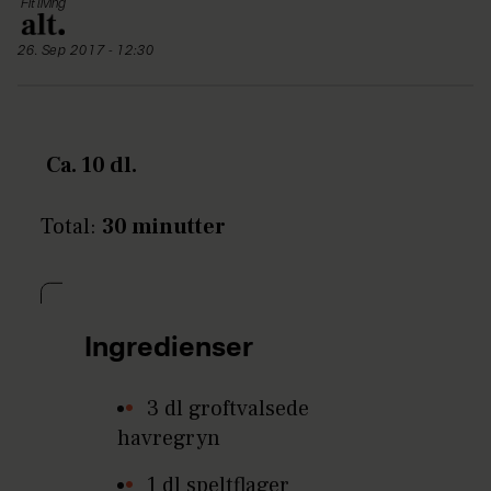
Fit living
26. Sep 2017 - 12:30
Ca. 10 dl.
Total:
30 minutter
Ingredienser
3 dl groftvalsede
havregryn
1 dl speltflager