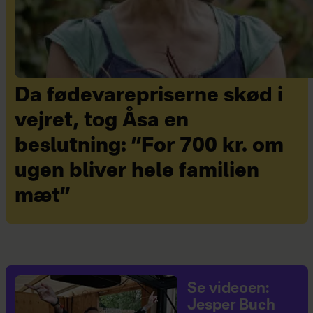
Da fødevarepriserne skød i
vejret, tog Åsa en
beslutning: ”For 700 kr. om
ugen bliver hele familien
mæt”
Se videoen:
Jesper Buch