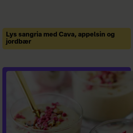
Lys sangria med Cava, appelsin og
jordbær