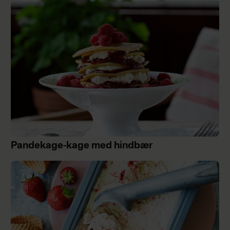
Pandekage-kage med hindbær