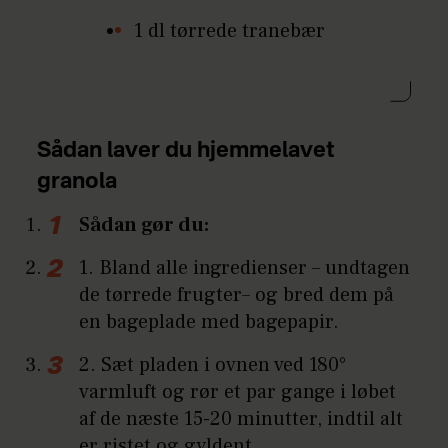
1 dl tørrede tranebær
Sådan laver du hjemmelavet
granola
Sådan gør du:
1. Bland alle ingredienser – undtagen
de tørrede frugter– og bred dem på
en bageplade med bagepapir.
2. Sæt pladen i ovnen ved 180°
varmluft og rør et par gange i løbet
af de næste 15-20 minutter, indtil alt
er ristet og gyldent.