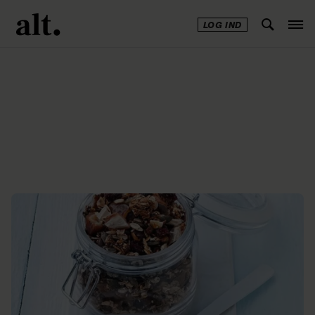
LOG IND
Annonce