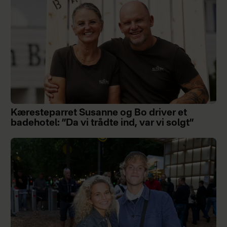
Kæresteparret Susanne og Bo driver et
badehotel: ”Da vi trådte ind, var vi solgt”