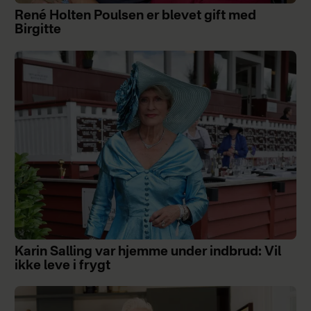
René Holten Poulsen er blevet gift med
Birgitte
Karin Salling var hjemme under indbrud: Vil
ikke leve i frygt