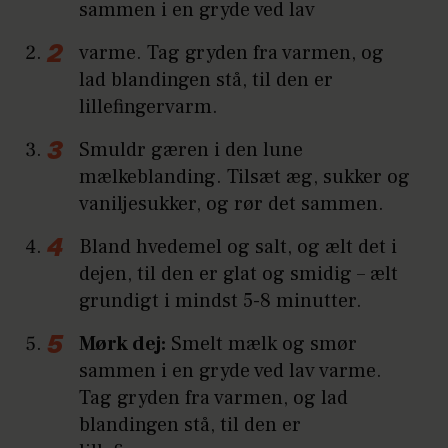
sammen i en gryde ved lav
varme. Tag gryden fra varmen, og
lad blandingen stå, til den er
lillefingervarm.
Smuldr gæren i den lune
mælkeblanding. Tilsæt æg, sukker og
vaniljesukker, og rør det sammen.
Bland hvedemel og salt, og ælt det i
dejen, til den er glat og smidig – ælt
grundigt i mindst 5-8 minutter.
Mørk dej:
Smelt mælk og smør
sammen i en gryde ved lav varme.
Tag gryden fra varmen, og lad
blandingen stå, til den er