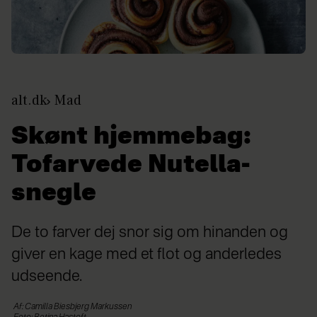
alt.dk
Mad
Skønt hjemmebag:
Tofarvede Nutella-
snegle
De to farver dej snor sig om hinanden og
giver en kage med et flot og anderledes
udseende.
Af: Camilla Biesbjerg Markussen