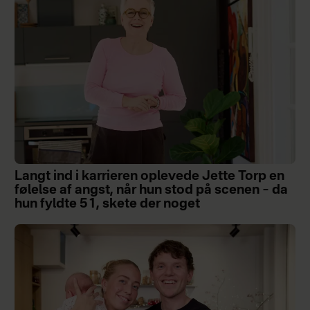
Langt ind i karrieren oplevede Jette Torp en
følelse af angst, når hun stod på scenen – da
hun fyldte 51, skete der noget