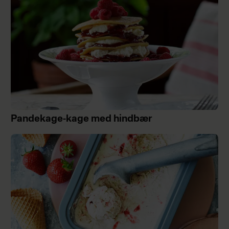
Pandekage-kage med hindbær