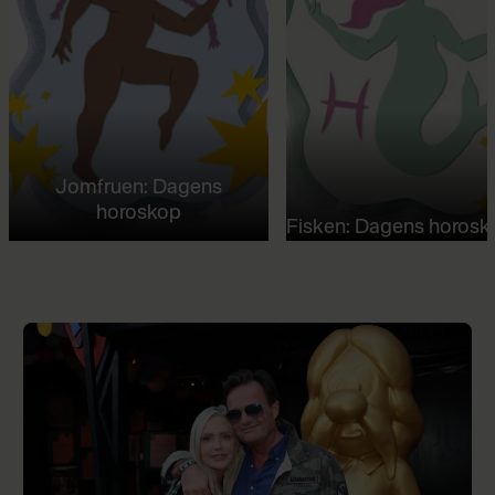
Jomfruen: Dagens
horoskop
Fisken: Dagens horosk