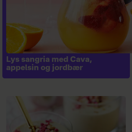
Lys sangria med Cava,
appelsin og jordbær