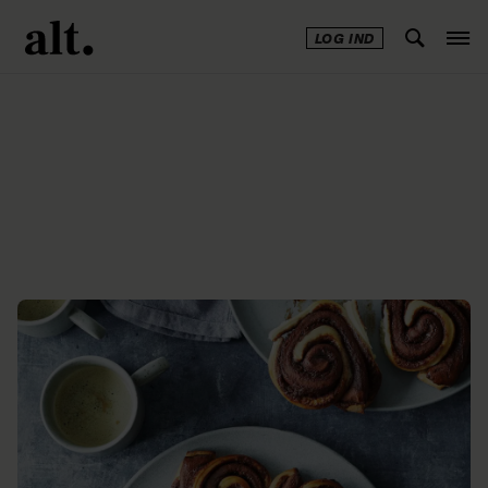
LOG IND
Annonce