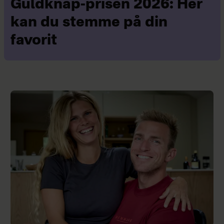
Guldknap-prisen 2026: Her
kan du stemme på din
favorit