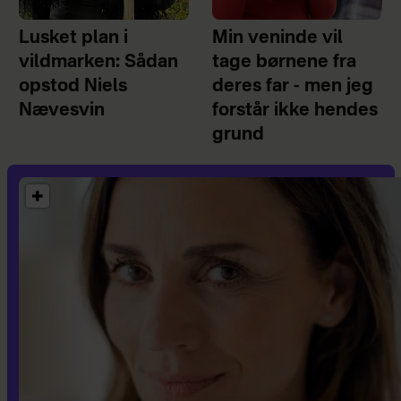
Lusket plan i
Min veninde vil
vildmarken: Sådan
tage børnene fra
opstod Niels
deres far - men jeg
Nævesvin
forstår ikke hendes
grund