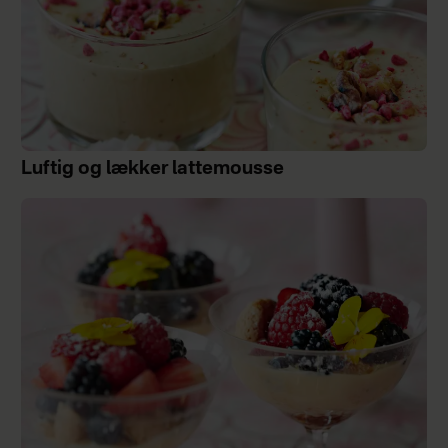
Luftig og lækker lattemousse