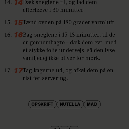
Dæk sneglene til, og lad dem
efterhæve i 30 minutter.
Tænd ovnen på 180 grader varmluft.
Bag sneglene i 15-18 minutter, til de
er gennembagte – dæk dem evt. med
et stykke folie undervejs, så den lyse
vaniljedej ikke bliver for mørk.
Tag kagerne ud, og afkøl dem på en
rist før servering.
OPSKRIFT
NUTELLA
MAD