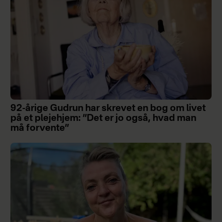
92-årige Gudrun har skrevet en bog om livet
på et plejehjem: ”Det er jo også, hvad man
må forvente”