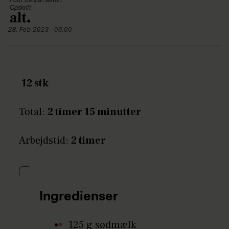
Foto: Betina Hastoft
Opskrift
28. Feb 2023 - 06:00
12 stk
Total:
2 timer 15 minutter
Arbejdstid:
2 timer
Ingredienser
125 g sødmælk