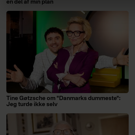
en del af min plan
Tine Gøtzsche om "Danmarks dummeste":
Jeg turde ikke selv