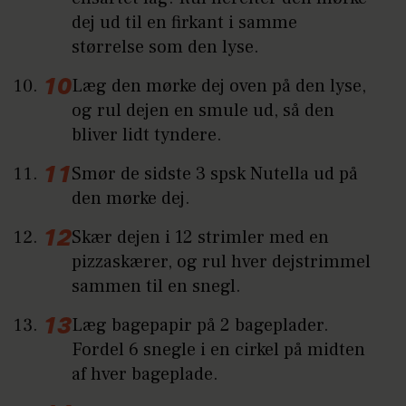
dej ud til en firkant i samme
størrelse som den lyse.
Læg den mørke dej oven på den lyse,
og rul dejen en smule ud, så den
bliver lidt tyndere.
Smør de sidste 3 spsk Nutella ud på
den mørke dej.
Skær dejen i 12 strimler med en
pizzaskærer, og rul hver dejstrimmel
sammen til en snegl.
Læg bagepapir på 2 bageplader.
Fordel 6 snegle i en cirkel på midten
af hver bageplade.