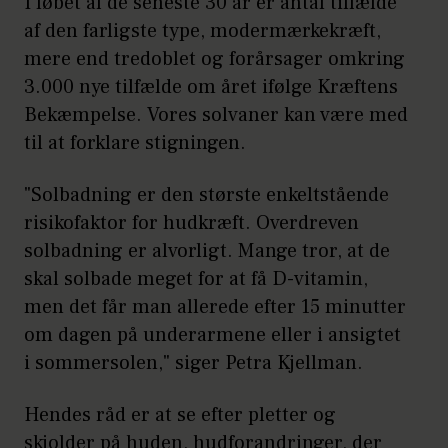
I løbet af de seneste 30 år er antal tilfælde
af den farligste type, modermærkekræft,
mere end tredoblet og forårsager omkring
3.000 nye tilfælde om året ifølge Kræftens
Bekæmpelse. Vores solvaner kan være med
til at forklare stigningen.
"Solbadning er den største enkeltstående
risikofaktor for hudkræft. Overdreven
solbadning er alvorligt. Mange tror, at de
skal solbade meget for at få D-vitamin,
men det får man allerede efter 15 minutter
om dagen på underarmene eller i ansigtet
i sommersolen," siger Petra Kjellman.
Hendes råd er at se efter pletter og
skjolder på huden, hudforandringer, der