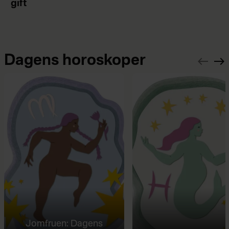
gift
Dagens horoskoper
Jomfruen: Dagens