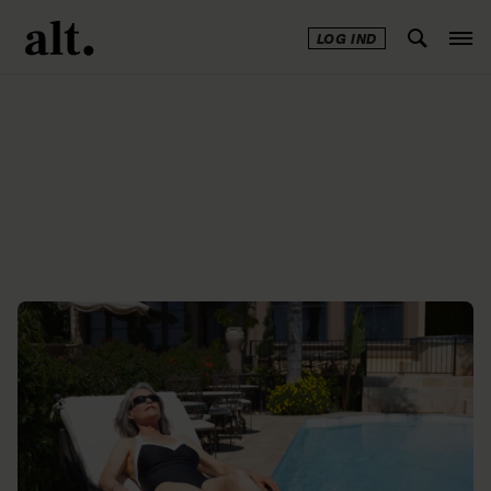
LOG IND
Annonce