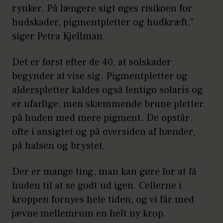
rynker. På længere sigt øges risikoen for
hudskader, pigmentpletter og hudkræft,"
siger Petra Kjellman.
Det er først efter de 40, at solskader
begynder at vise sig. Pigmentpletter og
alderspletter kaldes også lentigo solaris og
er ufarlige, men skæmmende brune pletter
på huden med mere pigment. De opstår
ofte i ansigtet og på oversiden af hænder,
på halsen og brystet.
Der er mange ting, man kan gøre for at få
huden til at se godt ud igen. Cellerne i
kroppen fornyes hele tiden, og vi får med
jævne mellemrum en helt ny krop.