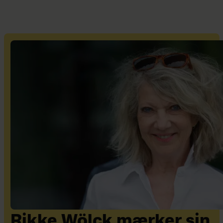
Rikke Wölck mærker sin