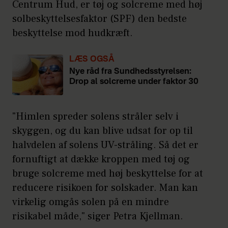
Centrum Hud, er tøj og solcreme med høj
solbeskyttelsesfaktor (SPF) den bedste
beskyttelse mod hudkræft.
LÆS OGSÅ
Nye råd fra Sundhedsstyrelsen:
Drop al solcreme under faktor 30
"Himlen spreder solens stråler selv i
skyggen, og du kan blive udsat for op til
halvdelen af solens UV-stråling. Så det er
fornuftigt at dække kroppen med tøj og
bruge solcreme med høj beskyttelse for at
reducere risikoen for solskader. Man kan
virkelig omgås solen på en mindre
risikabel måde," siger Petra Kjellman.