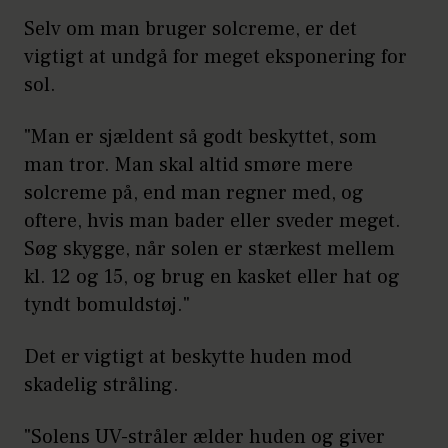
Selv om man bruger solcreme, er det
vigtigt at undgå for meget eksponering for
sol.
"Man er sjældent så godt beskyttet, som
man tror. Man skal altid smøre mere
solcreme på, end man regner med, og
oftere, hvis man bader eller sveder meget.
Søg skygge, når solen er stærkest mellem
kl. 12 og 15, og brug en kasket eller hat og
tyndt bomuldstøj."
Det er vigtigt at beskytte huden mod
skadelig stråling.
"Solens UV-stråler ælder huden og giver