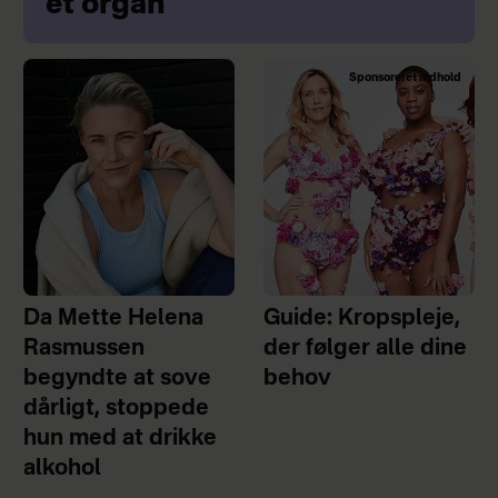
ét organ
Sponsoreret indhold
Da Mette Helena
Guide: Kropspleje,
Rasmussen
der følger alle dine
begyndte at sove
behov
dårligt, stoppede
hun med at drikke
alkohol