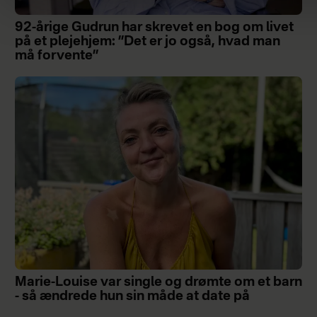
92-årige Gudrun har skrevet en bog om livet
på et plejehjem: ”Det er jo også, hvad man
må forvente”
Marie-Louise var single og drømte om et barn
- så ændrede hun sin måde at date på