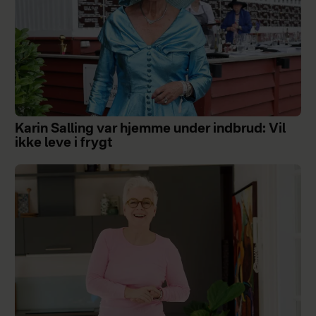
Karin Salling var hjemme under indbrud: Vil
ikke leve i frygt