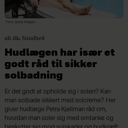
Foto: Getty Images
alt.dk
Sundhed
Hudlægen har især et
godt råd til sikker
solbadning
Er det godt at opholde sig i solen? Kan
man solbade sikkert med solcreme? Her
giver hudlæge Petra Kjellman råd om,
hvordan man soler sig med omtanke og
beskytter sig mod solskader og hudkræft.