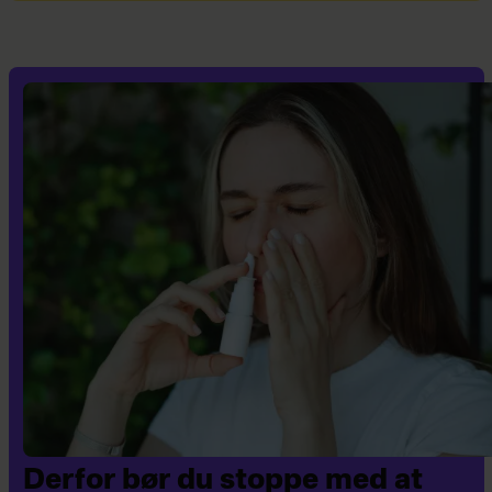
mistanke om ændringer i din
hud.
Derfor bør du stoppe med at