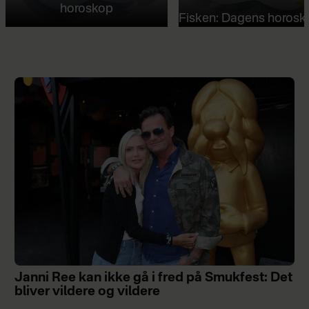
horoskop
Fisken: Dagens horosk
Janni Ree kan ikke gå i fred på Smukfest: Det
bliver vildere og vildere