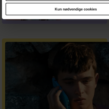
familie, men jeg
elsker ikke
Kun nødvendige cookies
moderskabet”