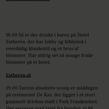
18.00 Så er der drinks i baren på Hotel
Estheréa, der har lobby og bibliotek i
overdådig klunkestil og et brus af
blomster. Har aldrig set så mange friske
blomster på et hotel.
Estherea.nl
19.00 Turens absolutte scoop er middagen
på restaurant De Kas, der ligger i et stort
gammelt drivhus midt i Park Frankendael.
Her serveres mad lavet fra bunden, vi fik