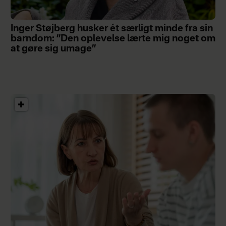
Inger Støjberg husker ét særligt minde fra sin
barndom: ”Den oplevelse lærte mig noget om
at gøre sig umage”