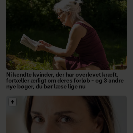
Ni kendte kvinder, der har overlevet kræft,
fortæller ærligt om deres forløb – og 3 andre
nye bøger, du bør læse lige nu