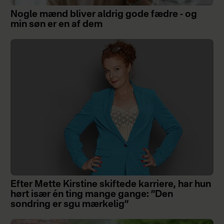
Nogle mænd bliver aldrig gode fædre - og
min søn er en af dem
Efter Mette Kirstine skiftede karriere, har hun
hørt især én ting mange gange: ”Den
sondring er sgu mærkelig”