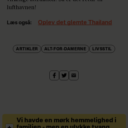
lufthavnen!
Oplev det glemte Thailand
Læs også:
ARTIKLER
ALT-FOR-DAMERNE
LIVSSTIL
Vi havde en mørk hemmelighed i
familien - men en ulykke tvang