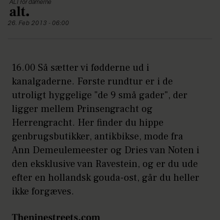
ALT for damerne
26. Feb 2013 - 06:00
16.00 Så sætter vi fødderne ud i
kanalgaderne. Første rundtur er i de
utroligt hyggelige "de 9 små gader", der
ligger mellem Prinsengracht og
Herrengracht. Her finder du hippe
genbrugsbutikker, antikbikse, mode fra
Ann Demeulemeester og Dries van Noten i
den eksklusive van Ravestein, og er du ude
efter en hollandsk gouda-ost, går du heller
ikke forgæves.
Theninestreets.com