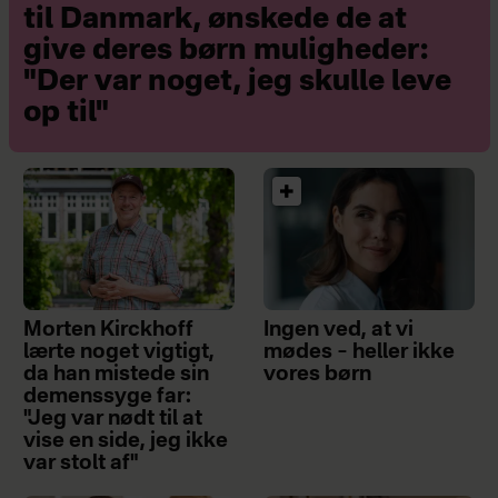
til Danmark, ønskede de at
give deres børn muligheder:
"Der var noget, jeg skulle leve
op til"
Morten Kirckhoff
Ingen ved, at vi
lærte noget vigtigt,
mødes – heller ikke
da han mistede sin
vores børn
demenssyge far:
"Jeg var nødt til at
vise en side, jeg ikke
var stolt af"