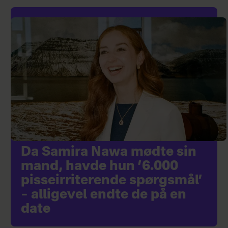
Da Samira Nawa mødte sin
mand, havde hun ’6.000
pisseirriterende spørgsmål’
– alligevel endte de på en
date