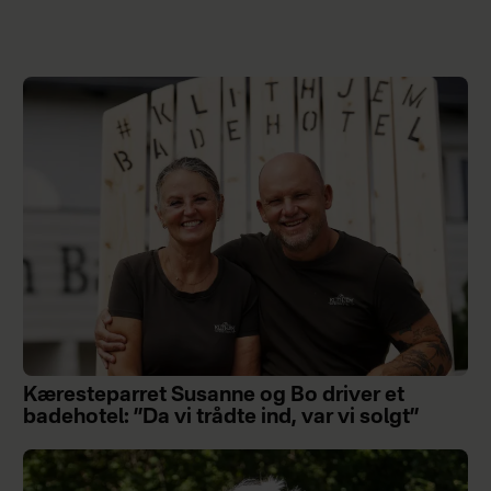
Kæresteparret Susanne og Bo driver et
badehotel: ”Da vi trådte ind, var vi solgt”