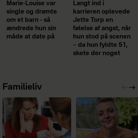
Marie-Louise var
Langt ind i
single og drømte
karrieren oplevede
om et barn - så
Jette Torp en
ændrede hun sin
følelse af angst, når
måde at date på
hun stod på scenen
– da hun fyldte 51,
skete der noget
Familieliv