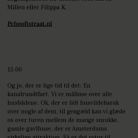
Millen eller Filippa K.
Pchooftstraat.nl
15.00
Og jo, der er lige tid til det: En
kanalrundtfart. Vi er målløse over alle
husbådene. Ok, der er lidt husvildebarak
over nogle af dem, til gengæld kan vi glæde
os over turen mellem de mange smukke,
gamle gavlhuse, der er Amsterdams
virkelige attraktion. Så er det retur til