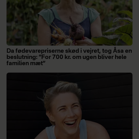
Da fødevarepriserne skød i vejret, tog Åsa en
beslutning: ”For 700 kr. om ugen bliver hele
familien mæt”