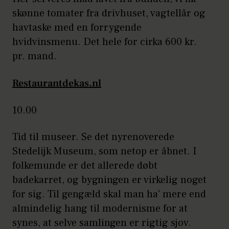
skønne tomater fra drivhuset, vagtellår og
havtaske med en forrygende
hvidvinsmenu. Det hele for cirka 600 kr.
pr. mand.
Restaurantdekas.nl
10.00
Tid til museer. Se det nyrenoverede
Stedelijk Museum, som netop er åbnet. I
folkemunde er det allerede døbt
badekarret, og bygningen er virkelig noget
for sig. Til gengæld skal man ha' mere end
almindelig hang til modernisme for at
synes, at selve samlingen er rigtig sjov.