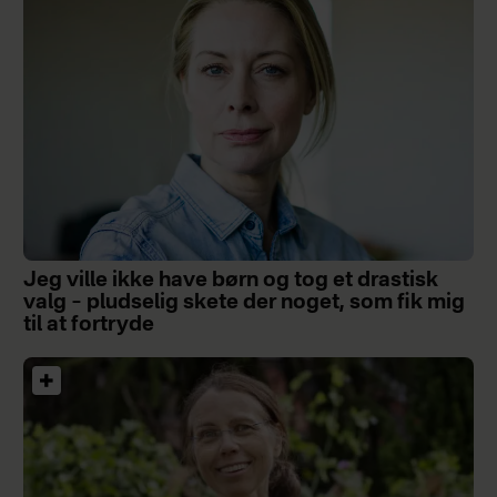
Jeg ville ikke have børn og tog et drastisk
valg – pludselig skete der noget, som fik mig
til at fortryde