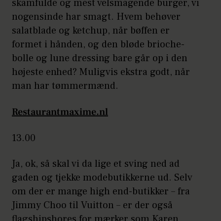
skamfulde og mest velsmagende burger, vi
nogensinde har smagt. Hvem behøver
salatblade og ketchup, når bøffen er
formet i hånden, og den bløde brioche-
bolle og lune dressing bare går op i den
højeste enhed? Muligvis ekstra godt, når
man har tømmermænd.
Restaurantmaxime.nl
13.00
Ja, ok, så skal vi da lige et sving ned ad
gaden og tjekke modebutikkerne ud. Selv
om der er mange high end-butikker – fra
Jimmy Choo til Vuitton – er der også
flagshipshores for mærker som Karen