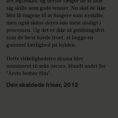
års ægteskab, og derfor vælger de at lade
sig skille som gode venner. Nu skal de ikke
blot få tingene til at fungere som nyskilte,
men også skåne deres søn mest muligt i
processen. Og det er ikke så gnidningsfrit,
som de først havde troet, at lægge en
gammel kærlighed på hylden.
Dette virkelighedstro drama blev
nomineret til seks oscars, blandt andet for
"Årets bedste film".
Den skaldede frisør, 2012