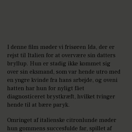
I denne film møder vi frisøren Ida, der er
rejst til Italien for at overvære sin datters
bryllup. Hun er stadig ikke kommet sig
over sin eksmand, som var hende utro med
en yngre kvinde fra hans arbejde, og oveni
hatten har hun for nyligt fået
diagnosticeret brystkræft, hvilket tvinger
hende til at bære paryk.
Omringet af italienske citronlunde møder
hun gommens succesfulde far, spillet af