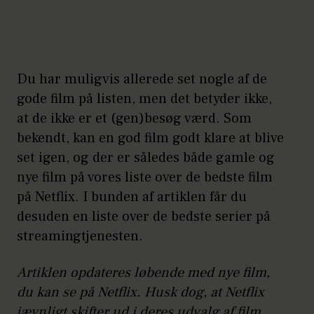
Du har muligvis allerede set nogle af de
gode film på listen, men det betyder ikke,
at de ikke er et (gen)besøg værd. Som
bekendt, kan en god film godt klare at blive
set igen, og der er således både gamle og
nye film på vores liste over de bedste film
på Netflix. I bunden af artiklen får du
desuden en liste over de bedste serier på
streamingtjenesten.
Artiklen opdateres løbende med nye film,
du kan se på Netflix. Husk dog, at Netflix
jævnligt skifter ud i deres udvalg af film,