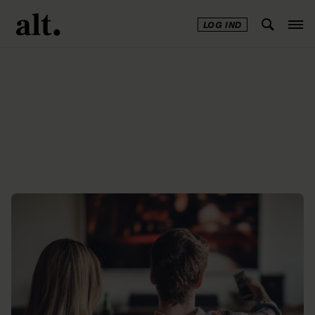
LOG IND
Annonce