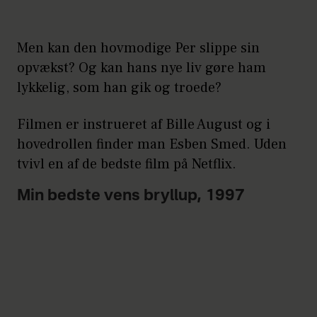
Men kan den hovmodige Per slippe sin
opvækst? Og kan hans nye liv gøre ham
lykkelig, som han gik og troede?
Filmen er instrueret af Bille August og i
hovedrollen finder man Esben Smed. Uden
tvivl en af de bedste film på Netflix.
Min bedste vens bryllup, 1997