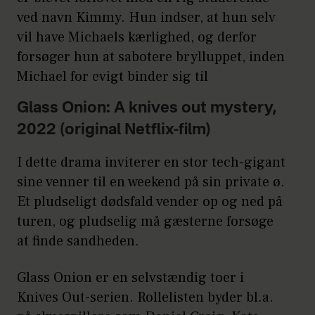
ved navn Kimmy. Hun indser, at hun selv
vil have Michaels kærlighed, og derfor
forsøger hun at sabotere brylluppet, inden
Michael for evigt binder sig til
Glass Onion: A knives out mystery,
2022 (original Netflix-film)
I dette drama inviterer en stor tech-gigant
sine venner til en weekend på sin private ø.
Et pludseligt dødsfald vender op og ned på
turen, og pludselig må gæsterne forsøge
at finde sandheden.
Glass Onion er en selvstændig toer i
Knives Out-serien. Rollelisten byder bl.a.