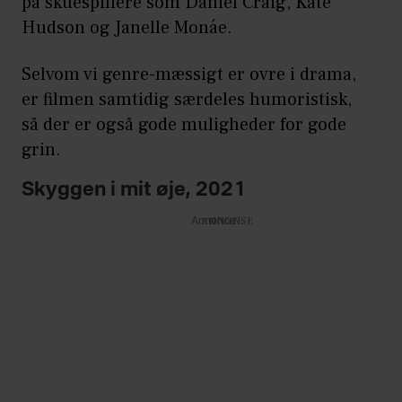
på skuespillere som Daniel Craig, Kate
Hudson og Janelle Monáe.
Selvom vi genre-mæssigt er ovre i drama,
er filmen samtidig særdeles humoristisk,
så der er også gode muligheder for gode
grin.
Skyggen i mit øje, 2021
Annonce