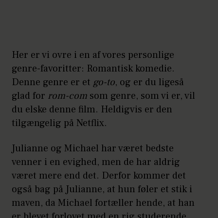
Her er vi ovre i en af vores personlige
genre-favoritter: Romantisk komedie.
Denne genre er et
go-to
, og er du ligeså
glad for
rom-com
som genre, som vi er, vil
du elske denne film. Heldigvis er den
tilgængelig på Netflix.
Julianne og Michael har været bedste
venner i en evighed, men de har aldrig
været mere end det. Derfor kommer det
også bag på Julianne, at hun føler et stik i
maven, da Michael fortæller hende, at han
er blevet forlovet med en rig studerende