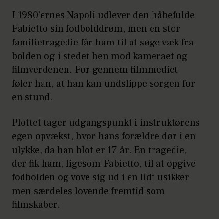
I 1980'ernes Napoli udlever den håbefulde
Fabietto sin fodbolddrøm, men en stor
familietragedie får ham til at søge væk fra
bolden og i stedet hen mod kameraet og
filmverdenen. For gennem filmmediet
føler han, at han kan undslippe sorgen for
en stund.
Plottet tager udgangspunkt i instruktørens
egen opvækst, hvor hans forældre dør i en
ulykke, da han blot er 17 år. En tragedie,
der fik ham, ligesom Fabietto, til at opgive
fodbolden og vove sig ud i en lidt usikker
men særdeles lovende fremtid som
filmskaber.