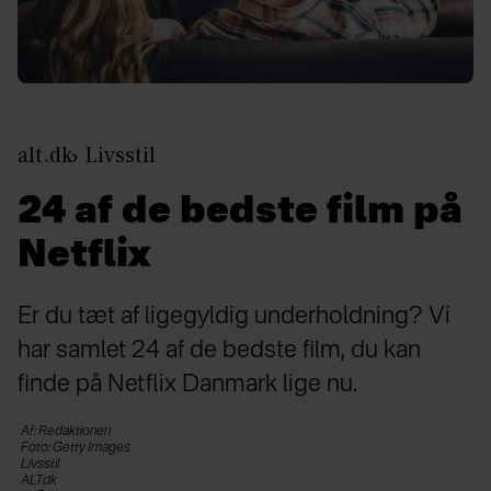
alt.dk
Livsstil
24 af de bedste film på
Netflix
Er du tæt af ligegyldig underholdning? Vi
har samlet 24 af de bedste film, du kan
finde på Netflix Danmark lige nu.
Af: Redaktionen
Foto: Getty Images
Livsstil
ALT.dk