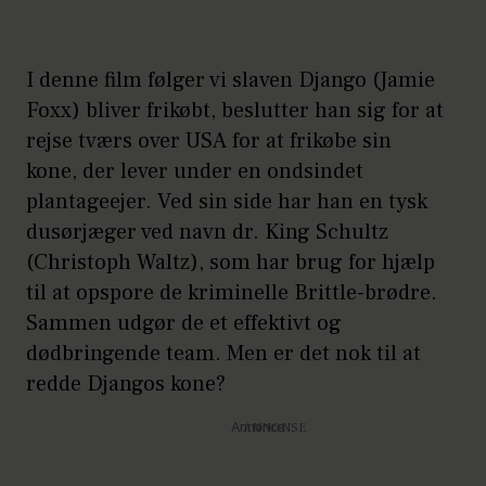
I denne film følger vi slaven Django (Jamie
Foxx) bliver frikøbt, beslutter han sig for at
rejse tværs over USA for at frikøbe sin
kone, der lever under en ondsindet
plantageejer. Ved sin side har han en tysk
dusørjæger ved navn dr. King Schultz
(Christoph Waltz), som har brug for hjælp
til at opspore de kriminelle Brittle-brødre.
Sammen udgør de et effektivt og
dødbringende team. Men er det nok til at
redde Djangos kone?
Annonce