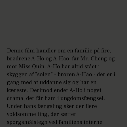
Denne film handler om en familie på fire,
brødrene A-Ho og A-Hao, far Mr. Cheng og
mor Miss Quin. A-Ho har altid stået i
skyggen af "solen" - broren A-Hao - der er i
gang med at uddanne sig og har en
kæreste. Derimod ender A-Ho i noget
drama, der får ham i ungdomsfængsel.
Under hans fængsling sker der flere
voldsomme ting, der sætter
spørgsmålstegn ved familiens interne