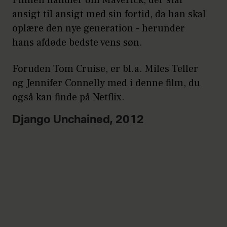
Filmen handler om Maverick, der står
ansigt til ansigt med sin fortid, da han skal
oplære den nye generation - herunder
hans afdøde bedste vens søn.
Foruden Tom Cruise, er bl.a. Miles Teller
og Jennifer Connelly med i denne film, du
også kan finde på Netflix.
Django Unchained, 2012