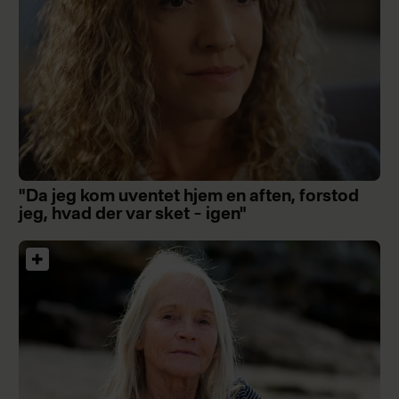
"Da jeg kom uventet hjem en aften, forstod
jeg, hvad der var sket – igen"