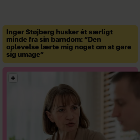
Inger Støjberg husker ét særligt
minde fra sin barndom: ”Den
oplevelse lærte mig noget om at gøre
sig umage”