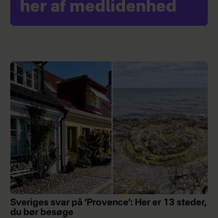
her af medlidenhed
Sveriges svar på ’Provence’: Her er 13 steder,
du bør besøge