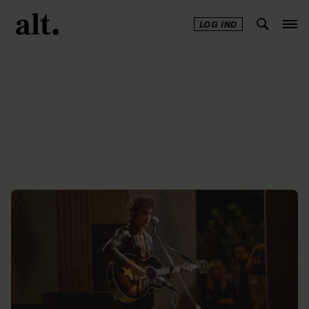
LOG IND
Annonce