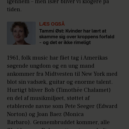
igennem – men især bliver vi klogere på
tiden.
LÆS OGSÅ
Tammi Øst: Kvinder har lært at
skamme sig over kroppens forfald
– og det er ikke rimeligt
1961, folk music har fået tag i Amerikas
søgende ungdom og en ung mand
ankommer fra Midtvesten til New York med
blot sin vadsæk, guitar og enorme talent.
Hurtigt bliver Bob (Timothée Chalamet)
en del af musikmiljøet, støttet af
etablerede navne som Pete Seeger (Edward
Norton) og Joan Baez (Monica
Barbaro). Gennembruddet kommer, alle