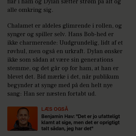
flår i ham og Dylan sætter strøm på alt og
alle omkring sig.
Chalamet er aldeles glimrende i rollen, og
synger og spiller selv. Hans Bob-hed er
ikke charmerende: Uudgrundelig, lidt af et
røvhul, men også en urkraft. Dylan ønsker
ikke som sådan at være sin generations
stemme, og det går op for ham, at han er
blevet det. Bid mærke i det, når publikum
begynder at synge med på den helt nye
sang: Han ser næsten fortabt ud.
LÆS OGSÅ
Benjamin Hav: "Det er jo ufatteligt
klamt at sige, men det er oprigtigt
talt sådan, jeg har det"