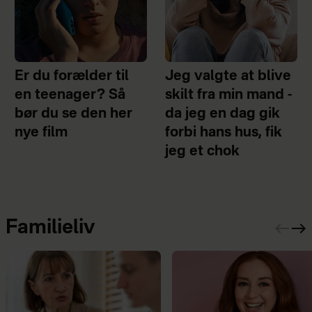
Er du forælder til
Jeg valgte at blive
en teenager? Så
skilt fra min mand -
bør du se den her
da jeg en dag gik
nye film
forbi hans hus, fik
jeg et chok
Familieliv