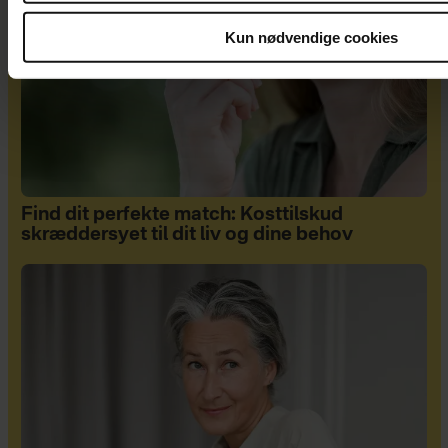
Kun nødvendige cookies
Find dit perfekte match: Kosttilskud
skræddersyet til dit liv og dine behov