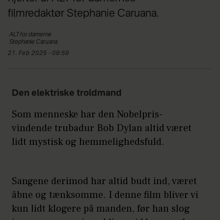
filmredaktør Stephanie Caruana.
ALT
for damerne
Stephanie
Caruana
21. Feb 2025 - 09:59
Den elektriske troldmand
Som menneske har den Nobelpris-
vindende trubadur Bob Dylan altid været
lidt mystisk og hemmelighedsfuld.
Sangene derimod har altid budt ind, været
åbne og tænksomme. I denne film bliver vi
kun lidt klogere på manden, før han slog