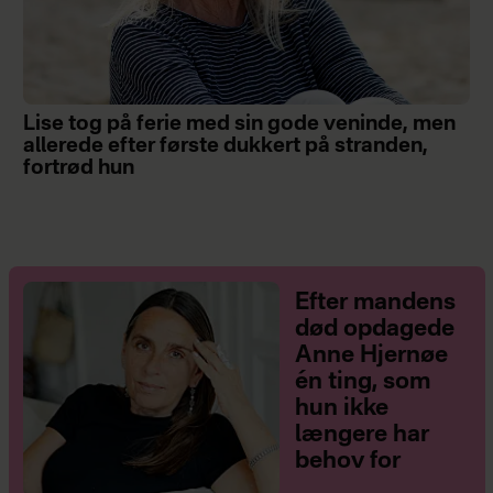
Lise tog på ferie med sin gode veninde, men
allerede efter første dukkert på stranden,
fortrød hun
Efter mandens
død opdagede
Anne Hjernøe
én ting, som
hun ikke
længere har
behov for