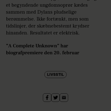
et begyndende ungdomsoprør kædes
sammen med Dylans pludselige
berømmelse. Ikke fortænkt, men som
tidslinjer, der skæbnebestemt krydser
hinanden. Resultatet er elektrisk.
”A Complete Unknown” har
biografpremiere den 20. februar
LIVSSTIL