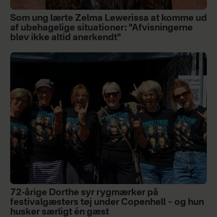
Som ung lærte Zelma Lewerissa at komme ud
af ubehagelige situationer: "Afvisningerne
blev ikke altid anerkendt"
72-årige Dorthe syr rygmærker på
festivalgæsters tøj under Copenhell – og hun
husker særligt én gæst