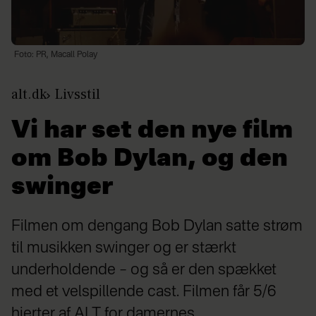
Foto: PR, Macall Polay
alt.dk
Livsstil
Vi har set den nye film
om Bob Dylan, og den
swinger
Filmen om dengang Bob Dylan satte strøm
til musikken swinger og er stærkt
underholdende – og så er den spækket
med et velspillende cast. Filmen får 5/6
hjerter af ALT for damernes