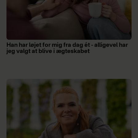
Han har løjet for mig fra dag ét - alligevel har
jeg valgt at blive i ægteskabet