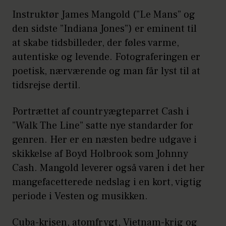
Instruktør James Mangold (”Le Mans” og
den sidste ”Indiana Jones”) er eminent til
at skabe tidsbilleder, der føles varme,
autentiske og levende. Fotograferingen er
poetisk, nærværende og man får lyst til at
tidsrejse dertil.
Portrættet af countryægteparret Cash i
”Walk The Line” satte nye standarder for
genren. Her er en næsten bedre udgave i
skikkelse af Boyd Holbrook som Johnny
Cash. Mangold leverer også varen i det her
mangefacetterede nedslag i en kort, vigtig
periode i Vesten og musikken.
Cuba-krisen, atomfrygt, Vietnam-krig og