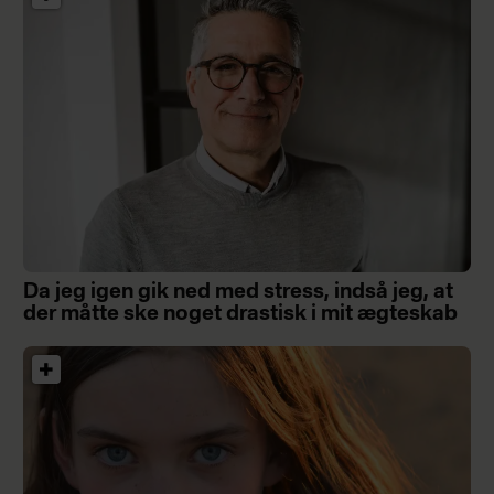
Da jeg igen gik ned med stress, indså jeg, at
der måtte ske noget drastisk i mit ægteskab