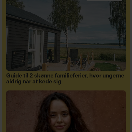
Guide til 2 skønne familieferier, hvor ungerne
aldrig når at kede sig