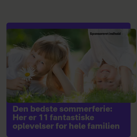
Sponsoreret indhold
Den bedste sommerferie:
Her er 11 fantastiske
oplevelser for hele familien