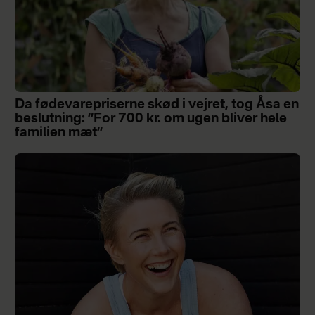
Da fødevarepriserne skød i vejret, tog Åsa en
beslutning: ”For 700 kr. om ugen bliver hele
familien mæt”