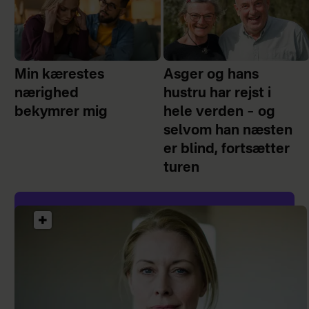
Min kærestes
Asger og hans
nærighed
hustru har rejst i
bekymrer mig
hele verden – og
selvom han næsten
er blind, fortsætter
turen