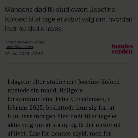
Mandens død fik studievært Josefine
Kofoed til at tage et aktivt valg om, hvordan
livet nu skulle leves.
Charlotte Wendt
Jensen
Julie
Bruun Lund
29. Jun 2026 - 17:57
I dagene efter studievært Josefine Kofoed
mistede sin mand, tidligere
forsvarsminister Peter Christensen, i
februar 2025, besluttede hun sig for, at
hun hver morgen blev nødt til at tage et
aktiv valg om at stå op og få det meste ud
af livet. Ikke for hendes skyld, men for