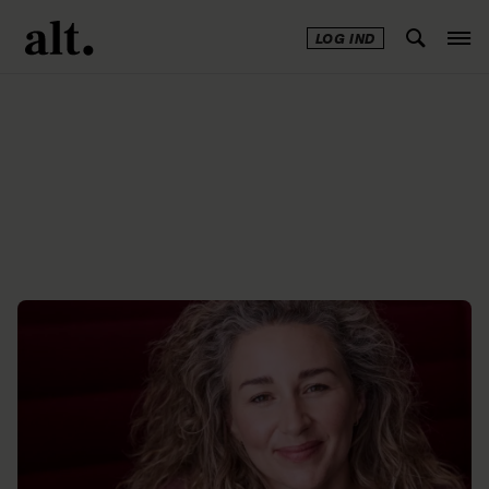
LOG IND
Annonce