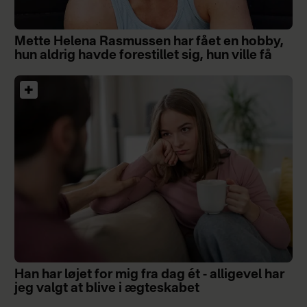
Mette Helena Rasmussen har fået en hobby,
hun aldrig havde forestillet sig, hun ville få
Han har løjet for mig fra dag ét - alligevel har
jeg valgt at blive i ægteskabet