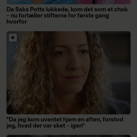
Da Saks Potts lukkede, kom det som et chok
– nu fortæller stifterne for første gang
hvorfor
"Da jeg kom uventet hjem en aften, forstod
jeg, hvad der var sket – igen"