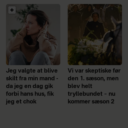
Jeg valgte at blive
Vi var skeptiske før
skilt fra min mand -
den 1. sæson, men
da jeg en dag gik
blev helt
forbi hans hus, fik
tryllebundet – nu
jeg et chok
kommer sæson 2