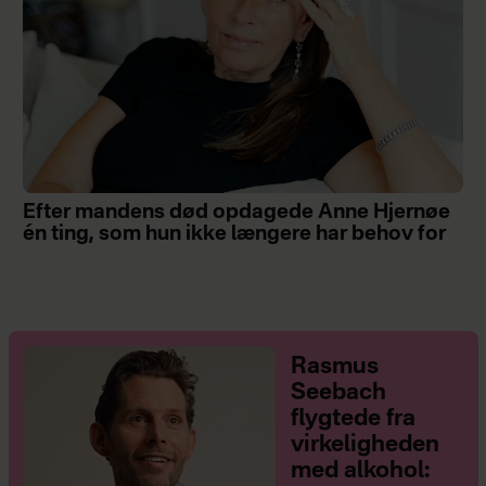
Efter mandens død opdagede Anne Hjernøe
én ting, som hun ikke længere har behov for
Rasmus
Seebach
flygtede fra
virkeligheden
med alkohol: