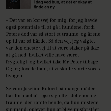
i dag ved hun, at det er okay at
finde en ny
– Det var en korsvej for mig, for jeg havde
også potentiale til at gå i hundene, fordi
Peters død var så stort et traume, og årene
op til var så hårde. Så den vej, jeg valgte,
var den eneste vej til at være sikker på ikke
at gå ned, hvilket ville have været
frygteligt, og hvilket ikke får Peter tilbage.
Og jeg lovede ham, at vi skulle starte vores
liv igen.
Selvom Josefine Kofoed på mange måder
har formået at rejse sig efter det enorme
traume, der ramte hende, da hun mistede
sin mand, oplever hun at blive misforstået,