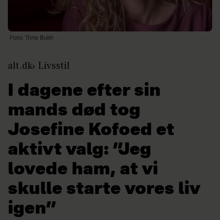
Foto: Trine Bukh
alt.dk
Livsstil
I dagene efter sin
mands død tog
Josefine Kofoed et
aktivt valg: ”Jeg
lovede ham, at vi
skulle starte vores liv
igen”