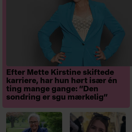
Efter Mette Kirstine skiftede
karriere, har hun hørt især én
ting mange gange: ”Den
sondring er sgu mærkelig”