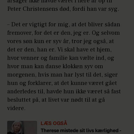
årsager ikke havde været i flere år op til
Peter Christensens død, fordi han var syg.
– Det er vigtigt for mig, at det bliver sådan
fremover, for det er den, jeg er. Og selvom
vores søn kun er syv år, tror jeg også, at
det er den, han er. Vi skal have et hjem,
hvor venner og familie kan vælte ind, og
hvor man kan danse klokken syv om
morgenen, hvis man har lyst til det, siger
hun og forklarer, at det kunne været gået
anderledes til, havde hun ikke været så fast
besluttet på, at livet var nødt til at gå
videre.
LÆS OGSÅ
Therese mistede sit livs kærlighed -