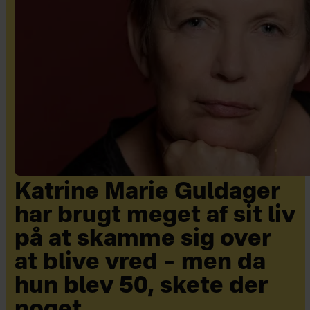
Katrine Marie Guldager
har brugt meget af sit liv
på at skamme sig over
at blive vred – men da
hun blev 50, skete der