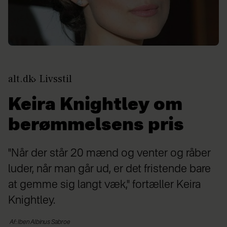
alt.dk
Livsstil
Keira Knightley om
berømmelsens pris
"Når der står 20 mænd og venter og råber
luder, når man går ud, er det fristende bare
at gemme sig langt væk," fortæller Keira
Knightley.
Af: Iben Albinus Sabroe