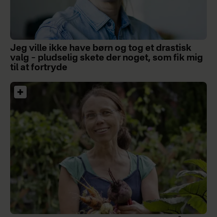
Jeg ville ikke have børn og tog et drastisk
valg – pludselig skete der noget, som fik mig
til at fortryde