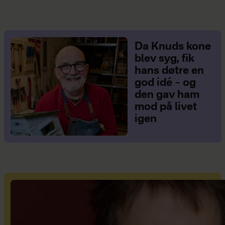
Da Knuds kone
blev syg, fik
hans døtre en
god idé – og
den gav ham
mod på livet
igen