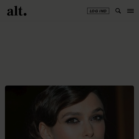
LOG IND
Annonce