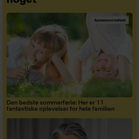
noget
Sponsoreret indhold
Den bedste sommerferie: Her er 11
fantastiske oplevelser for hele familien