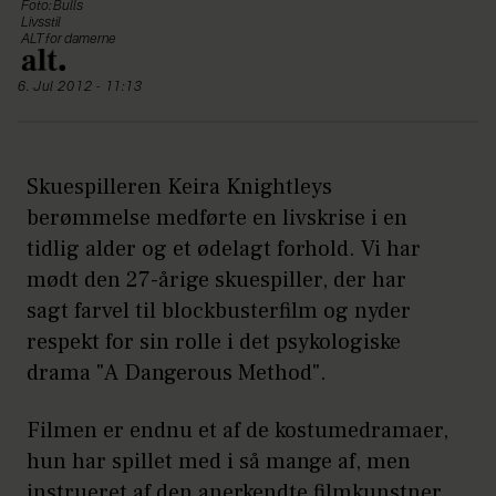
Foto: Bulls
Livsstil
ALT for damerne
6. Jul 2012 - 11:13
Skuespilleren Keira Knightleys
berømmelse medførte en livskrise i en
tidlig alder og et ødelagt forhold. Vi har
mødt den 27-årige skuespiller, der har
sagt farvel til blockbusterfilm og nyder
respekt for sin rolle i det psykologiske
drama "A Dangerous Method".
Filmen er endnu et af de kostumedramaer,
hun har spillet med i så mange af, men
instrueret af den anerkendte filmkunstner