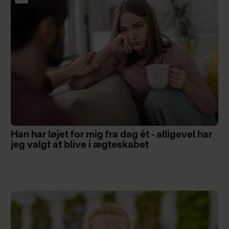
Han har løjet for mig fra dag ét - alligevel har
jeg valgt at blive i ægteskabet