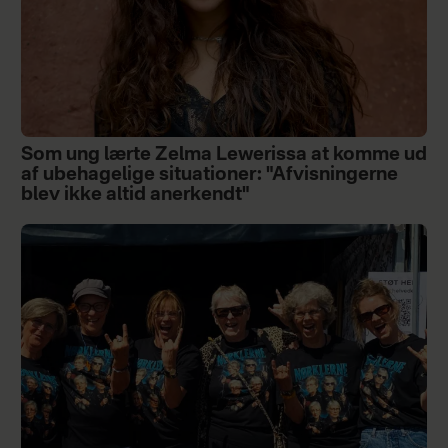
Som ung lærte Zelma Lewerissa at komme ud
af ubehagelige situationer: "Afvisningerne
blev ikke altid anerkendt"