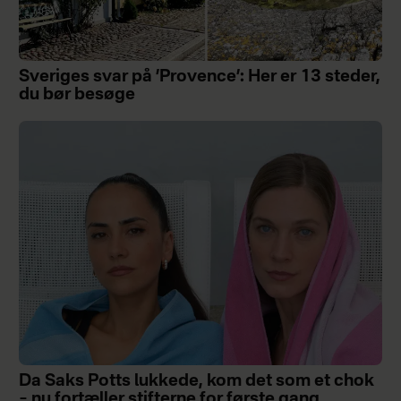
Sveriges svar på ’Provence’: Her er 13 steder,
du bør besøge
Da Saks Potts lukkede, kom det som et chok
– nu fortæller stifterne for første gang