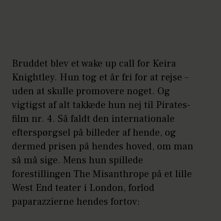
Bruddet blev et wake up call for Keira
Knightley. Hun tog et år fri for at rejse –
uden at skulle promovere noget. Og
vigtigst af alt takkede hun nej til Pirates-
film nr. 4. Så faldt den internationale
efterspørgsel på billeder af hende, og
dermed prisen på hendes hoved, om man
så må sige. Mens hun spillede
forestillingen The Misanthrope på et lille
West End teater i London, forlod
paparazzierne hendes fortov: