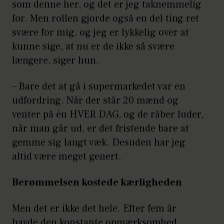
som denne her, og det er jeg taknemmelig
for. Men rollen gjorde også en del ting ret
svære for mig, og jeg er lykkelig over at
kunne sige, at nu er de ikke så svære
længere, siger hun.
– Bare det at gå i supermarkedet var en
udfordring. Når der står 20 mænd og
venter på én HVER DAG, og de råber luder,
når man går ud, er det fristende bare at
gemme sig langt væk. Desuden har jeg
altid være meget genert.
Berømmelsen kostede kærligheden
Men det er ikke det hele. Efter fem år
havde den konstante opmærksomhed