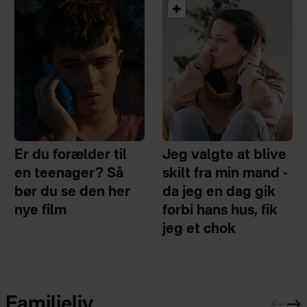
Er du forælder til
Jeg valgte at blive
en teenager? Så
skilt fra min mand -
bør du se den her
da jeg en dag gik
nye film
forbi hans hus, fik
jeg et chok
Familieliv