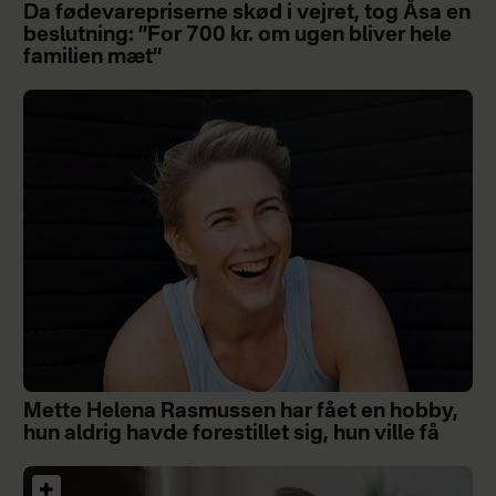
Da fødevarepriserne skød i vejret, tog Åsa en
beslutning: ”For 700 kr. om ugen bliver hele
familien mæt”
Mette Helena Rasmussen har fået en hobby,
hun aldrig havde forestillet sig, hun ville få