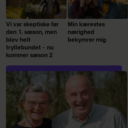
Vi var skeptiske før
Min kærestes
den 1. sæson, men
nærighed
blev helt
bekymrer mig
tryllebundet – nu
kommer sæson 2