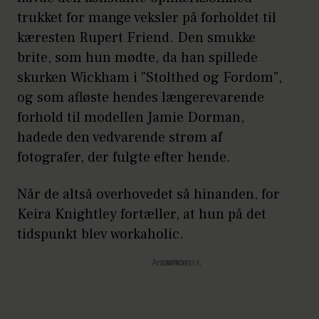
trukket for mange veksler på forholdet til
kæresten Rupert Friend. Den smukke
brite, som hun mødte, da han spillede
skurken Wickham i "Stolthed og Fordom",
og som afløste hendes længerevarende
forhold til modellen Jamie Dorman,
hadede den vedvarende strøm af
fotografer, der fulgte efter hende.
Når de altså overhovedet så hinanden, for
Keira Knightley fortæller, at hun på det
tidspunkt blev workaholic.
Annonce