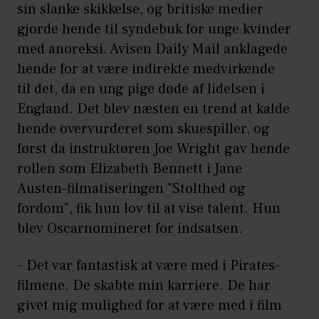
sin slanke skikkelse, og britiske medier
gjorde hende til syndebuk for unge kvinder
med anoreksi. Avisen Daily Mail anklagede
hende for at være indirekte medvirkende
til det, da en ung pige døde af lidelsen i
England. Det blev næsten en trend at kalde
hende overvurderet som skuespiller, og
først da instruktøren Joe Wright gav hende
rollen som Elizabeth Bennett i Jane
Austen-filmatiseringen "Stolthed og
fordom", fik hun lov til at vise talent. Hun
blev Oscarnomineret for indsatsen.
– Det var fantastisk at være med i Pirates-
filmene. De skabte min karriere. De har
givet mig mulighed for at være med i film