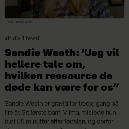
Foto: Sissel Abel
alt.dk
Livsstil
Sandie Westh: ”Jeg vil
hellere tale om,
hvilken ressource de
døde kan være for os”
Sandie Westh er gravid for tredje gang på
fire år. Sit første barn, Vilma, mistede hun
blot 55 minutter efter fødslen, og derfor