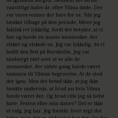
os igennem sorgen. Gennem det første
vanvittige halve år, efter Vilma døde. Der
var vores venner der bare for os. Når jeg
tænker tilbage på den periode, bliver jeg
faktisk ret lykkelig, fordi det betyder, at vi
har og havde en masse mennesker, der
elsker og elskede os. Jeg var lykkelig, da vi
holdt den fest på Bornholm. Jeg var
sindssygt rørt over at se alle de
mennesker, der sidste gang havde været
sammen til Vilmas begravelse. At de stod
der igen. Men det betød ikke, at jeg ikke
tænkte undervejs, at hvad nu hvis Vilma
havde været der. Og hvad ville jeg så helst
have: Festen eller min datter? Det er ikke
et valg, jeg har. Jeg forstår, hvor sygt det