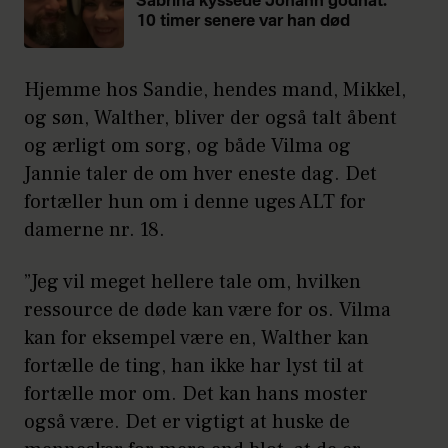
Sabrina kyssede Johann godnat.
10 timer senere var han død
Hjemme hos Sandie, hendes mand, Mikkel,
og søn, Walther, bliver der også talt åbent
og ærligt om sorg, og både Vilma og
Jannie taler de om hver eneste dag. Det
fortæller hun om i denne uges ALT for
damerne nr. 18.
”Jeg vil meget hellere tale om, hvilken
ressource de døde kan være for os. Vilma
kan for eksempel være en, Walther kan
fortælle de ting, han ikke har lyst til at
fortælle mor om. Det kan hans moster
også være. Det er vigtigt at huske de