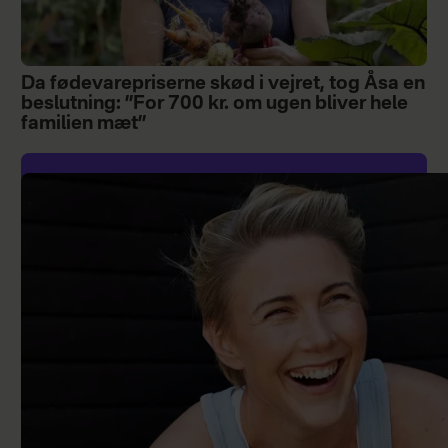
Da fødevarepriserne skød i vejret, tog Åsa en
beslutning: ”For 700 kr. om ugen bliver hele
familien mæt”