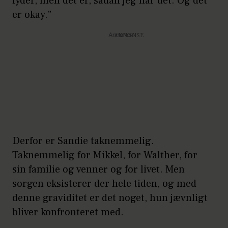
lyder, men det er, sådan jeg har det. Og det
er okay.”
Annonce
Derfor er Sandie taknemmelig.
Taknemmelig for Mikkel, for Walther, for
sin familie og venner og for livet. Men
sorgen eksisterer der hele tiden, og med
denne graviditet er det noget, hun jævnligt
bliver konfronteret med.