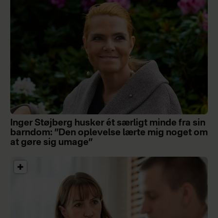
Inger Støjberg husker ét særligt minde fra sin
barndom: ”Den oplevelse lærte mig noget om
at gøre sig umage”