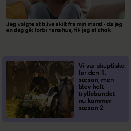
Jeg valgte at blive skilt fra min mand - da jeg
en dag gik forbi hans hus, fik jeg et chok
Vi var skeptiske
før den 1.
sæson, men
blev helt
tryllebundet –
nu kommer
sæson 2