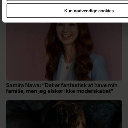
Kun nødvendige cookies
Samira Nawa: ”Det er fantastisk at have min
familie, men jeg elsker ikke moderskabet”