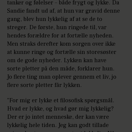
tanker og følelser – både frygt og lykke. Da
Sandie fandt ud af, at hun var gravid denne
gang, blev hun lykkelig af at se de to
streger. De første, hun ringede til, var
hendes forældre for at fortælle nyheden.
Men straks derefter kom sorgen over ikke
at kunne ringe og fortælle sin storesøster
om de gode nyheder. Lykken kan have
sorte pletter på den måde, forklarer hun.
Jo flere ting man oplever gennem et liv, jo
flere sorte pletter får lykken.
”For mig er lykke et filosofisk spørgsmål.
Hvad er lykke, og hvad gør mig lykkelig?
Der er jo intet menneske, der kan være
lykkelig hele tiden. Jeg kan godt tillade