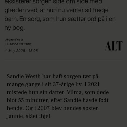
eksisterer sorgen side om side med
glæden ved, at hun nu venter sit tredje
barn. En sorg, som hun sætter ord på i en
ny bog.
Nanna
Frank
Susanne
Knutzen
4. May 2025 - 13:08
Sandie Westh har haft sorgen tæt på
mange gange i sit 37-årige liv. I 2021
mistede hun sin datter, Vilma, som døde
blot 55 minutter, efter Sandie havde født
hende. Og i 2007 blev hendes søster,
Jannie, slået ihjel.