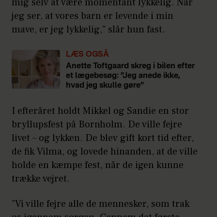
mig selv at være momentant lykkelig. Når
jeg ser, at vores barn er levende i min
mave, er jeg lykkelig,” slår hun fast.
LÆS OGSÅ
Anette Toftgaard skreg i bilen efter
et lægebesøg: ”Jeg anede ikke,
hvad jeg skulle gøre”
I efteråret holdt Mikkel og Sandie en stor
bryllupsfest på Bornholm. De ville fejre
livet – og lykken. De blev gift kort tid efter,
de fik Vilma, og lovede hinanden, at de ville
holde en kæmpe fest, når de igen kunne
trække vejret.
”Vi ville fejre alle de mennesker, som trak