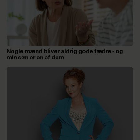
Nogle mænd bliver aldrig gode fædre - og
min søn er en af dem