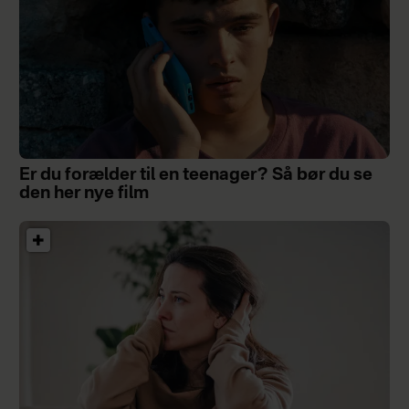
Er du forælder til en teenager? Så bør du se
den her nye film