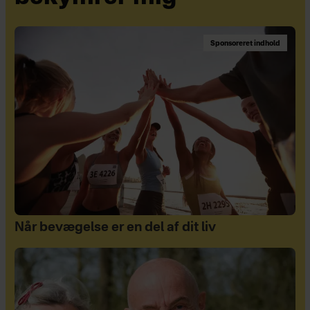
Sponsoreret indhold
Når bevægelse er en del af dit liv