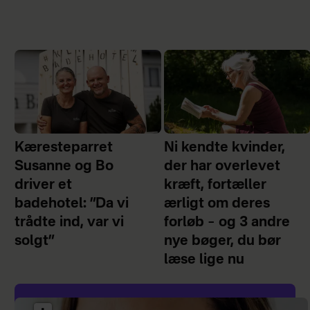
Kæresteparret
Ni kendte kvinder,
Susanne og Bo
der har overlevet
driver et
kræft, fortæller
badehotel: ”Da vi
ærligt om deres
trådte ind, var vi
forløb – og 3 andre
solgt”
nye bøger, du bør
læse lige nu