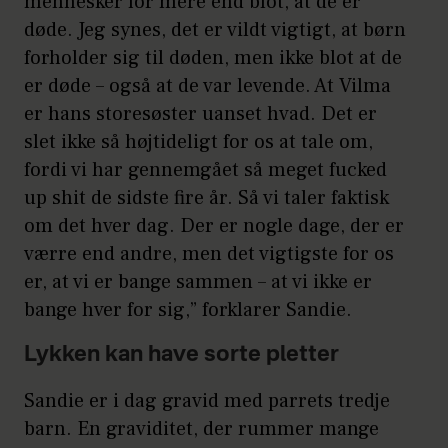
mennesker for mere end blot, at de er
døde. Jeg synes, det er vildt vigtigt, at børn
forholder sig til døden, men ikke blot at de
er døde – også at de var levende. At Vilma
er hans storesøster uanset hvad. Det er
slet ikke så højtideligt for os at tale om,
fordi vi har gennemgået så meget fucked
up shit de sidste fire år. Så vi taler faktisk
om det hver dag. Der er nogle dage, der er
værre end andre, men det vigtigste for os
er, at vi er bange sammen – at vi ikke er
bange hver for sig,” forklarer Sandie.
Lykken kan have sorte pletter
Sandie er i dag gravid med parrets tredje
barn. En graviditet, der rummer mange