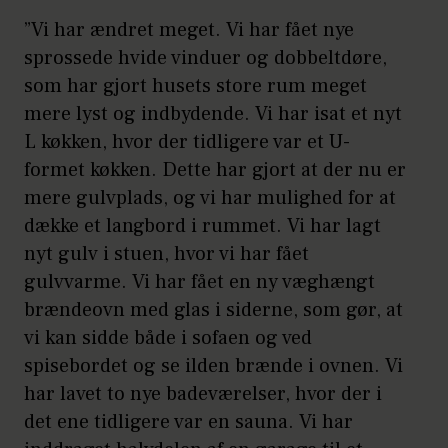
”Vi har ændret meget. Vi har fået nye
sprossede hvide vinduer og dobbeltdøre,
som har gjort husets store rum meget
mere lyst og indbydende. Vi har isat et nyt
L køkken, hvor der tidligere var et U-
formet køkken. Dette har gjort at der nu er
mere gulvplads, og vi har mulighed for at
dække et langbord i rummet. Vi har lagt
nyt gulv i stuen, hvor vi har fået
gulvvarme. Vi har fået en ny væghængt
brændeovn med glas i siderne, som gør, at
vi kan sidde både i sofaen og ved
spisebordet og se ilden brænde i ovnen. Vi
har lavet to nye badeværelser, hvor der i
det ene tidligere var en sauna. Vi har