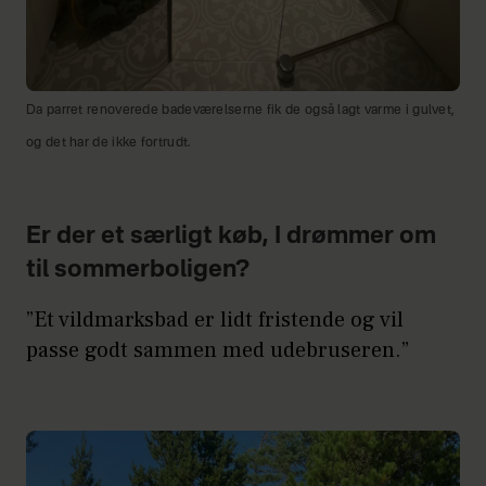
Da parret renoverede badeværelserne fik de også lagt varme i gulvet,
og det har de ikke fortrudt.
Er der et særligt køb, I drømmer om
til sommerboligen?
”Et vildmarksbad er lidt fristende og vil
passe godt sammen med udebruseren.”