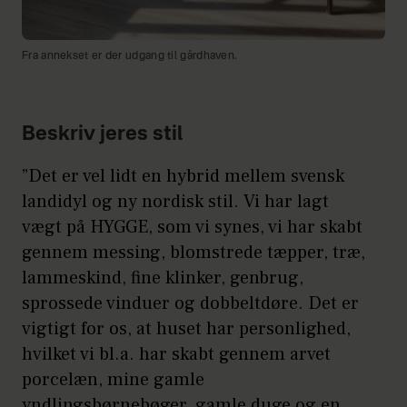
Fra annekset er der udgang til gårdhaven.
Beskriv jeres stil
”Det er vel lidt en hybrid mellem svensk
landidyl og ny nordisk stil. Vi har lagt
vægt på HYGGE, som vi synes, vi har skabt
gennem messing, blomstrede tæpper, træ,
lammeskind, fine klinker, genbrug,
sprossede vinduer og dobbeltdøre. Det er
vigtigt for os, at huset har personlighed,
hvilket vi bl.a. har skabt gennem arvet
porcelæn, mine gamle
yndlingsbørnebøger, gamle duge og en