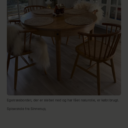
Egetræsbordet, der er slebet ned og har fået naturolie, er købt brugt.
Spisestole fra Sinnerup,