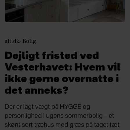
alt.dk
Bolig
Dejligt fristed ved
Vesterhavet: Hvem vil
ikke gerne overnatte i
det anneks?
Der er lagt vægt på HYGGE og
personlighed i ugens sommerbolig – et
skønt sort træhus med græs på taget tæt