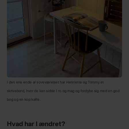
I den ene ende af soveværelset har Henriette og Tommy et
skrivebord, hvor de kan sidde i ro og mag og fordybe sig med en god
bog og en kop kaffe.
Hvad har I ændret?