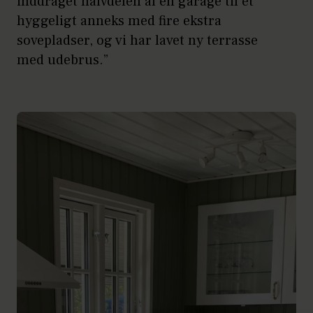
inddraget halvdelen af en garage til et
hyggeligt anneks med fire ekstra
sovepladser, og vi har lavet ny terrasse
med udebrus.”