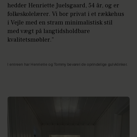
hedder Henriette Juelsgaard, 54 år, og er
folkeskolelærer. Vi bor privat i et rækkehus
i Vejle med en stram minimalistisk stil
med vægt på langtidsholdbare
kvalitetsmøbler.”
I entreen har Henriette og Tommy bevaret de oprindelige gulvklinker.