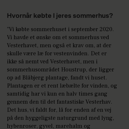
Hvornår købte I jeres sommerhus?
”Vi købte sommerhuset i september 2020.
Vi havde et ønske om et sommerhus ved
Vesterhavet, men også et krav om, at der
skulle være læ for vestenvinden. Det er
ikke så nemt ved Vesterhavet, men i
sommerhusområdet Houstrup, der ligger
op ad Blåbjerg plantage, fandt vi huset.
Plantagen er et rent læbælte for vinden, og
samtidig har vi kun en halv times gang
gennem den til det fantastiske Vesterhav.
Det hus, vi faldt for, lå for enden af en vej
på den hyggeligste naturgrund med lyng,
hybenroser, gyvel, marehalm og