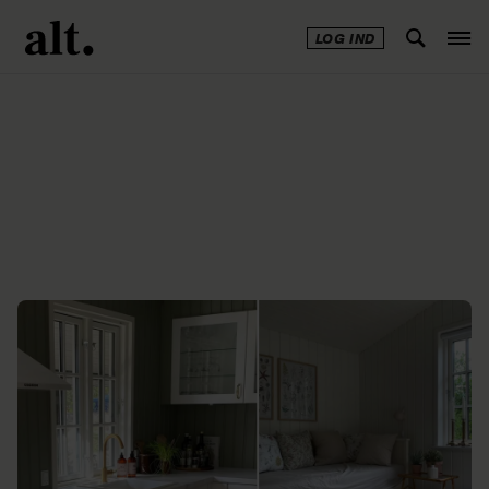
LOG IND
Annonce