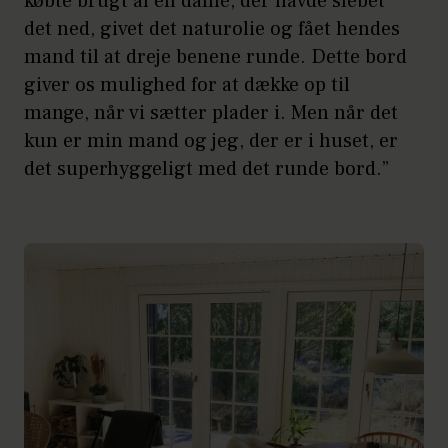
købte brugt af en dame, der havde slebet
det ned, givet det naturolie og fået hendes
mand til at dreje benene runde. Dette bord
giver os mulighed for at dække op til
mange, når vi sætter plader i. Men når det
kun er min mand og jeg, der er i huset, er
det superhyggeligt med det runde bord.”