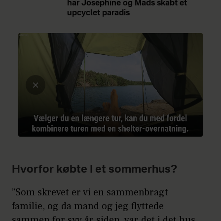
har Josephine og Mads skabt et
upcyclet paradis
Hvorfor købte I et sommerhus?
”Som skrevet er vi en sammenbragt
familie, og da mand og jeg flyttede
sammen for syv år siden, var det i det hus,