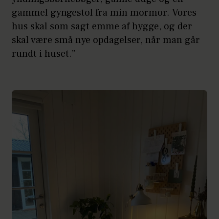
gammel gyngestol fra min mormor. Vores
hus skal som sagt emme af hygge, og der
skal være små nye opdagelser, når man går
rundt i huset.”