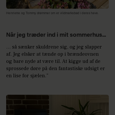
Henriette og Tommy drømmer om et vildmarksbad i deres have.
Når jeg træder ind i mit sommerhus…
… så sænker skuldrene sig, og jeg slapper
af. Jeg elsker at tænde op i brændeovnen
og bare nyde at være til. At kigge ud af de
sprossede døre på den fantastiske udsigt er
en lise for sjælen.”