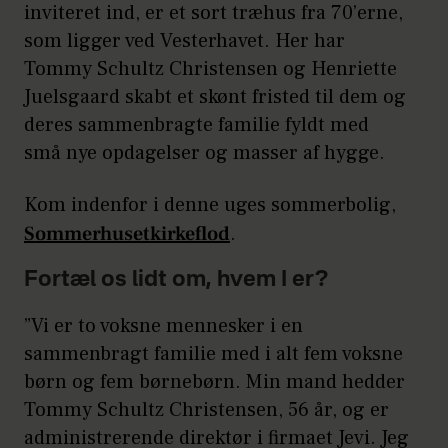
inviteret ind, er et sort træhus fra 70’erne,
som ligger ved Vesterhavet. Her har
Tommy Schultz Christensen og Henriette
Juelsgaard skabt et skønt fristed til dem og
deres sammenbragte familie fyldt med
små nye opdagelser og masser af hygge.
Kom indenfor i denne uges sommerbolig,
Sommerhusetkirkeflod
.
Fortæl os lidt om, hvem I er?
”Vi er to voksne mennesker i en
sammenbragt familie med i alt fem voksne
børn og fem børnebørn. Min mand hedder
Tommy Schultz Christensen, 56 år, og er
administrerende direktør i firmaet Jevi. Jeg