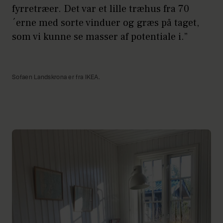
fyrretræer. Det var et lille træhus fra 70
´erne med sorte vinduer og græs på taget,
som vi kunne se masser af potentiale i.”
Sofaen Landskrona er fra IKEA.