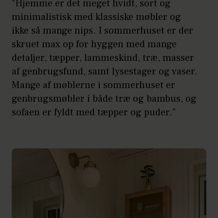
”Hjemme er det meget hvidt, sort og
minimalistisk med klassiske møbler og
ikke så mange nips. I sommerhuset er der
skruet max op for hyggen med mange
detaljer, tæpper, lammeskind, træ, masser
af genbrugsfund, samt lysestager og vaser.
Mange af møblerne i sommerhuset er
genbrugsmøbler i både træ og bambus, og
sofaen er fyldt med tæpper og puder.”