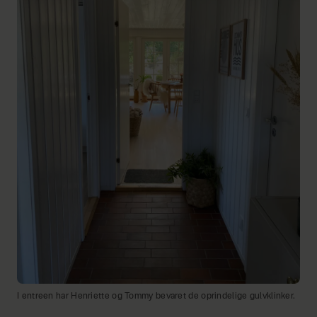
I entreen har Henriette og Tommy bevaret de oprindelige gulvklinker.