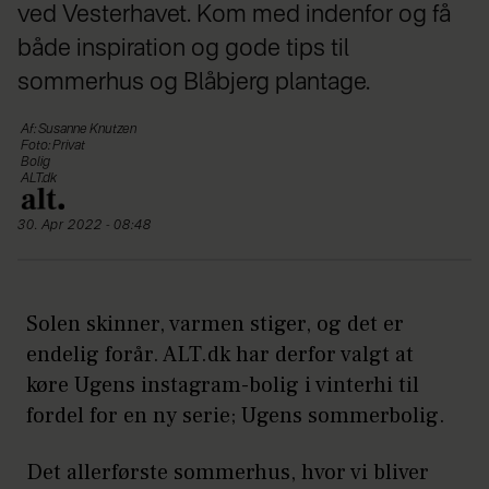
ved Vesterhavet. Kom med indenfor og få
både inspiration og gode tips til
sommerhus og Blåbjerg plantage.
Af: Susanne Knutzen
Foto: Privat
Bolig
ALT.dk
30. Apr 2022 - 08:48
Solen skinner, varmen stiger, og det er
endelig forår. ALT.dk har derfor valgt at
køre Ugens instagram-bolig i vinterhi til
fordel for en ny serie; Ugens sommerbolig.
Det allerførste sommerhus, hvor vi bliver