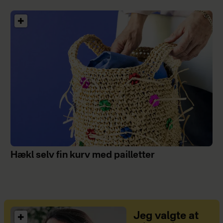
Hækl selv fin kurv med pailletter
Jeg valgte at