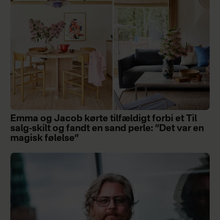
Emma og Jacob kørte tilfældigt forbi et Til
salg-skilt og fandt en sand perle: ”Det var en
magisk følelse”