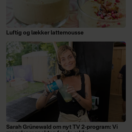
Luftig og lækker lattemousse
Sarah Grünewald om nyt TV 2-program: Vi