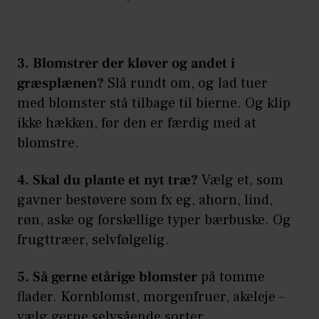
3. Blomstrer der kløver og andet i
græsplænen?
Slå rundt om, og lad tuer
med blomster stå tilbage til bierne. Og klip
ikke hækken, før den er færdig med at
blomstre.
4. Skal du plante et nyt træ?
Vælg et, som
gavner bestøvere som fx eg, ahorn, lind,
røn, aske og forskellige typer bærbuske. Og
frugttræer, selvfølgelig.
5. Så gerne etårige blomster
på tomme
flader. Kornblomst, morgenfruer, akeleje –
vælg gerne selvsående sorter.