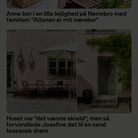
Anne bor i en lille lejlighed på Nørrebro med
familien: ”Altanen er mit værelse”
Huset var ”det værste skrald”, men så
forvandlede Josefine det til en sand
toscansk drøm