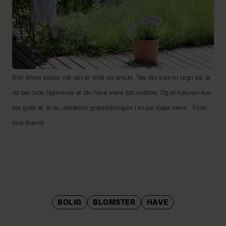
Bier trives bedst, når det er vildt og smukt. Tag det som et tegn på, at
du bør lade hjørnerne af din have være lidt rodede. Og at naturen kun
har godt af, at du udsætter græsslåningen i et par dage mere.
Foto:
Kira Brandt
BOLIG
BLOMSTER
HAVE