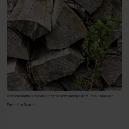
Brændestabler i haven fungerer som kæmpestore insekthoteller.
Foto: Kira Brandt