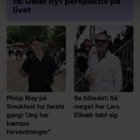
to: Deler nyt perspektiv på
livet
Philip May på
Se billedet: Så
Smukfest for første
meget har Lars
gang: "Jeg har
Elbæk tabt sig
kæmpe
forventninger"