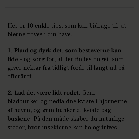
Her er 10 enkle tips, som kan bidrage til, at
bierne trives i din have:
1. Plant og dyrk det, som bestøverne kan
lide
– og sørg for, at der findes noget, som
giver nektar fra tidligt forår til langt ud på
efteråret.
2. Lad det være lidt rodet.
Gem
bladbunker og nedfaldne kviste i hjørnerne
af haven, og gem bunker af kviste bag
buskene. På den måde skaber du naturlige
steder, hvor insekterne kan bo og trives.