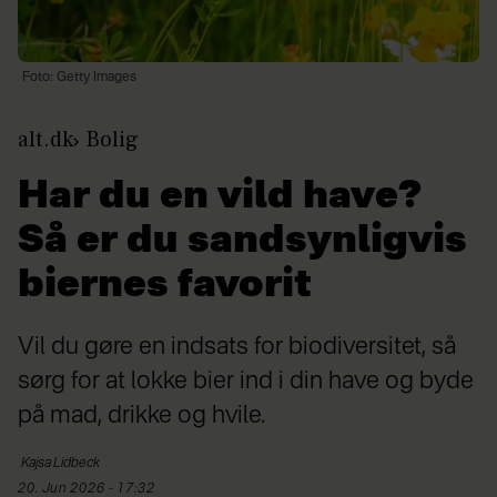
Foto: Getty Images
alt.dk
Bolig
Har du en vild have?
Så er du sandsynligvis
biernes favorit
Vil du gøre en indsats for biodiversitet, så
sørg for at lokke bier ind i din have og byde
på mad, drikke og hvile.
Kajsa Lidbeck
20. Jun 2026 - 17:32