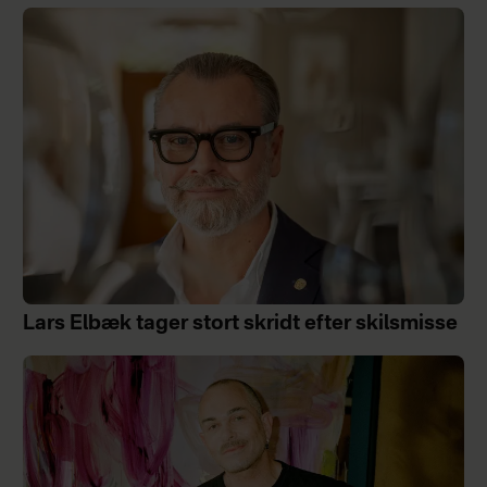
Lars Elbæk tager stort skridt efter skilsmisse