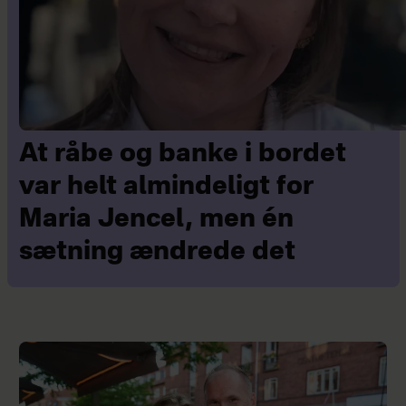
At råbe og banke i bordet
var helt almindeligt for
Maria Jencel, men én
sætning ændrede det