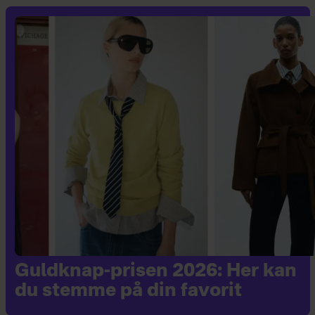
Guldknap-prisen 2026: Her kan
du stemme på din favorit