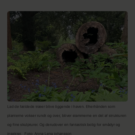
Lad de fældede træer blive liggende i haven. Efterhånden som
planterne vokser rundt og over, bliver stammerne en del af strukturen
og fine skulpturer. Og derudover en fantastisk bolig for smådyr og
insekter.
Foto: Anna-Lena johansson