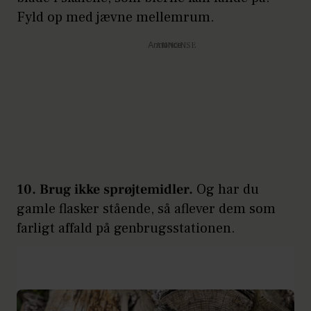
Fyld op med jævne mellemrum.
Annonce
10. Brug ikke sprøjtemidler.
Og har du
gamle flasker stående, så aflever dem som
farligt affald på genbrugsstationen.