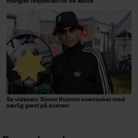
mangler respekten for de ældre
Se videoen: Simon Kvamm overrasker med
særlig gæst på scenen