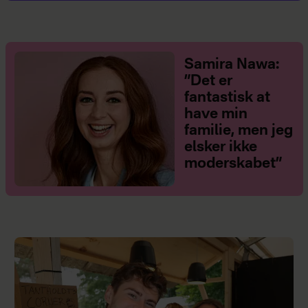
Samira Nawa:
”Det er
fantastisk at
have min
familie, men jeg
elsker ikke
moderskabet”