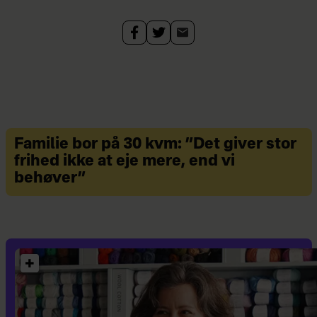
Familie bor på 30 kvm: ”Det giver stor
frihed ikke at eje mere, end vi
behøver”