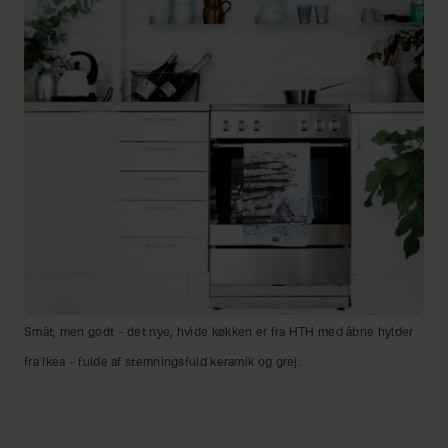
Småt, men godt – det nye, hvide køkken er fra HTH med åbne hylder
fra Ikea – fulde af stemningsfuld keramik og grej.