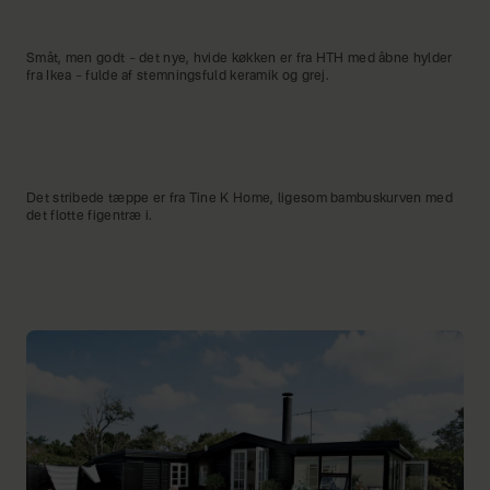
Småt, men godt – det nye, hvide køkken er fra HTH med åbne hylder
fra Ikea – fulde af stemningsfuld keramik og grej.
Det stribede tæppe er fra Tine K Home, ligesom bambuskurven med
det flotte figentræ i.