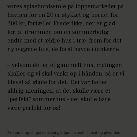
vores spisebordsstole på loppemarkedet på
havnen for en 20'er stykket og bordet for
200 kr, fortæller Frederikke, der er glad
for, at drømmen om en sommerbolig
endte med et ældre hus i træ, frem for det
nybyggede hus, de først havde i tankerne.
– Selvom det er et gammelt hus, malingen
skaller og vi skal vaske op i hånden, så er vi
blevet så glade for det. Det var heller
aldrig meningen, at det skulle være et
"perfekt" sommerhus – det skulle bare
være perfekt for os!
Striberne og de grå nuancer går igen overalt i huset og giver den