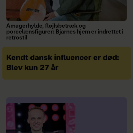
Amagerhylde, fløjlsbetræk og
porcelænsfigurer: Bjarnes hjem er indrettet i
retrostil
Kendt dansk influencer er død:
Blev kun 27 år