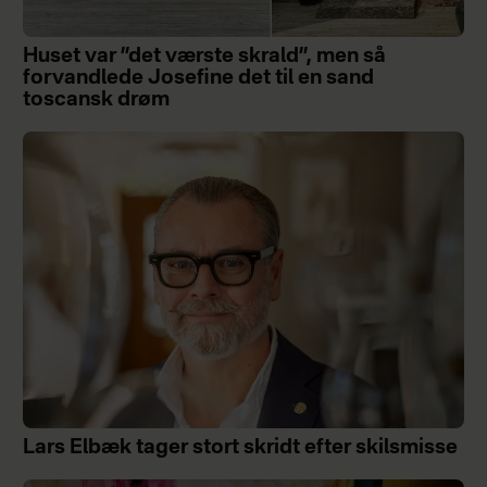
Huset var ”det værste skrald”, men så
forvandlede Josefine det til en sand
toscansk drøm
Lars Elbæk tager stort skridt efter skilsmisse