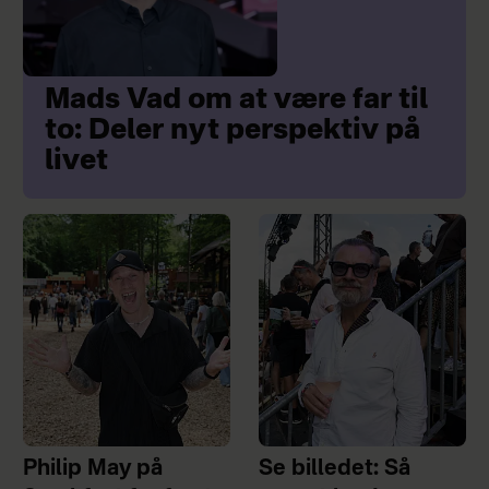
Mads Vad om at være far til
to: Deler nyt perspektiv på
livet
Philip May på
Se billedet: Så