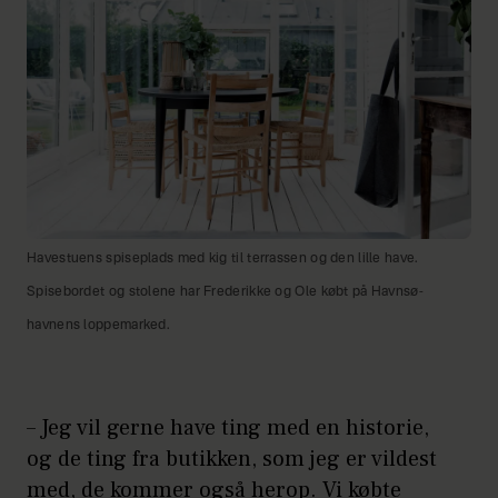
Havestuens spiseplads med kig til terrassen og den lille have.
Spisebordet og stolene har Frederikke og Ole købt på Havnsø-
havnens loppemarked.
– Jeg vil gerne have ting med en historie,
og de ting fra butikken, som jeg er vildest
med, de kommer også herop. Vi købte