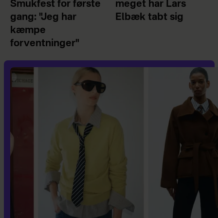
Smukfest for første
meget har Lars
gang: "Jeg har
Elbæk tabt sig
kæmpe
forventninger"