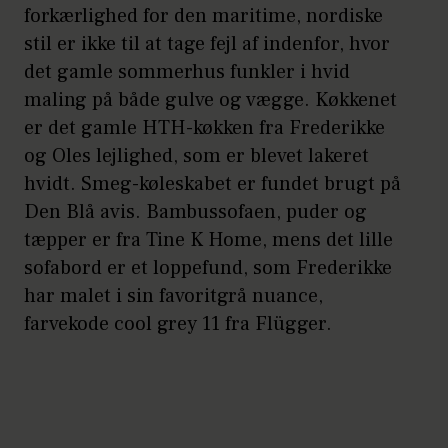
forkærlighed for den maritime, nordiske
stil er ikke til at tage fejl af indenfor, hvor
det gamle sommerhus funkler i hvid
maling på både gulve og vægge. Køkkenet
er det gamle HTH-køkken fra Frederikke
og Oles lejlighed, som er blevet lakeret
hvidt. Smeg-køleskabet er fundet brugt på
Den Blå avis. Bambussofaen, puder og
tæpper er fra Tine K Home, mens det lille
sofabord er et loppefund, som Frederikke
har malet i sin favoritgrå nuance,
farvekode cool grey 11 fra Flügger.