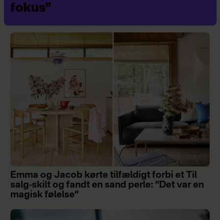
fokus"
Emma og Jacob kørte tilfældigt forbi et Til
salg-skilt og fandt en sand perle: ”Det var en
magisk følelse”