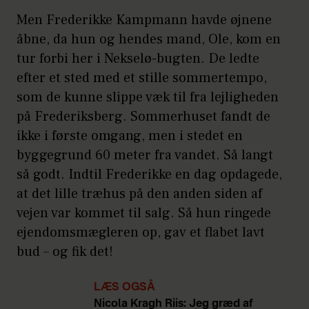
Men Frederikke Kampmann havde øjnene
åbne, da hun og hendes mand, Ole, kom en
tur forbi her i Nekselø-bugten. De ledte
efter et sted med et stille sommertempo,
som de kunne slippe væk til fra lejligheden
på Frederiksberg. Sommerhuset fandt de
ikke i første omgang, men i stedet en
byggegrund 60 meter fra vandet. Så langt
så godt. Indtil Frederikke en dag opdagede,
at det lille træhus på den anden siden af
vejen var kommet til salg. Så hun ringede
ejendomsmægleren op, gav et flabet lavt
bud – og fik det!
LÆS OGSÅ
Nicola Kragh Riis: Jeg græd af