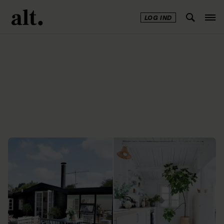
LOG IND
Annonce