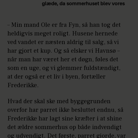
glæde, da sommerhuset blev vores
– Min mand Ole er fra Fyn, så han tog det
heldigvis meget roligt. Husene hernede
ved vandet er næsten aldrig til salg, så vi
har gjort et kup. Og så elsker vi Havnsø –
når man har været her et døgn, føles det
som en uge, og vi glemmer fuldstændigt,
at der også er et liv i byen, fortæller
Frederikke.
Hvad der skal ske med byggegrunden
overfor har parret ikke besluttet endnu, så
Frederikke har lagt sine kræfter i at shine
det ældre sommerhus op både indvendigt
og udvendigt. Det første, parret gjorde, var