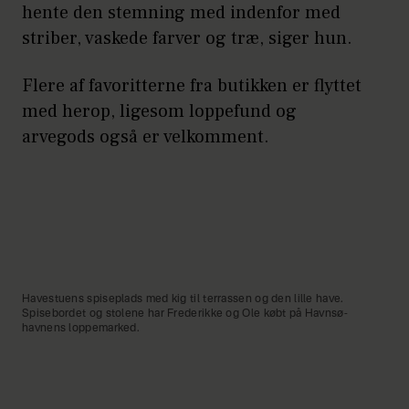
hente den stemning med indenfor med
striber, vaskede farver og træ, siger hun.
Flere af favoritterne fra butikken er flyttet
med herop, ligesom loppefund og
arvegods også er velkomment.
Havestuens spiseplads med kig til terrassen og den lille have.
Spisebordet og stolene har Frederikke og Ole købt på Havnsø-
havnens loppemarked.