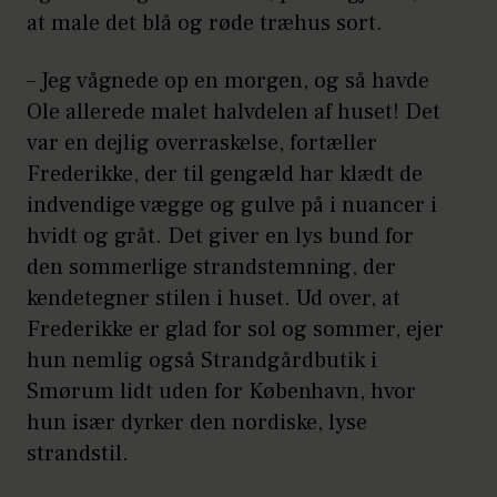
at male det blå og røde træhus sort.
– Jeg vågnede op en morgen, og så havde
Ole allerede malet halvdelen af huset! Det
var en dejlig overraskelse, fortæller
Frederikke, der til gengæld har klædt de
indvendige vægge og gulve på i nuancer i
hvidt og gråt. Det giver en lys bund for
den sommerlige strandstemning, der
kendetegner stilen i huset. Ud over, at
Frederikke er glad for sol og sommer, ejer
hun nemlig også Strandgårdbutik i
Smørum lidt uden for København, hvor
hun især dyrker den nordiske, lyse
strandstil.