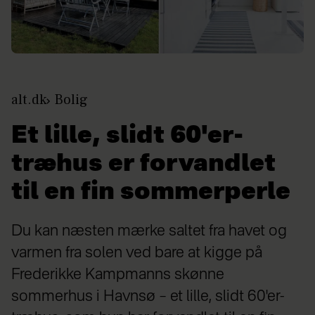
alt.dk
Bolig
Et lille, slidt 60'er-
træhus er forvandlet
til en fin sommerperle
Du kan næsten mærke saltet fra havet og
varmen fra solen ved bare at kigge på
Frederikke Kampmanns skønne
sommerhus i Havnsø – et lille, slidt 60'er-