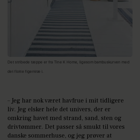
Det stribede tæppe er fra Tine K Home, ligesom bambuskurven med
det flotte figentræ i.
– Jeg har nok været havfrue i mit tidligere
liv. Jeg elsker hele det univers, der er
omkring havet med strand, sand, sten og
drivtømmer. Det passer så smukt til vores
danske sommerhuse, og jeg prøver at