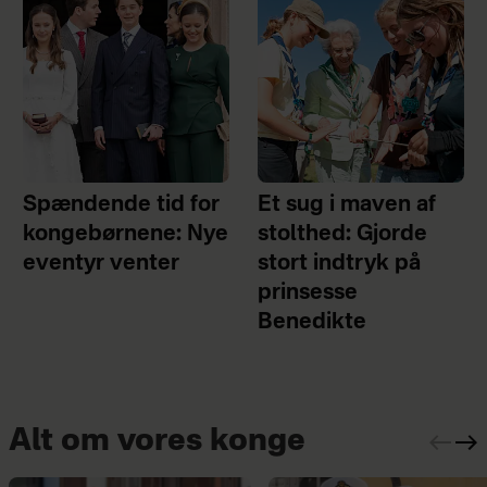
Spændende tid for
Et sug i maven af
kongebørnene: Nye
stolthed: Gjorde
eventyr venter
stort indtryk på
prinsesse
Benedikte
Alt om vores konge