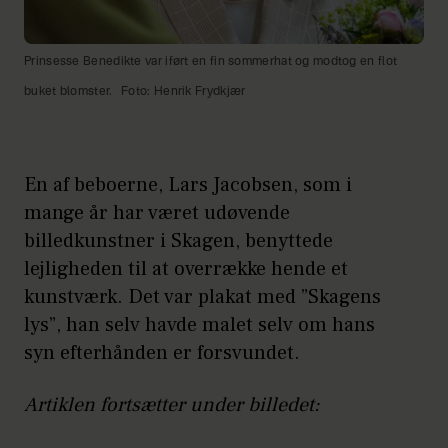
Prinsesse Benedikte var iført en fin sommerhat og modtog en flot
buket blomster.
Foto: Henrik Frydkjær
En af beboerne, Lars Jacobsen, som i
mange år har været udøvende
billedkunstner i Skagen, benyttede
lejligheden til at overrække hende et
kunstværk. Det var plakat med ”Skagens
lys”, han selv havde malet selv om hans
syn efterhånden er forsvundet.
Artiklen fortsætter under billedet: