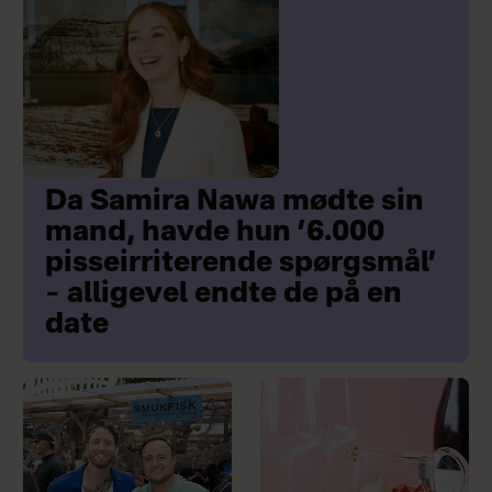
Da Samira Nawa mødte sin
mand, havde hun ’6.000
pisseirriterende spørgsmål’
– alligevel endte de på en
date