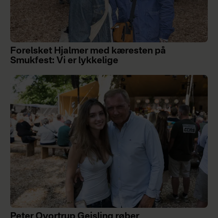
Forelsket Hjalmer med kæresten på
Smukfest: Vi er lykkelige
Peter Qvortrup Geisling røber