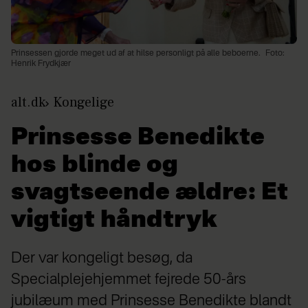
Prinsessen gjorde meget ud af at hilse personligt på alle beboerne.
Foto:
Henrik Frydkjær
alt.dk
Kongelige
Prinsesse Benedikte
hos blinde og
svagtseende ældre: Et
vigtigt håndtryk
Der var kongeligt besøg, da
Specialplejehjemmet fejrede 50-års
jubilæum med Prinsesse Benedikte blandt