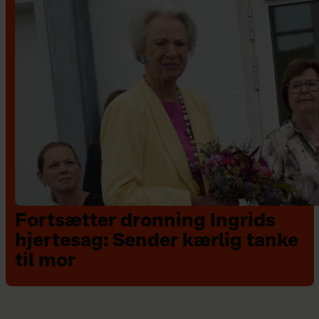
Fortsætter dronning Ingrids
hjertesag: Sender kærlig tanke
til mor