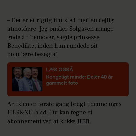
– Det er et rigtig fint sted med en dejlig
atmosfære. Jeg ønsker Solgaven mange
gode år fremover, sagde prinsesse
Benedikte, inden hun rundede sit
populære besøg af.
LÆS OGSÅ
Kongeligt minde: Deler 40 år
gammelt foto
Artiklen er første gang bragt i denne uges
HER&NU-blad. Du kan tegne et
abonnement ved at klikke
HER
.