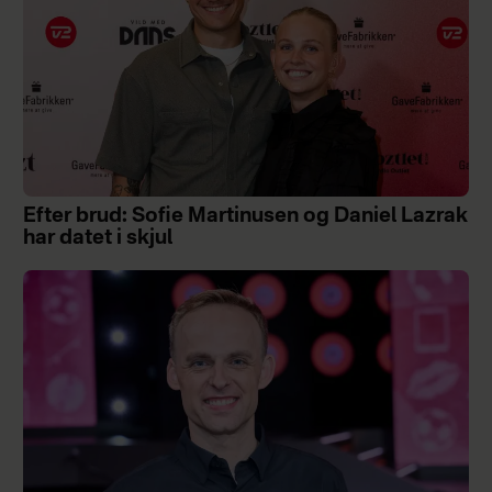
Efter brud: Sofie Martinusen og Daniel Lazrak
har datet i skjul