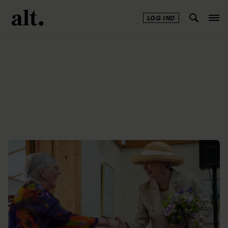
LOG IND
Annonce