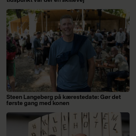
tidspunkt var der en skillevej"
Steen Langeberg på kærestedate: Gør det
første gang med konen