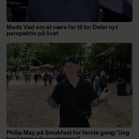
Mads Vad om at være far til to: Deler nyt
perspektiv på livet
Philip May på Smukfest for første gang: "Jeg