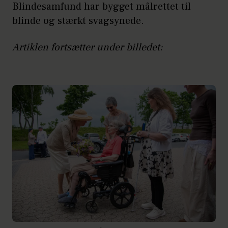
Blindesamfund har bygget målrettet til
blinde og stærkt svagsynede.
Artiklen fortsætter under billedet: