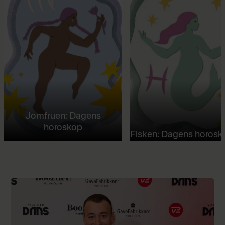
Jomfruen: Dagens
horoskop
Fisken: Dagens horosk