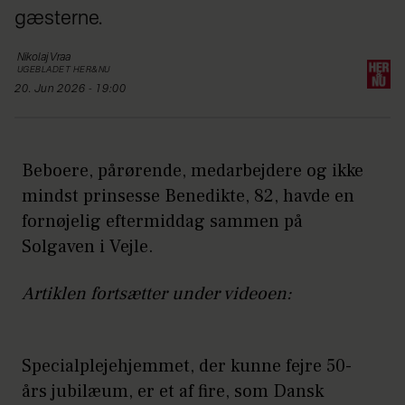
gæsterne.
Nikolaj
Vraa
UGEBLADET HER&NU
20. Jun 2026 - 19:00
Beboere, pårørende, medarbejdere og ikke
mindst prinsesse Benedikte, 82, havde en
fornøjelig eftermiddag sammen på
Solgaven i Vejle.
Artiklen fortsætter under videoen:
Specialplejehjemmet, der kunne fejre 50-
års jubilæum, er et af fire, som Dansk