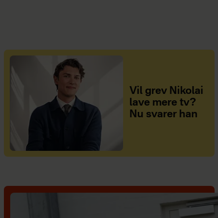
Vil grev Nikolai
lave mere tv?
Nu svarer han