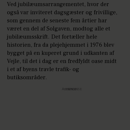
Ved jubilæumsarrangementet, hvor der
også var inviteret dagsgæster og frivillige,
som gennem de seneste fem årtier har
været en del af Solgaven, modtog alle et
jubilæumsskrift. Det fortæller hele
historien, fra da plejehjemmet i 1976 blev
bygget på en kuperet grund i udkanten af
Vejle, til det i dag er en fredfyldt oase midt
i et af byens travle trafik- og
butiksområder.
Annonce