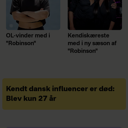
OL-vinder med i
Kendiskæreste
"Robinson"
med i ny sæson af
"Robinson"
Kendt dansk influencer er død:
Blev kun 27 år