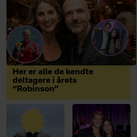
Her er alle de kendte
deltagere i årets
“Robinson”