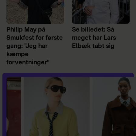
Philip May på
Se billedet: Så
Smukfest for første
meget har Lars
gang: "Jeg har
Elbæk tabt sig
kæmpe
forventninger"