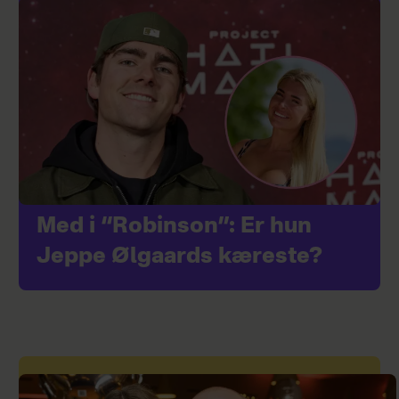
Med i “Robinson”: Er hun
Jeppe Ølgaards kæreste?