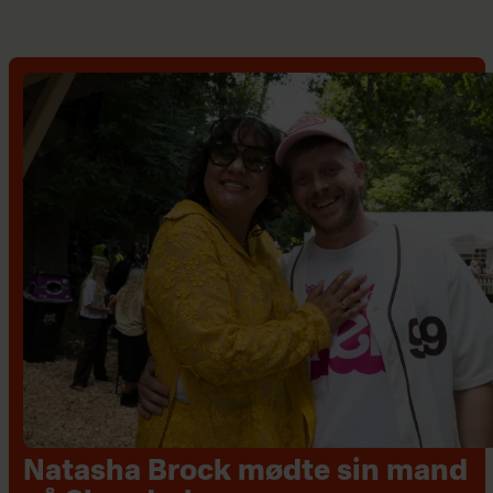
Natasha Brock mødte sin mand