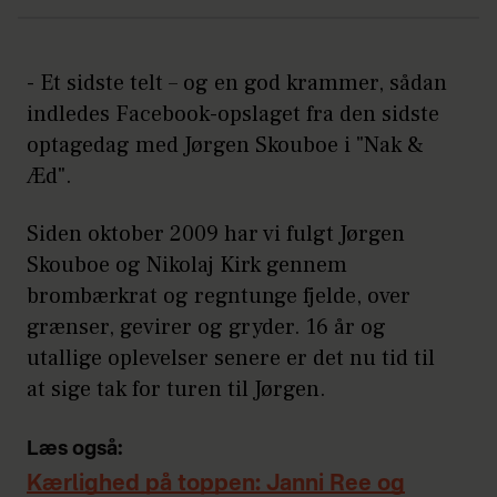
- Et sidste telt – og en god krammer, sådan
indledes Facebook-opslaget fra den sidste
optagedag med Jørgen Skouboe i "Nak &
Æd".
Siden oktober 2009 har vi fulgt Jørgen
Skouboe og Nikolaj Kirk gennem
brombærkrat og regntunge fjelde, over
grænser, gevirer og gryder. 16 år og
utallige oplevelser senere er det nu tid til
at sige tak for turen til Jørgen.
Læs også:
Kærlighed på toppen: Janni Ree og