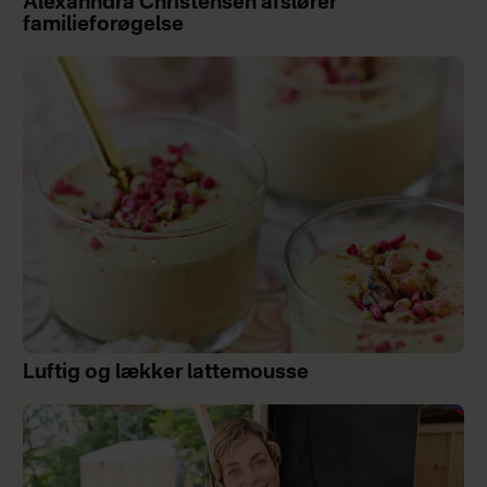
Alexanndra Christensen afslører
familieforøgelse
Luftig og lækker lattemousse