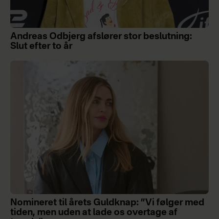
Andreas Odbjerg afslører stor beslutning:
Slut efter to år
Nomineret til årets Guldknap: ”Vi følger med
tiden, men uden at lade os overtage af