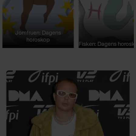
Jomfruen: Dagens
horoskop
Fisken: Dagens horosk