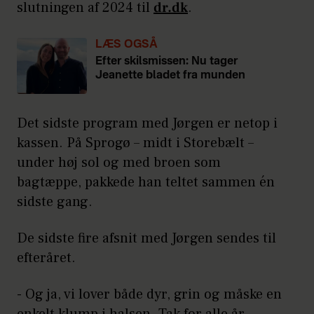
slutningen af 2024 til
dr.dk
.
LÆS OGSÅ
Efter skilsmissen: Nu tager
Jeanette bladet fra munden
Det sidste program med Jørgen er netop i
kassen. På Sprogø – midt i Storebælt –
under høj sol og med broen som
bagtæppe, pakkede han teltet sammen én
sidste gang.
De sidste fire afsnit med Jørgen sendes til
efteråret.
- Og ja, vi lover både dyr, grin og måske en