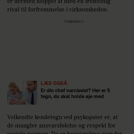
er dermed sluppet af med en fremtidig
rival til forfremmelse i virksomheden.
Annonce
LÆS OGSÅ
Er din chef narcissist? Her er 5
tegn, du skal holde øje med
Velkendte kendetegn ved psykopater er, at
de mangler ansvarsfølelse og respekt for