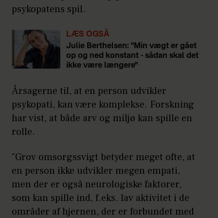
psykopatens spil.
LÆS OGSÅ
Julie Berthelsen: "Min vægt er gået
op og ned konstant - sådan skal det
ikke være længere"
Årsagerne til, at en person udvikler
psykopati, kan være komplekse. Forskning
har vist, at både arv og miljø kan spille en
rolle.
”Grov omsorgssvigt betyder meget ofte, at
en person ikke udvikler megen empati,
men der er også neurologiske faktorer,
som kan spille ind, f.eks. lav aktivitet i de
områder af hjernen, der er forbundet med