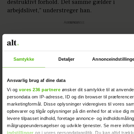
destruktivt forhold. Det samme gælder i
arbejdslivet,” understreger han.
Annonce
Samtykke
Detaljer
Annonceindstilling
Ansvarlig brug af dine data
LÆS OGSÅ
Vi og
vores 236 partnere
ønsker dit samtykke til at anvend
Da Ida for tredje gang dukkede
persondata om IP-adresse, ID og din browser til præferencer, 
uanmeldt op, ringede hendes mor
marketingformål. Disse oplysninger videregives til vores sa
til kriselinjen
opbevarer og tilgår oplysninger på din enhed for at vise dig 
Det er et synspunkt og råd, som psykolog
levere tilpasset indhold, foretage annonce- og indholdsmåling
målgruppeundersøgelser og udvikle tjenester. Se mere infor
Peder Kjøs deler.
indstillinger
og i vores persondatapolitik. Du kan altid trækk