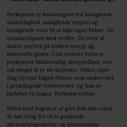
Psykopater er kendetegnet ved manglende
samvittighed, manglende empati og
manglende evne til at tøjle egne behov. De
sammenlignes med rovdyr. De lever af
andre, snylter på andres energi og
materielle goder. I sin reneste form er
psykopater fuldstændig skruppelløse, selv
om meget få er så ekstreme. Sådan siger
Dag Øyvind Engen Nilsen, som underviser
i psykologiske testmetoder, og han er
forfatter til bogen ’Psykopat-testen’.
Målet med bogen er at give folk den viden,
de har brug for til at genkende
advarselssignalerne og gennemskue