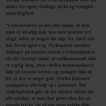
sociale normer. De er hensynsløse over for
andre for egen vindings skyld og mangler
samvittighed.
”I erhvervslivet er det ofte sådan, at hvis
man er uhøflig nok, kan man komme ret
langt, uden at nogen tør sige fra, fordi alle
har deres egen ryg. Psykopaten smisker.
Kolleger på samme niveau i virksomheden
vil ofte hurtigt indse, at vedkommende ikke
er rigtig klog, men chefen kommunikerer
ikke på samme niveau og opdager ikke så
let, at der er noget galt. Derfor kommer
psykopater ofte højt op i systemet. Når
virkeligheden går op for chefen, bliver det
ofte pinligt, at man har givet efter for så
simple tricks, og så gør man måske ikke