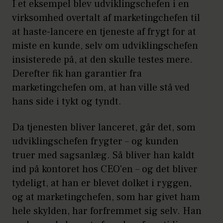
I et eksempel blev udviklingschefen i en
virksomhed overtalt af marketingchefen til
at haste-lancere en tjeneste af frygt for at
miste en kunde, selv om udviklingschefen
insisterede på, at den skulle testes mere.
Derefter fik han garantier fra
marketingchefen om, at han ville stå ved
hans side i tykt og tyndt.
Da tjenesten bliver lanceret, går det, som
udviklingschefen frygter – og kunden
truer med sagsanlæg. Så bliver han kaldt
ind på kontoret hos CEO'en – og det bliver
tydeligt, at han er blevet dolket i ryggen,
og at marketingchefen, som har givet ham
hele skylden, har forfremmet sig selv. Han