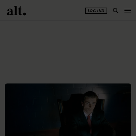
LOG IND
Annonce