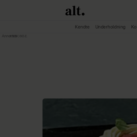
Kendte
Underholdning
Ko
Annonce