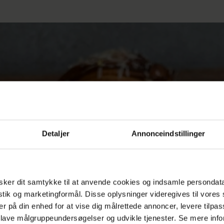
Detaljer
Annonceindstillinger
ker dit samtykke til at anvende cookies og indsamle persondat
istik og marketingformål. Disse oplysninger videregives til vore
er på din enhed for at vise dig målrettede annoncer, levere tilpas
 lave målgruppeundersøgelser og udvikle tjenester. Se mere inf