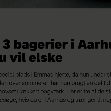
 3 bagerier i Aarh
 vil elske
peciel plads i Emmas hjerte, da hun under 
 Hen over sommeren har hun brugt en del tid 
ovset i lækkert bagværk. Her er tre af de s
esøge, hvis du er i Aarhus og trænger til nog