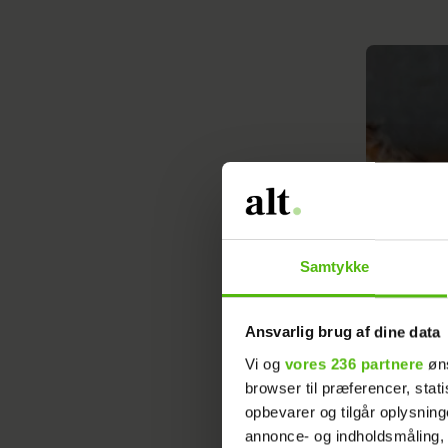
Samtykke
Ansvarlig brug af dine data
Vi og
vores 236 partnere
øns
browser til præferencer, stat
opbevarer og tilgår oplysning
annonce- og indholdsmåling,