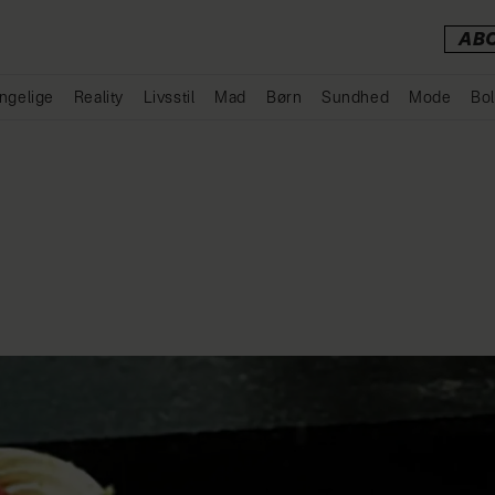
AB
ngelige
Reality
Livsstil
Mad
Børn
Sundhed
Mode
Bol
Annonce