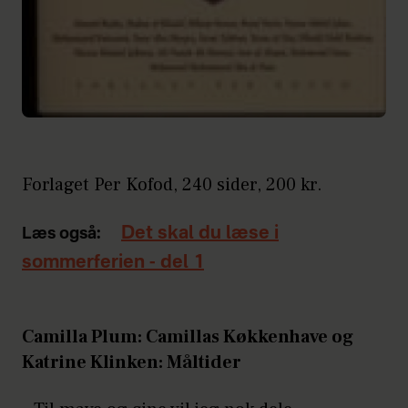
Forlaget Per Kofod, 240 sider, 200 kr.
Det skal du læse i
Læs også:
sommerferien - del 1
Camilla Plum: Camillas Køkkenhave og
Katrine Klinken: Måltider