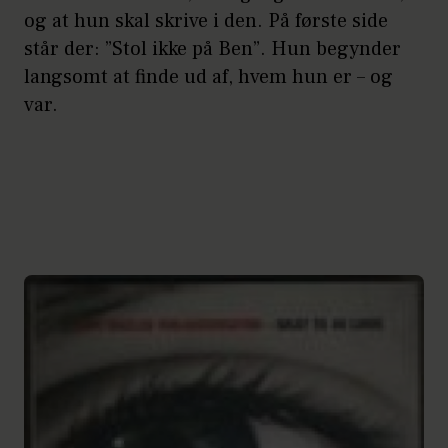
og at hun skal skrive i den. På første side
står der: ”Stol ikke på Ben”. Hun begynder
langsomt at finde ud af, hvem hun er – og
var.