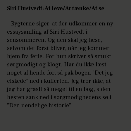
Siri Hustvedt: At leve/At tænke/At se
– Rygterne siger, at der udkommer en ny
essaysamling af Siri Hustvedt i
sensommeren. Og den skal jeg læse,
selvom det først bliver, når jeg kommer
hjem fra ferie. For hun skriver så smukt,
sørgmodigt og klogt. Har du ikke læst
noget af hende før, så pak bogen ”Det jeg
elskede” ned i kufferten. Jeg tror ikke, at
jeg har grædt så meget til en bog, siden
hesten sank ned i sørgmodighedens sø i
”Den uendelige historie”.