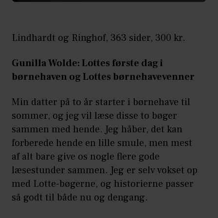
Lindhardt og Ringhof, 363 sider, 300 kr.
Gunilla Wolde: Lottes første dag i
børnehaven og Lottes børnehavevenner
Min datter på to år starter i børnehave til
sommer, og jeg vil læse disse to bøger
sammen med hende. Jeg håber, det kan
forberede hende en lille smule, men mest
af alt bare give os nogle flere gode
læsestunder sammen. Jeg er selv vokset op
med Lotte-bøgerne, og historierne passer
så godt til både nu og dengang.