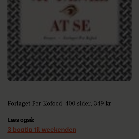
Forlaget Per Kofoed, 400 sider, 349 kr.
Læs også:
3 bogtip til weekenden