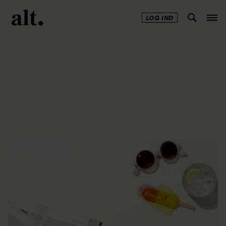
LOG IND
Annonce