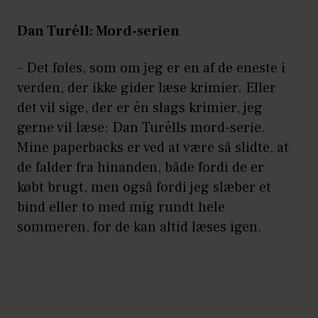
Dan Turéll: Mord-serien
– Det føles, som om jeg er en af de eneste i
verden, der ikke gider læse krimier. Eller
det vil sige, der er én slags krimier, jeg
gerne vil læse: Dan Turélls mord-serie.
Mine paperbacks er ved at være så slidte, at
de falder fra hinanden, både fordi de er
købt brugt, men også fordi jeg slæber et
bind eller to med mig rundt hele
sommeren, for de kan altid læses igen.