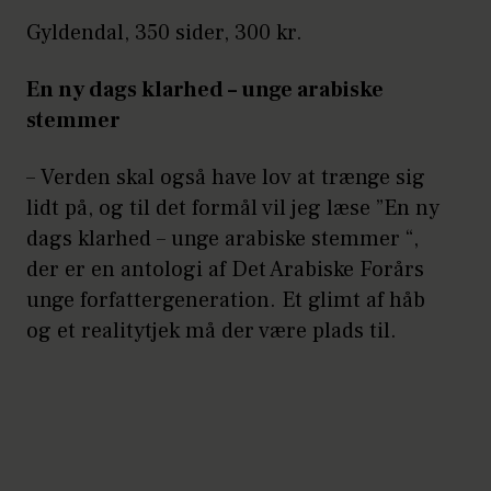
Gyldendal, 350 sider, 300 kr.
En ny dags klarhed – unge arabiske
stemmer
– Verden skal også have lov at trænge sig
lidt på, og til det formål vil jeg læse ”En ny
dags klarhed – unge arabiske stemmer “,
der er en antologi af Det Arabiske Forårs
unge forfattergeneration. Et glimt af håb
og et realitytjek må der være plads til.