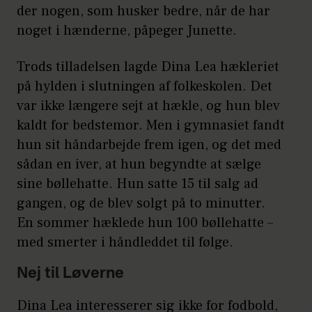
der nogen, som husker bedre, når de har
noget i hænderne, påpeger Junette.
Trods tilladelsen lagde Dina Lea hækleriet
på hylden i slutningen af folkeskolen. Det
var ikke længere sejt at hækle, og hun blev
kaldt for bedstemor. Men i gymnasiet fandt
hun sit håndarbejde frem igen, og det med
sådan en iver, at hun begyndte at sælge
sine bøllehatte. Hun satte 15 til salg ad
gangen, og de blev solgt på to minutter.
En sommer hæklede hun 100 bøllehatte –
med smerter i håndleddet til følge.
Nej til Løverne
Dina Lea interesserer sig ikke for fodbold,