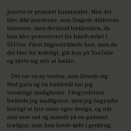
Junette er primært kunstmaler. Men det
blev ikke penslerne, som fangede datterens
interesse, men derimod hæklenålen, da
hun blev præsenteret for håndværket i
SFO’en. Først fingrestrikkede hun, men da
det blev for kedeligt, gik hun på YouTube
og lærte sig selv at hækle.
– Det var en ny verden, som åbnede sig.
Med garn og en hæklenål har jeg
uendelige muligheder. I begyndelsen
hæklede jeg småfigurer, men jeg begyndte
hurtigt at lave mine egne design, og når
min mor sad og malede på en gammel
træfigur, som hun havde købt i genbrug,