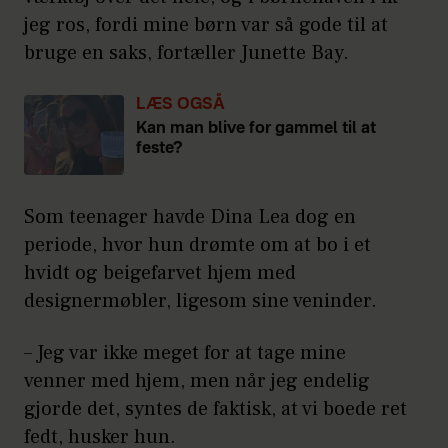
jeg ros, fordi mine børn var så gode til at
bruge en saks, fortæller Junette Bay.
LÆS OGSÅ
Kan man blive for gammel til at
feste?
Som teenager havde Dina Lea dog en
periode, hvor hun drømte om at bo i et
hvidt og beigefarvet hjem med
designermøbler, ligesom sine veninder.
– Jeg var ikke meget for at tage mine
venner med hjem, men når jeg endelig
gjorde det, syntes de faktisk, at vi boede ret
fedt, husker hun.