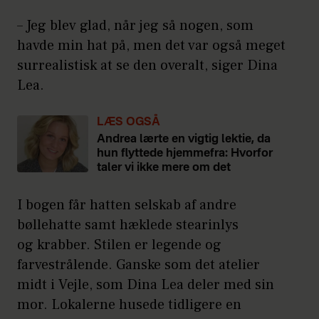
– Jeg blev glad, når jeg så nogen, som
havde min hat på, men det var også meget
surrealistisk at se den overalt, siger Dina
Lea.
LÆS OGSÅ
Andrea lærte en vigtig lektie, da
hun flyttede hjemmefra: Hvorfor
taler vi ikke mere om det
I bogen får hatten selskab af andre
bøllehatte samt hæklede stearinlys
og krabber. Stilen er legende og
farvestrålende. Ganske som det atelier
midt i Vejle, som Dina Lea deler med sin
mor. Lokalerne husede tidligere en