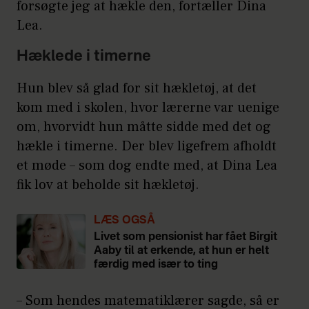
forsøgte jeg at hækle den, fortæller Dina
Lea.
Hæklede i timerne
Hun blev så glad for sit hækletøj, at det
kom med i skolen, hvor lærerne var uenige
om, hvorvidt hun måtte sidde med det og
hækle i timerne. Der blev ligefrem afholdt
et møde – som dog endte med, at Dina Lea
fik lov at beholde sit hækletøj.
LÆS OGSÅ
Livet som pensionist har fået Birgit
Aaby til at erkende, at hun er helt
færdig med især to ting
– Som hendes matematiklærer sagde, så er