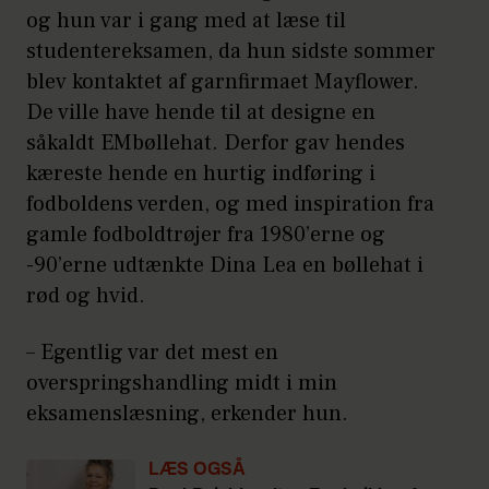
og hun var i gang med at læse til
studentereksamen, da hun sidste sommer
blev kontaktet af garnfirmaet Mayflower.
De ville have hende til at designe en
såkaldt EMbøllehat. Derfor gav hendes
kæreste hende en hurtig indføring i
fodboldens verden, og med inspiration fra
gamle fodboldtrøjer fra 1980’erne og
-90’erne udtænkte Dina Lea en bøllehat i
rød og hvid.
– Egentlig var det mest en
overspringshandling midt i min
eksamenslæsning, erkender hun.
LÆS OGSÅ