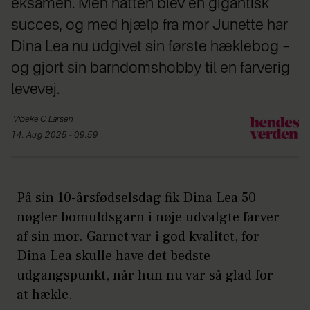
eksamen. Men hatten blev en gigantisk
succes, og med hjælp fra mor Junette har
Dina Lea nu udgivet sin første hæklebog –
og gjort sin barndomshobby til en farverig
levevej.
Vibeke
C. Larsen
14. Aug 2025 - 09:59
På sin 10-årsfødselsdag fik Dina Lea 50
nøgler bomuldsgarn i nøje udvalgte farver
af sin mor. Garnet var i god kvalitet, for
Dina Lea skulle have det bedste
udgangspunkt, når hun nu var så glad for
at hækle.