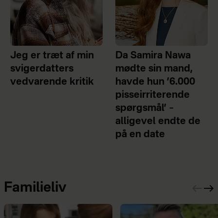
Jeg er træt af min
Da Samira Nawa
svigerdatters
mødte sin mand,
vedvarende kritik
havde hun ’6.000
pisseirriterende
spørgsmål’ –
alligevel endte de
på en date
Familieliv