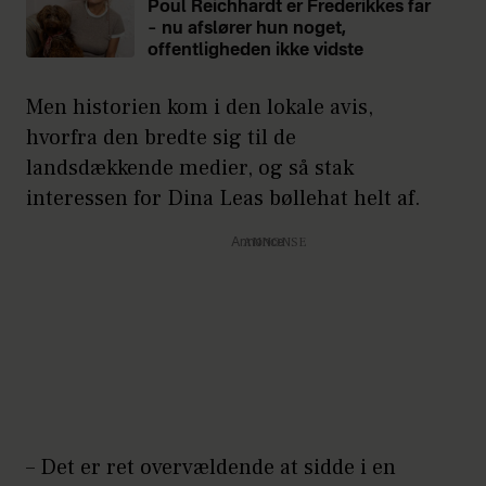
Poul Reichhardt er Frederikkes far
– nu afslører hun noget,
offentligheden ikke vidste
Men historien kom i den lokale avis,
hvorfra den bredte sig til de
landsdækkende medier, og så stak
interessen for Dina Leas bøllehat helt af.
Annonce
– Det er ret overvældende at sidde i en