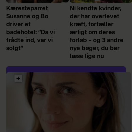
Kæresteparret
Ni kendte kvinder,
Susanne og Bo
der har overlevet
driver et
kræft, fortæller
badehotel: ”Da vi
ærligt om deres
trådte ind, var vi
forløb – og 3 andre
solgt”
nye bøger, du bør
læse lige nu