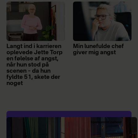
Langt ind i karrieren
Min lunefulde chef
oplevede Jette Torp
giver mig angst
en følelse af angst,
når hun stod på
scenen – da hun
fyldte 51, skete der
noget
Sponsoreret indhold