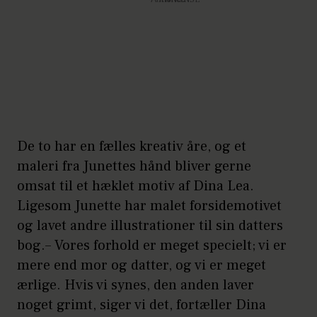
De to har en fælles kreativ åre, og et
maleri fra Junettes hånd bliver gerne
omsat til et hæklet motiv af Dina Lea.
Ligesom Junette har malet forsidemotivet
og lavet andre illustrationer til sin datters
bog.– Vores forhold er meget specielt; vi er
mere end mor og datter, og vi er meget
ærlige. Hvis vi synes, den anden laver
noget grimt, siger vi det, fortæller Dina