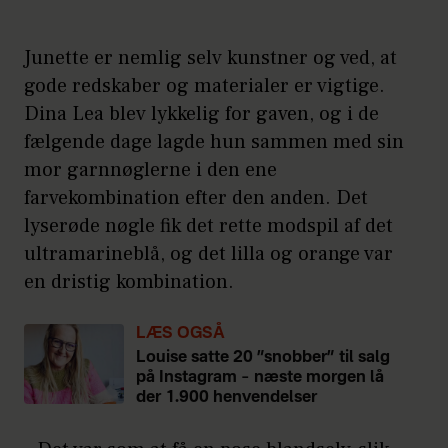
Junette er nemlig selv kunstner og ved, at
gode redskaber og materialer er vigtige.
Dina Lea blev lykkelig for gaven, og i de
fælgende dage lagde hun sammen med sin
mor garnnøglerne i den ene
farvekombination efter den anden. Det
lyserøde nøgle fik det rette modspil af det
ultramarineblå, og det lilla og orange var
en dristig kombination.
LÆS OGSÅ
Louise satte 20 ”snobber” til salg
på Instagram – næste morgen lå
der 1.900 henvendelser