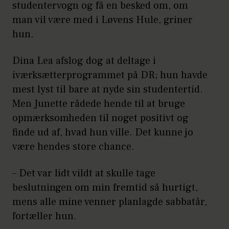
studentervogn og få en besked om, om
man vil være med i Løvens Hule, griner
hun.
Dina Lea afslog dog at deltage i
iværksætterprogrammet på DR; hun havde
mest lyst til bare at nyde sin studentertid.
Men Junette rådede hende til at bruge
opmærksomheden til noget positivt og
finde ud af, hvad hun ville. Det kunne jo
være hendes store chance.
– Det var lidt vildt at skulle tage
beslutningen om min fremtid så hurtigt,
mens alle mine venner planlagde sabbatår,
fortæller hun.