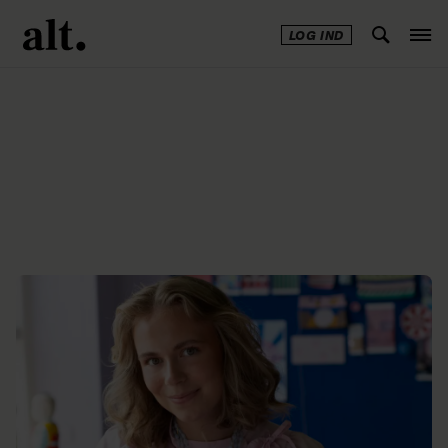
LOG IND
Annonce