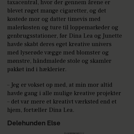
taxacentral, hvor der gennem årene er
blevet røget mange cigaretter, og det
kostede mor og datter timevis med
malerkosten og ture til loppemarkeder og
genbrugsstationer, før Dina Lea og Junette
havde skabt deres eget kreative univers
med lyserøde vægge med blomster og
mønstre, håndmalede stole og skamler
pakket ind i hæklerier.
– Jeg er vokset op med, at min mor altid
havde gang i alle mulige kreative projekter
– det var mere et kreativt værksted end et
hjem, fortæller Dina Lea.
Delehunden Else
Annonce