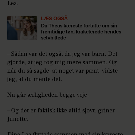
Lea.
LÆS OGSÅ
Da Theas kæreste fortalte om sin
fremtidige løn, krakelerede hendes
selvbillede
– Sådan var det også, da jeg var barn. Det
gjorde, at jeg tog mig mere sammen. Og
når du så sagde, at noget var pænt, vidste
jeg, at du mente det.
Nu går ærligheden begge veje.
– Og det er faktisk ikke altid sjovt, griner
Junette.
Dina Lea flyttede sammen med sin kæreste