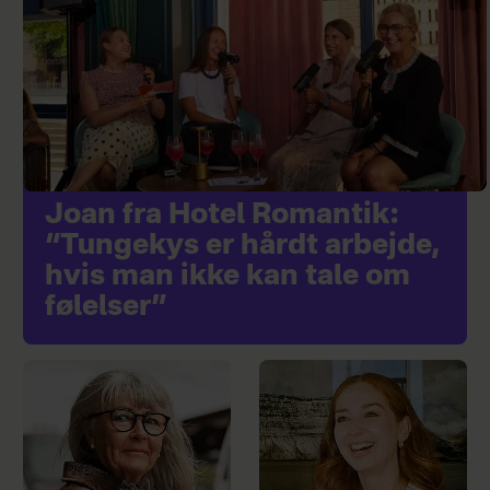
Joan fra Hotel Romantik:
“Tungekys er hårdt arbejde,
hvis man ikke kan tale om
følelser”