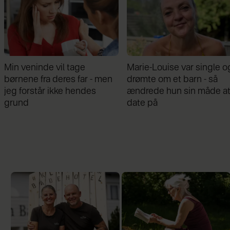
Min veninde vil tage
Marie-Louise var single o
børnene fra deres far - men
drømte om et barn - så
jeg forstår ikke hendes
ændrede hun sin måde a
grund
date på