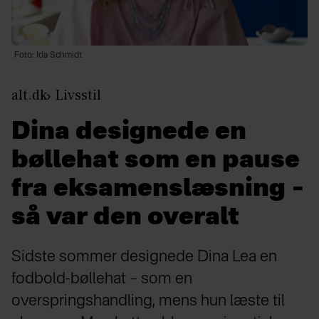
Foto: Ida Schmidt
alt.dk
Livsstil
Dina designede en
bøllehat som en pause
fra eksamenslæsning –
så var den overalt
Sidste sommer designede Dina Lea en
fodbold-bøllehat – som en
overspringshandling, mens hun læste til