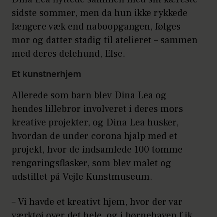
sidste sommer, men da hun ikke rykkede
længere væk end naboopgangen, følges
mor og datter stadig til atelieret – sammen
med deres delehund, Else.
Et kunstnerhjem
Allerede som barn blev Dina Lea og
hendes lillebror involveret i deres mors
kreative projekter, og Dina Lea husker,
hvordan de under corona hjalp med et
projekt, hvor de indsamlede 100 tomme
rengøringsflasker, som blev malet og
udstillet på Vejle Kunstmuseum.
– Vi havde et kreativt hjem, hvor der var
værktøj over det hele, og i børnehaven f ik